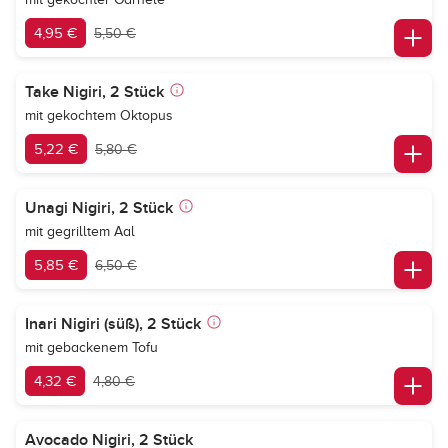
4,95 €
5,50 €
Take Nigiri, 2 Stück
mit gekochtem Oktopus
5,22 €
5,80 €
Unagi Nigiri, 2 Stück
mit gegrilltem Aal
5,85 €
6,50 €
Inari Nigiri (süß), 2 Stück
mit gebackenem Tofu
4,32 €
4,80 €
Avocado Nigiri, 2 Stück