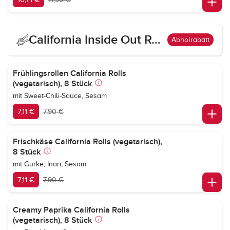
California Inside Out Roll Vegetarisch
Abholrabatt
Frühlingsrollen California Rolls
(vegetarisch), 8 Stück
mit Sweet-Chili-Sauce, Sesam
7,11 €
7,90 €
Frischkäse California Rolls (vegetarisch),
8 Stück
mit Gurke, Inari, Sesam
7,11 €
7,90 €
Creamy Paprika California Rolls
(vegetarisch), 8 Stück