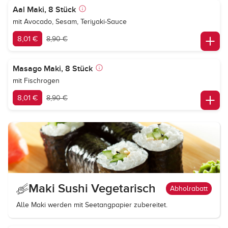
Aal Maki, 8 Stück
mit Avocado, Sesam, Teriyaki-Sauce
8,01 €
8,90 €
Masago Maki, 8 Stück
mit Fischrogen
8,01 €
8,90 €
Maki Sushi Vegetarisch
Abholrabatt
Alle Maki werden mit Seetangpapier zubereitet.