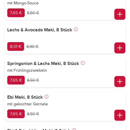
mit Mango-Sauce
7,65 €
8,50 €
Lachs & Avocado Maki, 8 Stück
8,01 €
8,90 €
Springonion & Lachs Maki, 8 Stück
mit Frühlingszwiebeln
7,65 €
8,50 €
Ebi Maki, 8 Stück
mit gekochter Garnele
7,65 €
8,50 €