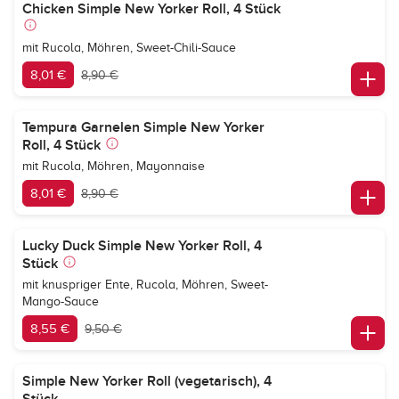
Chicken Simple New Yorker Roll, 4 Stück
mit Rucola, Möhren, Sweet-Chili-Sauce
8,01 €
8,90 €
Tempura Garnelen Simple New Yorker
Roll, 4 Stück
mit Rucola, Möhren, Mayonnaise
8,01 €
8,90 €
Lucky Duck Simple New Yorker Roll, 4
Stück
mit knuspriger Ente, Rucola, Möhren, Sweet-
Mango-Sauce
8,55 €
9,50 €
Simple New Yorker Roll (vegetarisch), 4