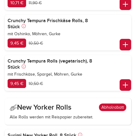
10,71 €
11,90 €
Crunchy Tempura Frischkäse Rolls, 8
Stück
mit Oshinko, Möhren, Gurke
9,45 €
10,50 €
Crunchy Tempura Rolls (vegetarisch), 8
Stück
mit Frischkäse, Spargel, Möhren, Gurke
9,45 €
10,50 €
New Yorker Rolls
Abholrabatt
Alle Rolls werden mit Reispapier zubereitet.
Surimi New Yorker Roll, 8 Stück