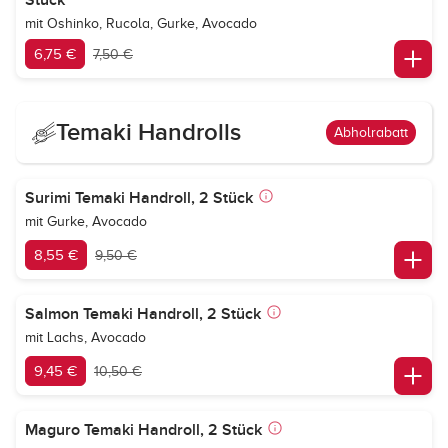
Stück
mit Oshinko, Rucola, Gurke, Avocado
6,75 €
7,50 €
Temaki Handrolls
Abholrabatt
Surimi Temaki Handroll, 2 Stück
mit Gurke, Avocado
8,55 €
9,50 €
Salmon Temaki Handroll, 2 Stück
mit Lachs, Avocado
9,45 €
10,50 €
Maguro Temaki Handroll, 2 Stück