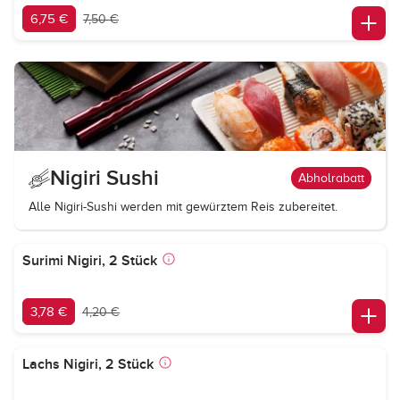
6,75 €
7,50 €
Nigiri Sushi
Abholrabatt
Alle Nigiri-Sushi werden mit gewürztem Reis zubereitet.
Surimi Nigiri, 2 Stück
3,78 €
4,20 €
Lachs Nigiri, 2 Stück