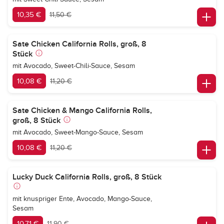
10,35 €
11,50 €
Sate Chicken California Rolls, groß, 8
Stück
mit Avocado, Sweet-Chili-Sauce, Sesam
10,08 €
11,20 €
Sate Chicken & Mango California Rolls,
groß, 8 Stück
mit Avocado, Sweet-Mango-Sauce, Sesam
10,08 €
11,20 €
Lucky Duck California Rolls, groß, 8 Stück
mit knuspriger Ente, Avocado, Mango-Sauce,
Sesam
10,71 €
11,90 €