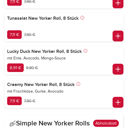
7,11 €
7,90 €
Tunasalat New Yorker Roll, 8 Stück
7,11 €
7,90 €
Lucky Duck New Yorker Roll, 8 Stück
mit Ente, Avocado, Mango-Sauce
8,91 €
9,90 €
Creamy New Yorker Roll, 8 Stück
mit Frischkäse, Gurke, Avocado
7,11 €
7,90 €
Simple New Yorker Rolls
Abholrabatt