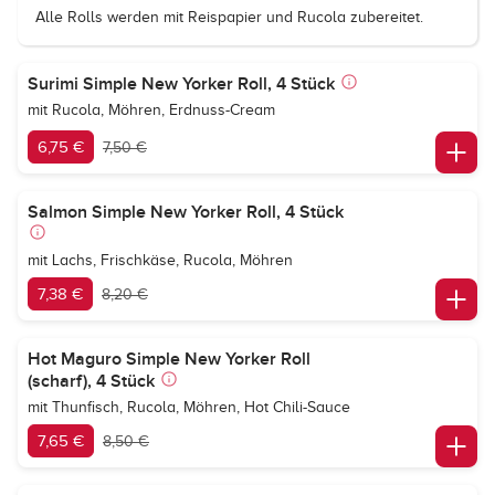
Alle Rolls werden mit Reispapier und Rucola zubereitet.
Surimi Simple New Yorker Roll, 4 Stück
mit Rucola, Möhren, Erdnuss-Cream
6,75 €
7,50 €
Salmon Simple New Yorker Roll, 4 Stück
mit Lachs, Frischkäse, Rucola, Möhren
7,38 €
8,20 €
Hot Maguro Simple New Yorker Roll
(scharf), 4 Stück
mit Thunfisch, Rucola, Möhren, Hot Chili-Sauce
7,65 €
8,50 €