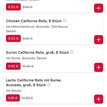
8,55 €
9,50 €
Chicken California Rolls, 8 Stück
mit Hähnchenbrust, Avocado, Chili-Sauce,
Sesam
8,55 €
9,50 €
Surimi California Rolls, groß, 8 Stück
mit Gurke, Avocado, Sesam
9,45 €
10,50 €
Lachs California Rolls mit Gurke,
Avocado, groß, 8 Stück
mit Sesam
9,81 €
10,90 €