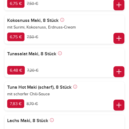
6,75 €
7,50 €
Kokosnuss Maki, 8 Stück
mit Surimi, Kokosnuss, Erdnuss-Cream
6,75 €
7,50 €
Tunasalat Maki, 8 Stück
6,48 €
7,20 €
Tuna Hot Maki (scharf), 8 Stück
mit scharfer Chili-Sauce
7,83 €
8,70 €
Lachs Maki, 8 Stück