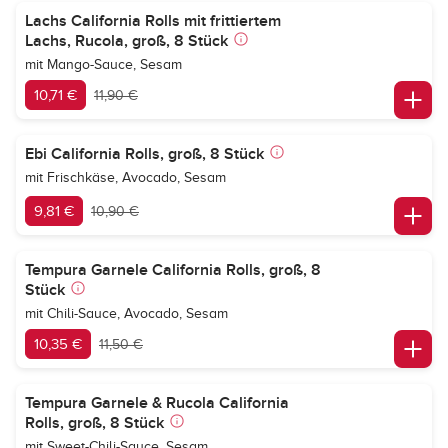
Lachs California Rolls mit frittiertem
Lachs, Rucola, groß, 8 Stück
mit Mango-Sauce, Sesam
10,71 €
11,90 €
Ebi California Rolls, groß, 8 Stück
mit Frischkäse, Avocado, Sesam
9,81 €
10,90 €
Tempura Garnele California Rolls, groß, 8
Stück
mit Chili-Sauce, Avocado, Sesam
10,35 €
11,50 €
Tempura Garnele & Rucola California
Rolls, groß, 8 Stück
mit Sweet-Chili-Sauce, Sesam