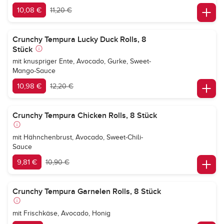
10,08 €
11,20 €
Crunchy Tempura Lucky Duck Rolls, 8
Stück
mit knuspriger Ente, Avocado, Gurke, Sweet-
Mango-Sauce
10,98 €
12,20 €
Crunchy Tempura Chicken Rolls, 8 Stück
mit Hähnchenbrust, Avocado, Sweet-Chili-
Sauce
9,81 €
10,90 €
Crunchy Tempura Garnelen Rolls, 8 Stück
mit Frischkäse, Avocado, Honig