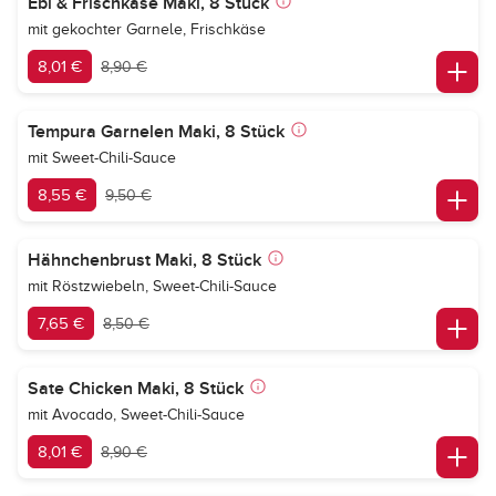
Ebi & Frischkäse Maki, 8 Stück
mit gekochter Garnele, Frischkäse
8,01 €
8,90 €
Tempura Garnelen Maki, 8 Stück
mit Sweet-Chili-Sauce
8,55 €
9,50 €
Hähnchenbrust Maki, 8 Stück
mit Röstzwiebeln, Sweet-Chili-Sauce
7,65 €
8,50 €
Sate Chicken Maki, 8 Stück
mit Avocado, Sweet-Chili-Sauce
8,01 €
8,90 €