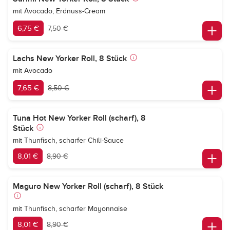
mit Avocado, Erdnuss-Cream
6,75 €
7,50 €
Lachs New Yorker Roll, 8 Stück
mit Avocado
7,65 €
8,50 €
Tuna Hot New Yorker Roll (scharf), 8
Stück
mit Thunfisch, scharfer Chili-Sauce
8,01 €
8,90 €
Maguro New Yorker Roll (scharf), 8 Stück
mit Thunfisch, scharfer Mayonnaise
8,01 €
8,90 €