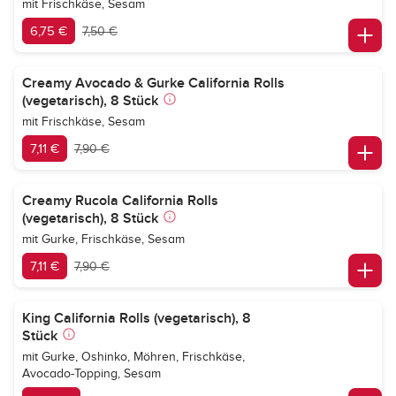
mit Frischkäse, Sesam
6,75 €
7,50 €
Creamy Avocado & Gurke California Rolls
(vegetarisch), 8 Stück
mit Frischkäse, Sesam
7,11 €
7,90 €
Creamy Rucola California Rolls
(vegetarisch), 8 Stück
mit Gurke, Frischkäse, Sesam
7,11 €
7,90 €
King California Rolls (vegetarisch), 8
Stück
mit Gurke, Oshinko, Möhren, Frischkäse,
Avocado-Topping, Sesam