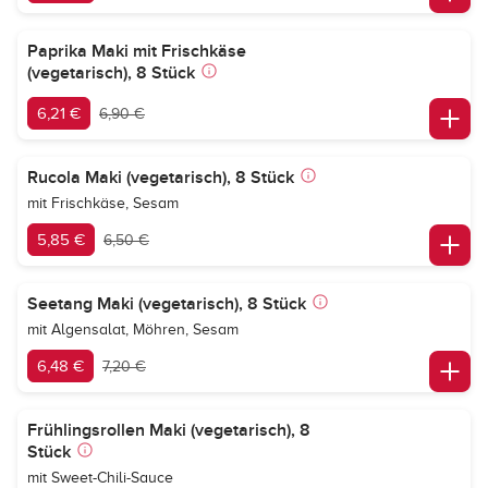
Paprika Maki mit Frischkäse
(vegetarisch), 8 Stück
6,21 €
6,90 €
Rucola Maki (vegetarisch), 8 Stück
mit Frischkäse, Sesam
5,85 €
6,50 €
Seetang Maki (vegetarisch), 8 Stück
mit Algensalat, Möhren, Sesam
6,48 €
7,20 €
Frühlingsrollen Maki (vegetarisch), 8
Stück
mit Sweet-Chili-Sauce