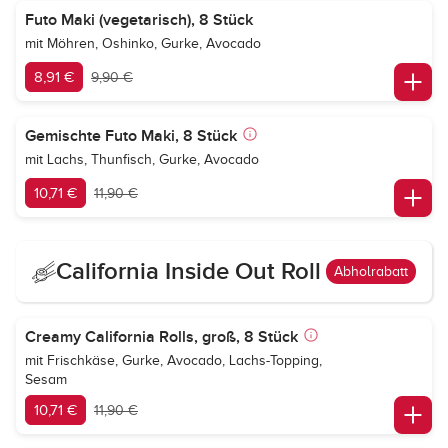
Futo Maki (vegetarisch), 8 Stück
mit Möhren, Oshinko, Gurke, Avocado
8,91 €
9,90 €
Gemischte Futo Maki, 8 Stück
mit Lachs, Thunfisch, Gurke, Avocado
10,71 €
11,90 €
California Inside Out Roll
Abholrabatt
Creamy California Rolls, groß, 8 Stück
mit Frischkäse, Gurke, Avocado, Lachs-Topping,
Sesam
10,71 €
11,90 €