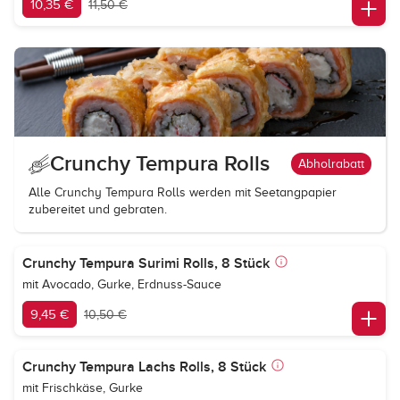
10,35 €
11,50 €
Crunchy Tempura Rolls
Abholrabatt
Alle Crunchy Tempura Rolls werden mit Seetangpapier
zubereitet und gebraten.
Crunchy Tempura Surimi Rolls, 8 Stück
mit Avocado, Gurke, Erdnuss-Sauce
9,45 €
10,50 €
Crunchy Tempura Lachs Rolls, 8 Stück
mit Frischkäse, Gurke