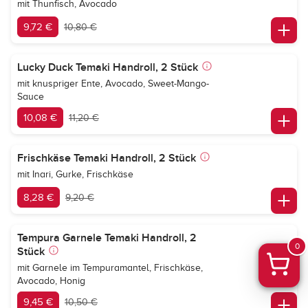
mit Thunfisch, Avocado
9,72 €
10,80 €
Lucky Duck Temaki Handroll, 2 Stück
mit knuspriger Ente, Avocado, Sweet-Mango-
Sauce
10,08 €
11,20 €
Frischkäse Temaki Handroll, 2 Stück
mit Inari, Gurke, Frischkäse
8,28 €
9,20 €
Tempura Garnele Temaki Handroll, 2
0
Stück
mit Garnele im Tempuramantel, Frischkäse,
Avocado, Honig
9,45 €
10,50 €