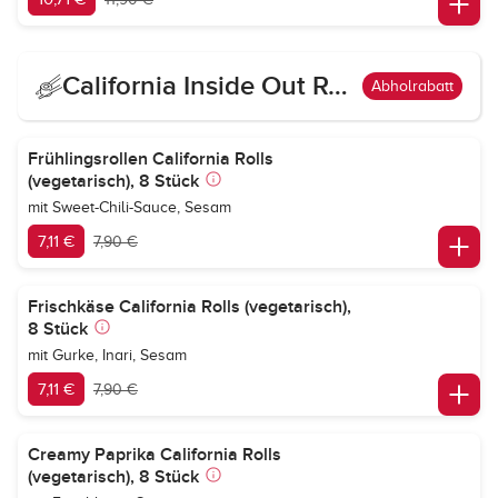
California Inside Out Roll Vegetarisch
Abholrabatt
Frühlingsrollen California Rolls
(vegetarisch), 8 Stück
mit Sweet-Chili-Sauce, Sesam
7,11 €
7,90 €
Frischkäse California Rolls (vegetarisch),
8 Stück
mit Gurke, Inari, Sesam
7,11 €
7,90 €
Creamy Paprika California Rolls
(vegetarisch), 8 Stück