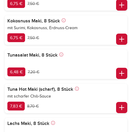
6,75 €
7,50 €
Kokosnuss Maki, 8 Stück
mit Surimi, Kokosnuss, Erdnuss-Cream
6,75 €
7,50 €
Tunasalat Maki, 8 Stück
6,48 €
7,20 €
Tuna Hot Maki (scharf), 8 Stück
mit scharfer Chili-Sauce
7,83 €
8,70 €
Lachs Maki, 8 Stück