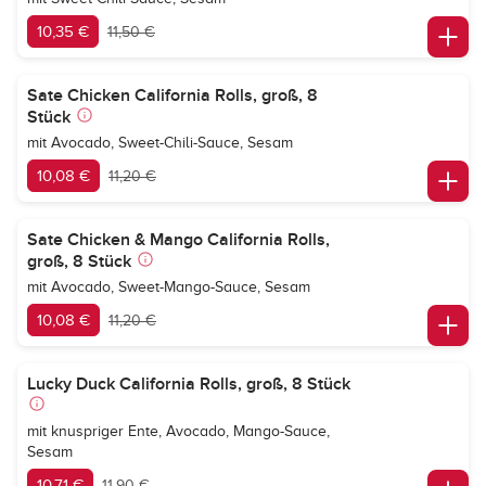
10,35 €
11,50 €
Sate Chicken California Rolls, groß, 8
Stück
mit Avocado, Sweet-Chili-Sauce, Sesam
10,08 €
11,20 €
Sate Chicken & Mango California Rolls,
groß, 8 Stück
mit Avocado, Sweet-Mango-Sauce, Sesam
10,08 €
11,20 €
Lucky Duck California Rolls, groß, 8 Stück
mit knuspriger Ente, Avocado, Mango-Sauce,
Sesam
10,71 €
11,90 €