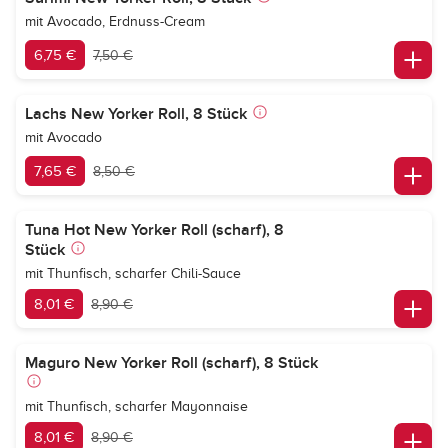
mit Avocado, Erdnuss-Cream
6,75 €
7,50 €
Lachs New Yorker Roll, 8 Stück
mit Avocado
7,65 €
8,50 €
Tuna Hot New Yorker Roll (scharf), 8
Stück
mit Thunfisch, scharfer Chili-Sauce
8,01 €
8,90 €
Maguro New Yorker Roll (scharf), 8 Stück
mit Thunfisch, scharfer Mayonnaise
8,01 €
8,90 €