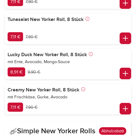
7,11 €
7,90 €
Tunasalat New Yorker Roll, 8 Stück
7,11 €
7,90 €
Lucky Duck New Yorker Roll, 8 Stück
mit Ente, Avocado, Mango-Sauce
8,91 €
9,90 €
Creamy New Yorker Roll, 8 Stück
mit Frischkäse, Gurke, Avocado
7,11 €
7,90 €
Simple New Yorker Rolls
Abholrabatt