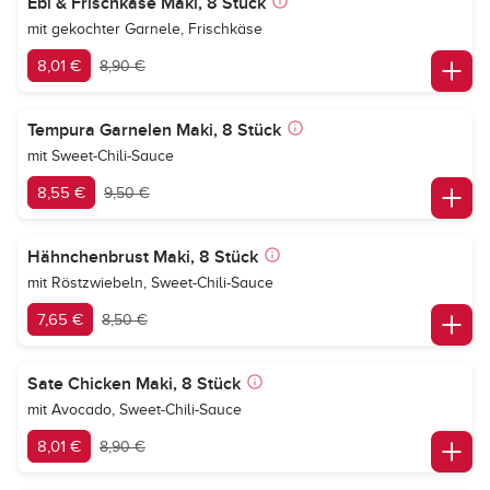
Ebi & Frischkäse Maki, 8 Stück
mit gekochter Garnele, Frischkäse
8,01 €
8,90 €
Tempura Garnelen Maki, 8 Stück
mit Sweet-Chili-Sauce
8,55 €
9,50 €
Hähnchenbrust Maki, 8 Stück
mit Röstzwiebeln, Sweet-Chili-Sauce
7,65 €
8,50 €
Sate Chicken Maki, 8 Stück
mit Avocado, Sweet-Chili-Sauce
8,01 €
8,90 €