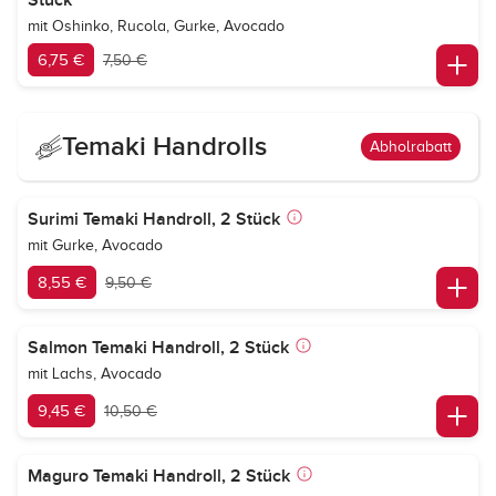
Stück
mit Oshinko, Rucola, Gurke, Avocado
6,75 €
7,50 €
Temaki Handrolls
Abholrabatt
Surimi Temaki Handroll, 2 Stück
mit Gurke, Avocado
8,55 €
9,50 €
Salmon Temaki Handroll, 2 Stück
mit Lachs, Avocado
9,45 €
10,50 €
Maguro Temaki Handroll, 2 Stück