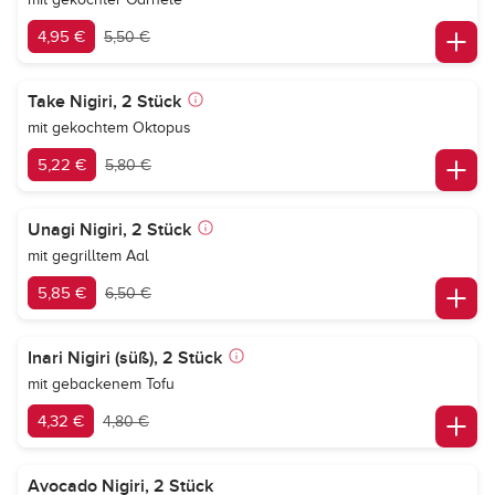
4,95 €
5,50 €
Take Nigiri, 2 Stück
mit gekochtem Oktopus
5,22 €
5,80 €
Unagi Nigiri, 2 Stück
mit gegrilltem Aal
5,85 €
6,50 €
Inari Nigiri (süß), 2 Stück
mit gebackenem Tofu
4,32 €
4,80 €
Avocado Nigiri, 2 Stück