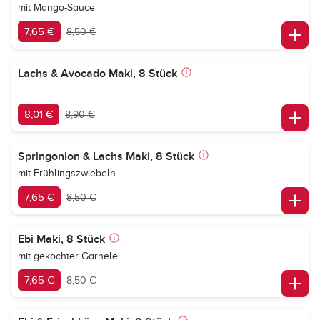
mit Mango-Sauce
7,65 €
8,50 €
Lachs & Avocado Maki, 8 Stück
8,01 €
8,90 €
Springonion & Lachs Maki, 8 Stück
mit Frühlingszwiebeln
7,65 €
8,50 €
Ebi Maki, 8 Stück
mit gekochter Garnele
7,65 €
8,50 €