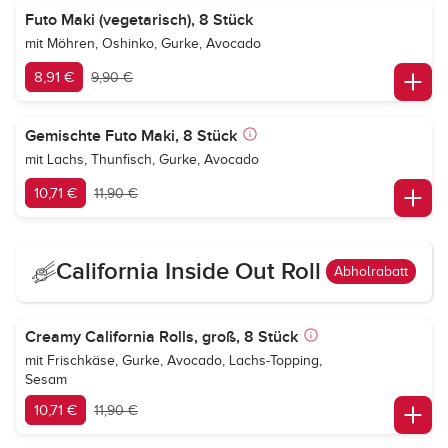
Futo Maki (vegetarisch), 8 Stück
mit Möhren, Oshinko, Gurke, Avocado
8,91 €
9,90 €
Gemischte Futo Maki, 8 Stück
mit Lachs, Thunfisch, Gurke, Avocado
10,71 €
11,90 €
California Inside Out Roll
Abholrabatt
Creamy California Rolls, groß, 8 Stück
mit Frischkäse, Gurke, Avocado, Lachs-Topping,
Sesam
10,71 €
11,90 €