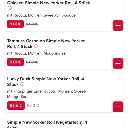
Chicken Simple New Yorker Roll, 4 Stück
mit Rucola, Möhren, Sweet-Chili-Sauce
8,01 €
8,90 €
Tempura Garnelen Simple New Yorker
Roll, 4 Stück
mit Rucola, Möhren, Mayonnaise
8,01 €
8,90 €
Lucky Duck Simple New Yorker Roll, 4
Stück
mit knuspriger Ente, Rucola, Möhren, Sweet-
Mango-Sauce
8,55 €
9,50 €
Simple New Yorker Roll (vegetarisch), 4