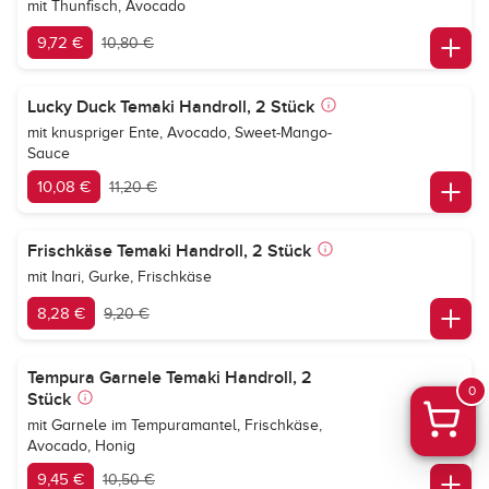
mit Thunfisch, Avocado
9,72 €
10,80 €
Lucky Duck Temaki Handroll, 2 Stück
mit knuspriger Ente, Avocado, Sweet-Mango-
Sauce
10,08 €
11,20 €
Frischkäse Temaki Handroll, 2 Stück
mit Inari, Gurke, Frischkäse
8,28 €
9,20 €
Tempura Garnele Temaki Handroll, 2
0
Stück
mit Garnele im Tempuramantel, Frischkäse,
Avocado, Honig
9,45 €
10,50 €