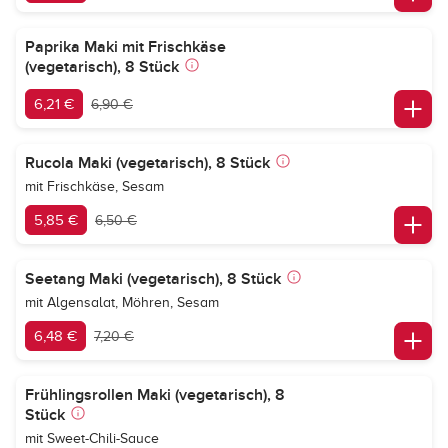
Paprika Maki mit Frischkäse
(vegetarisch), 8 Stück
6,21 €
6,90 €
Rucola Maki (vegetarisch), 8 Stück
mit Frischkäse, Sesam
5,85 €
6,50 €
Seetang Maki (vegetarisch), 8 Stück
mit Algensalat, Möhren, Sesam
6,48 €
7,20 €
Frühlingsrollen Maki (vegetarisch), 8
Stück
mit Sweet-Chili-Sauce