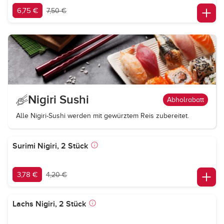
6,75 €
7,50 €
Nigiri Sushi
Abholrabatt
Alle Nigiri-Sushi werden mit gewürztem Reis zubereitet.
Surimi Nigiri, 2 Stück
3,78 €
4,20 €
Lachs Nigiri, 2 Stück