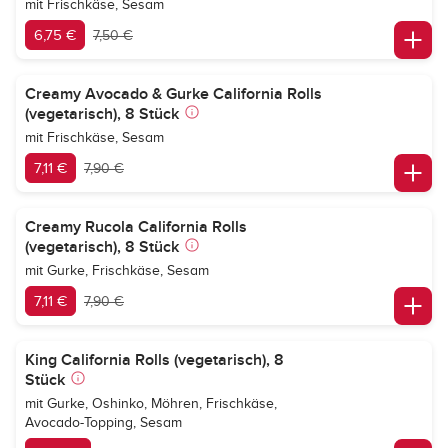
mit Frischkäse, Sesam
6,75 €
7,50 €
Creamy Avocado & Gurke California Rolls
(vegetarisch), 8 Stück
mit Frischkäse, Sesam
7,11 €
7,90 €
Creamy Rucola California Rolls
(vegetarisch), 8 Stück
mit Gurke, Frischkäse, Sesam
7,11 €
7,90 €
King California Rolls (vegetarisch), 8
Stück
mit Gurke, Oshinko, Möhren, Frischkäse,
Avocado-Topping, Sesam