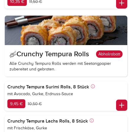
10,35 €
11,50 €
Crunchy Tempura Rolls
Abholrabatt
Alle Crunchy Tempura Rolls werden mit Seetangpapier
zubereitet und gebraten.
Crunchy Tempura Surimi Rolls, 8 Stück
mit Avocado, Gurke, Erdnuss-Sauce
9,45 €
10,50 €
Crunchy Tempura Lachs Rolls, 8 Stück
mit Frischkäse, Gurke