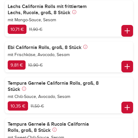
Lachs California Rolls mit frittiertem
Lachs, Rucola, groß, 8 Stück
mit Mango-Sauce, Sesam
10,71 €
11,90 €
Ebi California Rolls, groß, 8 Stück
mit Frischkäse, Avocado, Sesam
9,81 €
10,90 €
Tempura Garnele California Rolls, groß, 8
Stück
mit Chili-Sauce, Avocado, Sesam
10,35 €
11,50 €
Tempura Garnele & Rucola California
Rolls, groß, 8 Stück
mit Sweet-Chili-Sauce, Sesam