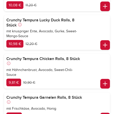
10,08 €
11,20 €
Crunchy Tempura Lucky Duck Rolls, 8
Stück
mit knuspriger Ente, Avocado, Gurke, Sweet-
Mango-Sauce
10,98 €
12,20 €
Crunchy Tempura Chicken Rolls, 8 Stück
mit Hähnchenbrust, Avocado, Sweet-Chili-
Sauce
9,81 €
10,90 €
Crunchy Tempura Garnelen Rolls, 8 Stück
mit Frischkäse, Avocado, Honig