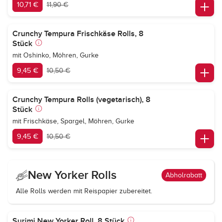
10,71 €
11,90 €
Crunchy Tempura Frischkäse Rolls, 8
Stück
mit Oshinko, Möhren, Gurke
9,45 €
10,50 €
Crunchy Tempura Rolls (vegetarisch), 8
Stück
mit Frischkäse, Spargel, Möhren, Gurke
9,45 €
10,50 €
New Yorker Rolls
Abholrabatt
Alle Rolls werden mit Reispapier zubereitet.
Surimi New Yorker Roll, 8 Stück