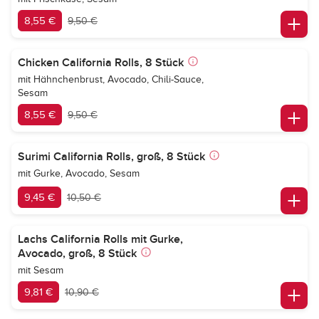
8,55 €
9,50 €
Chicken California Rolls, 8 Stück
mit Hähnchenbrust, Avocado, Chili-Sauce,
Sesam
8,55 €
9,50 €
Surimi California Rolls, groß, 8 Stück
mit Gurke, Avocado, Sesam
9,45 €
10,50 €
Lachs California Rolls mit Gurke,
Avocado, groß, 8 Stück
mit Sesam
9,81 €
10,90 €