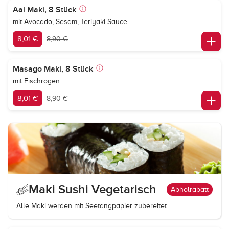
Aal Maki, 8 Stück
mit Avocado, Sesam, Teriyaki-Sauce
8,01 €
8,90 €
Masago Maki, 8 Stück
mit Fischrogen
8,01 €
8,90 €
Maki Sushi Vegetarisch
Abholrabatt
Alle Maki werden mit Seetangpapier zubereitet.