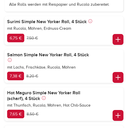
Alle Rolls werden mit Reispapier und Rucola zubereitet.
Surimi Simple New Yorker Roll, 4 Stück
mit Rucola, Möhren, Erdnuss-Cream
6,75 €
7,50 €
Salmon Simple New Yorker Roll, 4 Stück
mit Lachs, Frischkäse, Rucola, Möhren
7,38 €
8,20 €
Hot Maguro Simple New Yorker Roll
(scharf), 4 Stück
mit Thunfisch, Rucola, Möhren, Hot Chili-Sauce
7,65 €
8,50 €