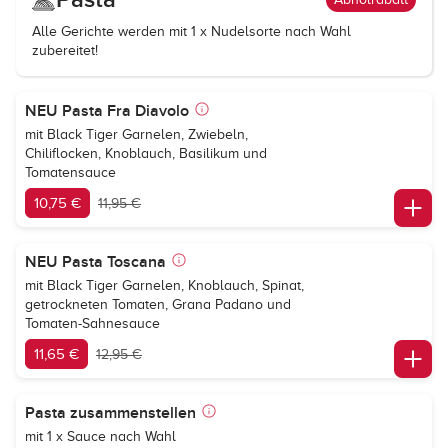
Alle Gerichte werden mit 1 x Nudelsorte nach Wahl
zubereitet!
NEU Pasta Fra Diavolo
mit Black Tiger Garnelen, Zwiebeln,
Chiliflocken, Knoblauch, Basilikum und
Tomatensauce
10,75 €
11,95 €
NEU Pasta Toscana
mit Black Tiger Garnelen, Knoblauch, Spinat,
getrockneten Tomaten, Grana Padano und
Tomaten-Sahnesauce
11,65 €
12,95 €
Pasta zusammenstellen
mit 1 x Sauce nach Wahl