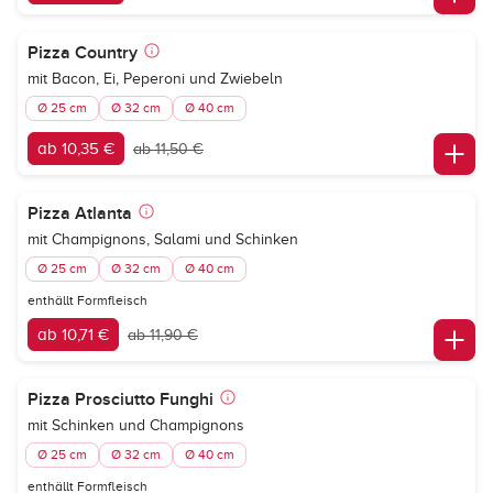
Pizza Country
mit Bacon, Ei, Peperoni und Zwiebeln
Ø 25 cm
Ø 32 cm
Ø 40 cm
ab 10,35 €
ab 11,50 €
Pizza Atlanta
mit Champignons, Salami und Schinken
Ø 25 cm
Ø 32 cm
Ø 40 cm
enthällt Formfleisch
ab 10,71 €
ab 11,90 €
Pizza Prosciutto Funghi
mit Schinken und Champignons
Ø 25 cm
Ø 32 cm
Ø 40 cm
enthällt Formfleisch