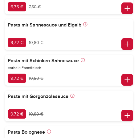
6,75 €
7,50 €
Pasta mit Sahnesauce und Eigelb
9,72 €
10,80 €
Pasta mit Schinken-Sahnesauce
enthällt Formfleisch
9,72 €
10,80 €
Pasta mit Gorgonzolasauce
9,72 €
10,80 €
Pasta Bolognese