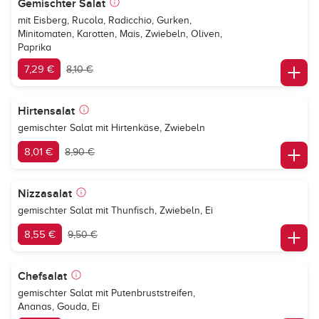
Gemischter Salat
mit Eisberg, Rucola, Radicchio, Gurken,
Minitomaten, Karotten, Mais, Zwiebeln, Oliven,
Paprika
7,29 €
8,10 €
Hirtensalat
gemischter Salat mit Hirtenkäse, Zwiebeln
8,01 €
8,90 €
Nizzasalat
gemischter Salat mit Thunfisch, Zwiebeln, Ei
8,55 €
9,50 €
Chefsalat
gemischter Salat mit Putenbruststreifen,
Ananas, Gouda, Ei