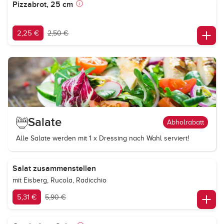
Pizzabrot, 25 cm
2,25 €
2,50 €
Salate
Abholrabatt
Alle Salate werden mit 1 x Dressing nach Wahl serviert!
Salat zusammenstellen
mit Eisberg, Rucola, Radicchio
5,31 €
5,90 €