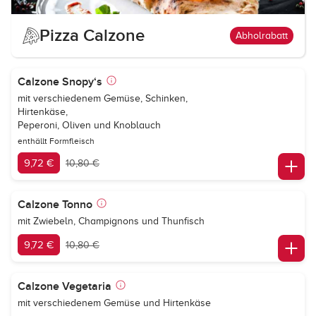
Pizza Calzone
Abholrabatt
Calzone Snopy‘s
mit verschiedenem Gemüse, Schinken,
Hirtenkäse,
Peperoni, Oliven und Knoblauch
enthällt Formfleisch
9,72 €
10,80 €
Calzone Tonno
mit Zwiebeln, Champignons und Thunfisch
9,72 €
10,80 €
Calzone Vegetaria
mit verschiedenem Gemüse und Hirtenkäse