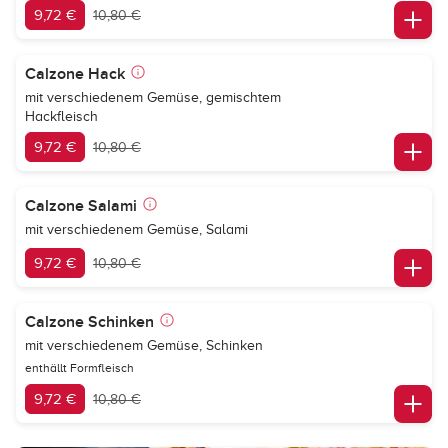
9,72 €
10,80 €
Calzone Hack
mit verschiedenem Gemüse, gemischtem
Hackfleisch
9,72 €
10,80 €
Calzone Salami
mit verschiedenem Gemüse, Salami
9,72 €
10,80 €
Calzone Schinken
mit verschiedenem Gemüse, Schinken
enthällt Formfleisch
9,72 €
10,80 €