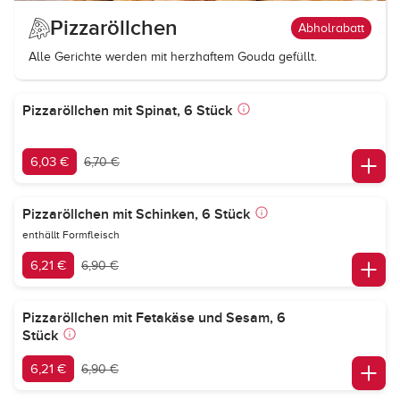
Pizzaröllchen
Abholrabatt
Alle Gerichte werden mit herzhaftem Gouda gefüllt.
Pizzaröllchen mit Spinat, 6 Stück
6,03 €
6,70 €
Pizzaröllchen mit Schinken, 6 Stück
enthällt Formfleisch
6,21 €
6,90 €
Pizzaröllchen mit Fetakäse und Sesam, 6
Stück
6,21 €
6,90 €