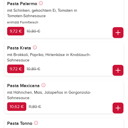
Pasta Palermo
mit Schinken, gekochtem Ei, Tomaten in
Tomaten-Sahnesauce
enthällt Formfleisch
9,72 €
10,80 €
Pasta Kreta
mit Brokkoli, Paprika, Hirtenkäse in Knoblauch-
Sahnesauce
9,72 €
10,80 €
Pasta Mexicana
mit Hähnchen, Mais, Jalapeños in Gorgonzola-
Sahnesauce
10,62 €
11,80 €
Pasta Tonno