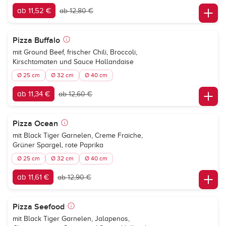
ab 11,52 €
ab 12,80 €
Pizza Buffalo
mit Ground Beef, frischer Chili, Broccoli,
Kirschtomaten und Sauce Hollandaise
Ø 25 cm
Ø 32 cm
Ø 40 cm
ab 11,34 €
ab 12,60 €
Pizza Ocean
mit Black Tiger Garnelen, Creme Fraiche,
Grüner Spargel, rote Paprika
Ø 25 cm
Ø 32 cm
Ø 40 cm
ab 11,61 €
ab 12,90 €
Pizza Seefood
mit Black Tiger Garnelen, Jalapenos,