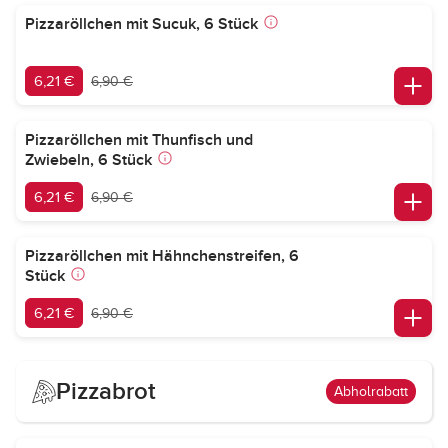
Pizzaröllchen mit Sucuk, 6 Stück
6,21 €
6,90 €
Pizzaröllchen mit Thunfisch und
Zwiebeln, 6 Stück
6,21 €
6,90 €
Pizzaröllchen mit Hähnchenstreifen, 6
Stück
6,21 €
6,90 €
Pizzabrot
Abholrabatt