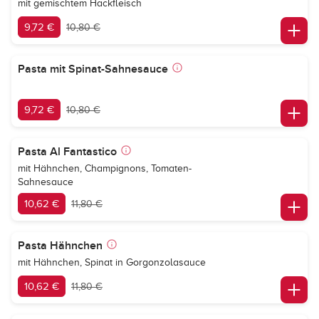
mit gemischtem Hackfleisch
9,72 €
10,80 €
Pasta mit Spinat-Sahnesauce
9,72 €
10,80 €
Pasta Al Fantastico
mit Hähnchen, Champignons, Tomaten-
Sahnesauce
10,62 €
11,80 €
Pasta Hähnchen
mit Hähnchen, Spinat in Gorgonzolasauce
10,62 €
11,80 €