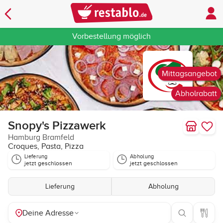
Vorbestellung möglich
Mittagsangebot
Abholrabatt
Snopy's Pizzawerk
Hamburg Bramfeld
Croques, Pasta, Pizza
Lieferung
Abholung
jetzt geschlossen
jetzt geschlossen
Lieferung
Abholung
Deine Adresse