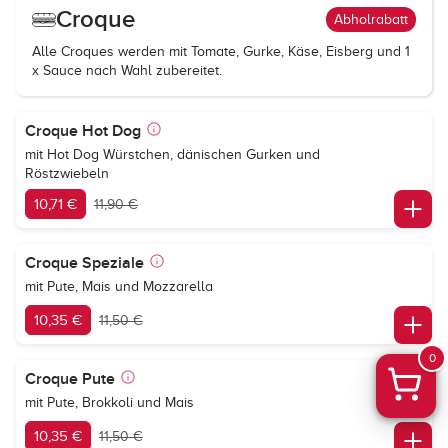
Croque
Abholrabatt
Alle Croques werden mit Tomate, Gurke, Käse, Eisberg und 1
x Sauce nach Wahl zubereitet.
Croque Hot Dog
mit Hot Dog Würstchen, dänischen Gurken und
Röstzwiebeln
10,71 €
11,90 €
Croque Speziale
mit Pute, Mais und Mozzarella
10,35 €
11,50 €
0
Croque Pute
mit Pute, Brokkoli und Mais
10,35 €
11,50 €