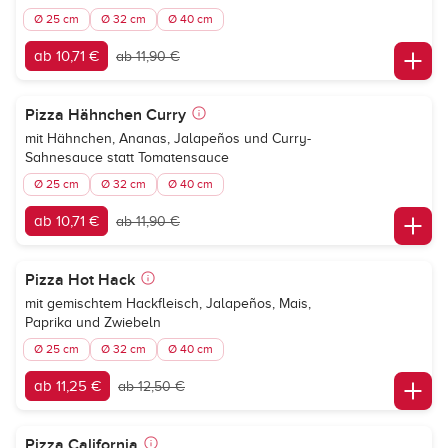
Ø 25 cm
Ø 32 cm
Ø 40 cm
ab 10,71 €
ab 11,90 €
Pizza Hähnchen Curry
mit Hähnchen, Ananas, Jalapeños und Curry-
Sahnesauce statt Tomatensauce
Ø 25 cm
Ø 32 cm
Ø 40 cm
ab 10,71 €
ab 11,90 €
Pizza Hot Hack
mit gemischtem Hackfleisch, Jalapeños, Mais,
Paprika und Zwiebeln
Ø 25 cm
Ø 32 cm
Ø 40 cm
ab 11,25 €
ab 12,50 €
Pizza California