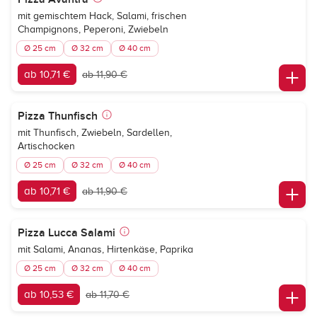
mit gemischtem Hack, Salami, frischen
Champignons, Peperoni, Zwiebeln
Ø 25 cm
Ø 32 cm
Ø 40 cm
ab 10,71 €
ab 11,90 €
Pizza Thunfisch
mit Thunfisch, Zwiebeln, Sardellen,
Artischocken
Ø 25 cm
Ø 32 cm
Ø 40 cm
ab 10,71 €
ab 11,90 €
Pizza Lucca Salami
mit Salami, Ananas, Hirtenkäse, Paprika
Ø 25 cm
Ø 32 cm
Ø 40 cm
ab 10,53 €
ab 11,70 €