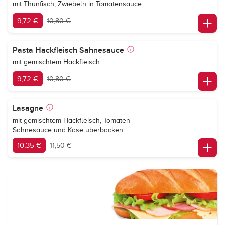
mit Thunfisch, Zwiebeln in Tomatensauce
9,72 €
10,80 €
Pasta Hackfleisch Sahnesauce
mit gemischtem Hackfleisch
9,72 €
10,80 €
Lasagne
mit gemischtem Hackfleisch, Tomaten-
Sahnesauce und Käse überbacken
10,35 €
11,50 €