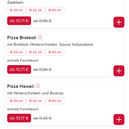
Zwiebeln
Ø 25 cm
Ø 32 cm
Ø 40 cm
ab 10,71 €
ab 11,90 €
Pizza Brokkoli
mit Brokkoli, Hinterschinken, Sauce hollandaise
Ø 25 cm
Ø 32 cm
Ø 40 cm
enthällt Formfleisch
ab 10,71 €
ab 11,90 €
Pizza Hawaii
mit Hinterschinken und Ananas
Ø 25 cm
Ø 32 cm
Ø 40 cm
enthällt Formfleisch
ab 10,17 €
ab 11,30 €