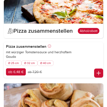
Pizza zusammenstellen
Abholrabatt
Pizza zusammenstellen
mit würziger Tomatensauce und herzhaftem
Gouda
Ø 25 cm
Ø 32 cm
Ø 40 cm
ab 6,48 €
ab 7,20 €