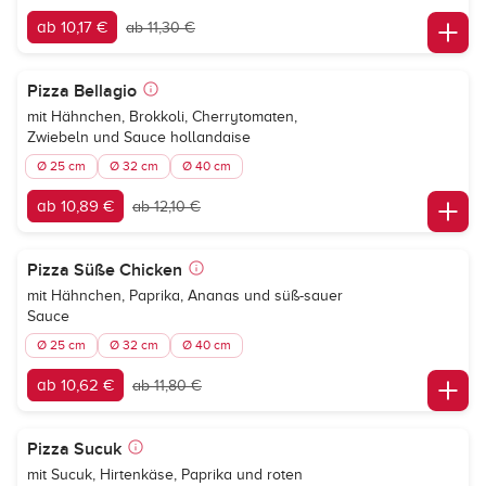
ab 10,17 €
ab 11,30 €
Pizza Bellagio
mit Hähnchen, Brokkoli, Cherrytomaten,
Zwiebeln und Sauce hollandaise
Ø 25 cm
Ø 32 cm
Ø 40 cm
ab 10,89 €
ab 12,10 €
Pizza Süße Chicken
mit Hähnchen, Paprika, Ananas und süß-sauer
Sauce
Ø 25 cm
Ø 32 cm
Ø 40 cm
ab 10,62 €
ab 11,80 €
Pizza Sucuk
mit Sucuk, Hirtenkäse, Paprika und roten