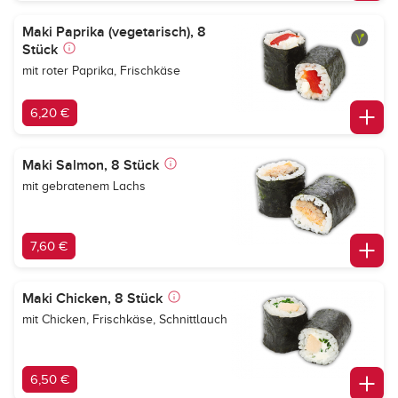
Maki Paprika (vegetarisch), 8
Stück
mit roter Paprika, Frischkäse
6,20 €
Maki Salmon, 8 Stück
mit gebratenem Lachs
7,60 €
Maki Chicken, 8 Stück
mit Chicken, Frischkäse, Schnittlauch
6,50 €