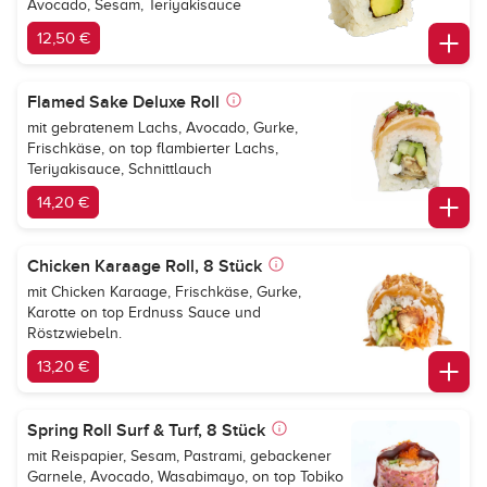
Avocado, Sesam, Teriyakisauce
12,50 €
Flamed Sake Deluxe Roll
mit gebratenem Lachs, Avocado, Gurke,
Frischkäse, on top flambierter Lachs,
Teriyakisauce, Schnittlauch
14,20 €
Chicken Karaage Roll, 8 Stück
mit Chicken Karaage, Frischkäse, Gurke,
Karotte on top Erdnuss Sauce und
Röstzwiebeln.
13,20 €
Spring Roll Surf & Turf, 8 Stück
mit Reispapier, Sesam, Pastrami, gebackener
Garnele, Avocado, Wasabimayo, on top Tobiko