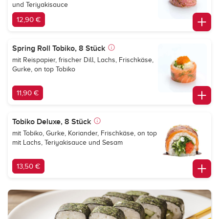
und Teriyakisauce
12,90 €
Spring Roll Tobiko, 8 Stück
mit Reispapier, frischer Dill, Lachs, Frischkäse,
Gurke, on top Tobiko
11,90 €
Tobiko Deluxe, 8 Stück
mit Tobiko, Gurke, Koriander, Frischkäse, on top
mit Lachs, Teriyakisauce und Sesam
13,50 €