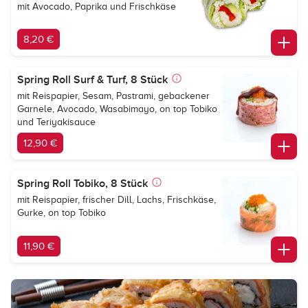
mit Avocado, Paprika und Frischkäse
8,20 €
Spring Roll Surf & Turf, 8 Stück
mit Reispapier, Sesam, Pastrami, gebackener
Garnele, Avocado, Wasabimayo, on top Tobiko
und Teriyakisauce
12,90 €
Spring Roll Tobiko, 8 Stück
mit Reispapier, frischer Dill, Lachs, Frischkäse,
Gurke, on top Tobiko
11,90 €