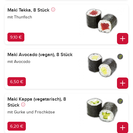
Maki Tekka, 8 Stück
mit Thunfisch
9,10 €
Maki Avocado (vegan), 8 Stück
mit Avocado
6,50 €
Maki Kappa (vegetarisch), 8
Stück
mit Gurke und Frischkäse
6,20 €