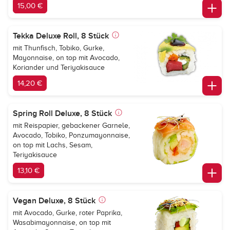
15,00 €
Tekka Deluxe Roll, 8 Stück
mit Thunfisch, Tobiko, Gurke,
Mayonnaise, on top mit Avocado,
Koriander und Teriyakisauce
14,20 €
Spring Roll Deluxe, 8 Stück
mit Reispapier, gebackener Garnele,
Avocado, Tobiko, Ponzumayonnaise,
on top mit Lachs, Sesam,
Teriyakisauce
13,10 €
Vegan Deluxe, 8 Stück
mit Avocado, Gurke, roter Paprika,
Wasabimayonnaise, on top mit