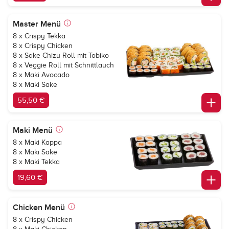
Master Menü
8 x Crispy Tekka
8 x Crispy Chicken
8 x Sake Chizu Roll mit Tobiko
8 x Veggie Roll mit Schnittlauch
8 x Maki Avocado
8 x Maki Sake
55,50 €
Maki Menü
8 x Maki Kappa
8 x Maki Sake
8 x Maki Tekka
19,60 €
Chicken Menü
8 x Crispy Chicken