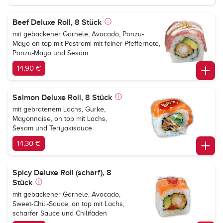
Beef Deluxe Roll, 8 Stück
mit gebackener Garnele, Avocado, Ponzu-
Mayo on top mit Pastrami mit feiner Pfeffernote,
Ponzu-Mayo und Sesam
14,90 €
Salmon Deluxe Roll, 8 Stück
mit gebratenem Lachs, Gurke,
Mayonnaise, on top mit Lachs,
Sesam und Teriyakisauce
14,30 €
Spicy Deluxe Roll (scharf), 8
Stück
mit gebackener Garnele, Avocado,
Sweet-Chili-Sauce, on top mit Lachs,
scharfer Sauce und Chilifäden