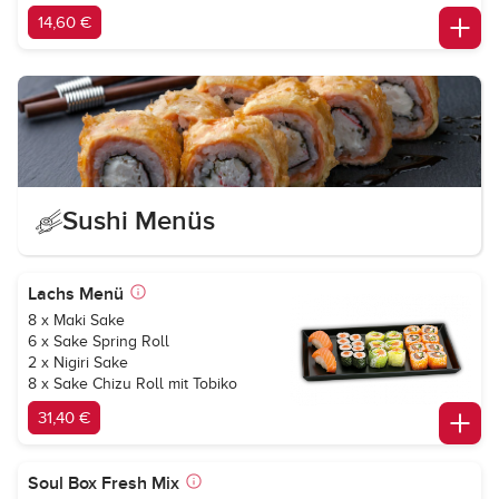
14,60 €
Sushi Menüs
Lachs Menü
8 x Maki Sake
6 x Sake Spring Roll
2 x Nigiri Sake
8 x Sake Chizu Roll mit Tobiko
31,40 €
Soul Box Fresh Mix