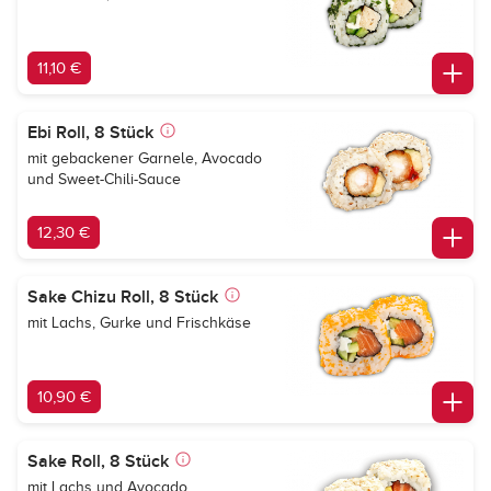
11,10 €
Ebi Roll, 8 Stück
mit gebackener Garnele, Avocado
und Sweet-Chili-Sauce
12,30 €
Sake Chizu Roll, 8 Stück
mit Lachs, Gurke und Frischkäse
10,90 €
Sake Roll, 8 Stück
mit Lachs und Avocado