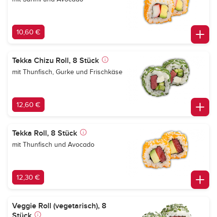
10,60 €
Tekka Chizu Roll, 8 Stück
mit Thunfisch, Gurke und Frischkäse
12,60 €
Tekka Roll, 8 Stück
mit Thunfisch und Avocado
12,30 €
Veggie Roll (vegetarisch), 8
Stück