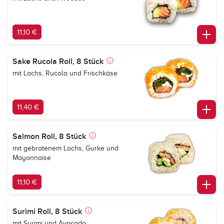
11,10 €
Sake Rucola Roll, 8 Stück
mit Lachs, Rucola und Frischkäse
11,40 €
Salmon Roll, 8 Stück
mit gebratenem Lachs, Gurke und
Mayonnaise
11,10 €
Surimi Roll, 8 Stück
mit Surimi und Avocado