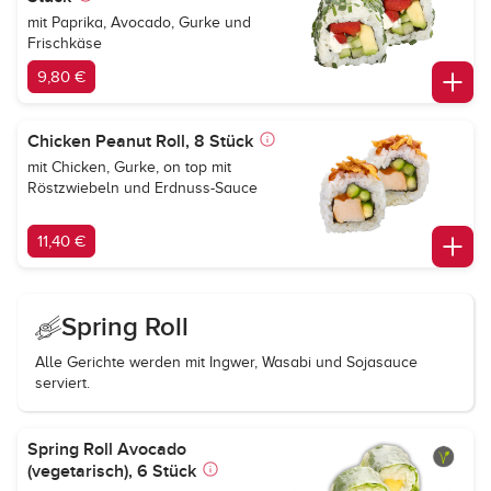
mit Paprika, Avocado, Gurke und
Frischkäse
9,80 €
Chicken Peanut Roll, 8 Stück
mit Chicken, Gurke, on top mit
Röstzwiebeln und Erdnuss-Sauce
11,40 €
Spring Roll
Alle Gerichte werden mit Ingwer, Wasabi und Sojasauce
serviert.
Spring Roll Avocado
(vegetarisch), 6 Stück