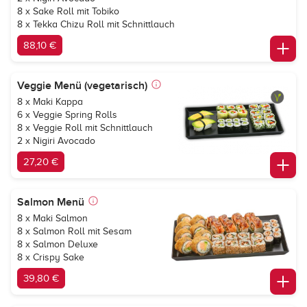
8 x Sake Roll mit Tobiko
8 x Tekka Chizu Roll mit Schnittlauch
88,10 €
Veggie Menü (vegetarisch)
8 x Maki Kappa
6 x Veggie Spring Rolls
8 x Veggie Roll mit Schnittlauch
2 x Nigiri Avocado
27,20 €
Salmon Menü
8 x Maki Salmon
8 x Salmon Roll mit Sesam
8 x Salmon Deluxe
8 x Crispy Sake
39,80 €