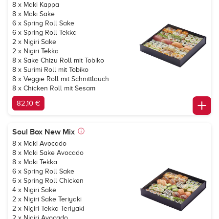
8 x Maki Kappa
8 x Maki Sake
6 x Spring Roll Sake
6 x Spring Roll Tekka
2 x Nigiri Sake
2 x Nigiri Tekka
8 x Sake Chizu Roll mit Tobiko
8 x Surimi Roll mit Tobiko
8 x Veggie Roll mit Schnittlauch
8 x Chicken Roll mit Sesam
82,10 €
Soul Box New Mix
8 x Maki Avocado
8 x Maki Sake Avocado
8 x Maki Tekka
6 x Spring Roll Sake
6 x Spring Roll Chicken
4 x Nigiri Sake
2 x Nigiri Sake Teriyaki
2 x Nigiri Tekka Teriyaki
2 x Nigiri Avocado