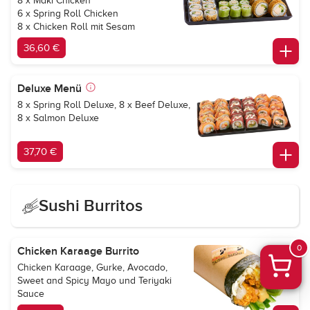
8 x Maki Chicken
6 x Spring Roll Chicken
8 x Chicken Roll mit Sesam
36,60 €
Deluxe Menü
8 x Spring Roll Deluxe, 8 x Beef Deluxe,
8 x Salmon Deluxe
37,70 €
Sushi Burritos
0
Chicken Karaage Burrito
Chicken Karaage, Gurke, Avocado,
Sweet and Spicy Mayo und Teriyaki
Sauce