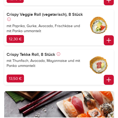
Crispy Veggie Roll (vegetarisch), 8 Stück
mit Paprika, Gurke, Avocado, Frischkäse und
mit Panko ummantelt
12,30 €
Crispy Tekka Roll, 8 Stück
mit Thunfisch, Avocado, Mayonnaise und mit
Panko ummantelt
13,50 €