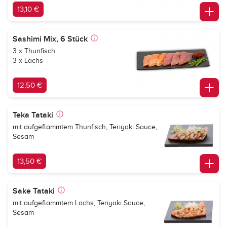
13,10 €
Sashimi Mix, 6 Stück
3 x Thunfisch
3 x Lachs
12,50 €
Teka Tataki
mit aufgeflammtem Thunfisch, Teriyaki Sauce,
Sesam
13,50 €
Sake Tataki
mit aufgeflammtem Lachs, Teriyaki Sauce,
Sesam