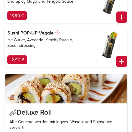
and Spicy Mayo und Teriyaki Sauce
13,90 €
Sushi POP-UP Veggie
mit Gurke, Avocado, Kimchi, Rucola,
Sesamdressing
12,90 €
Deluxe Roll
Alle Gerichte werden mit Ingwer, Wasabi und Sojasauce
serviert.