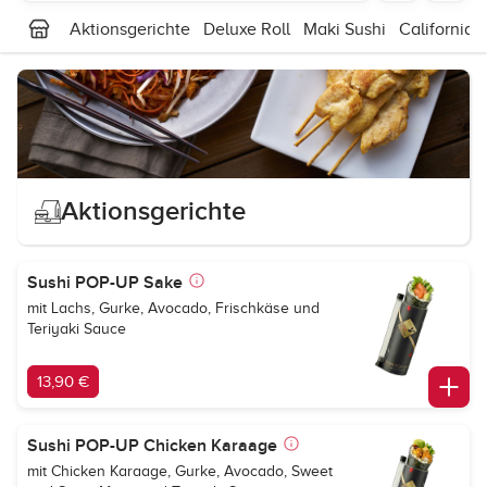
Aktionsgerichte
Deluxe Roll
Maki Sushi
California R
Aktionsgerichte
Sushi POP-UP Sake
mit Lachs, Gurke, Avocado, Frischkäse und
Teriyaki Sauce
13,90 €
Sushi POP-UP Chicken Karaage
mit Chicken Karaage, Gurke, Avocado, Sweet