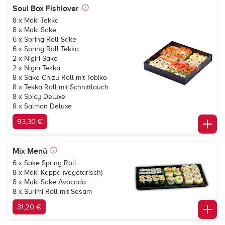
Soul Box Fishlover
8 x Maki Tekka
8 x Maki Sake
6 x Spring Roll Sake
6 x Spring Roll Tekka
2 x Nigiri Sake
2 x Nigiri Tekka
8 x Sake Chizu Roll mit Tobiko
8 x Tekka Roll mit Schnittlauch
8 x Spicy Deluxe
8 x Salmon Deluxe
93,30 €
Mix Menü
6 x Sake Spring Roll
8 x Maki Kappa (vegetarisch)
8 x Maki Sake Avocado
8 x Surimi Roll mit Sesam
31,20 €