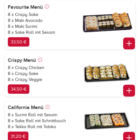
Favourite Menü
8 x Crispy Sake
8 x Maki Avocado
8 x Maki Surimi
8 x Sake Roll mit Sesam
33,50 €
Crispy Menü
8 x Crispy Chicken
8 x Crispy Sake
8 x Crispy Veggie
34,50 €
California Menü
8 x Surimi Roll mit Sesam
8 x Sake Roll mit Schnittlauch
8 x Tekka Roll mit Tobiko
31,20 €