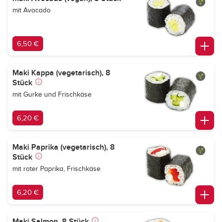
mit Avocado
6,50 €
Maki Kappa (vegetarisch), 8
Stück
mit Gurke und Frischkäse
6,20 €
Maki Paprika (vegetarisch), 8
Stück
mit roter Paprika, Frischkäse
6,20 €
Maki Salmon, 8 Stück