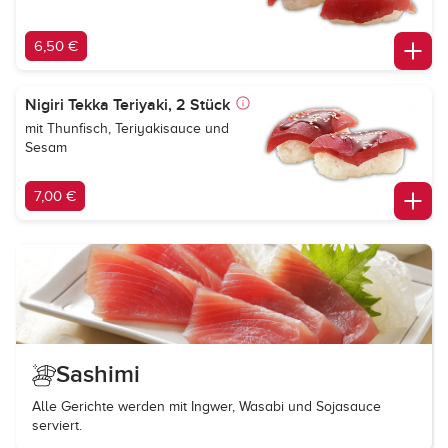
6,50 €
Nigiri Tekka Teriyaki, 2 Stück
mit Thunfisch, Teriyakisauce und
Sesam
7,00 €
Sashimi
Alle Gerichte werden mit Ingwer, Wasabi und Sojasauce
serviert.