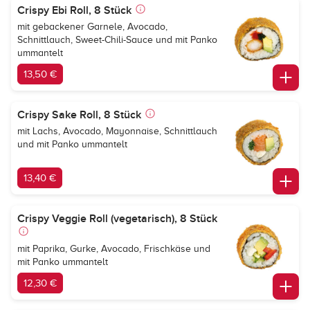
Crispy Ebi Roll, 8 Stück
mit gebackener Garnele, Avocado,
Schnittlauch, Sweet-Chili-Sauce und mit Panko
ummantelt
13,50 €
Crispy Sake Roll, 8 Stück
mit Lachs, Avocado, Mayonnaise, Schnittlauch
und mit Panko ummantelt
13,40 €
Crispy Veggie Roll (vegetarisch), 8 Stück
mit Paprika, Gurke, Avocado, Frischkäse und
mit Panko ummantelt
12,30 €