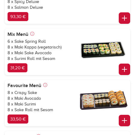
8 x Spicy Deluxe
8 x Salmon Deluxe
93,30 €
Mix Menü
6 x Sake Spring Roll
8 x Maki Kappa (vegetarisch)
8 x Maki Sake Avocado
8 x Surimi Roll mit Sesam
31,20 €
Favourite Menü
8 x Crispy Sake
8 x Maki Avocado
8 x Maki Surimi
8 x Sake Roll mit Sesam
33,50 €