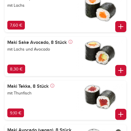
mit Lachs
7,60 €
Maki Sake Avocado, 8 Stück
mit Lachs und Avocado
8,30 €
Maki Tekka, 8 Stück
mit Thunfisch
9,10 €
Maki Avocado (vegan), 8 Stück