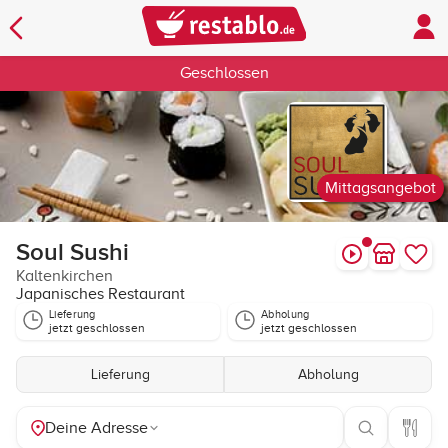
Geschlossen
Mittagsangebot
Soul Sushi
Kaltenkirchen
Japanisches Restaurant
Lieferung
Abholung
jetzt geschlossen
jetzt geschlossen
Lieferung
Abholung
Deine Adresse