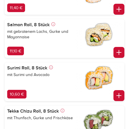
11,40 €
Salmon Roll, 8 Stück
mit gebratenem Lachs, Gurke und
Mayonnaise
11,10 €
Surimi Roll, 8 Stück
mit Surimi und Avocado
10,60 €
Tekka Chizu Roll, 8 Stück
mit Thunfisch, Gurke und Frischkäse