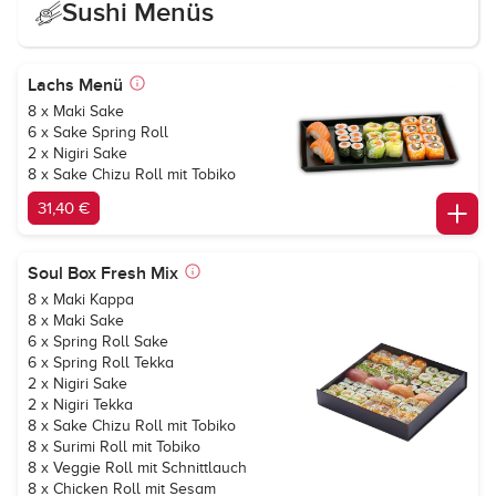
Sushi Menüs
Lachs Menü
8 x Maki Sake
6 x Sake Spring Roll
2 x Nigiri Sake
8 x Sake Chizu Roll mit Tobiko
31,40 €
Soul Box Fresh Mix
8 x Maki Kappa
8 x Maki Sake
6 x Spring Roll Sake
6 x Spring Roll Tekka
2 x Nigiri Sake
2 x Nigiri Tekka
8 x Sake Chizu Roll mit Tobiko
8 x Surimi Roll mit Tobiko
8 x Veggie Roll mit Schnittlauch
8 x Chicken Roll mit Sesam