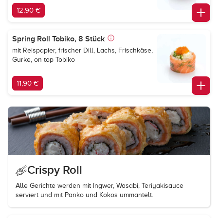
12,90 €
Spring Roll Tobiko, 8 Stück
mit Reispapier, frischer Dill, Lachs, Frischkäse,
Gurke, on top Tobiko
11,90 €
Crispy Roll
Alle Gerichte werden mit Ingwer, Wasabi, Teriyakisauce
serviert und mit Panko und Kokos ummantelt.