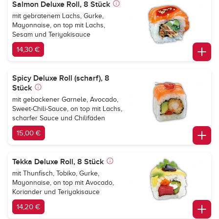
Salmon Deluxe Roll, 8 Stück
mit gebratenem Lachs, Gurke,
Mayonnaise, on top mit Lachs,
Sesam und Teriyakisauce
14,30 €
Spicy Deluxe Roll (scharf), 8
Stück
mit gebackener Garnele, Avocado,
Sweet-Chili-Sauce, on top mit Lachs,
scharfer Sauce und Chilifäden
15,00 €
Tekka Deluxe Roll, 8 Stück
mit Thunfisch, Tobiko, Gurke,
Mayonnaise, on top mit Avocado,
Koriander und Teriyakisauce
14,20 €