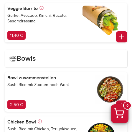
Veggie Burrito
Gurke, Avocado, Kimchi, Rucola,
Sesamdressing
11,40 €
Bowls
Bowl zusammenstellen
Sushi Rice mit Zutaten nach Wahl
2,50 €
0
Chicken Bowl
Sushi Rice mit Chicken, Teriyakisauce,