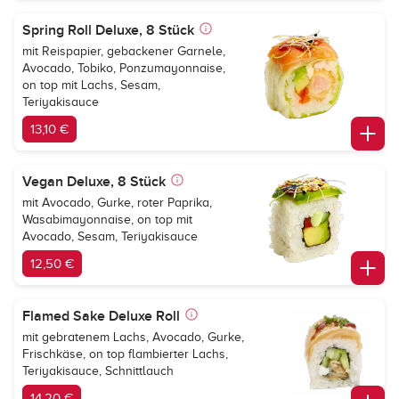
Spring Roll Deluxe, 8 Stück
mit Reispapier, gebackener Garnele,
Avocado, Tobiko, Ponzumayonnaise,
on top mit Lachs, Sesam,
Teriyakisauce
13,10 €
Vegan Deluxe, 8 Stück
mit Avocado, Gurke, roter Paprika,
Wasabimayonnaise, on top mit
Avocado, Sesam, Teriyakisauce
12,50 €
Flamed Sake Deluxe Roll
mit gebratenem Lachs, Avocado, Gurke,
Frischkäse, on top flambierter Lachs,
Teriyakisauce, Schnittlauch
14,20 €