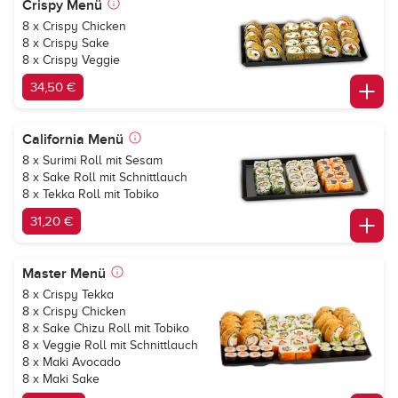
Crispy Menü
8 x Crispy Chicken
8 x Crispy Sake
8 x Crispy Veggie
34,50 €
California Menü
8 x Surimi Roll mit Sesam
8 x Sake Roll mit Schnittlauch
8 x Tekka Roll mit Tobiko
31,20 €
Master Menü
8 x Crispy Tekka
8 x Crispy Chicken
8 x Sake Chizu Roll mit Tobiko
8 x Veggie Roll mit Schnittlauch
8 x Maki Avocado
8 x Maki Sake