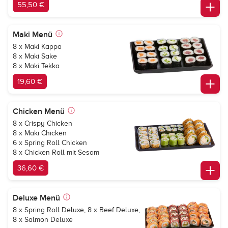
55,50 €
Maki Menü
8 x Maki Kappa
8 x Maki Sake
8 x Maki Tekka
19,60 €
Chicken Menü
8 x Crispy Chicken
8 x Maki Chicken
6 x Spring Roll Chicken
8 x Chicken Roll mit Sesam
36,60 €
Deluxe Menü
8 x Spring Roll Deluxe, 8 x Beef Deluxe,
8 x Salmon Deluxe