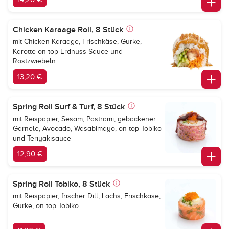
Chicken Karaage Roll, 8 Stück
mit Chicken Karaage, Frischkäse, Gurke,
Karotte on top Erdnuss Sauce und
Röstzwiebeln.
13,20 €
Spring Roll Surf & Turf, 8 Stück
mit Reispapier, Sesam, Pastrami, gebackener
Garnele, Avocado, Wasabimayo, on top Tobiko
und Teriyakisauce
12,90 €
Spring Roll Tobiko, 8 Stück
mit Reispapier, frischer Dill, Lachs, Frischkäse,
Gurke, on top Tobiko