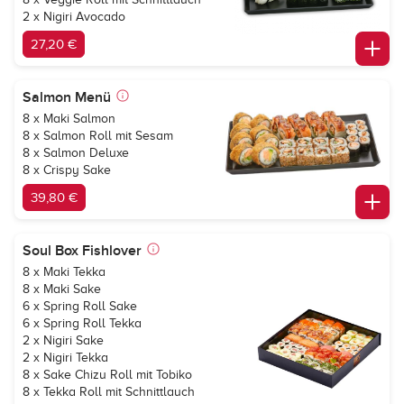
2 x Nigiri Avocado
27,20 €
Salmon Menü
8 x Maki Salmon
8 x Salmon Roll mit Sesam
8 x Salmon Deluxe
8 x Crispy Sake
39,80 €
Soul Box Fishlover
8 x Maki Tekka
8 x Maki Sake
6 x Spring Roll Sake
6 x Spring Roll Tekka
2 x Nigiri Sake
2 x Nigiri Tekka
8 x Sake Chizu Roll mit Tobiko
8 x Tekka Roll mit Schnittlauch