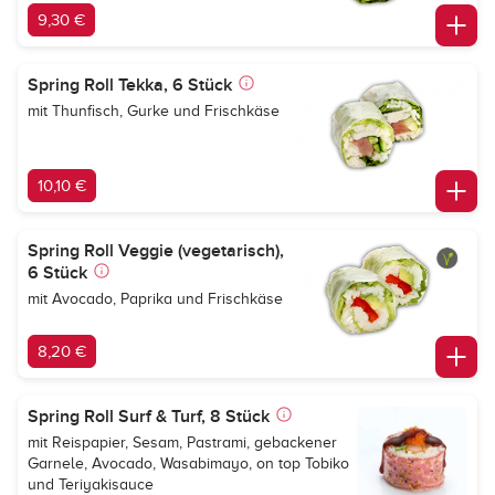
9,30 €
Spring Roll Tekka, 6 Stück
mit Thunfisch, Gurke und Frischkäse
10,10 €
Spring Roll Veggie (vegetarisch),
6 Stück
mit Avocado, Paprika und Frischkäse
8,20 €
Spring Roll Surf & Turf, 8 Stück
mit Reispapier, Sesam, Pastrami, gebackener
Garnele, Avocado, Wasabimayo, on top Tobiko
und Teriyakisauce