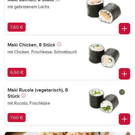
mit gebratenem Lachs
7,60 €
Maki Chicken, 8 Stück
mit Chicken, Frischkäse, Schnittlauch
6,50 €
Maki Rucola (vegetarisch), 8
Stück
mit Rucola, Frischkäse
7,60 €