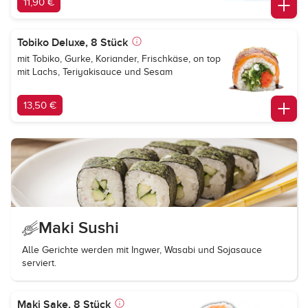
11,90 €
Tobiko Deluxe, 8 Stück
mit Tobiko, Gurke, Koriander, Frischkäse, on top
mit Lachs, Teriyakisauce und Sesam
13,50 €
Maki Sushi
Alle Gerichte werden mit Ingwer, Wasabi und Sojasauce
serviert.
Maki Sake, 8 Stück