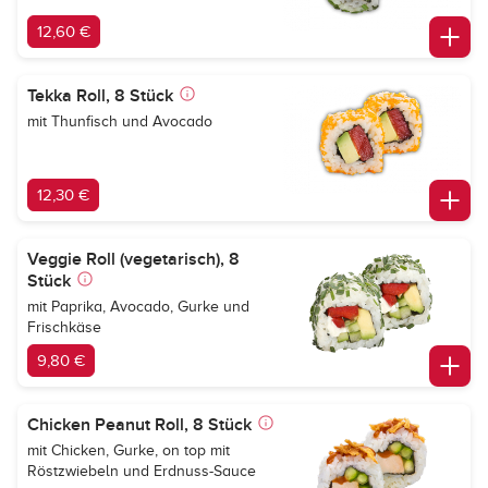
12,60 €
Tekka Roll, 8 Stück
mit Thunfisch und Avocado
12,30 €
Veggie Roll (vegetarisch), 8
Stück
mit Paprika, Avocado, Gurke und
Frischkäse
9,80 €
Chicken Peanut Roll, 8 Stück
mit Chicken, Gurke, on top mit
Röstzwiebeln und Erdnuss-Sauce