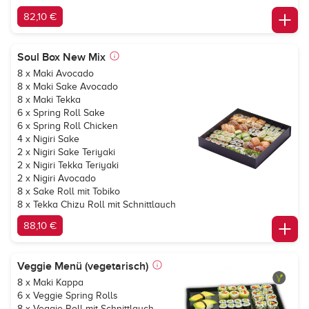
82,10 €
Soul Box New Mix
8 x Maki Avocado
8 x Maki Sake Avocado
8 x Maki Tekka
6 x Spring Roll Sake
6 x Spring Roll Chicken
4 x Nigiri Sake
2 x Nigiri Sake Teriyaki
2 x Nigiri Tekka Teriyaki
2 x Nigiri Avocado
8 x Sake Roll mit Tobiko
8 x Tekka Chizu Roll mit Schnittlauch
88,10 €
Veggie Menü (vegetarisch)
8 x Maki Kappa
6 x Veggie Spring Rolls
8 x Veggie Roll mit Schnittlauch