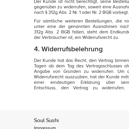
Der Kunde ist nicht berechtigt, seine Bestell
gegenüber zu widerrufen, soweit eine Ausna
nach § 312g Abs. 2 Nr. 1 oder Nr. 2 BGB vorliegt.
Für sämtliche weiteren Bestellungen, die ni
unter eine der genannten Ausnahmen nac
312g Abs. 2 BGB fallen, steht dem Endkund
der Verbraucher ist, ein Widerrufsrecht zu.
4. Widerrufsbelehrung
Der Kunde hat das Recht, den Vertrag binnen
Tagen ab dem Tag des Vertragsschlusses o
Angabe von Gründen zu widerrufen. Um 
Widerrufsrecht auszuüben, hat der Kunde mitt
einer eindeutigen Erklärung über sei
Entschluss, den Vertrag zu widerrufen,
Soul Sushi
Impressum