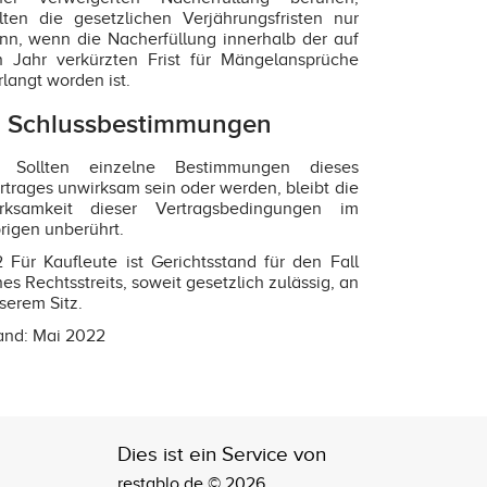
lten die gesetzlichen Verjährungsfristen nur
nn, wenn die Nacherfüllung innerhalb der auf
n Jahr verkürzten Frist für Mängelansprüche
rlangt worden ist.
. Schlussbestimmungen
1 Sollten einzelne Bestimmungen dieses
rtrages unwirksam sein oder werden, bleibt die
rksamkeit dieser Vertragsbedingungen im
rigen unberührt.
2 Für Kaufleute ist Gerichtsstand für den Fall
nes Rechtsstreits, soweit gesetzlich zulässig, an
serem Sitz.
and: Mai 2022
Dies ist ein Service von
restablo.de © 2026