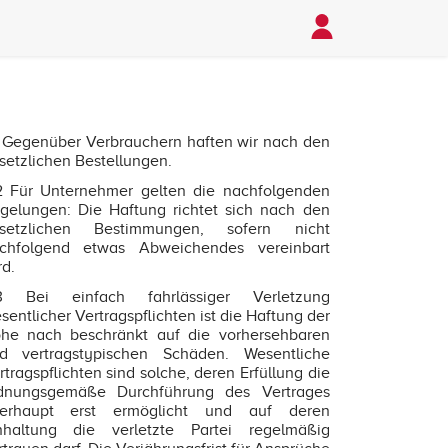
1 Gegenüber Verbrauchern haften wir nach den
setzlichen Bestellungen.
2 Für Unternehmer gelten die nachfolgenden
gelungen: Die Haftung richtet sich nach den
setzlichen Bestimmungen, sofern nicht
chfolgend etwas Abweichendes vereinbart
rd.
3 Bei einfach fahrlässiger Verletzung
sentlicher Vertragspflichten ist die Haftung der
he nach beschränkt auf die vorhersehbaren
d vertragstypischen Schäden. Wesentliche
rtragspflichten sind solche, deren Erfüllung die
dnungsgemäße Durchführung des Vertrages
erhaupt erst ermöglicht und auf deren
nhaltung die verletzte Partei regelmäßig