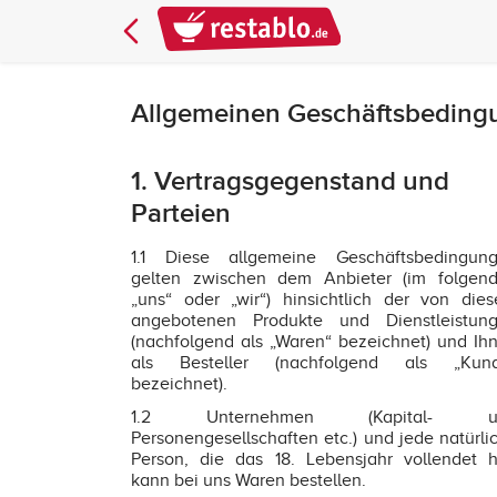
Allgemeinen Geschäftsbeding
1. Vertragsgegenstand und
Parteien
1.1 Diese allgemeine Geschäftsbedingun
gelten zwischen dem Anbieter (im folgen
„uns“ oder „wir“) hinsichtlich der von die
angebotenen Produkte und Dienstleistun
(nachfolgend als „Waren“ bezeichnet) und Ih
als Besteller (nachfolgend als „Kun
bezeichnet).
1.2 Unternehmen (Kapital- u
Personengesellschaften etc.) und jede natürli
Person, die das 18. Lebensjahr vollendet h
kann bei uns Waren bestellen.