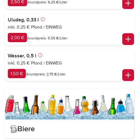
2,50 €
Grundpreis: 9,25 €/Liter
Uludag, 0,33 l
inkl. 0,25 € Pfand / EINWEG
2,00 €
Grundpreis: 5,55 €/Liter
Wasser, 0,5 l
inkl. 0,25 € Pfand / EINWEG
1,50 €
Grundpreis: 2,75 €/Liter
Biere