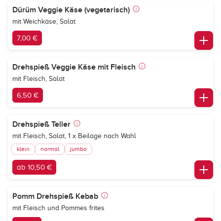
Dürüm Veggie Käse (vegetarisch)
mit Weichkäse, Salat
7,00 €
Drehspieß Veggie Käse mit Fleisch
mit Fleisch, Salat
6,50 €
Drehspieß Teller
mit Fleisch, Salat, 1 x Beilage nach Wahl
klein
normal
jumbo
ab 10,50 €
Pomm Drehspieß Kebab
mit Fleisch und Pommes frites