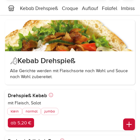
Kebab Drehspieß
Croque
Auflauf
Falafel
Imbiss
Kebab Drehspieß
Alle Gerichte werden mit Fleischsorte nach Wahl und Sauce
nach Wahl zubereitet.
Drehspieß Kebab
mit Fleisch, Salat
klein
normal
jumbo
ab 5,20 €