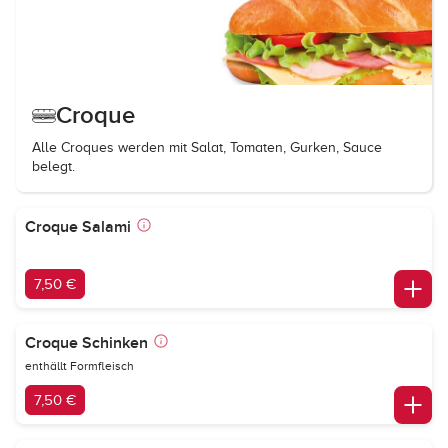
Croque
Alle Croques werden mit Salat, Tomaten, Gurken, Sauce
belegt.
Croque Salami
7,50 €
Croque Schinken
enthällt Formfleisch
7,50 €