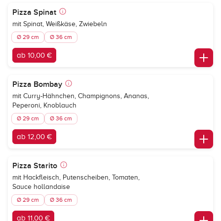
Pizza Spinat
mit Spinat, Weißkäse, Zwiebeln
Ø 29 cm
Ø 36 cm
ab 10,00 €
Pizza Bombay
mit Curry-Hähnchen, Champignons, Ananas,
Peperoni, Knoblauch
Ø 29 cm
Ø 36 cm
ab 12,00 €
Pizza Starito
mit Hackfleisch, Putenscheiben, Tomaten,
Sauce hollandaise
Ø 29 cm
Ø 36 cm
ab 11,00 €