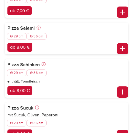
ab 7,00 €
Pizza Salami
Ø 29 cm
Ø 36 cm
ab 8,00 €
Pizza Schinken
Ø 29 cm
Ø 36 cm
enthällt Formfleisch
ab 8,00 €
Pizza Sucuk
mit Sucuk, Oliven, Peperoni
Ø 29 cm
Ø 36 cm