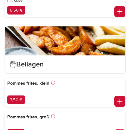
mit Käse
6,50 €
Beilagen
Pommes frites, klein
3,50 €
Pommes frites, groß