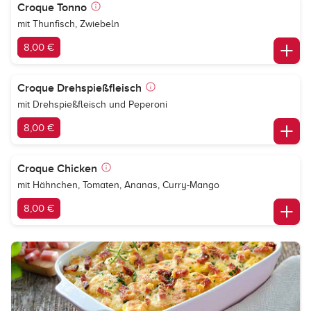
Croque Tonno
mit Thunfisch, Zwiebeln
8,00 €
Croque Drehspießfleisch
mit Drehspießfleisch und Peperoni
8,00 €
Croque Chicken
mit Hähnchen, Tomaten, Ananas, Curry-Mango
8,00 €