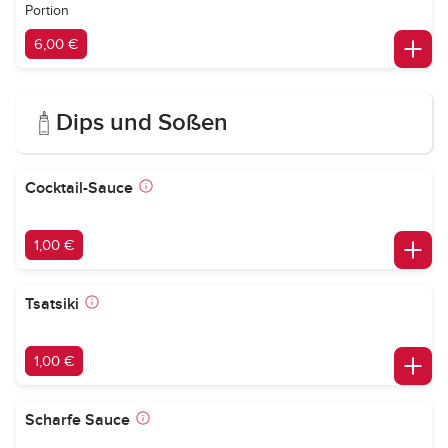
Portion
6,00 €
Dips und Soßen
Cocktail-Sauce
1,00 €
Tsatsiki
1,00 €
Scharfe Sauce