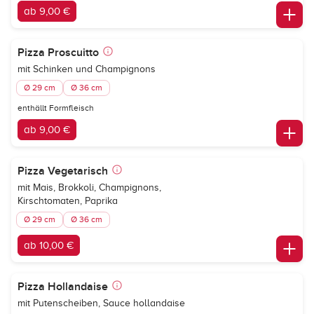
ab 9,00 €
Pizza Proscuitto
mit Schinken und Champignons
Ø 29 cm
Ø 36 cm
enthällt Formfleisch
ab 9,00 €
Pizza Vegetarisch
mit Mais, Brokkoli, Champignons,
Kirschtomaten, Paprika
Ø 29 cm
Ø 36 cm
ab 10,00 €
Pizza Hollandaise
mit Putenscheiben, Sauce hollandaise