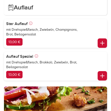
Auflauf
Star Auflauf
mit Drehspießfleisch, Zwiebeln, Champignons,
Brot, Beilagensalat
13,00 €
Auflauf Spezial
mit Drehspießfleisch, Brokkoli, Zwiebeln, Brot,
Beilagensalat
13,00 €