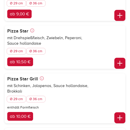
Ø 29 cm
Ø 36 cm
ab 9,00 €
Pizza Star
mit Drehspießfleisch, Zwiebeln, Peperoni,
Sauce hollandaise
Ø 29 cm
Ø 36 cm
ab 10,50 €
Pizza Star Grill
mit Schinken, Jalapenos, Sauce hollandaise,
Brokkoli
Ø 29 cm
Ø 36 cm
enthällt Formfleisch
ab 10,00 €