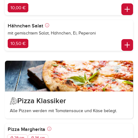
10,00 €
Hähnchen Salat
mit gemischtem Salat, Hähnchen, Ei, Peperoni
10,50 €
Pizza Klassiker
Alle Pizzen werden mit Tomatensauce und Käse belegt.
Pizza Margherita
Ø 29 cm
Ø 36 cm