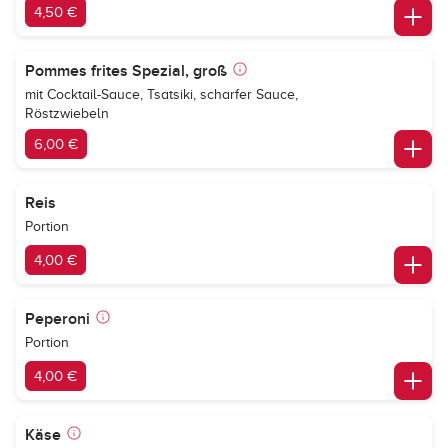
4,50 €
Pommes frites Spezial, groß
mit Cocktail-Sauce, Tsatsiki, scharfer Sauce,
Röstzwiebeln
6,00 €
Reis
Portion
4,00 €
Peperoni
Portion
4,00 €
Käse