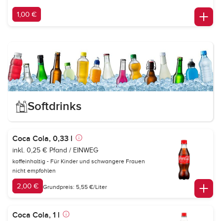
1,00 €
Softdrinks
Coca Cola, 0,33 l
inkl. 0,25 € Pfand / EINWEG
koffeinhaltig - Für Kinder und schwangere Frauen
nicht empfohlen
2,00 €
Grundpreis: 5,55 €/Liter
Coca Cola, 1 l