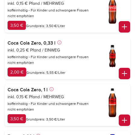
inkl. 0,15 € Pfand / MEHRWEG
koffeinhaltig - Für Kinder und schwangere Frauen
nicht empfohlen
3,50 €
Grundpreis: 3,50 €/Liter
Coca Cola Zero, 0,33 l
inkl. 0,25 € Pfand / EINWEG
koffeinhaltig - Für Kinder und schwangere Frauen
nicht empfohlen
2,00 €
Grundpreis: 5,55 €/Liter
Coca Cola Zero, 1 l
inkl. 0,15 € Pfand / MEHRWEG
koffeinhaltig - Für Kinder und schwangere Frauen
nicht empfohlen
3,50 €
Grundpreis: 3,50 €/Liter