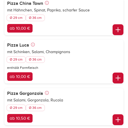
Pizza China Town
mit Hähnchen, Spinat, Paprika, scharfer Sauce
Ø 29 cm
Ø 36 cm
ab 10,00 €
Pizza Luca
mit Schinken, Salami, Champignons
Ø 29 cm
Ø 36 cm
enthällt Formfleisch
ab 10,00 €
Pizza Gorgonzola
mit Salami, Gorgonzola, Rucola
Ø 29 cm
Ø 36 cm
ab 10,50 €