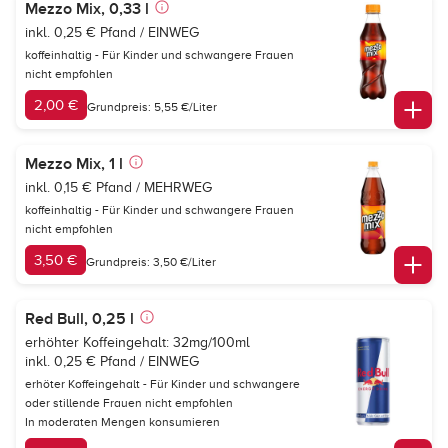
Mezzo Mix, 0,33 l
inkl. 0,25 € Pfand / EINWEG
koffeinhaltig - Für Kinder und schwangere Frauen
nicht empfohlen
2,00 €
Grundpreis: 5,55 €/Liter
Mezzo Mix, 1 l
inkl. 0,15 € Pfand / MEHRWEG
koffeinhaltig - Für Kinder und schwangere Frauen
nicht empfohlen
3,50 €
Grundpreis: 3,50 €/Liter
Red Bull, 0,25 l
erhöhter Koffeingehalt: 32mg/100ml
inkl. 0,25 € Pfand / EINWEG
erhöter Koffeingehalt - Für Kinder und schwangere
oder stillende Frauen nicht empfohlen
In moderaten Mengen konsumieren