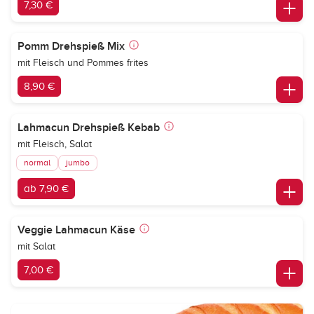
7,30 €
Pomm Drehspieß Mix
mit Fleisch und Pommes frites
8,90 €
Lahmacun Drehspieß Kebab
mit Fleisch, Salat
normal
jumbo
ab 7,90 €
Veggie Lahmacun Käse
mit Salat
7,00 €