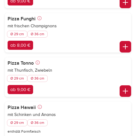
ab 9,00 €
Pizza Funghi
mit frischen Champignons
Ø 29 cm
Ø 36 cm
ab 8,00 €
Pizza Tonno
mit Thunfisch, Zwiebeln
Ø 29 cm
Ø 36 cm
ab 9,00 €
Pizza Hawaii
mit Schinken und Ananas
Ø 29 cm
Ø 36 cm
enthällt Formfleisch