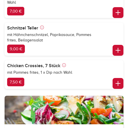
Wahl
7,00 €
Schnitzel Teller
mit Hähnchenschnitzel, Paprikasauce, Pommes
frites, Beilagensalat
9,00 €
Chicken Crossies, 7 Stück
mit Pommes frites, 1 x Dip nach Wahl
7,50 €