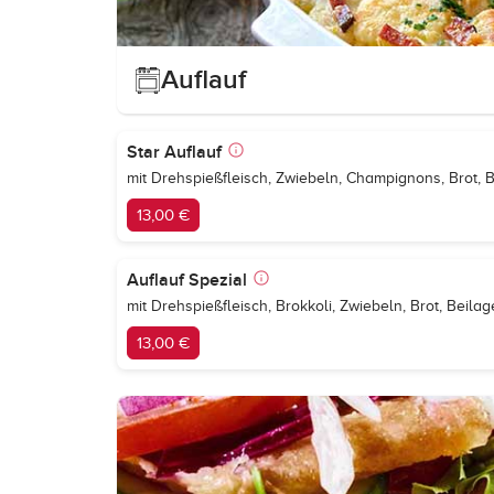
Auflauf
Star Auflauf
mit Drehspießfleisch, Zwiebeln, Champignons, Brot, 
13,00 €
Auflauf Spezial
mit Drehspießfleisch, Brokkoli, Zwiebeln, Brot, Beila
13,00 €