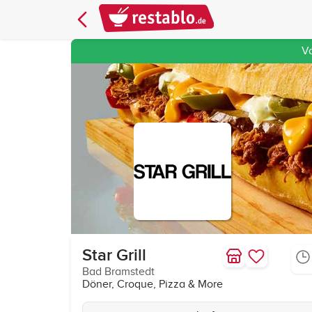
V
Star Grill
Bad Bramstedt
Döner, Croque, Pizza & More