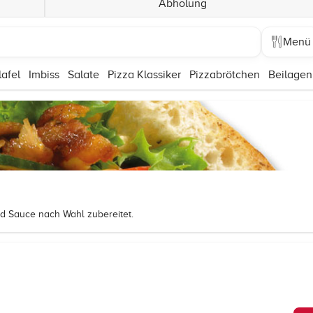
Abholung
Menü
lafel
Imbiss
Salate
Pizza Klassiker
Pizzabrötchen
Beilagen
nd Sauce nach Wahl zubereitet.