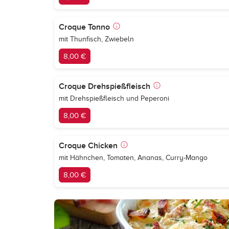
Croque Tonno
mit Thunfisch, Zwiebeln
8,00 €
Croque Drehspießfleisch
mit Drehspießfleisch und Peperoni
8,00 €
Croque Chicken
mit Hähnchen, Tomaten, Ananas, Curry-Mango
8,00 €