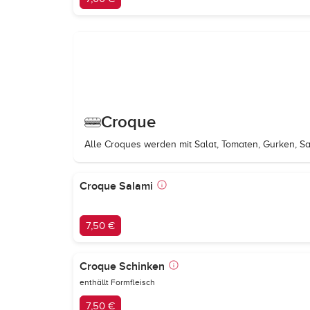
Croque
Alle Croques werden mit Salat, Tomaten, Gurken, Sa
Croque Salami
7,50 €
Croque Schinken
enthällt Formfleisch
7,50 €