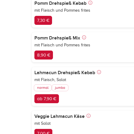
Pomm Drehspieß Kebab
mit Fleisch und Pommes frites
7,30 €
Pomm Drehspieß Mix
mit Fleisch und Pommes frites
8,90 €
Lahmacun Drehspieß Kebab
mit Fleisch, Salat
normal
jumbo
ab 7,90 €
Veggie Lahmacun Käse
mit Salat
7,00 €