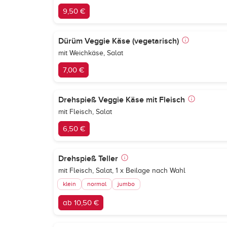
9,50 €
Dürüm Veggie Käse (vegetarisch)
mit Weichkäse, Salat
7,00 €
Drehspieß Veggie Käse mit Fleisch
mit Fleisch, Salat
6,50 €
Drehspieß Teller
mit Fleisch, Salat, 1 x Beilage nach Wahl
klein
normal
jumbo
ab 10,50 €