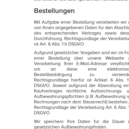
Bestellungen
Mit Aufgabe einer Bestellung verarbeiten wir 
von Ihnen angegebenen Daten für den Abschl
des entsprechenden Vertrages sowie des
Durchführung. Rechtsgrundlage der Verarbeit
ist Art. 6 Abs. 1 b DSGVO.
Aufgrund gesetzlicher Vorgaben sind wir im Fa
einer Bestellung über unsere Webseite 
Verarbeitung Ihrer E-Mail-Adresse verpflicht
um an diese eine elektronisc
Bestellbestätigung zu versende
Rechtsgrundlage hierfür ist Artikel 6 Abs. 1
DSGVO. Soweit aufgrund der Abwicklung ei
Kaufvertrages rechtliche Aufzeichnungs- 
Aufbewahrungspflichten (z.B. Aufbewahrung 
Rechnungen nach dem Steuerrecht) bestehen, 
Rechtsgrundlage der Verarbeitung Art. 6 Abs. 1
DSGVO.
Wir speichern Ihre Daten für die Dauer 
gesetzlichen Aufbewahrungsfristen.