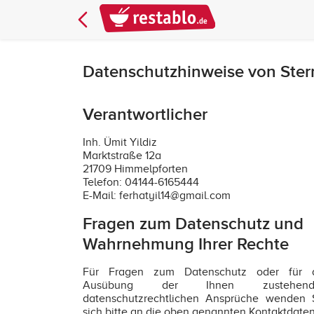
Datenschutzhinweise von Stern
Verantwortlicher
Inh. Ümit Yildiz
Marktstraße 12a
21709 Himmelpforten
Telefon: 04144-6165444
E-Mail: ferhatyil14@gmail.com
Fragen zum Datenschutz und
Wahrnehmung Ihrer Rechte
Für Fragen zum Datenschutz oder für 
Ausübung der Ihnen zustehend
datenschutzrechtlichen Ansprüche wenden 
sich bitte an die oben genannten Kontaktdaten