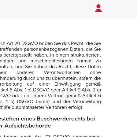
ch Art 20 DSGVO haben Sie das Recht, die Sie
treffenden personenbezogenen Daten, die Sie
s bereitgestellt haben, in einem strukturierten,
ngigen und maschinenlesbaren Format zu
halten, und Sie haben das Recht, diese Daten
inem anderen Verantwortlichen ohne
hinderung durch uns zu übermitteln, sofern die
rarbeitung auf einer Einwilligung gemäß
tikel 6 Abs. 1 a) DSGVO oder Artikel 9 Abs. 2 a)
GVO oder auf einem Vertrag gemäß Artikel 6
s. 1 b) DSGVO beruht und die Verarbeitung
thilfe automatisierter Verfahren erfolgt.
stehen eines Beschwerderechts bei
r Aufsichtsbehörde