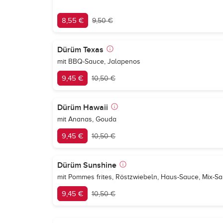
8,55 €
9,50 €
Dürüm Texas
mit BBQ-Sauce, Jalapenos
9,45 €
10,50 €
Dürüm Hawaii
mit Ananas, Gouda
9,45 €
10,50 €
Dürüm Sunshine
mit Pommes frites, Röstzwiebeln, Haus-Sauce, Mix-Sa
9,45 €
10,50 €