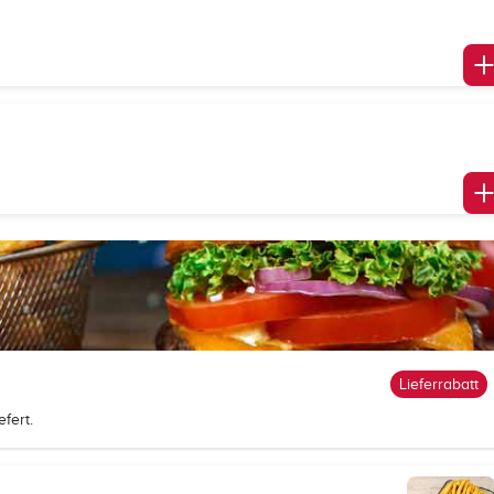
Lieferrabatt
fert.