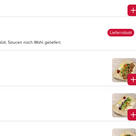
Lieferrabatt
lat, Saucen nach Wahl geliefert.