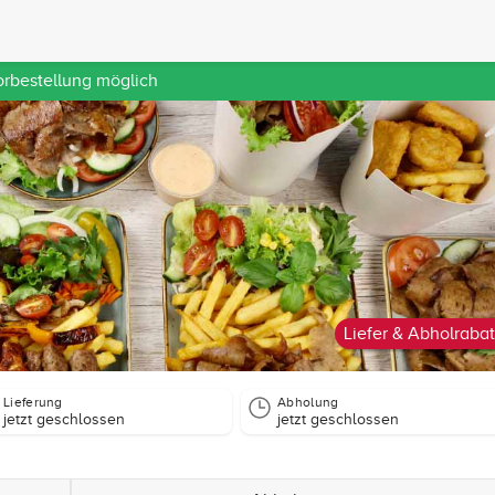
orbestellung möglich
Liefer & Abholrabat
Lieferung
Abholung
jetzt geschlossen
jetzt geschlossen