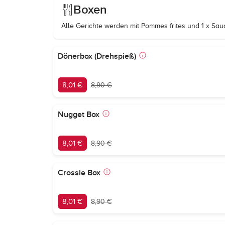
Boxen
Alle Gerichte werden mit Pommes frites und 1 x Sau
Dönerbox (Drehspieß)
8,01 €
8,90 €
Nugget Box
8,01 €
8,90 €
Crossie Box
8,01 €
8,90 €