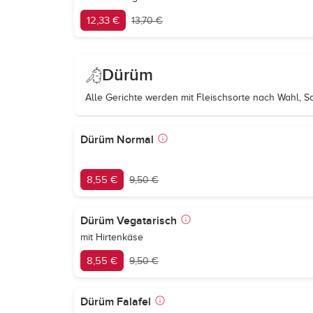
12,33 €
13,70 €
Dürüm
Alle Gerichte werden mit Fleischsorte nach Wahl, Sa
Dürüm Normal
8,55 €
9,50 €
Dürüm Vegatarisch
mit Hirtenkäse
8,55 €
9,50 €
Dürüm Falafel