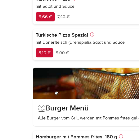
mit Salat und Sauce
6,66 €
7,40 €
Türkische Pizza Spezial
mit Dönerfleisch (Drehspieß), Salat und Sauce
8,10 €
9,00 €
Burger Menü
Alle Burger vom Grill werden mit Pommes frites gelie
Hamburger mit Pommes frites, 180 g