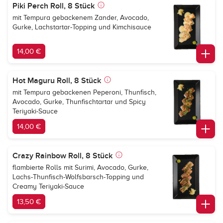
Piki Perch Roll, 8 Stück
mit Tempura gebackenem Zander, Avocado,
Gurke, Lachstartar-Topping und Kimchisauce
14,00 €
Hot Maguru Roll, 8 Stück
mit Tempura gebackenen Peperoni, Thunfisch,
Avocado, Gurke, Thunfischtartar und Spicy
Teriyaki-Sauce
14,00 €
Crazy Rainbow Roll, 8 Stück
flambierte Rolls mit Surimi, Avocado, Gurke,
Lachs-Thunfisch-Wolfsbarsch-Topping und
Creamy Teriyaki-Sauce
13,50 €