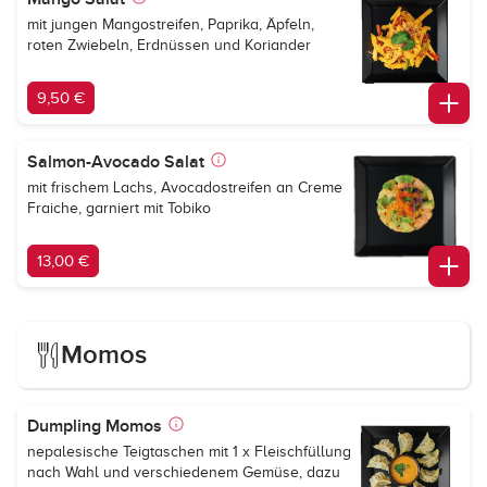
mit jungen Mangostreifen, Paprika, Äpfeln,
roten Zwiebeln, Erdnüssen und Koriander
9,50 €
Salmon-Avocado Salat
mit frischem Lachs, Avocadostreifen an Creme
Fraiche, garniert mit Tobiko
13,00 €
Momos
Dumpling Momos
nepalesische Teigtaschen mit 1 x Fleischfüllung
nach Wahl und verschiedenem Gemüse, dazu