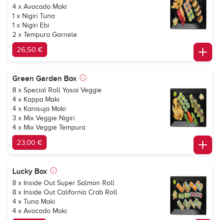
4 x Avocado Maki
1 x Nigiri Tuna
1 x Nigiri Ebi
2 x Tempura Garnele
26,50 €
Green Garden Box
8 x Special Roll Yasai Veggie
4 x Kappa Maki
4 x Kanisuja Maki
3 x Mix Veggie Nigiri
4 x Mix Veggie Tempura
23,00 €
Lucky Box
8 x Inside Out Super Salmon Roll
8 x Inside Out California Crab Roll
4 x Tuna Maki
4 x Avocado Maki