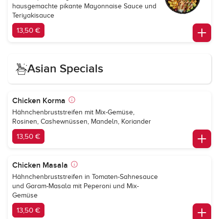
hausgemachte pikante Mayonnaise Sauce und
Teriyakisauce
13,50 €
Asian Specials
Chicken Korma
Hähnchenbruststreifen mit Mix-Gemüse,
Rosinen, Cashewnüssen, Mandeln, Koriander
13,50 €
Chicken Masala
Hähnchenbruststreifen in Tomaten-Sahnesauce
und Garam-Masala mit Peperoni und Mix-
Gemüse
13,50 €