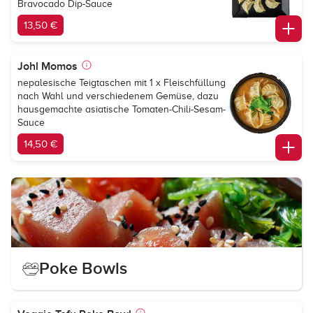
Bravocado Dip-Sauce
13,50 €
Johl Momos
nepalesische Teigtaschen mit 1 x Fleischfüllung
nach Wahl und verschiedenem Gemüse, dazu
hausgemachte asiatische Tomaten-Chili-Sesam-
Sauce
14,50 €
Poke Bowls