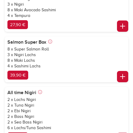
3 x Nigiri
8 x Maki Avocado Sashimi
4 x Tempura
27,90 €
Salmon Super Box
8 x Super Salmon Roll
3 x Nigiri Lachs
8 x Maki Lachs
4 x Sashimi Lachs
39,90 €
All time Nigiri
2 x Lachs Nigiri
2 x Tuna Nigiri
2 x Ebi Nigiri
2 x Bass Nigiri
2 x Sea Bass Nigiri
6 x Lachs/Tuna Sashimi