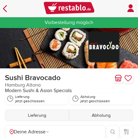
Vorbestellung möglich
Sushi Bravocado
Hamburg Altona
Modern Sushi & Asian Specials
Lieferung
Abholung
jetzt geschlossen
jetzt geschlossen
Lieferung
Abholung
Deine Adresse