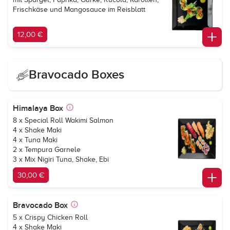
Frischkäse und Mangosauce im Reisblatt
12,00 €
Bravocado Boxes
Himalaya Box
8 x Special Roll Wakimi Salmon
4 x Shake Maki
4 x Tuna Maki
2 x Tempura Garnele
3 x Mix Nigiri Tuna, Shake, Ebi
30,00 €
Bravocado Box
5 x Crispy Chicken Roll
4 x Shake Maki