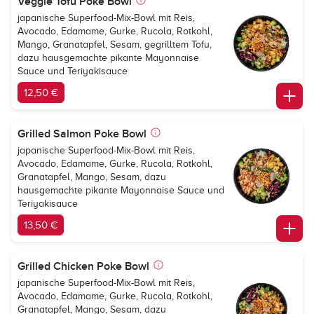
Veggie Tofu Poke Bowl
japanische Superfood-Mix-Bowl mit Reis,
Avocado, Edamame, Gurke, Rucola, Rotkohl,
Mango, Granatapfel, Sesam, gegrilltem Tofu,
dazu hausgemachte pikante Mayonnaise
Sauce und Teriyakisauce
12,50 €
Grilled Salmon Poke Bowl
japanische Superfood-Mix-Bowl mit Reis,
Avocado, Edamame, Gurke, Rucola, Rotkohl,
Granatapfel, Mango, Sesam, dazu
hausgemachte pikante Mayonnaise Sauce und
Teriyakisauce
13,50 €
Grilled Chicken Poke Bowl
japanische Superfood-Mix-Bowl mit Reis,
Avocado, Edamame, Gurke, Rucola, Rotkohl,
Granatapfel, Mango, Sesam, dazu