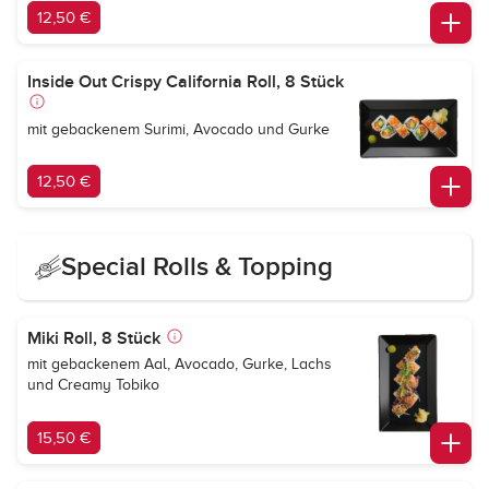
12,50 €
Inside Out Crispy California Roll, 8 Stück
mit gebackenem Surimi, Avocado und Gurke
12,50 €
Special Rolls & Topping
Miki Roll, 8 Stück
mit gebackenem Aal, Avocado, Gurke, Lachs
und Creamy Tobiko
15,50 €