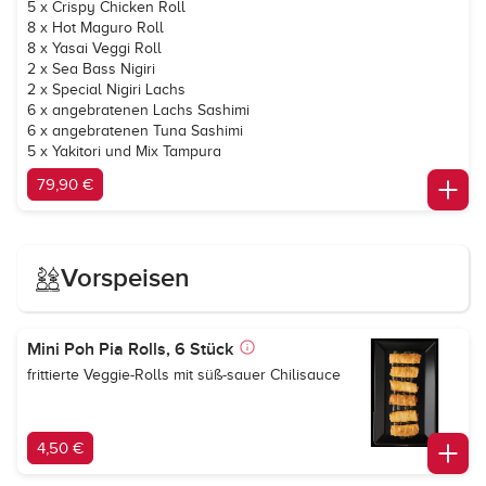
5 x Crispy Chicken Roll
8 x Hot Maguro Roll
8 x Yasai Veggi Roll
2 x Sea Bass Nigiri
2 x Special Nigiri Lachs
6 x angebratenen Lachs Sashimi
6 x angebratenen Tuna Sashimi
5 x Yakitori und Mix Tampura
79,90 €
Vorspeisen
Mini Poh Pia Rolls, 6 Stück
frittierte Veggie-Rolls mit süß-sauer Chilisauce
4,50 €