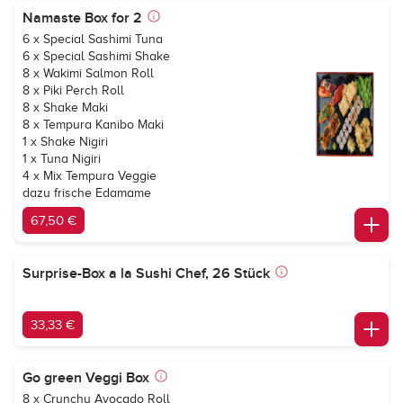
Namaste Box for 2
6 x Special Sashimi Tuna
6 x Special Sashimi Shake
8 x Wakimi Salmon Roll
8 x Piki Perch Roll
8 x Shake Maki
8 x Tempura Kanibo Maki
1 x Shake Nigiri
1 x Tuna Nigiri
4 x Mix Tempura Veggie
dazu frische Edamame
67,50 €
Surprise-Box a la Sushi Chef, 26 Stück
33,33 €
Go green Veggi Box
8 x Crunchy Avocado Roll