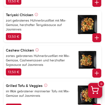
13,50 €
Teriyaki Chicken
zart gebratenes Hühnerbrustfilet mit Mix-
Gemüse, herzhafter Teriyakisauce auf
Jasminreis
13,50 €
Cashew Chicken
zartes gebratenes Hühnerbrustfilet mit Mix-
Gemüse, Cashewnüssen und herzhafter
Sojasauce auf Jasminreis
13,50 €
0
Grilled Tofu & Veggies
im Wok gebratener marinierter Tofu mit Mix-
Gemüse auf Jasminreis