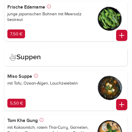
Frische Edamame
junge japanischen Bohnen mit Meersalz
bestreut
7,50 €
Suppen
Miso Suppe
mit Tofu, Ozean-Algen, Lauchzwiebeln
5,50 €
Tom Kha Gung
mit Kokosmilch, rotem Thai-Curry, Garnelen,