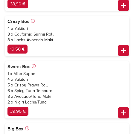
33,90 €
Crazy Box
4 x Yakitori
8 x California Surimi Roll
8 x Lachs Avocado Maki
19,50 €
Sweet Box
1 x Miso Suppe
4 x Yakitori
5 x Crispy Prawn Roll
6 x Spicy Tuna Tempura
8 x Avocado/Tuna Maki
2 x Nigiri Lachs/Tuna
39,90 €
Big Box