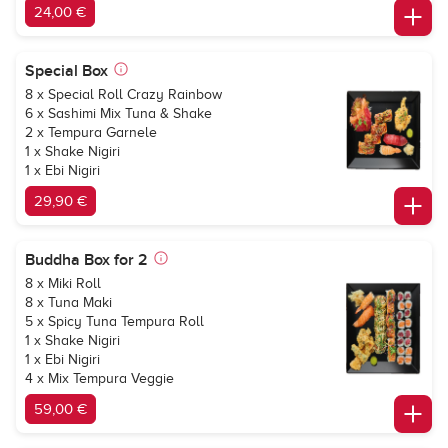
24,00 €
Special Box
8 x Special Roll Crazy Rainbow
6 x Sashimi Mix Tuna & Shake
2 x Tempura Garnele
1 x Shake Nigiri
1 x Ebi Nigiri
29,90 €
Buddha Box for 2
8 x Miki Roll
8 x Tuna Maki
5 x Spicy Tuna Tempura Roll
1 x Shake Nigiri
1 x Ebi Nigiri
4 x Mix Tempura Veggie
59,00 €