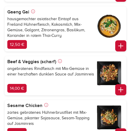
Gaeng Gai
hausgemachter asiatischer Eintopf aus
Freiland Hühnerfleisch, Kokosmilch, Mix-
Gemüse, Galgant, Zitronengras, Basilikum,
Koriander in rotem Thai-Curry
12,50 €
Beef & Veggies (scharf)
angebratenes Rindfleisch mit Mix-Gemüse in
einer herzhaften dunklen Sauce auf Jasminreis
14,00 €
Sesame Chicken
zartes gebratenes Hühnerbrustfilet mit Mix-
Gemüse, pikanter Sojasauce, Sesam-Topping
auf Jasminreis