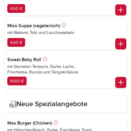
4,60 €
Miso Suppe (vegetarisch)
mit Wakami, Tofu und Lauchzwiebeln
4,60 €
Sweet Baby Roll
mit Garnelen Tempura, Gurke, Lachs,
Frischkäse, Rucola und Teriyaki-Sauce
14,60 €
Neue Spezialangebote
Mos Burger (Chicken)
mit Hähnchenfleisch, Gurke, Frischkäse, Sushi