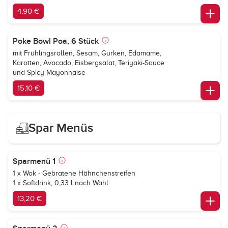
4,90 €
Poke Bowl Poa, 6 Stück
mit Frühlingsrollen, Sesam, Gurken, Edamame,
Karotten, Avocado, Eisbergsalat, Teriyaki-Sauce
und Spicy Mayonnaise
15,10 €
Spar Menüs
Sparmenü 1
1 x Wok - Gebratene Hähnchenstreifen
1 x Softdrink, 0,33 l nach Wahl
13,20 €