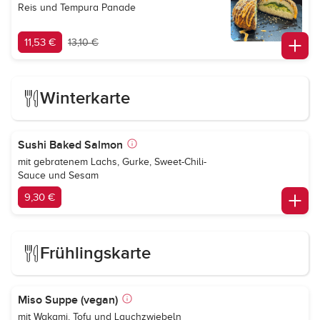
Reis und Tempura Panade
11,53 €
13,10 €
Winterkarte
Sushi Baked Salmon
mit gebratenem Lachs, Gurke, Sweet-Chili-
Sauce und Sesam
9,30 €
Frühlingskarte
Miso Suppe (vegan)
mit Wakami, Tofu und Lauchzwiebeln