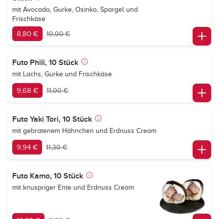
mit Avocado, Gurke, Osinko, Spargel und
Frischkäse
8,80 €
10,00 €
Futo Phili, 10 Stück
mit Lachs, Gurke und Frischkäse
9,68 €
11,00 €
Futo Yaki Tori, 10 Stück
mit gebratenem Hähnchen und Erdnuss Cream
9,94 €
11,30 €
Futo Kamo, 10 Stück
mit knuspriger Ente und Erdnuss Cream