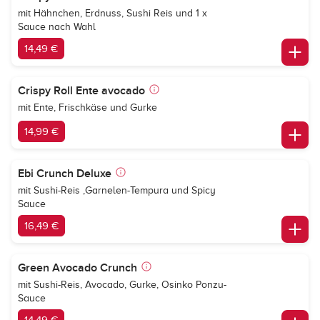
mit Hähnchen, Erdnuss, Sushi Reis und 1 x
Sauce nach Wahl
14,49 €
Crispy Roll Ente avocado
mit Ente, Frischkäse und Gurke
14,99 €
Ebi Crunch Deluxe
mit Sushi-Reis ,Garnelen-Tempura und Spicy
Sauce
16,49 €
Green Avocado Crunch
mit Sushi-Reis, Avocado, Gurke, Osinko Ponzu-
Sauce