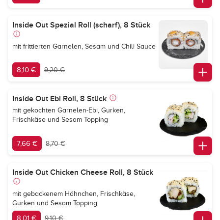
Inside Out Spezial Roll (scharf), 8 Stück
mit frittierten Garnelen, Sesam und Chili Sauce
8,10 €
9,20 €
Inside Out Ebi Roll, 8 Stück
mit gekochten Garnelen-Ebi, Gurken,
Frischkäse und Sesam Topping
7,66 €
8,70 €
Inside Out Chicken Cheese Roll, 8 Stück
mit gebackenem Hähnchen, Frischkäse,
Gurken und Sesam Topping
8,01 €
9,10 €