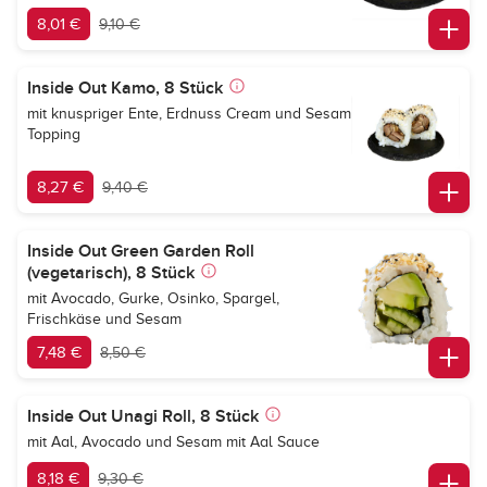
8,01 €
9,10 €
Inside Out Kamo, 8 Stück
mit knuspriger Ente, Erdnuss Cream und Sesam
Topping
8,27 €
9,40 €
Inside Out Green Garden Roll
(vegetarisch), 8 Stück
mit Avocado, Gurke, Osinko, Spargel,
Frischkäse und Sesam
7,48 €
8,50 €
Inside Out Unagi Roll, 8 Stück
mit Aal, Avocado und Sesam mit Aal Sauce
8,18 €
9,30 €