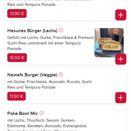
Reis und Tempura Panade.
13,90 €
Hasunas Bürger (Lachs)
Gefüllt mit Lachs, Gurke, Frischkäse & Premium
Sushi Reis ummantelt mit einer Tempura
Panade.
15,50 €
Nawafs Burger (Veggie)
mit Gurke, Frischkäse, Avocado, Rucola, Sushi
Reis und Tempura Panade
11,50 €
Poke Bowl Mix
mit Lachs, Thunfisch, Sesam, Gurken,
Edamame, Karotten, Avocado, Eisbergsalat,