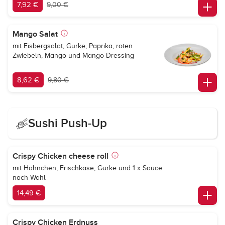
7,92 €
9,00 €
Mango Salat
mit Eisbergsalat, Gurke, Paprika, roten
Zwiebeln, Mango und Mango-Dressing
8,62 €
9,80 €
Sushi Push-Up
Crispy Chicken cheese roll
mit Hähnchen, Frischkäse, Gurke und 1 x Sauce
nach Wahl
14,49 €
Crispy Chicken Erdnuss