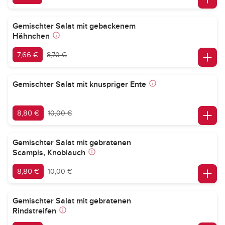
Gemischter Salat mit gebackenem
Hähnchen
7,66 €
8,70 €
Gemischter Salat mit knuspriger Ente
8,80 €
10,00 €
Gemischter Salat mit gebratenen
Scampis, Knoblauch
8,80 €
10,00 €
Gemischter Salat mit gebratenen
Rindstreifen