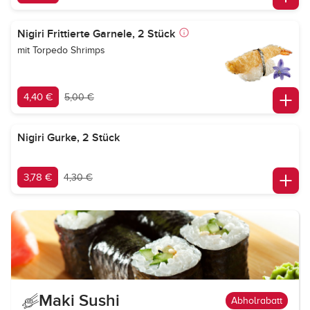
Nigiri Frittierte Garnele, 2 Stück
mit Torpedo Shrimps
4,40 €
5,00 €
Nigiri Gurke, 2 Stück
3,78 €
4,30 €
Maki Sushi
Abholrabatt