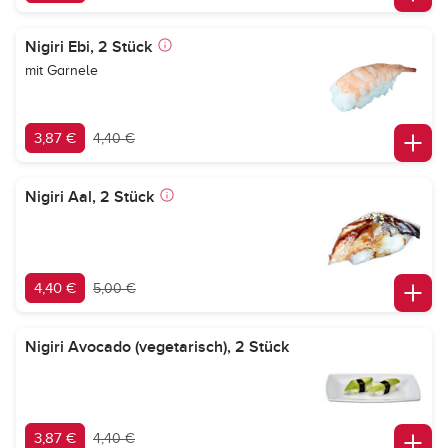
Nigiri Ebi, 2 Stück
mit Garnele
3,87 €
4,40 €
Nigiri Aal, 2 Stück
4,40 €
5,00 €
Nigiri Avocado (vegetarisch), 2 Stück
3,87 €
4,40 €