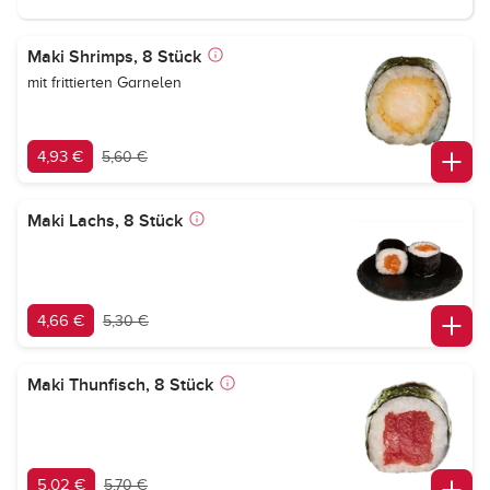
Maki Shrimps, 8 Stück
mit frittierten Garnelen
4,93 €
5,60 €
Maki Lachs, 8 Stück
4,66 €
5,30 €
Maki Thunfisch, 8 Stück
5,02 €
5,70 €