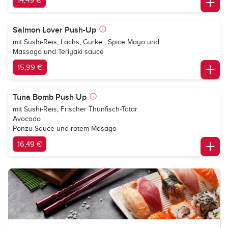
14,49 €
Salmon Lover Push-Up
mit Sushi-Reis, Lachs, Gurke , Spice Mayo und
Massago und Teriyaki sauce
15,99 €
Tuna Bomb Push Up
mit Sushi-Reis, Frischer Thunfisch-Tatar
Avocado
Ponzu-Sauce und rotem Masago
16,49 €