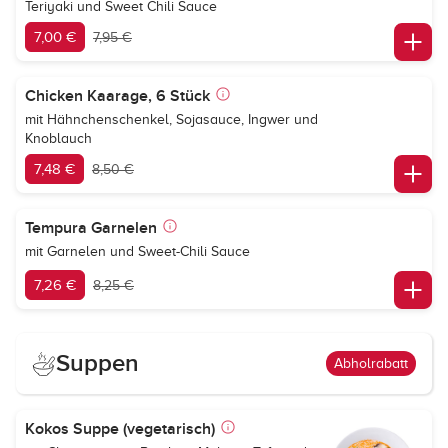
Teriyaki und Sweet Chili Sauce
7,00 €
7,95 €
Chicken Kaarage, 6 Stück
mit Hähnchenschenkel, Sojasauce, Ingwer und
Knoblauch
7,48 €
8,50 €
Tempura Garnelen
mit Garnelen und Sweet-Chili Sauce
7,26 €
8,25 €
Suppen
Abholrabatt
Kokos Suppe (vegetarisch)