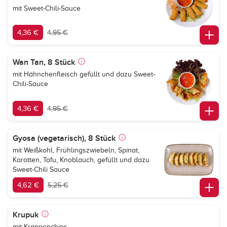
mit Sweet-Chili-Sauce
4,36 €
4,95 €
Wan Tan, 8 Stück
mit Hähnchenfleisch gefüllt und dazu Sweet-
Chili-Sauce
4,36 €
4,95 €
Gyosa (vegetarisch), 8 Stück
mit Weißkohl, Frühlingszwiebeln, Spinat,
Karotten, Tofu, Knoblauch, gefüllt und dazu
Sweet-Chili Sauce
4,62 €
5,25 €
Krupuk
mit Krappenchips