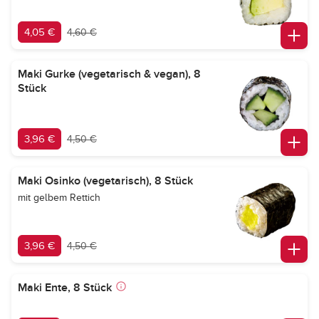
4,05 €
4,60 €
Maki Gurke (vegetarisch & vegan), 8
Stück
3,96 €
4,50 €
Maki Osinko (vegetarisch), 8 Stück
mit gelbem Rettich
3,96 €
4,50 €
Maki Ente, 8 Stück