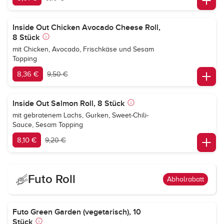
Inside Out Chicken Avocado Cheese Roll,
8 Stück
mit Chicken, Avocado, Frischkäse und Sesam
Topping
8,36 €
9,50 €
Inside Out Salmon Roll, 8 Stück
mit gebratenem Lachs, Gurken, Sweet-Chili-
Sauce, Sesam Topping
8,10 €
9,20 €
Futo Roll
Abholrabatt
Futo Green Garden (vegetarisch), 10
Stück