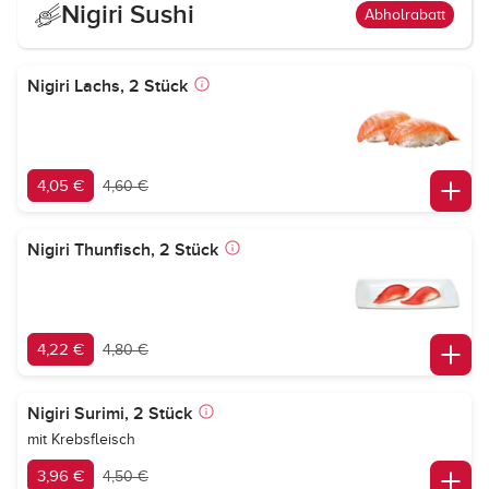
Nigiri Sushi
Abholrabatt
Nigiri Lachs, 2 Stück
4,05 €
4,60 €
Nigiri Thunfisch, 2 Stück
4,22 €
4,80 €
Nigiri Surimi, 2 Stück
mit Krebsfleisch
3,96 €
4,50 €