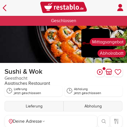
Geschlossen
Mittagsangebot
Abholrabatt
Sushi & Wok
Geesthacht
Asiatisches Restaurant
Lieferung
Abholung
jetzt geschlossen
jetzt geschlossen
Lieferung
Abholung
Deine Adresse