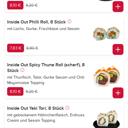
8,10 €
9,20 €
Inside Out Philli Roll, 8 Stück
mit Lachs, Gurke, Frischkäse und Sesam
7,83 €
8,90 €
Inside Out Spicy Thuna Roll (scharf), 8
Stück
mit Thunfisch, Tatar, Gurke Sesam und Chili
Mayonnaise Topping
8,10 €
9,20 €
Inside Out Yaki Tori, 8 Stück
mit gebackenem Hähnchenfleisch, Erdnuss
Cream und Sesam Topping