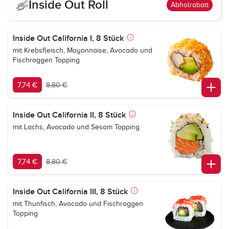
Inside Out Roll
Abholrabatt
Inside Out California I, 8 Stück
mit Krebsfleisch, Mayonnaise, Avocado und
Fischroggen Topping
7,74 €
8,80 €
Inside Out California II, 8 Stück
mit Lachs, Avocado und Sesam Topping
7,74 €
8,80 €
Inside Out California III, 8 Stück
mit Thunfisch, Avocado und Fischroggen
Topping