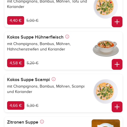
mit Champignons, Bambus, Möhren, Tofu und
Koriander
4,40 €
5,00 €
Kokos Suppe Hühnerfleisch
mit Champignons, Bambus, Möhren,
Hähnchenstreifen und Koriander
4,58 €
5,20 €
Kokos Suppe Scampi
mit Champignons, Bambus, Möhren, Scampi
und Koriander
4,66 €
5,30 €
Zitronen Suppe