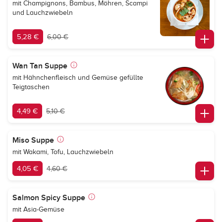
mit Champignons, Bambus, Möhren, Scampi
und Lauchzwiebeln
5,28 €
6,00 €
Wan Tan Suppe
mit Hähnchenfleisch und Gemüse gefüllte
Teigtaschen
4,49 €
5,10 €
Miso Suppe
mit Wakami, Tofu, Lauchzwiebeln
4,05 €
4,60 €
Salmon Spicy Suppe
mit Asia-Gemüse