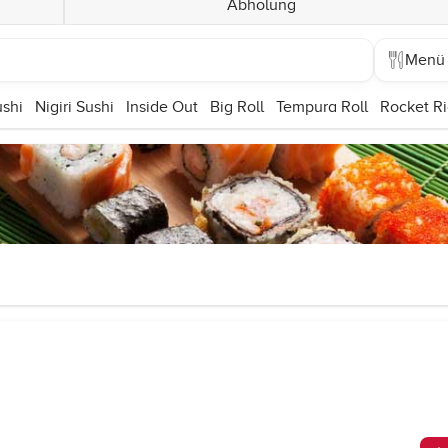
Abholung
Menü
ushi
Nigiri Sushi
Inside Out
Big Roll
Tempura Roll
Rocket Ri