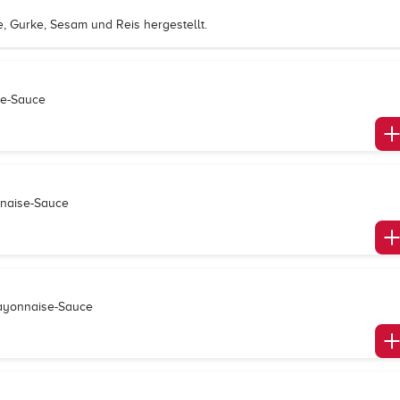
 Gurke, Sesam und Reis hergestellt.
se-Sauce
nnaise-Sauce
Mayonnaise-Sauce