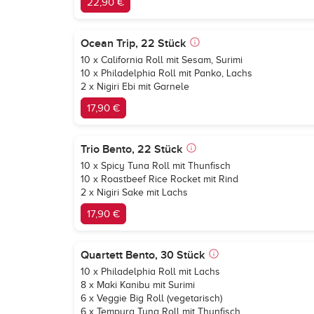
22,90 €
Ocean Trip, 22 Stück
10 x California Roll mit Sesam, Surimi
10 x Philadelphia Roll mit Panko, Lachs
2 x Nigiri Ebi mit Garnele
17,90 €
Trio Bento, 22 Stück
10 x Spicy Tuna Roll mit Thunfisch
10 x Roastbeef Rice Rocket mit Rind
2 x Nigiri Sake mit Lachs
17,90 €
Quartett Bento, 30 Stück
10 x Philadelphia Roll mit Lachs
8 x Maki Kanibu mit Surimi
6 x Veggie Big Roll (vegetarisch)
6 x Tempura Tuna Roll mit Thunfisch