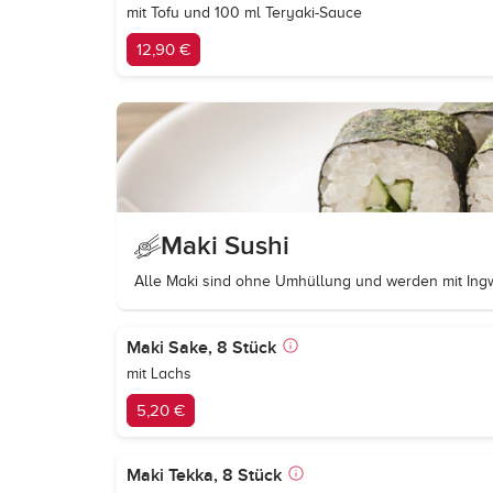
mit Tofu und 100 ml Teryaki-Sauce
12,90 €
Maki Sushi
Alle Maki sind ohne Umhüllung und werden mit Ingw
Maki Sake, 8 Stück
mit Lachs
5,20 €
Maki Tekka, 8 Stück