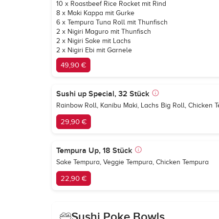
10 x Roastbeef Rice Rocket mit Rind
8 x Maki Kappa mit Gurke
6 x Tempura Tuna Roll mit Thunfisch
2 x Nigiri Maguro mit Thunfisch
2 x Nigiri Sake mit Lachs
2 x Nigiri Ebi mit Garnele
49,90 €
Sushi up Special, 32 Stück
Rainbow Roll, Kanibu Maki, Lachs Big Roll, Chicken T
29,90 €
Tempura Up, 18 Stück
Sake Tempura, Veggie Tempura, Chicken Tempura
22,90 €
Sushi Poke Bowls