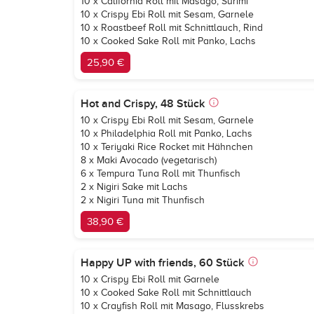
10 x California Roll mit Masago, Surimi
10 x Crispy Ebi Roll mit Sesam, Garnele
10 x Roastbeef Roll mit Schnittlauch, Rind
10 x Cooked Sake Roll mit Panko, Lachs
25,90 €
Hot and Crispy, 48 Stück
10 x Crispy Ebi Roll mit Sesam, Garnele
10 x Philadelphia Roll mit Panko, Lachs
10 x Teriyaki Rice Rocket mit Hähnchen
8 x Maki Avocado (vegetarisch)
6 x Tempura Tuna Roll mit Thunfisch
2 x Nigiri Sake mit Lachs
2 x Nigiri Tuna mit Thunfisch
38,90 €
Happy UP with friends, 60 Stück
10 x Crispy Ebi Roll mit Garnele
10 x Cooked Sake Roll mit Schnittlauch
10 x Crayfish Roll mit Masago, Flusskrebs