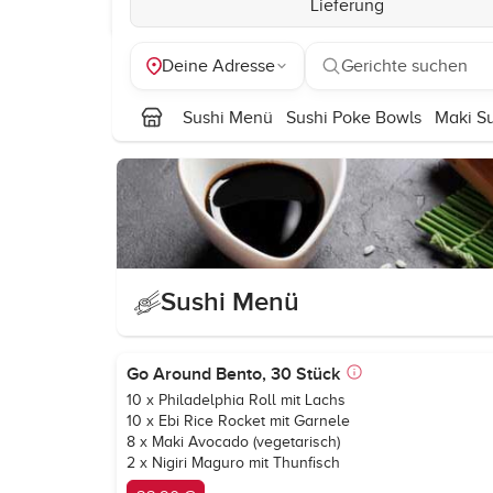
Lieferung
Deine Adresse
Gerichte suchen
Sushi Menü
Sushi Poke Bowls
Maki S
Sushi Menü
Go Around Bento, 30 Stück
10 x Philadelphia Roll mit Lachs
10 x Ebi Rice Rocket mit Garnele
8 x Maki Avocado (vegetarisch)
2 x Nigiri Maguro mit Thunfisch