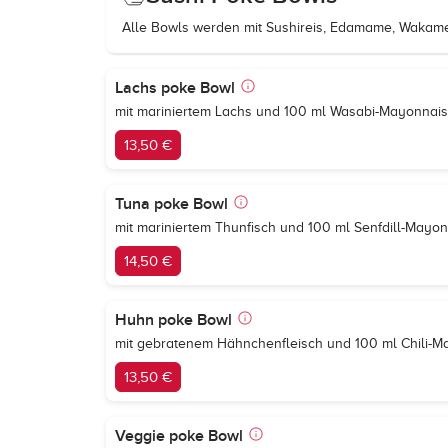
Alle Bowls werden mit Sushireis, Edamame, Wakame,
Lachs poke Bowl
mit mariniertem Lachs und 100 ml Wasabi-Mayonnai
13,50 €
Tuna poke Bowl
mit mariniertem Thunfisch und 100 ml Senfdill-Mayo
14,50 €
Huhn poke Bowl
mit gebratenem Hähnchenfleisch und 100 ml Chili-
13,50 €
Veggie poke Bowl