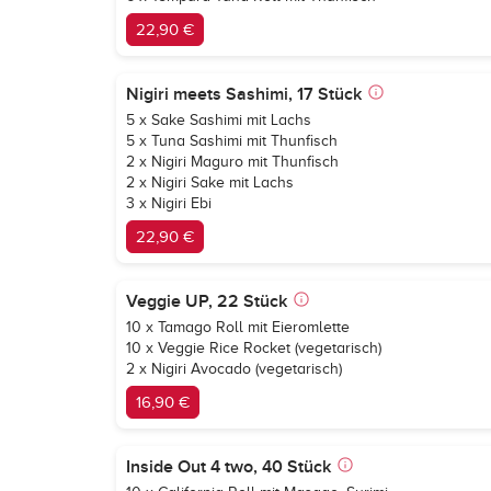
22,90 €
Nigiri meets Sashimi, 17 Stück
5 x Sake Sashimi mit Lachs
5 x Tuna Sashimi mit Thunfisch
2 x Nigiri Maguro mit Thunfisch
2 x Nigiri Sake mit Lachs
3 x Nigiri Ebi
22,90 €
Veggie UP, 22 Stück
10 x Tamago Roll mit Eieromlette
10 x Veggie Rice Rocket (vegetarisch)
2 x Nigiri Avocado (vegetarisch)
16,90 €
Inside Out 4 two, 40 Stück