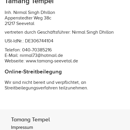
Tamang Tempel
Inh. Nirmal Singh Dhillon
Appenstedter Weg 38c
21217 Seevetal
vertreten durch Geschäftsführer: Nirmal Singh Dhillon
USt-IdNr.: DE306744104
Telefon: 040-70385216
E-Mail: nirmal73@hotmail.de
Webseite:
www.tamang-seevetal.de
Online-Streitbeilegung
Wir sind nicht bereit und verpflichtet, an
Streitbeilegungsverfahren teilzunehmen.
Tamang Tempel
Impressum