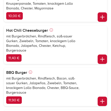
Knusperpanade, Tomaten, knackigem Lollo
Bionada, Chester, Mayonnaise
10,00 €
Hot Chili Cheeseburger
mit Burgerbrötchen, Rindfleisch, süß-sauer
Gurken, Zwiebeln, Tomaten, knackigem Lollo
Bionada, Jalapeños, Chester, Ketchup,
Burgersauce
11,40 €
BBQ Burger
mit Burgerbrötchen, Rindfleisch, Bacon, süß-
sauer Gurken, Jalapeños, Zwiebeln, Tomaten,
knackigem Lollo Bionada, Chester, BBQ-Sauce,
Burgersauce
11,90 €