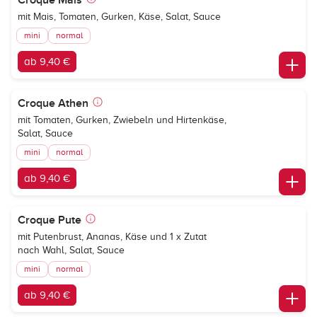
Croque Mais
mit Mais, Tomaten, Gurken, Käse, Salat, Sauce
mini
normal
ab 9,40 €
Croque Athen
mit Tomaten, Gurken, Zwiebeln und Hirtenkäse,
Salat, Sauce
mini
normal
ab 9,40 €
Croque Pute
mit Putenbrust, Ananas, Käse und 1 x Zutat
nach Wahl, Salat, Sauce
mini
normal
ab 9,40 €