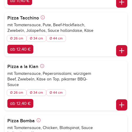
ab 11,40 €
Pizza Tacchino
mit Tomatensauce, Pute, Beef-Hackfleisch,
Zwiebeln, Jalapeños, Sauce hollandaise, Käse
Ø 26 cm
Ø 34 cm
Ø 44 cm
ab 12,40 €
Pizza a la Kian
mit Tomatensauce, Peperonisalami, würzigem
Beef, Zwiebeln, Käse on Top, pikanter BBQ-
Sauce
Ø 26 cm
Ø 34 cm
Ø 44 cm
ab 12,40 €
Pizza Bomba
mit Tomatensauce, Chicken, Blattspinat, Sauce