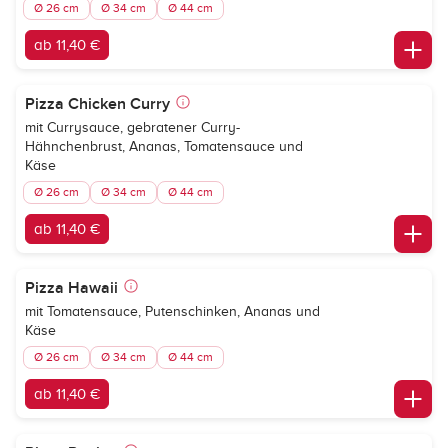
Ø 26 cm
Ø 34 cm
Ø 44 cm
ab 11,40 €
Pizza Chicken Curry
mit Currysauce, gebratener Curry-
Hähnchenbrust, Ananas, Tomatensauce und
Käse
Ø 26 cm
Ø 34 cm
Ø 44 cm
ab 11,40 €
Pizza Hawaii
mit Tomatensauce, Putenschinken, Ananas und
Käse
Ø 26 cm
Ø 34 cm
Ø 44 cm
ab 11,40 €