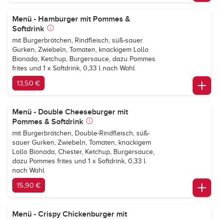
Menü - Hamburger mit Pommes &
Softdrink
mit Burgerbrötchen, Rindfleisch, süß-sauer
Gurken, Zwiebeln, Tomaten, knackigem Lollo
Bionada, Ketchup, Burgersauce, dazu Pommes
frites und 1 x Softdrink, 0,33 l nach Wahl
13,50 €
Menü - Double Cheeseburger mit
Pommes & Softdrink
mit Burgerbrötchen, Double-Rindfleisch, süß-
sauer Gurken, Zwiebeln, Tomaten, knackigem
Lollo Bionada, Chester, Ketchup, Burgersauce,
dazu Pommes frites und 1 x Softdrink, 0,33 l
nach Wahl
15,90 €
Menü - Crispy Chickenburger mit