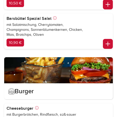
10,50 €
Barsbüttel Spezial Salat
mit Salatmischung, Cherrytomaten,
Champignons, Sonnenblumenkernen, Chicken,
Mais, Brotchips, Oliven
10,90 €
Burger
Cheeseburger
mit Burgerbrötchen, Rindfleisch, süß-sauer