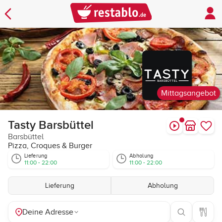
Mittagsangebot
Tasty Barsbüttel
Barsbüttel
Pizza, Croques & Burger
Lieferung
Abholung
11:00 - 22:00
11:00 - 22:00
Lieferung
Abholung
Deine Adresse