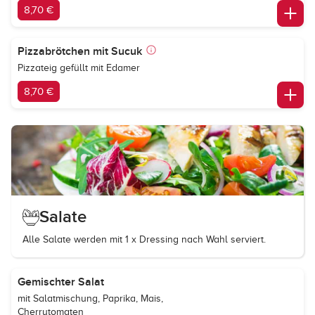
8,70 €
Pizzabrötchen mit Sucuk
Pizzateig gefüllt mit Edamer
8,70 €
Salate
Alle Salate werden mit 1 x Dressing nach Wahl serviert.
Gemischter Salat
mit Salatmischung, Paprika, Mais,
Cherrytomaten