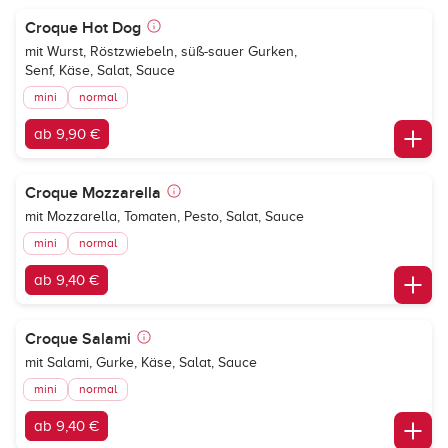
Croque Hot Dog
mit Wurst, Röstzwiebeln, süß-sauer Gurken,
Senf, Käse, Salat, Sauce
mini
normal
ab 9,90 €
Croque Mozzarella
mit Mozzarella, Tomaten, Pesto, Salat, Sauce
mini
normal
ab 9,40 €
Croque Salami
mit Salami, Gurke, Käse, Salat, Sauce
mini
normal
ab 9,40 €