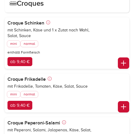
Croques
Croque Schinken
mit Schinken, Käse und 1 x Zutat nach Wahl,
Salat, Sauce
mini
normal
enthällt Formfleisch
ab 9,40 €
Croque Frikadelle
mit Frikadelle, Tomaten, Käse, Salat, Sauce
mini
normal
ab 9,40 €
Croque Peperoni-Salami
mit Peperoni, Salami, Jalapenos, Käse, Salat,