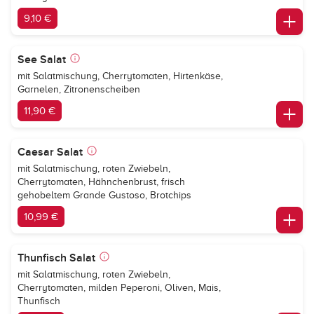
9,10 €
See Salat
mit Salatmischung, Cherrytomaten, Hirtenkäse,
Garnelen, Zitronenscheiben
11,90 €
Caesar Salat
mit Salatmischung, roten Zwiebeln,
Cherrytomaten, Hähnchenbrust, frisch
gehobeltem Grande Gustoso, Brotchips
10,99 €
Thunfisch Salat
mit Salatmischung, roten Zwiebeln,
Cherrytomaten, milden Peperoni, Oliven, Mais,
Thunfisch