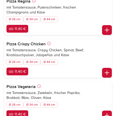
Pizza Regina
mit Tomatensauce, Putenschinken, frischen
Champignons und Käse
Ø 26 cm
Ø 34 cm
Ø 44 cm
ab 11,40 €
Pizza Crispy Chicken
mit Tomatensauce, Crispy Chicken, Spinat, Beef,
Knoblauchpulver, Jalapeños und Käse
Ø 26 cm
Ø 34 cm
Ø 44 cm
ab 11,40 €
Pizza Vegetaria
mit Tomatensauce, Zwiebeln, frischer Paprika,
Brokkoli, Mais, Oliven, Käse
Ø 26 cm
Ø 34 cm
Ø 44 cm
ab 11,40 €