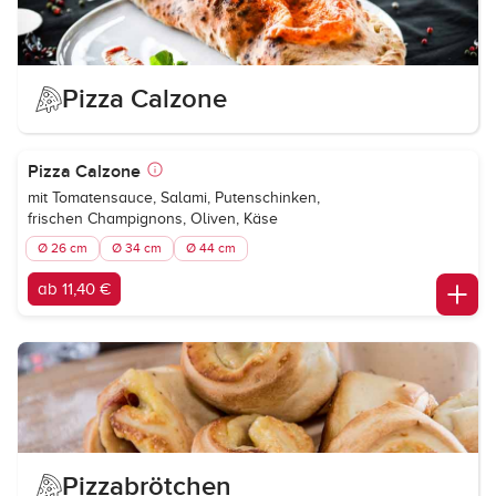
Pizza Calzone
Pizza Calzone
mit Tomatensauce, Salami, Putenschinken,
frischen Champignons, Oliven, Käse
Ø 26 cm
Ø 34 cm
Ø 44 cm
ab 11,40 €
Pizzabrötchen