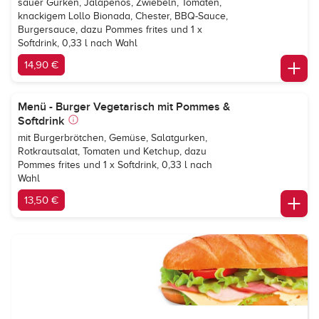
sauer Gurken, Jalapenos, Zwiebeln, Tomaten,
knackigem Lollo Bionada, Chester, BBQ-Sauce,
Burgersauce, dazu Pommes frites und 1 x
Softdrink, 0,33 l nach Wahl
14,90 €
Menü - Burger Vegetarisch mit Pommes &
Softdrink
mit Burgerbrötchen, Gemüse, Salatgurken,
Rotkrautsalat, Tomaten und Ketchup, dazu
Pommes frites und 1 x Softdrink, 0,33 l nach
Wahl
13,50 €