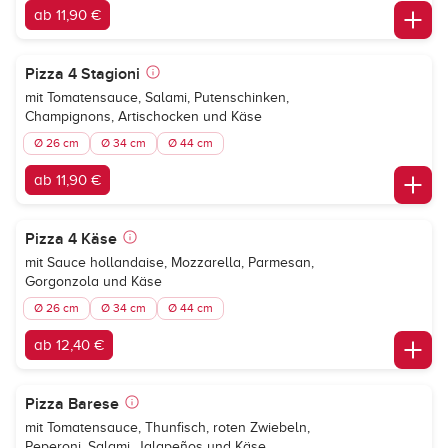
ab 11,90 €
Pizza 4 Stagioni
mit Tomatensauce, Salami, Putenschinken,
Champignons, Artischocken und Käse
Ø 26 cm
Ø 34 cm
Ø 44 cm
ab 11,90 €
Pizza 4 Käse
mit Sauce hollandaise, Mozzarella, Parmesan,
Gorgonzola und Käse
Ø 26 cm
Ø 34 cm
Ø 44 cm
ab 12,40 €
Pizza Barese
mit Tomatensauce, Thunfisch, roten Zwiebeln,
Peperoni, Salami, Jalapeños und Käse