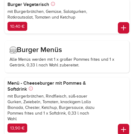
Burger Vegetarisch
mit Burgerbrötchen, Gemüse, Salatgurken,
Rotkrautsalat, Tomaten und Ketchup
10,40 €
Burger Menüs
Alle Menüs werden mit 1 x großer Pommes frites und 1 x
Getränk, 0,33 l nach Wahl zubereitet.
Menü - Cheeseburger mit Pommes &
Softdrink
mit Burgerbrötchen, Rindfleisch, süß-sauer
Gurken, Zwiebeln, Tomaten, knackigem Lollo
Bionada, Chester, Ketchup, Burgersauce, dazu
Pommes frites und 1 x Softdrink, 0,33 l nach
Wahl
13,90 €