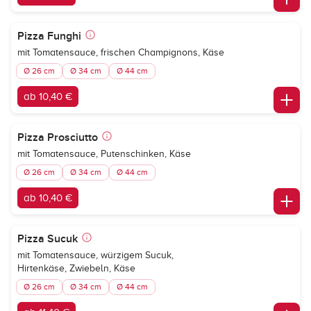
Pizza Funghi
mit Tomatensauce, frischen Champignons, Käse
Ø 26 cm
Ø 34 cm
Ø 44 cm
ab 10,40 €
Pizza Prosciutto
mit Tomatensauce, Putenschinken, Käse
Ø 26 cm
Ø 34 cm
Ø 44 cm
ab 10,40 €
Pizza Sucuk
mit Tomatensauce, würzigem Sucuk,
Hirtenkäse, Zwiebeln, Käse
Ø 26 cm
Ø 34 cm
Ø 44 cm