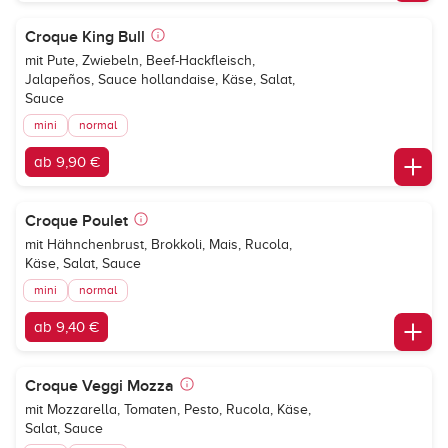
Croque King Bull
mit Pute, Zwiebeln, Beef-Hackfleisch,
Jalapeños, Sauce hollandaise, Käse, Salat,
Sauce
mini
normal
ab 9,90 €
Croque Poulet
mit Hähnchenbrust, Brokkoli, Mais, Rucola,
Käse, Salat, Sauce
mini
normal
ab 9,40 €
Croque Veggi Mozza
mit Mozzarella, Tomaten, Pesto, Rucola, Käse,
Salat, Sauce