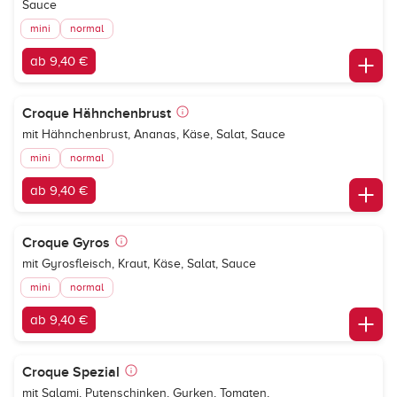
Sauce
mini
normal
ab 9,40 €
Croque Hähnchenbrust
mit Hähnchenbrust, Ananas, Käse, Salat, Sauce
mini
normal
ab 9,40 €
Croque Gyros
mit Gyrosfleisch, Kraut, Käse, Salat, Sauce
mini
normal
ab 9,40 €
Croque Spezial
mit Salami, Putenschinken, Gurken, Tomaten,