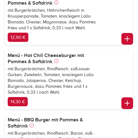
Pommes & Softdrink
mit Burgerbrötchen, Hähnchenfleisch in
Knusperpanade, Tomaten, knackigem Lollo
Bionada, Chester, Mayonnaise, dazu Pommes
frites und 1 x Softdrink, 0,33 l nach Wahl
12,90 €
Menü - Hot Chili Cheeseburger mit
Pommes & Softdrink
mit Burgerbrötchen, Rindfleisch, süß-sauer
Gurken, Zwiebeln, Tomaten, knackigem Lollo
Bionada, Jalapenos, Chester, Ketchup,
Burgersauce, dazu Pommes frites und 1 x
Softdrink, 0,33 l nach Wahl
14,30 €
Menü - BBQ Burger mit Pommes &
Softdrink
mit Burgerbrötchen, Rindfleisch, Bacon, süß-