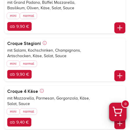
mit Grand Padano, Büffel Mozzarella,
Basilikum, Oliven, Käse, Salat, Sauce
mini
normal
ab 9,90 €
Croque Stagioni
mit Salami, Kochschinken, Champignons,
Artischocken, Käse, Salat, Sauce
mini
normal
ab 9,90 €
Croque 4 Käse
mit Mozzarella, Parmesan, Gorgonzola, Käse,
Salat, Sauce
0
mini
normal
ab 9,40 €