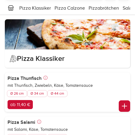
Pizza Klassiker
Pizza Calzone
Pizzabrötchen
Salat
Pizza Klassiker
Pizza Thunfisch
mit Thunfisch, Zwiebeln, Käse, Tomatensauce
Ø 26 cm
Ø 34 cm
Ø 44 cm
ab 11,40 €
Pizza Salami
mit Salami, Käse, Tomatensauce