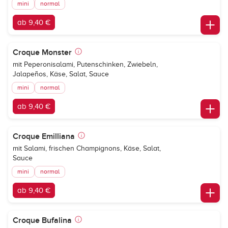
mini
normal
ab 9,40 €
Croque Monster
mit Peperonisalami, Putenschinken, Zwiebeln,
Jalapeños, Käse, Salat, Sauce
mini
normal
ab 9,40 €
Croque Emilliana
mit Salami, frischen Champignons, Käse, Salat,
Sauce
mini
normal
ab 9,40 €
Croque Bufalina