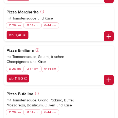
Pizza Margherita
mit Tomatensauce und Käse
Ø 26 cm
Ø 34 cm
Ø 44 cm
ab 9,40 €
Pizza Emiliana
mit Tomatensauce, Salami, frischen
Champignons und Käse
Ø 26 cm
Ø 34 cm
Ø 44 cm
ab 11,90 €
Pizza Bufalina
mit Tomatensauce, Grana Padano, Büffel
Mozzarella, Basilikum, Oliven und Käse
Ø 26 cm
Ø 34 cm
Ø 44 cm