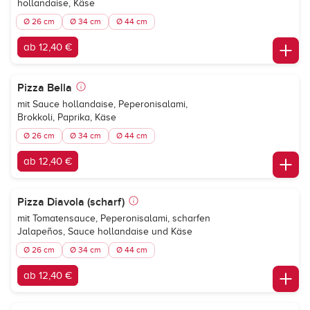
hollandaise, Käse
Ø 26 cm
Ø 34 cm
Ø 44 cm
ab 12,40 €
Pizza Bella
mit Sauce hollandaise, Peperonisalami,
Brokkoli, Paprika, Käse
Ø 26 cm
Ø 34 cm
Ø 44 cm
ab 12,40 €
Pizza Diavola (scharf)
mit Tomatensauce, Peperonisalami, scharfen
Jalapeños, Sauce hollandaise und Käse
Ø 26 cm
Ø 34 cm
Ø 44 cm
ab 12,40 €