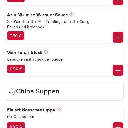
Asia Mix mit süß-sauer Sauce
2 x Wan Tan, 3 x Mini-Frühlingsrolle, 3 x Curry-
Ecken und Kroepoek
7,50 €
Wan-Tan, 7 Stück
gebacken mit süß-sauer Sauce
6,50 €
China Suppen
Fleischklösschensuppe
mit Glasnudeln
6,90 €