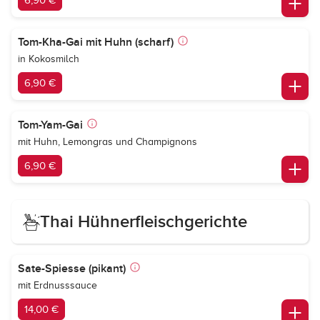
6,90 €
Tom-Kha-Gai mit Huhn (scharf)
in Kokosmilch
6,90 €
Tom-Yam-Gai
mit Huhn, Lemongras und Champignons
6,90 €
Thai Hühnerfleischgerichte
Sate-Spiesse (pikant)
mit Erdnusssauce
14,00 €