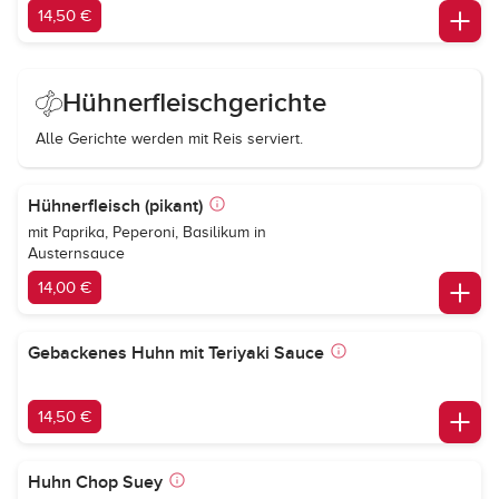
14,50 €
Hühnerfleischgerichte
Alle Gerichte werden mit Reis serviert.
Hühnerfleisch (pikant)
mit Paprika, Peperoni, Basilikum in
Austernsauce
14,00 €
Gebackenes Huhn mit Teriyaki Sauce
14,50 €
Huhn Chop Suey