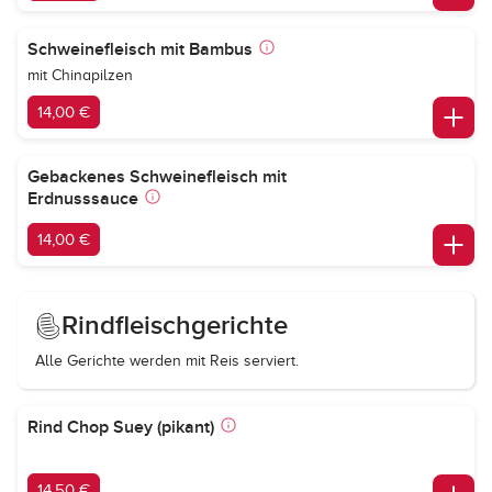
Schweinefleisch mit Bambus
mit Chinapilzen
14,00 €
Gebackenes Schweinefleisch mit
Erdnusssauce
14,00 €
Rindfleischgerichte
Alle Gerichte werden mit Reis serviert.
Rind Chop Suey (pikant)
14,50 €