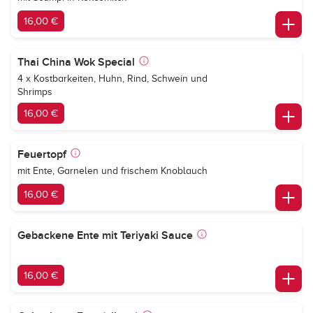
16,00 €
Thai China Wok Special
4 x Kostbarkeiten, Huhn, Rind, Schwein und
Shrimps
16,00 €
Feuertopf
mit Ente, Garnelen und frischem Knoblauch
16,00 €
Gebackene Ente mit Teriyaki Sauce
16,00 €