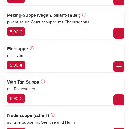
Peking-Suppe (vegan, pikant-sauer)
pikant-saure Gemüsesuppe mit Champignons
5,90 €
Eiersuppe
mit Huhn
5,90 €
Wan Tan Suppe
mit Teigtaschen
6,90 €
Nudelsuppe (scharf)
scharfe Suppe mit Gemüse und Huhn