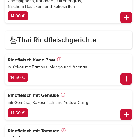
Champignons, Koriander, Zitronengras,
frischem Basilikum und Kokosmilch
14,00 €
Thai Rindfleischgerichte
Rindfleisch Kenc Phet
in Kokos mit Bambus, Mango und Ananas
14,50 €
Rindfleisch mit Gemüse
mit Gemüse, Kokosmilch und Yellow-Curry
14,50 €
Rindfleisch mit Tomaten