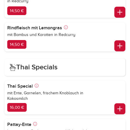
in Redcurry
14,50 €
Rindfleisch mit Lemongras
mit Bambus und Karotten in Redcurry
14,50 €
Thai Specials
Thai Special
mit Ente, Garnelen, frischem Knoblauch in
Kokosmilch
16,00 €
Pattay-Ente