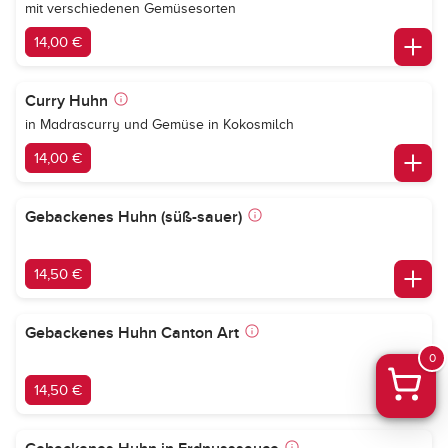
mit verschiedenen Gemüsesorten
14,00 €
Curry Huhn
in Madrascurry und Gemüse in Kokosmilch
14,00 €
Gebackenes Huhn (süß-sauer)
14,50 €
Gebackenes Huhn Canton Art
0
14,50 €