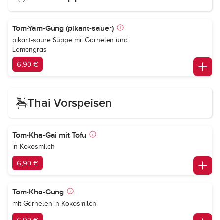
Tom-Yam-Gung (pikant-sauer)
pikant-saure Suppe mit Garnelen und
Lemongras
6,90 €
Thai Vorspeisen
Tom-Kha-Gai mit Tofu
in Kokosmilch
6,90 €
Tom-Kha-Gung
mit Garnelen in Kokosmilch