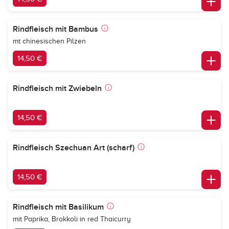
Rindfleisch mit Bambus
mt chinesischen Pilzen
14,50 €
Rindfleisch mit Zwiebeln
14,50 €
Rindfleisch Szechuan Art (scharf)
14,50 €
Rindfleisch mit Basilikum
mit Paprika, Brokkoli in red Thaicurry