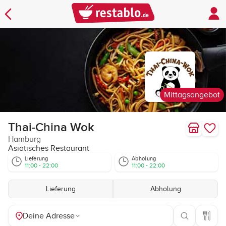
Mittagsangebot
Thai-China Wok
Hamburg
Asiatisches Restaurant
Lieferung
Abholung
11:00 - 22:00
11:00 - 22:00
Lieferung
Abholung
Deine Adresse