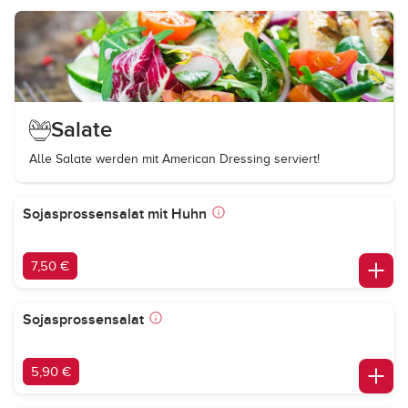
Salate
Alle Salate werden mit American Dressing serviert!
Sojasprossensalat mit Huhn
7,50 €
Sojasprossensalat
5,90 €