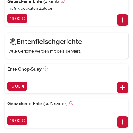
Gebackene Ente (pikant)
mit 8 x delikaten Zutaten
16,00 €
Entenfleischgerichte
Alle Gerichte werden mit Reis serviert.
Ente Chop-Suey
16,00 €
Gebackene Ente (süß-sauer)
16,00 €