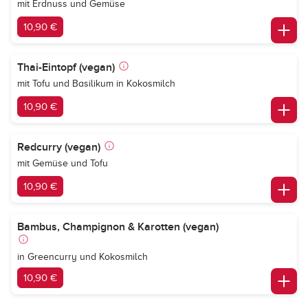
mit Erdnuss und Gemüse
10,90 €
Thai-Eintopf (vegan)
mit Tofu und Basilikum in Kokosmilch
10,90 €
Redcurry (vegan)
mit Gemüse und Tofu
10,90 €
Bambus, Champignon & Karotten (vegan)
in Greencurry und Kokosmilch
10,90 €