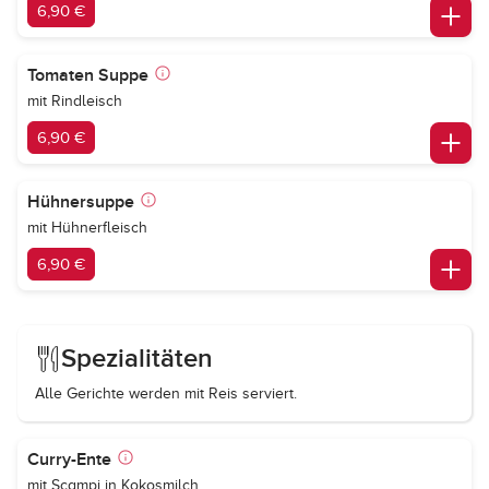
6,90 €
Tomaten Suppe
mit Rindleisch
6,90 €
Hühnersuppe
mit Hühnerfleisch
6,90 €
Spezialitäten
Alle Gerichte werden mit Reis serviert.
Curry-Ente
mit Scampi in Kokosmilch