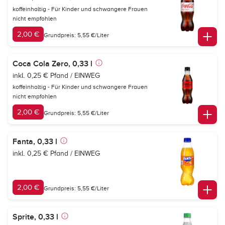
koffeinhaltig - Für Kinder und schwangere Frauen
nicht empfohlen
2,00 €
Grundpreis: 5,55 €/Liter
Coca Cola Zero, 0,33 l
inkl. 0,25 € Pfand / EINWEG
koffeinhaltig - Für Kinder und schwangere Frauen
nicht empfohlen
2,00 €
Grundpreis: 5,55 €/Liter
Fanta, 0,33 l
inkl. 0,25 € Pfand / EINWEG
2,00 €
Grundpreis: 5,55 €/Liter
Sprite, 0,33 l