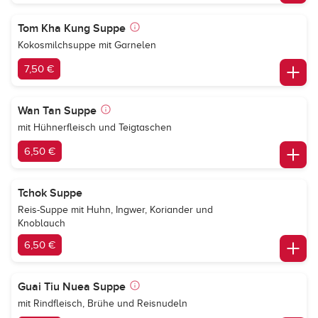
Tom Kha Kung Suppe
Kokosmilchsuppe mit Garnelen
7,50 €
Wan Tan Suppe
mit Hühnerfleisch und Teigtaschen
6,50 €
Tchok Suppe
Reis-Suppe mit Huhn, Ingwer, Koriander und
Knoblauch
6,50 €
Guai Tiu Nuea Suppe
mit Rindfleisch, Brühe und Reisnudeln