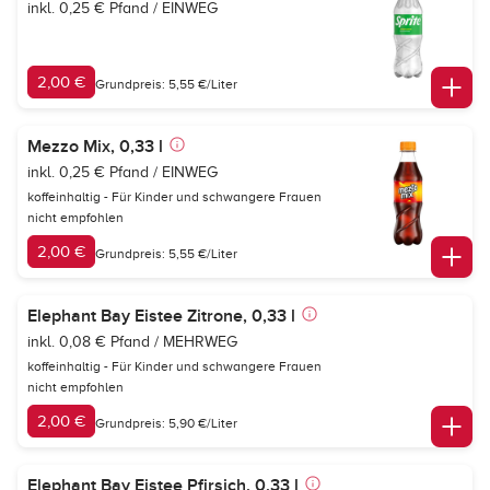
inkl. 0,25 € Pfand / EINWEG
2,00 €
Grundpreis: 5,55 €/Liter
Mezzo Mix, 0,33 l
inkl. 0,25 € Pfand / EINWEG
koffeinhaltig - Für Kinder und schwangere Frauen
nicht empfohlen
2,00 €
Grundpreis: 5,55 €/Liter
Elephant Bay Eistee Zitrone, 0,33 l
inkl. 0,08 € Pfand / MEHRWEG
koffeinhaltig - Für Kinder und schwangere Frauen
nicht empfohlen
2,00 €
Grundpreis: 5,90 €/Liter
Elephant Bay Eistee Pfirsich, 0,33 l