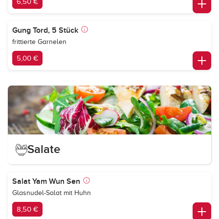
6,50 €
Gung Tord, 5 Stück
frittierte Garnelen
5,00 €
Salate
Salat Yam Wun Sen
Glasnudel-Salat mit Huhn
8,50 €