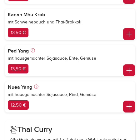
Kanah Mhu Krob
mit Schweinebauch und Thai-Brokkoli
13,50 €
Ped Yang
mit hausgemachter Sojasauce, Ente, Gemüse
13,50 €
Nuea Yang
mit hausgemachter Sojasauce, Rind, Gemüse
12,50 €
Thai Curry
Alle Gerichte werden mit 1 x Zutat nach Wahl zubereitet und