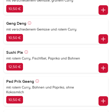
mit verschiedenem Gemüse, grünem Curry
10,50 €
Geng Deng
mit verschiedenem Gemüse und rotem Curry
10,50 €
Sushi Pla
mit rotem Curry, Fischfilet, Paprika und Bohnen
12,50 €
Pad Prik Gaeng
mit rotem Curry, Bohnen und Paprika, ohne
Kokosmilch
10,50 €