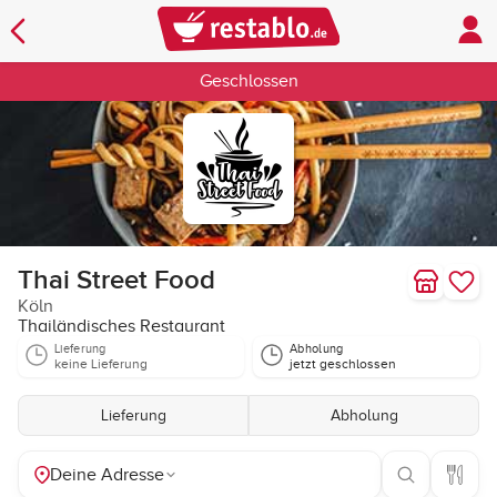
Geschlossen
Thai Street Food
Köln
Thailändisches Restaurant
Lieferung
Abholung
keine Lieferung
jetzt geschlossen
Lieferung
Abholung
Deine Adresse