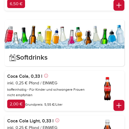
6,50 €
Softdrinks
Coca Cola, 0,33 l
inkl. 0,25 € Pfand / EINWEG
koffeinhaltig - Für Kinder und schwangere Frauen
nicht empfohlen
2,00 €
Grundpreis: 5,55 €/Liter
Coca Cola Light, 0,33 l
inkl. 0,25 € Pfand / EINWEG