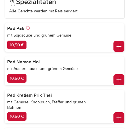
Spezialitäten
Alle Gerichte werden mit Reis serviert!
Pad Pak
mit Sojasauce und grünem Gemüse
10,50 €
Pad Naman Hoi
mit Austernsauce und grünem Gemüse
10,50 €
Pad Kratiam Prik Thai
mit Gemüse, Knoblauch, Pfeffer und grünen
Bohnen
10,50 €