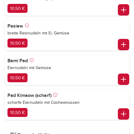
10,50 €
Pasiew
breite Reisnudeln mit Ei, Gemüse
10,50 €
Bami Pad
Eiernudeln mit Gemüse
10,50 €
Pad Kimaow (scharf)
scharfe Eiernudeln mit Cashewnüssen
10,50 €