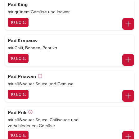
Pad King
mit grünem Gemüse und Ingwer
10,50 €
Pad Krapaow
mit Chili, Bohnen, Paprika
10,50 €
Pad Priawan
mit süß-sauer Sauce und Gemüse
10,50 €
Pad Prik
mit süß-sauer Sauce, Chilisauce und
verschiedenem Gemüse
10,50 €