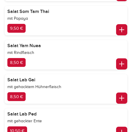
Salat Som Tam Thai
mit Papaya
9,50 €
Salat Yam Nuea
mit Rindfleisch
8,50 €
Salat Lab Gai
mit gehacktem Hühnerfleisch
8,50 €
Salat Lab Ped
mit gehackter Ente
10,50 €