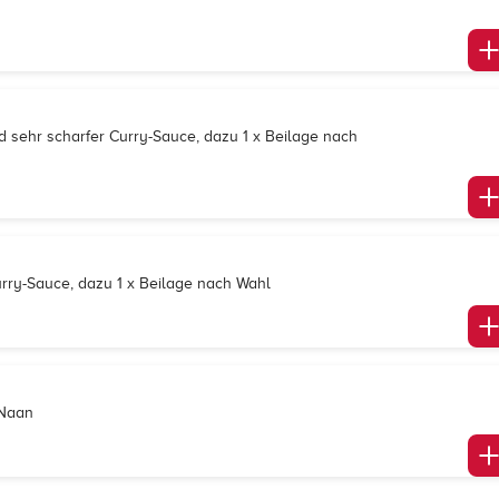
d sehr scharfer Curry-Sauce, dazu 1 x Beilage nach
urry-Sauce, dazu 1 x Beilage nach Wahl
 Naan