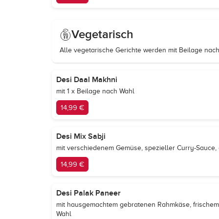
Vegetarisch
Alle vegetarische Gerichte werden mit Beilage nach 
Desi Daal Makhni
mit 1 x Beilage nach Wahl
14,99 €
Desi Mix Sabji
mit verschiedenem Gemüse, spezieller Curry-Sauce, 
14,99 €
Desi Palak Paneer
mit hausgemachtem gebratenen Rahmkäse, frischem S
Wahl