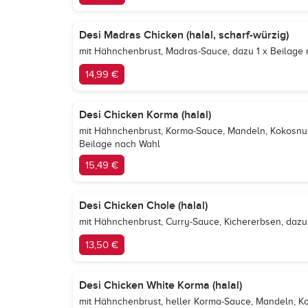
Desi Madras Chicken (halal, scharf-würzig)
mit Hähnchenbrust, Madras-Sauce, dazu 1 x Beilage
14,99 €
Desi Chicken Korma (halal)
mit Hähnchenbrust, Korma-Sauce, Mandeln, Kokosnus
Beilage nach Wahl
15,49 €
Desi Chicken Chole (halal)
mit Hähnchenbrust, Curry-Sauce, Kichererbsen, dazu
13,50 €
Desi Chicken White Korma (halal)
mit Hähnchenbrust, heller Korma-Sauce, Mandeln, Ko