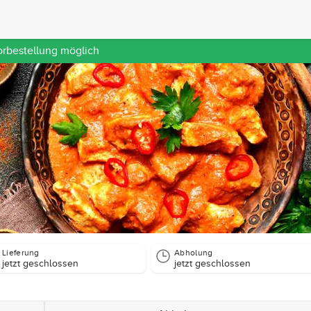
orbestellung möglich
Lieferung
Abholung
jetzt geschlossen
jetzt geschlossen