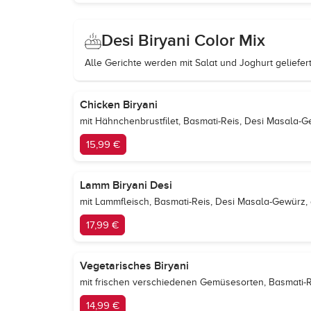
Desi Biryani Color Mix
Alle Gerichte werden mit Salat und Joghurt geliefert
Chicken Biryani
mit Hähnchenbrustfilet, Basmati-Reis, Desi Masala-G
15,99 €
Lamm Biryani Desi
mit Lammfleisch, Basmati-Reis, Desi Masala-Gewürz, 
17,99 €
Vegetarisches Biryani
mit frischen verschiedenen Gemüsesorten, Basmati-R
14,99 €