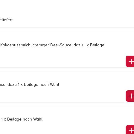
iefert.
Kokosnussmilch, cremiger Desi-Sauce, dazu 1 x Beilage
uce, dazu 1 x Beilage nach Wahl
 1 x Beilage nach Wahl