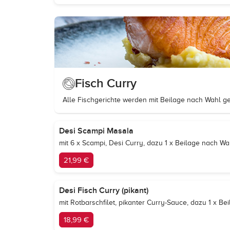
Fisch Curry
Alle Fischgerichte werden mit Beilage nach Wahl gel
Desi Scampi Masala
mit 6 x Scampi, Desi Curry, dazu 1 x Beilage nach Wa
21,99 €
Desi Fisch Curry (pikant)
mit Rotbarschfilet, pikanter Curry-Sauce, dazu 1 x B
18,99 €