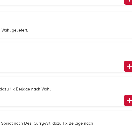
Wahl geliefert.
dazu 1 x Beilage nach Wahl
pinat nach Desi Curry-Art, dazu 1 x Beilage nach