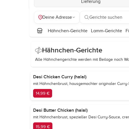
Lieferung
Deine Adresse
Gerichte suchen
Hähnchen-Gerichte
Lamm-Gerichte
F
Hähnchen-Gerichte
Alle Hähnchengerichte werden mit Beilage nach Wah
Desi Chicken Curry (halal)
mit Hähnchenbrust, hausgemachter originaler Curry-
14,99 €
Desi Butter Chicken (halal)
mit Hähnchenbrust, spezieller Desi Curry-Sauce, cre
15,99 €