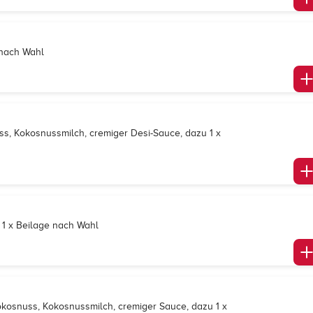
 nach Wahl
s, Kokosnussmilch, cremiger Desi-Sauce, dazu 1 x
 1 x Beilage nach Wahl
kosnuss, Kokosnussmilch, cremiger Sauce, dazu 1 x