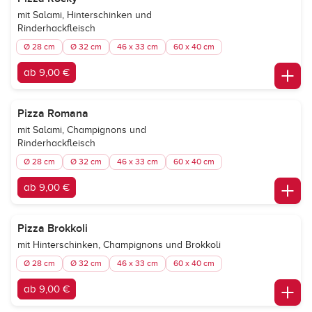
mit Salami, Hinterschinken und
Rinderhackfleisch
Ø 28 cm
Ø 32 cm
46 x 33 cm
60 x 40 cm
ab 9,00 €
Pizza Romana
mit Salami, Champignons und
Rinderhackfleisch
Ø 28 cm
Ø 32 cm
46 x 33 cm
60 x 40 cm
ab 9,00 €
Pizza Brokkoli
mit Hinterschinken, Champignons und Brokkoli
Ø 28 cm
Ø 32 cm
46 x 33 cm
60 x 40 cm
ab 9,00 €