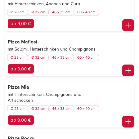
mit Hinterschinken, Ananas und Curry
Ø 28 cm
Ø 32 cm
46 x 33 cm
60 x 40 cm
ab 9,00 €
Pizza Mafiosi
mit Salami, Hinterschinken und Champignons
Ø 28 cm
Ø 32 cm
46 x 33 cm
60 x 40 cm
ab 9,00 €
Pizza Mia
mit Hinterschinken, Champignons und
Artischocken
Ø 28 cm
Ø 32 cm
46 x 33 cm
60 x 40 cm
ab 9,00 €
Pizza Rocky