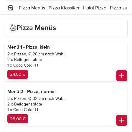
Pizza Menüs
Pizza Klassiker
Halal Pizza
Pizza zus
Pizza Menüs
Menü 1 - Pizza, klein
2 x Pizzen, Ø 28 cm nach Wahl
2 x Beilagensalate
1 x Coca Cola, 1 l
24,00 €
Menü 2 - Pizza, normal
2 x Pizzen, Ø 32 cm nach Wahl
2 x Beilagensalate
1 x Coca Cola, 1 l
28,00 €