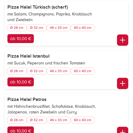
Pizza Halal Türkisch (scharf)
mit Salami, Champignons, Paprika, Knoblauch
und Zwiebeln
Ø 28 cm
Ø 32 cm
46 x 33 cm
60 x 40 cm
ab 10,00 €
Pizza Halal Istanbul
mit Sucuk, Peperoni und frischen Tomaten
Ø 28 cm
Ø 32 cm
46 x 33 cm
60 x 40 cm
ab 10,00 €
Pizza Halal Patros
mit Hähnchenbrustfilet, Schafskäse, Knoblauch,
Jalapenos, roten Zwiebeln und Curry
Ø 28 cm
Ø 32 cm
46 x 33 cm
60 x 40 cm
ab 10,00 €