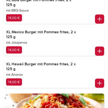
XL BBQ Burger mit Pommes frites, 2 x
125 g
mit BBQ-Sauce
14,00 €
XL Mexico Burger mit Pommes frites, 2 x
125 g
mit Jalapenos
14,00 €
XL Hawaii Burger mit Pommes frites, 2 x
125 g
mit Ananas
14,00 €