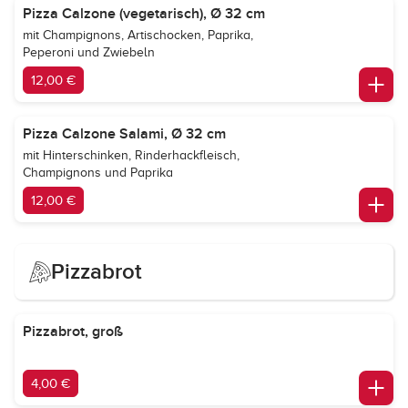
Pizza Calzone (vegetarisch), Ø 32 cm
mit Champignons, Artischocken, Paprika,
Peperoni und Zwiebeln
12,00 €
Pizza Calzone Salami, Ø 32 cm
mit Hinterschinken, Rinderhackfleisch,
Champignons und Paprika
12,00 €
Pizzabrot
Pizzabrot, groß
4,00 €