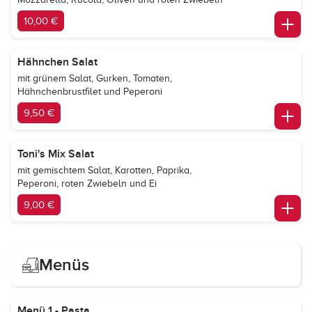
10,00 €
Hähnchen Salat
mit grünem Salat, Gurken, Tomaten,
Hähnchenbrustfilet und Peperoni
9,50 €
Toni's Mix Salat
mit gemischtem Salat, Karotten, Paprika,
Peperoni, roten Zwiebeln und Ei
9,00 €
Menüs
Menü 1 - Pasta