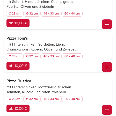
mit Salami, Hinterschinken, Champignons,
Paprika, Oliven und Zwiebeln
Ø 28 cm
Ø 32 cm
46 x 33 cm
60 x 40 cm
ab 10,00 €
Pizza Toni's
mit Hinterschinken, Sardellen, Eiern,
Champignons, Kapern, Oliven und Zwiebeln
Ø 28 cm
Ø 32 cm
46 x 33 cm
60 x 40 cm
ab 10,00 €
Pizza Rustica
mit Hinterschinken, Mozzarella, frischen
Tomaten, Rucola und roten Zwiebeln
Ø 28 cm
Ø 32 cm
46 x 33 cm
60 x 40 cm
ab 10,00 €