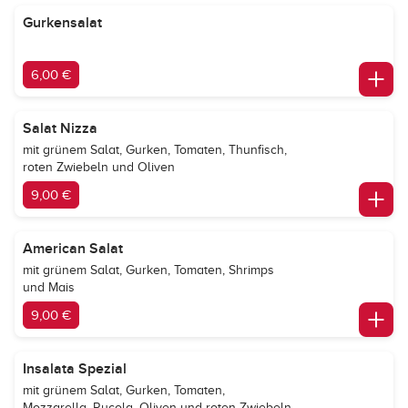
Gurkensalat
6,00 €
Salat Nizza
mit grünem Salat, Gurken, Tomaten, Thunfisch,
roten Zwiebeln und Oliven
9,00 €
American Salat
mit grünem Salat, Gurken, Tomaten, Shrimps
und Mais
9,00 €
Insalata Spezial
mit grünem Salat, Gurken, Tomaten,
Mozzarella, Rucola, Oliven und roten Zwiebeln