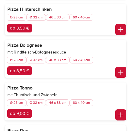
Pizza Hinterschinken
Ø 28 cm
Ø 32 cm
46 x 33 cm
60 x 40 cm
ab 8,50 €
Pizza Bolognese
mit Rindfleisch-Bolognesesauce
Ø 28 cm
Ø 32 cm
46 x 33 cm
60 x 40 cm
ab 8,50 €
Pizza Tonno
mit Thunfisch und Zwiebeln
Ø 28 cm
Ø 32 cm
46 x 33 cm
60 x 40 cm
ab 9,00 €
Pizza Due