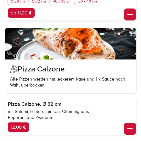
Ø 28 cm
Ø 32 cm
46 x 33 cm
60 x 40 cm
ab 11,00 €
Pizza Calzone
Alle Pizzen werden mit leckerem Käse und 1 x Sauce nach
Wahl überbacken.
Pizza Calzone, Ø 32 cm
mit Salami, Hinterschinken, Champignons,
Peperoni und Zwiebeln
12,00 €