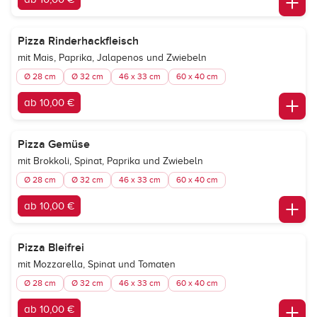
Pizza Rinderhackfleisch
mit Mais, Paprika, Jalapenos und Zwiebeln
Ø 28 cm
Ø 32 cm
46 x 33 cm
60 x 40 cm
ab 10,00 €
Pizza Gemüse
mit Brokkoli, Spinat, Paprika und Zwiebeln
Ø 28 cm
Ø 32 cm
46 x 33 cm
60 x 40 cm
ab 10,00 €
Pizza Bleifrei
mit Mozzarella, Spinat und Tomaten
Ø 28 cm
Ø 32 cm
46 x 33 cm
60 x 40 cm
ab 10,00 €