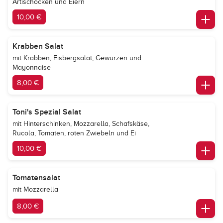
Artischocken und Eiern
10,00 €
Krabben Salat
mit Krabben, Eisbergsalat, Gewürzen und
Mayonnaise
8,00 €
Toni's Spezial Salat
mit Hinterschinken, Mozzarella, Schafskäse,
Rucola, Tomaten, roten Zwiebeln und Ei
10,00 €
Tomatensalat
mit Mozzarella
8,00 €