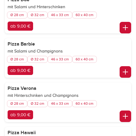
mit Salami und Hinterschinken
Ø 28 cm
Ø 32 cm
46 x 33 cm
60 x 40 cm
ab 9,00 €
Pizza Barbie
mit Salami und Champignons
Ø 28 cm
Ø 32 cm
46 x 33 cm
60 x 40 cm
ab 9,00 €
Pizza Verona
mit Hinterschinken und Champignons
Ø 28 cm
Ø 32 cm
46 x 33 cm
60 x 40 cm
ab 9,00 €
Pizza Hawaii