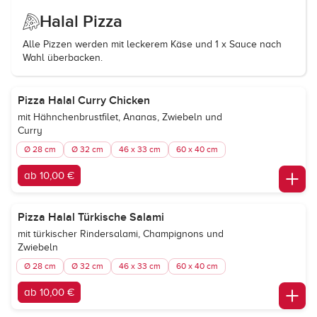
Halal Pizza
Alle Pizzen werden mit leckerem Käse und 1 x Sauce nach
Wahl überbacken.
Pizza Halal Curry Chicken
mit Hähnchenbrustfilet, Ananas, Zwiebeln und
Curry
Ø 28 cm
Ø 32 cm
46 x 33 cm
60 x 40 cm
ab 10,00 €
Pizza Halal Türkische Salami
mit türkischer Rindersalami, Champignons und
Zwiebeln
Ø 28 cm
Ø 32 cm
46 x 33 cm
60 x 40 cm
ab 10,00 €