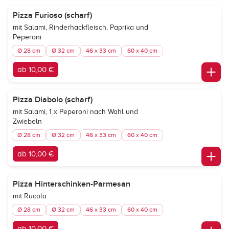
Pizza Furioso (scharf)
mit Salami, Rinderhackfleisch, Paprika und
Peperoni
Ø 28 cm
Ø 32 cm
46 x 33 cm
60 x 40 cm
ab 10,00 €
Pizza Diabolo (scharf)
mit Salami, 1 x Peperoni nach Wahl und
Zwiebeln
Ø 28 cm
Ø 32 cm
46 x 33 cm
60 x 40 cm
ab 10,00 €
Pizza Hinterschinken-Parmesan
mit Rucola
Ø 28 cm
Ø 32 cm
46 x 33 cm
60 x 40 cm
ab 10,00 €