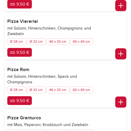
ab 9,50 €
Pizza Viererlei
mit Salami, Hinterschinken, Champignons und
Zwiebeln
Ø 28 cm
Ø 32 cm
46 x 33 cm
60 x 40 cm
ab 9,50 €
Pizza Rom
mit Salami, Hinterschinken, Speck und
Champignons
Ø 28 cm
Ø 32 cm
46 x 33 cm
60 x 40 cm
ab 9,50 €
Pizza Granturco
mit Mais, Peperoni, Knoblauch und Zwiebeln