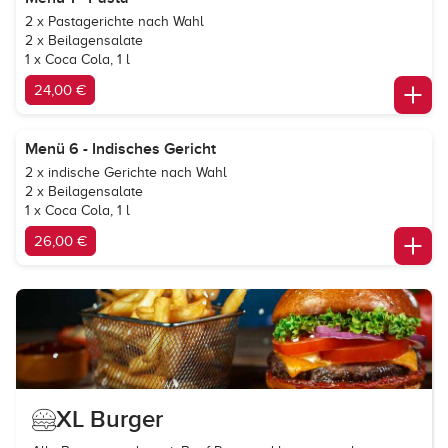
2 x Pastagerichte nach Wahl
2 x Beilagensalate
1 x Coca Cola, 1 l
24,00 €
Menü 6 - Indisches Gericht
2 x indische Gerichte nach Wahl
2 x Beilagensalate
1 x Coca Cola, 1 l
26,00 €
XL Burger