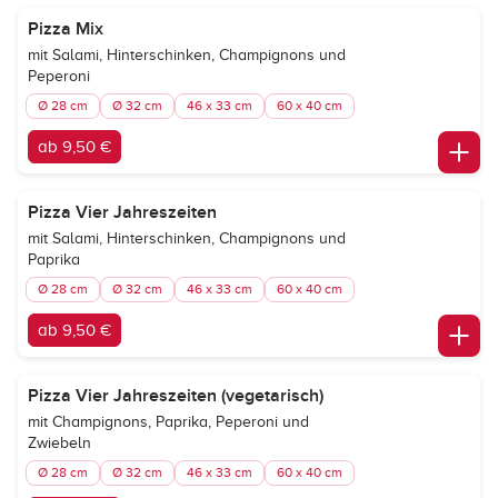
Pizza Mix
mit Salami, Hinterschinken, Champignons und
Peperoni
Ø 28 cm
Ø 32 cm
46 x 33 cm
60 x 40 cm
ab 9,50 €
Pizza Vier Jahreszeiten
mit Salami, Hinterschinken, Champignons und
Paprika
Ø 28 cm
Ø 32 cm
46 x 33 cm
60 x 40 cm
ab 9,50 €
Pizza Vier Jahreszeiten (vegetarisch)
mit Champignons, Paprika, Peperoni und
Zwiebeln
Ø 28 cm
Ø 32 cm
46 x 33 cm
60 x 40 cm