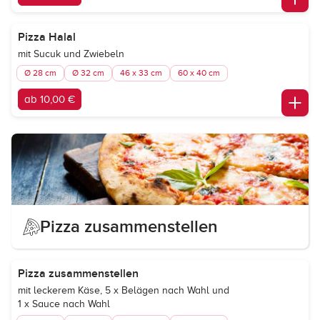
Pizza Halal
mit Sucuk und Zwiebeln
Ø 28 cm
Ø 32 cm
46 x 33 cm
60 x 40 cm
ab 10,00 €
Pizza zusammenstellen
Pizza zusammenstellen
mit leckerem Käse, 5 x Belägen nach Wahl und
1 x Sauce nach Wahl