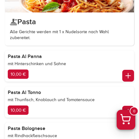
Pasta
Alle Gerichte werden mit 1 x Nudelsorte nach Wahl
zubereitet.
Pasta Al Panna
mit Hinterschinken und Sahne
10,00 €
Pasta Al Tonno
mit Thunfisch, Knoblauch und Tomatensauce
10,00 €
0
Pasta Bolognese
mit Rindhackfleischsauce