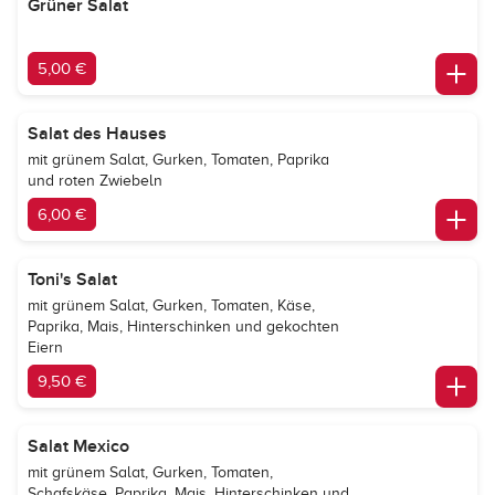
Grüner Salat
5,00 €
Salat des Hauses
mit grünem Salat, Gurken, Tomaten, Paprika
und roten Zwiebeln
6,00 €
Toni's Salat
mit grünem Salat, Gurken, Tomaten, Käse,
Paprika, Mais, Hinterschinken und gekochten
Eiern
9,50 €
Salat Mexico
mit grünem Salat, Gurken, Tomaten,
Schafskäse, Paprika, Mais, Hinterschinken und