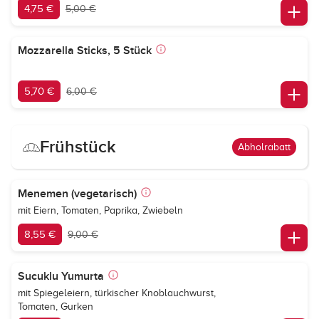
4,75 €
5,00 €
Mozzarella Sticks, 5 Stück
5,70 €
6,00 €
Frühstück
Abholrabatt
Menemen (vegetarisch)
mit Eiern, Tomaten, Paprika, Zwiebeln
8,55 €
9,00 €
Sucuklu Yumurta
mit Spiegeleiern, türkischer Knoblauchwurst,
Tomaten, Gurken