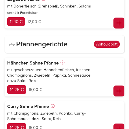
mit Dönerfleisch (Drehspieß), Schinken, Salami
enthällt Formfleisch
11,40 €
12,00 €
Pfannengerichte
Abholrabatt
Hähnchen Sahne Pfanne
mit geschnetzeltem Hähnchenfleisch, frischen
Champignons, Zwiebeln, Paprika, Sahnesauce,
dazu Salat, Reis
14,25 €
15,00 €
Curry Sahne Pfanne
mit Champignons, Zwiebeln, Paprika, Curry-
Sahnesauce, dazu Salat, Reis
14,25 €
15,00 €