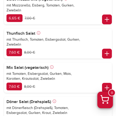
mit Mozzarella, Eisberg, Tomaten, Gurken,
Zwiebeln
6,65 €
7,00 €
Thunfisch Salat
mit Thunfisch, Tomaten, Eisbergsalat, Gurken,
Zwiebeln
7,60 €
8,00 €
Mix Salat (vegetarisch)
mit Tomaten, Eisbergsalat, Gurken, Mais,
Karotten, Krautsalat, Zwiebeln
7,60 €
8,00 €
0
Döner Salat (Drehspieß)
mit Dönerfleisch (Drehspieß), Tomaten,
Eisbergsalat, Gurken, Kraut, Zwiebeln