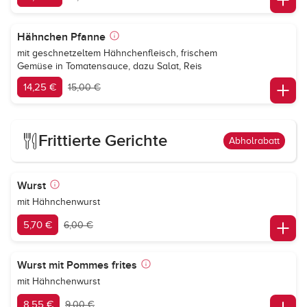
Hähnchen Pfanne
mit geschnetzeltem Hähnchenfleisch, frischem
Gemüse in Tomatensauce, dazu Salat, Reis
14,25 €
15,00 €
Frittierte Gerichte
Abholrabatt
Wurst
mit Hähnchenwurst
5,70 €
6,00 €
Wurst mit Pommes frites
mit Hähnchenwurst
8,55 €
9,00 €