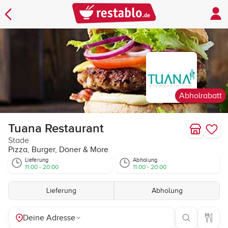
Abholrabatt
Tuana Restaurant
Stade
Pizza, Burger, Döner & More
Lieferung
Abholung
11:00 - 20:00
11:00 - 20:00
Lieferung
Abholung
Deine Adresse