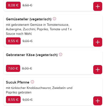
8,08 €
8,50 €
Gemüseteller (vegetarisch)
mit gebratenem Gemüse in Tomatensauce,
Aubergine, Zucchini, Paprika, Tomate und 1 x
Sauce nach Wahl
8,55 €
9,00 €
Gebratener Käse (vegetarisch)
7,60 €
8,00 €
Sucuk Pfanne
mit türkischer Knoblauchwurst, Zwiebeln und
Paprika gebraten
8,55 €
9,00 €