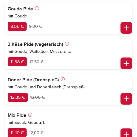
Gouda Pide
mit Gouda
8,55 €
9,00 €
3 Käse Pide (vegetarisch)
mit Gouda, Weißkäse, Mozzarella
11,88 €
12,50 €
Döner Pide (Drehspieß)
mit Gouda und Dönerfleisch (Drehspieß)
12,35 €
13,00 €
Mix Pide
mit Sucuk, Gouda, Ei
11,40 €
12,00 €