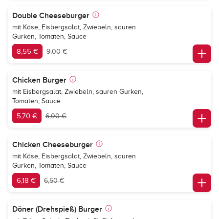
Double Cheeseburger
mit Käse, Eisbergsalat, Zwiebeln, sauren
Gurken, Tomaten, Sauce
8,55 €
9,00 €
Chicken Burger
mit Eisbergsalat, Zwiebeln, sauren Gurken,
Tomaten, Sauce
5,70 €
6,00 €
Chicken Cheeseburger
mit Käse, Eisbergsalat, Zwiebeln, sauren
Gurken, Tomaten, Sauce
6,18 €
6,50 €
Döner (Drehspieß) Burger