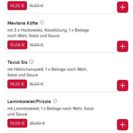
14,25 €
15,00 €
Mevlana Köfte
mit 3 x Hacksteaks, Käsefüllung, 1 x Beilage
nach Wahl, Salat und Sauce
15,68 €
16,50 €
Tavuk Sis
mit Hähnchenspieß, 1 x Beilage nach Wahl,
Salat und Sauce
14,25 €
15,00 €
Lammkotelet/Pirzola
mit Lammkotelett, 1 x Beilage nach Wahl, Salat
und Sauce
19,00 €
20,00 €