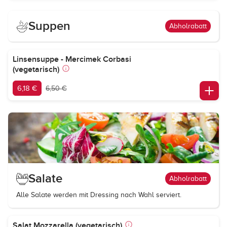
Suppen
Abholrabatt
Linsensuppe - Mercimek Corbasi
(vegetarisch)
6,18 €
6,50 €
Salate
Abholrabatt
Alle Salate werden mit Dressing nach Wahl serviert.
Salat Mozzarella (vegetarisch)