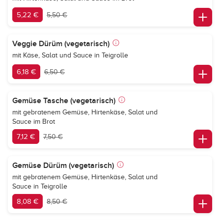
5,22 €
5,50 €
Veggie Dürüm (vegetarisch)
mit Käse, Salat und Sauce in Teigrolle
6,18 €
6,50 €
Gemüse Tasche (vegetarisch)
mit gebratenem Gemüse, Hirtenkäse, Salat und
Sauce im Brot
7,12 €
7,50 €
Gemüse Dürüm (vegetarisch)
mit gebratenem Gemüse, Hirtenkäse, Salat und
Sauce in Teigrolle
8,08 €
8,50 €