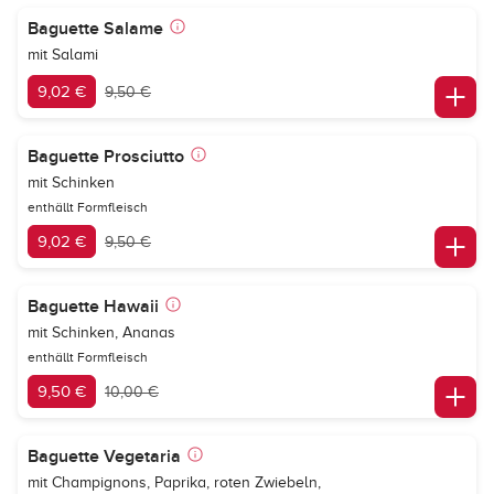
Baguette Salame
mit Salami
9,02 €
9,50 €
Baguette Prosciutto
mit Schinken
enthällt Formfleisch
9,02 €
9,50 €
Baguette Hawaii
mit Schinken, Ananas
enthällt Formfleisch
9,50 €
10,00 €
Baguette Vegetaria
mit Champignons, Paprika, roten Zwiebeln,