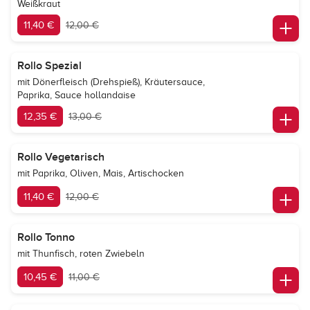
Weißkraut
11,40 €
12,00 €
Rollo Spezial
mit Dönerfleisch (Drehspieß), Kräutersauce,
Paprika, Sauce hollandaise
12,35 €
13,00 €
Rollo Vegetarisch
mit Paprika, Oliven, Mais, Artischocken
11,40 €
12,00 €
Rollo Tonno
mit Thunfisch, roten Zwiebeln
10,45 €
11,00 €