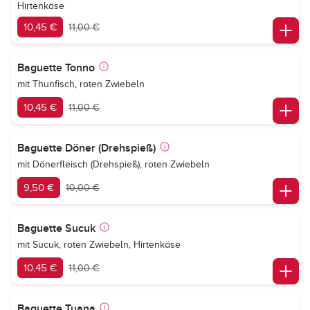
Hirtenkäse
10,45 €
11,00 €
Baguette Tonno
mit Thunfisch, roten Zwiebeln
10,45 €
11,00 €
Baguette Döner (Drehspieß)
mit Dönerfleisch (Drehspieß), roten Zwiebeln
9,50 €
10,00 €
Baguette Sucuk
mit Sucuk, roten Zwiebeln, Hirtenkäse
10,45 €
11,00 €
Baguette Tuana