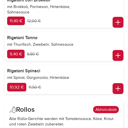
Rigatoni con Brokkoli
mit Brokkoli, Parmesan, Hirtenkäse,
Sahnesauce
11,40 €
12,00 €
Rigatoni Tonno
mit Thunfisch, Zwiebeln, Sahnesauce
9,40 €
9,90 €
Rigatoni Spinaci
mit Spinat, Gorgonzola, Hirtenkäse
10,92 €
11,50 €
Rollos
Abholrabatt
Alle Rollo-Gerichte werden mit Tomatensauce, Käse, Kraut
und roten Zwiebeln zubereitet.