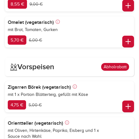
8,55 €
9,00 €
Omelet (vegetarisch)
mit Brot, Tomaten, Gurken
5,70 €
6,00 €
Vorspeisen
Abholrabatt
Zigarren Börek (vegetarisch)
mit 1 x Portion Blätterteig, gefüllt mit Käse
4,75 €
5,00 €
Orientteller (vegetarisch)
mit Oliven, Hirtenkäse, Paprika, Eisberg und 1 x
Sauce nach Wahl