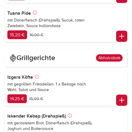
Tuana Pide
mit Dönerfleisch (Drehspieß), Sucuk, roten
Zwiebeln, Sauce hollandaise
15,20 €
16,00 €
Grillgerichte
Abholrabatt
Izgara Köfte
mit gegrillten Frikadellen, 1 x Beilage nach
Wahl, Salat und Sauce
14,25 €
15,00 €
Iskender Kebap (Drehspieß)
mit geröstetem Brot, Dönerfleisch (Drehspieß),
Joghurt und Buttersauce