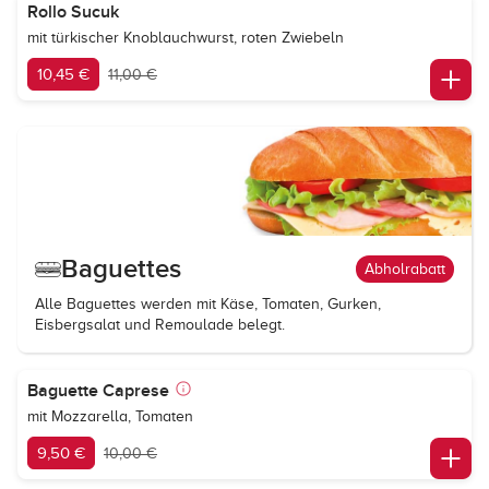
Rollo Sucuk
mit türkischer Knoblauchwurst, roten Zwiebeln
10,45 €
11,00 €
Baguettes
Abholrabatt
Alle Baguettes werden mit Käse, Tomaten, Gurken,
Eisbergsalat und Remoulade belegt.
Baguette Caprese
mit Mozzarella, Tomaten
9,50 €
10,00 €