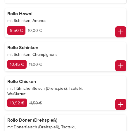
Rollo Hawaii
mit Schinken, Ananas
9,50 €
10,00 €
Rollo Schinken
mit Schinken, Champignons
10,45 €
11,00 €
Rollo Chicken
mit Hähnchenfleisch (Drehspieß), Tsatsiki,
Weißkraut
10,92 €
11,50 €
Rollo Döner (Drehspieß)
mit Dönerfleisch (Drehspieß), Tsatsiki,