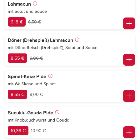
Lahmacun
mit Salat und Sauce
6,18 €
6,50 €
Döner (Drehspieß) Lahmacun
mit Dönerfleisch (Drehspieß), Salat und Sauce
8,55 €
9,00 €
Spinat-Käse Pide
mit Weißkäse und Spinat
8,55 €
9,00 €
Sucuklu-Gouda Pide
mit Knoblauchwurst und Gouda
10,36 €
10,90 €