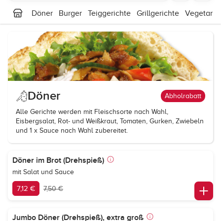
Döner
Burger
Teiggerichte
Grillgerichte
Vegetaris
Döner
Abholrabatt
Alle Gerichte werden mit Fleischsorte nach Wahl,
Eisbergsalat, Rot- und Weißkraut, Tomaten, Gurken, Zwiebeln
und 1 x Sauce nach Wahl zubereitet.
Döner im Brot (Drehspieß)
mit Salat und Sauce
7,12 €
7,50 €
Jumbo Döner (Drehspieß), extra groß