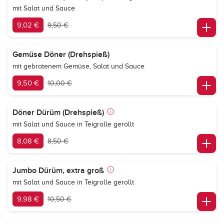
mit Salat und Sauce
9,02 €
9,50 €
Gemüse Döner (Drehspieß)
mit gebratenem Gemüse, Salat und Sauce
9,50 €
10,00 €
Döner Dürüm (Drehspieß)
mit Salat und Sauce in Teigrolle gerollt
8,08 €
8,50 €
Jumbo Dürüm, extra groß
mit Salat und Sauce in Teigrolle gerollt
9,98 €
10,50 €