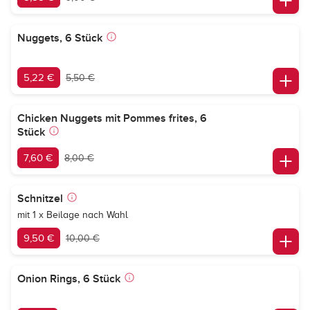
Nuggets, 6 Stück
5,22 €
5,50 €
Chicken Nuggets mit Pommes frites, 6
Stück
7,60 €
8,00 €
Schnitzel
mit 1 x Beilage nach Wahl
9,50 €
10,00 €
Onion Rings, 6 Stück