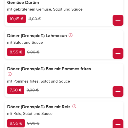
Gemüse Dürüm
mit gebratenem Gemüse, Salat und Sauce
10,45 €
11,00 €
Döner (Drehspieß) Lahmacun
mit Salat und Sauce
8,55 €
9,00 €
Döner (Drehspieß) Box mit Pommes frites
mit Pommes frites, Salat und Sauce
7,60 €
8,00 €
Döner (Drehspieß) Box mit Reis
mit Reis, Salat und Sauce
8,55 €
9,00 €