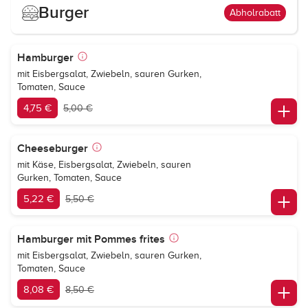
Burger
Abholrabatt
Hamburger
mit Eisbergsalat, Zwiebeln, sauren Gurken,
Tomaten, Sauce
4,75 €
5,00 €
Cheeseburger
mit Käse, Eisbergsalat, Zwiebeln, sauren
Gurken, Tomaten, Sauce
5,22 €
5,50 €
Hamburger mit Pommes frites
mit Eisbergsalat, Zwiebeln, sauren Gurken,
Tomaten, Sauce
8,08 €
8,50 €