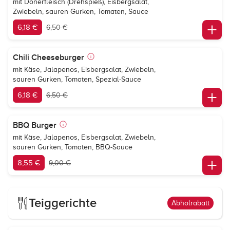
mit Dönerfleisch (Drehspieß), Eisbergsalat,
Zwiebeln, sauren Gurken, Tomaten, Sauce
6,18 €
6,50 €
Chili Cheeseburger
mit Käse, Jalapenos, Eisbergsalat, Zwiebeln,
sauren Gurken, Tomaten, Spezial-Sauce
6,18 €
6,50 €
BBQ Burger
mit Käse, Jalapenos, Eisbergsalat, Zwiebeln,
sauren Gurken, Tomaten, BBQ-Sauce
8,55 €
9,00 €
Teiggerichte
Abholrabatt