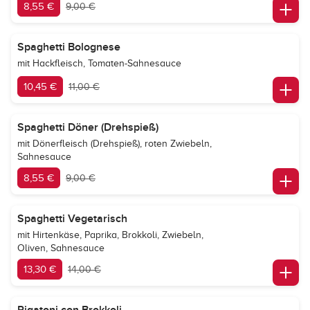
8,55 €
9,00 €
Spaghetti Bolognese
mit Hackfleisch, Tomaten-Sahnesauce
10,45 €
11,00 €
Spaghetti Döner (Drehspieß)
mit Dönerfleisch (Drehspieß), roten Zwiebeln,
Sahnesauce
8,55 €
9,00 €
Spaghetti Vegetarisch
mit Hirtenkäse, Paprika, Brokkoli, Zwiebeln,
Oliven, Sahnesauce
13,30 €
14,00 €