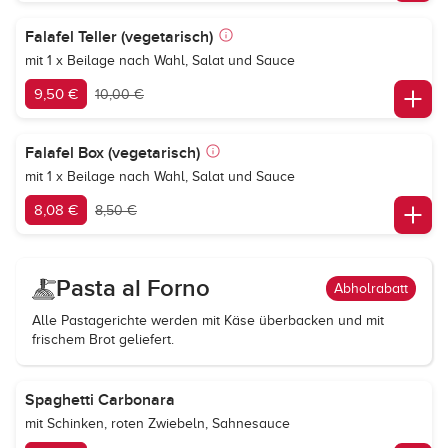
Falafel Teller (vegetarisch)
mit 1 x Beilage nach Wahl, Salat und Sauce
9,50 €
10,00 €
Falafel Box (vegetarisch)
mit 1 x Beilage nach Wahl, Salat und Sauce
8,08 €
8,50 €
Pasta al Forno
Abholrabatt
Alle Pastagerichte werden mit Käse überbacken und mit
frischem Brot geliefert.
Spaghetti Carbonara
mit Schinken, roten Zwiebeln, Sahnesauce