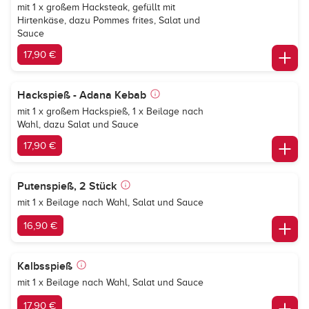
mit 1 x großem Hacksteak, gefüllt mit
Hirtenkäse, dazu Pommes frites, Salat und
Sauce
17,90 €
Hackspieß - Adana Kebab
mit 1 x großem Hackspieß, 1 x Beilage nach
Wahl, dazu Salat und Sauce
17,90 €
Putenspieß, 2 Stück
mit 1 x Beilage nach Wahl, Salat und Sauce
16,90 €
Kalbsspieß
mit 1 x Beilage nach Wahl, Salat und Sauce
17,90 €