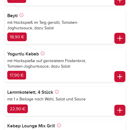
Beyti
mit Hackspieß im Teig gerollt, Tomaten-
Joghurtsauce, dazu Salat
18,90 €
Yogurtlu Kebab
mit Hackspieße auf geröstetem Fladenbrot,
Tomaten-Joghurtsauce, dazu Salat
17,90 €
Lammkotelett, 4 Stück
mit 1 x Beilage nach Wahl, Salat und Sauce
22,90 €
Kebap Lounge Mix Grill