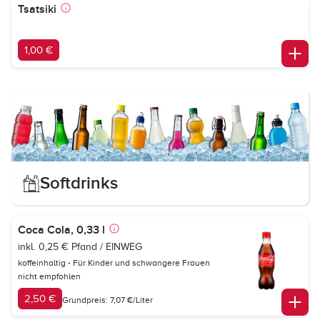
Tsatsiki
1,00 €
Softdrinks
Coca Cola, 0,33 l
inkl. 0,25 € Pfand / EINWEG
koffeinhaltig - Für Kinder und schwangere Frauen
nicht empfohlen
2,50 €
Grundpreis: 7,07 €/Liter