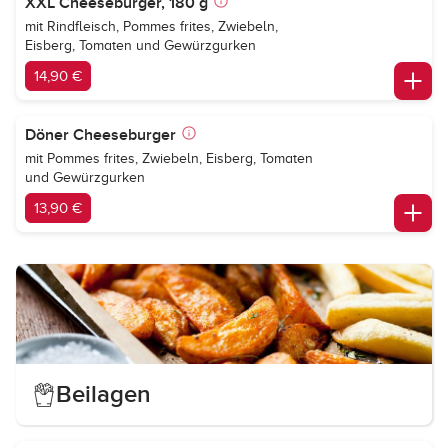
XXL Cheeseburger, 180 g
mit Rindfleisch, Pommes frites, Zwiebeln,
Eisberg, Tomaten und Gewürzgurken
14,90 €
Döner Cheeseburger
mit Pommes frites, Zwiebeln, Eisberg, Tomaten
und Gewürzgurken
13,90 €
Beilagen