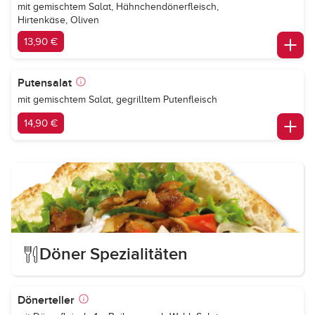
mit gemischtem Salat, Hähnchendönerfleisch,
Hirtenkäse, Oliven
13,90 €
Putensalat
mit gemischtem Salat, gegrilltem Putenfleisch
14,90 €
Döner Spezialitäten
Dönerteller