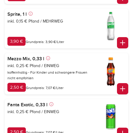
Sprite, 1 l
inkl. 0,15 € Pfand / MEHRWEG
3,90 €
Grundpreis: 3,90 €/Liter
Mezzo Mix, 0,33 l
inkl. 0,25 € Pfand / EINWEG
koffeinhaltig - Für Kinder und schwangere Frauen
nicht empfohlen
2,50 €
Grundpreis: 7,07 €/Liter
Fanta Exotic, 0,33 l
inkl. 0,25 € Pfand / EINWEG
2,50 €
Grundpreis: 7,07 €/Liter