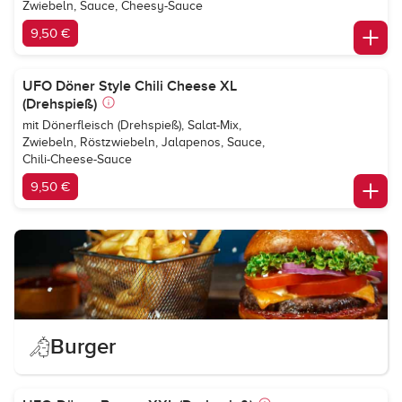
Zwiebeln, Sauce, Cheesy-Sauce
9,50 €
UFO Döner Style Chili Cheese XL
(Drehspieß)
mit Dönerfleisch (Drehspieß), Salat-Mix,
Zwiebeln, Röstzwiebeln, Jalapenos, Sauce,
Chili-Cheese-Sauce
9,50 €
Burger