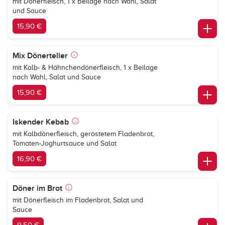
mit Dönerfleisch, 1 x Beilage nach Wahl, Salat
und Sauce
15,90 €
Mix Dönerteller
mit Kalb- & Hähnchendönerfleisch, 1 x Beilage
nach Wahl, Salat und Sauce
15,90 €
Iskender Kebab
mit Kalbdönerfleisch, geröstetem Fladenbrot,
Tomaten-Joghurtsauce und Salat
16,90 €
Döner im Brot
mit Dönerfleisch im Fladenbrot, Salat und
Sauce