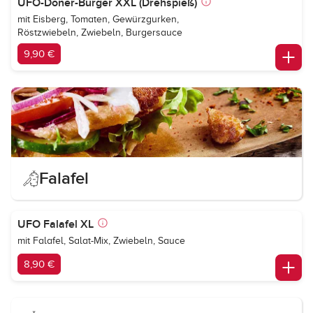
UFO-Döner-Burger XXL (Drehspieß)
mit Eisberg, Tomaten, Gewürzgurken,
Röstzwiebeln, Zwiebeln, Burgersauce
9,90 €
Falafel
UFO Falafel XL
mit Falafel, Salat-Mix, Zwiebeln, Sauce
8,90 €