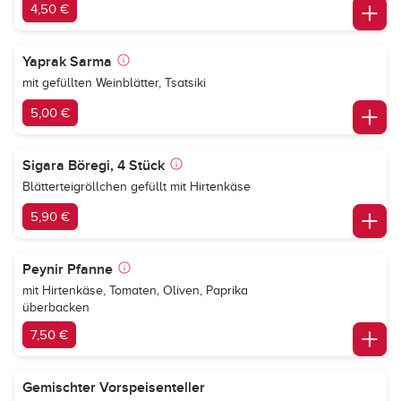
4,50 €
Yaprak Sarma
mit gefüllten Weinblätter, Tsatsiki
5,00 €
Sigara Böregi, 4 Stück
Blätterteigröllchen gefüllt mit Hirtenkäse
5,90 €
Peynir Pfanne
mit Hirtenkäse, Tomaten, Oliven, Paprika
überbacken
7,50 €
Gemischter Vorspeisenteller