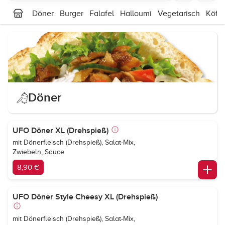
Döner
Burger
Falafel
Halloumi
Vegetarisch
Köfte
Döner
UFO Döner XL (Drehspieß)
mit Dönerfleisch (Drehspieß), Salat-Mix,
Zwiebeln, Sauce
8,90 €
UFO Döner Style Cheesy XL (Drehspieß)
mit Dönerfleisch (Drehspieß), Salat-Mix,