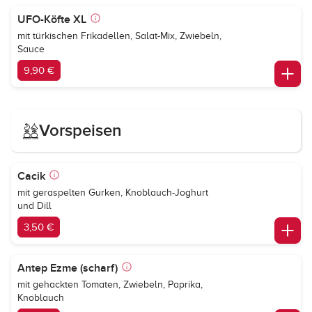
UFO-Köfte XL
mit türkischen Frikadellen, Salat-Mix, Zwiebeln,
Sauce
9,90 €
Vorspeisen
Cacik
mit geraspelten Gurken, Knoblauch-Joghurt
und Dill
3,50 €
Antep Ezme (scharf)
mit gehackten Tomaten, Zwiebeln, Paprika,
Knoblauch