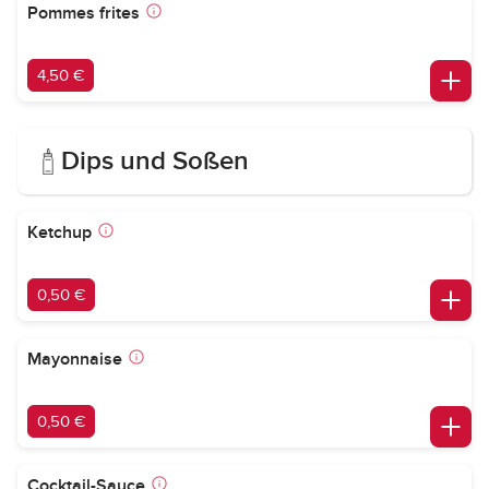
Pommes frites
4,50 €
Dips und Soßen
Ketchup
0,50 €
Mayonnaise
0,50 €
Cocktail-Sauce