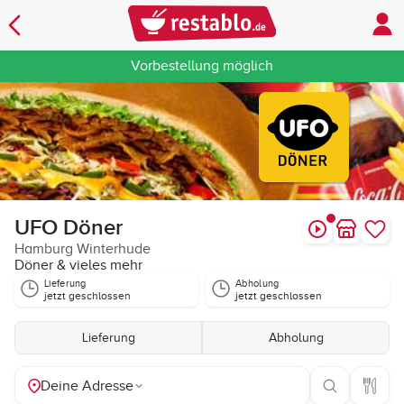
Vorbestellung möglich
UFO Döner
Hamburg Winterhude
Döner & vieles mehr
Lieferung
Abholung
jetzt geschlossen
jetzt geschlossen
Lieferung
Abholung
Deine Adresse