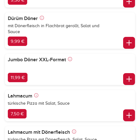
9,50 €
Dürüm Döner
mit Dönerfleisch in Flachbrot gerollt, Salat und
Sauce
9,99 €
Jumbo Döner XXL-Format
11,99 €
Lahmacum
türkische Pizza mit Salat, Sauce
7,50 €
Lahmacum mit Dönerfleisch
türkische Pizza mit Dönerfleisch, Salat, Sauce