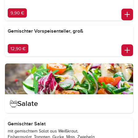
9,90 €
Gemischter Vorspeisenteller, groß
12,90 €
Salate
Gemischter Salat
mit gemischtem Salat aus Weißkraut,
Eisbergsalat, Tomaten, Gurke, Mais, Zwiebeln