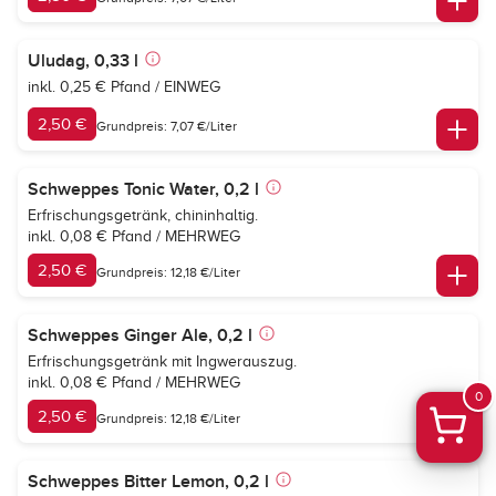
Uludag, 0,33 l
inkl. 0,25 € Pfand / EINWEG
2,50 €
Grundpreis: 7,07 €/Liter
Schweppes Tonic Water, 0,2 l
Erfrischungsgetränk, chininhaltig.
inkl. 0,08 € Pfand / MEHRWEG
2,50 €
Grundpreis: 12,18 €/Liter
Schweppes Ginger Ale, 0,2 l
Erfrischungsgetränk mit Ingwerauszug.
inkl. 0,08 € Pfand / MEHRWEG
0
2,50 €
Grundpreis: 12,18 €/Liter
Schweppes Bitter Lemon, 0,2 l