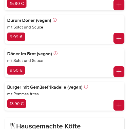
15,90 €
Dürüm Döner (vegan)
mit Salat und Sauce
9,99 €
Döner im Brot (vegan)
mit Salat und Sauce
9,50 €
Burger mit Gemüsefrikadelle (vegan)
mit Pommes frites
13,90 €
Hausgemachte Köfte