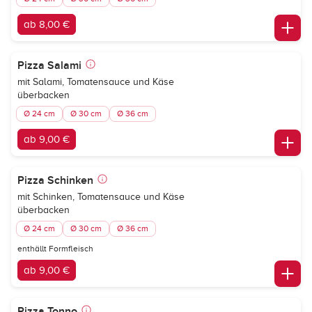
ab 8,00 €
Pizza Salami
mit Salami, Tomatensauce und Käse
überbacken
Ø 24 cm
Ø 30 cm
Ø 36 cm
ab 9,00 €
Pizza Schinken
mit Schinken, Tomatensauce und Käse
überbacken
Ø 24 cm
Ø 30 cm
Ø 36 cm
enthällt Formfleisch
ab 9,00 €
Pizza Tonno