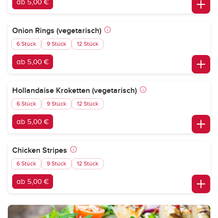
ab 5,00 €
Onion Rings (vegetarisch)
6 Stück
9 Stück
12 Stück
ab 5,00 €
Hollandaise Kroketten (vegetarisch)
6 Stück
9 Stück
12 Stück
ab 5,00 €
Chicken Stripes
6 Stück
9 Stück
12 Stück
ab 5,00 €