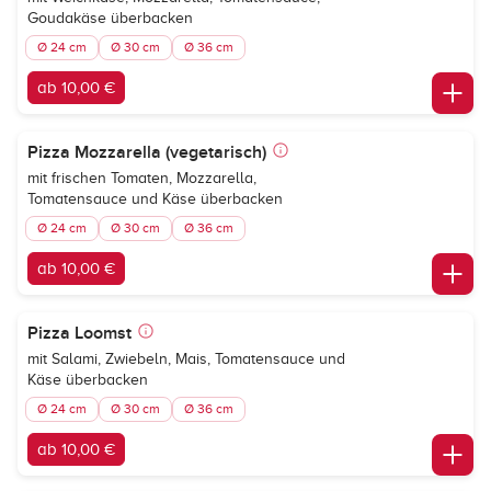
Goudakäse überbacken
Ø 24 cm
Ø 30 cm
Ø 36 cm
ab 10,00 €
Pizza Mozzarella (vegetarisch)
mit frischen Tomaten, Mozzarella,
Tomatensauce und Käse überbacken
Ø 24 cm
Ø 30 cm
Ø 36 cm
ab 10,00 €
Pizza Loomst
mit Salami, Zwiebeln, Mais, Tomatensauce und
Käse überbacken
Ø 24 cm
Ø 30 cm
Ø 36 cm
ab 10,00 €