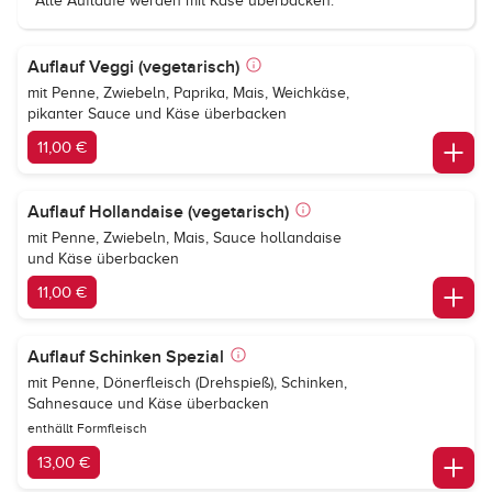
Alle Aufläufe werden mit Käse überbacken.
Auflauf Veggi (vegetarisch)
mit Penne, Zwiebeln, Paprika, Mais, Weichkäse,
pikanter Sauce und Käse überbacken
11,00 €
Auflauf Hollandaise (vegetarisch)
mit Penne, Zwiebeln, Mais, Sauce hollandaise
und Käse überbacken
11,00 €
Auflauf Schinken Spezial
mit Penne, Dönerfleisch (Drehspieß), Schinken,
Sahnesauce und Käse überbacken
enthällt Formfleisch
13,00 €