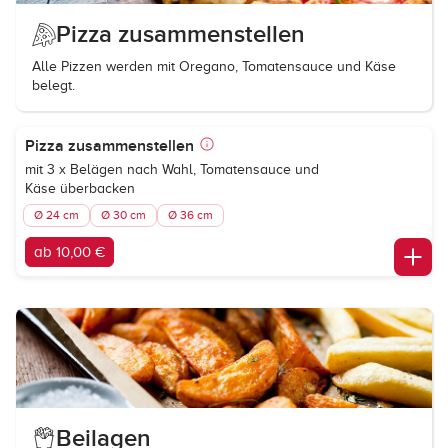
Pizza zusammenstellen
Alle Pizzen werden mit Oregano, Tomatensauce und Käse
belegt.
Pizza zusammenstellen
mit 3 x Belägen nach Wahl, Tomatensauce und
Käse überbacken
Ø 24 cm
Ø 30 cm
Ø 36 cm
ab 10,00 €
Beilagen