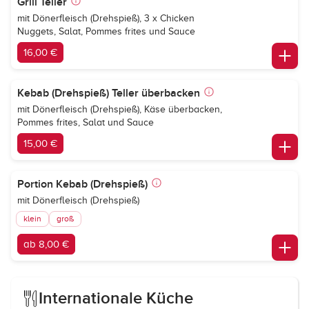
Grill Teller
mit Dönerfleisch (Drehspieß), 3 x Chicken
Nuggets, Salat, Pommes frites und Sauce
16,00 €
Kebab (Drehspieß) Teller überbacken
mit Dönerfleisch (Drehspieß), Käse überbacken,
Pommes frites, Salat und Sauce
15,00 €
Portion Kebab (Drehspieß)
mit Dönerfleisch (Drehspieß)
klein
groß
ab 8,00 €
Internationale Küche