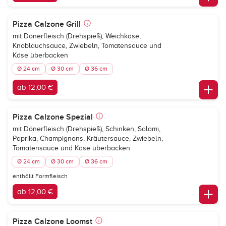
Pizza Calzone Grill
mit Dönerfleisch (Drehspieß), Weichkäse,
Knoblauchsauce, Zwiebeln, Tomatensauce und
Käse überbacken
Ø 24 cm
Ø 30 cm
Ø 36 cm
ab 12,00 €
Pizza Calzone Spezial
mit Dönerfleisch (Drehspieß), Schinken, Salami,
Paprika, Champignons, Kräutersauce, Zwiebeln,
Tomatensauce und Käse überbacken
Ø 24 cm
Ø 30 cm
Ø 36 cm
enthällt Formfleisch
ab 12,00 €
Pizza Calzone Loomst