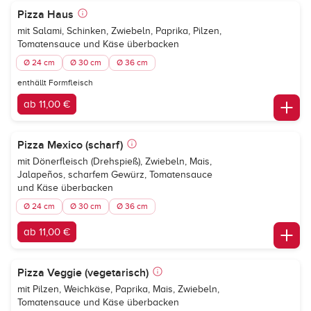
Pizza Haus
mit Salami, Schinken, Zwiebeln, Paprika, Pilzen,
Tomatensauce und Käse überbacken
Ø 24 cm
Ø 30 cm
Ø 36 cm
enthällt Formfleisch
ab 11,00 €
Pizza Mexico (scharf)
mit Dönerfleisch (Drehspieß), Zwiebeln, Mais,
Jalapeños, scharfem Gewürz, Tomatensauce
und Käse überbacken
Ø 24 cm
Ø 30 cm
Ø 36 cm
ab 11,00 €
Pizza Veggie (vegetarisch)
mit Pilzen, Weichkäse, Paprika, Mais, Zwiebeln,
Tomatensauce und Käse überbacken