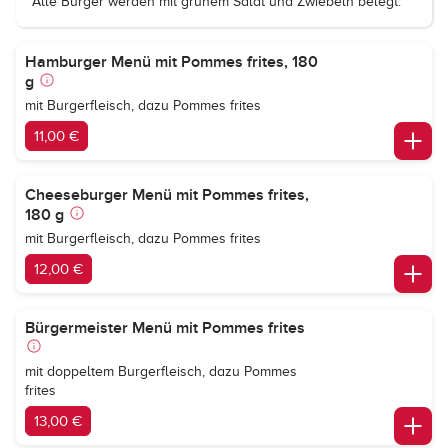
Alle Burger werden mit grünem Salat und Zwiebeln belegt.
Hamburger Menü mit Pommes frites, 180
g
mit Burgerfleisch, dazu Pommes frites
11,00 €
Cheeseburger Menü mit Pommes frites,
180 g
mit Burgerfleisch, dazu Pommes frites
12,00 €
Bürgermeister Menü mit Pommes frites
mit doppeltem Burgerfleisch, dazu Pommes
frites
13,00 €