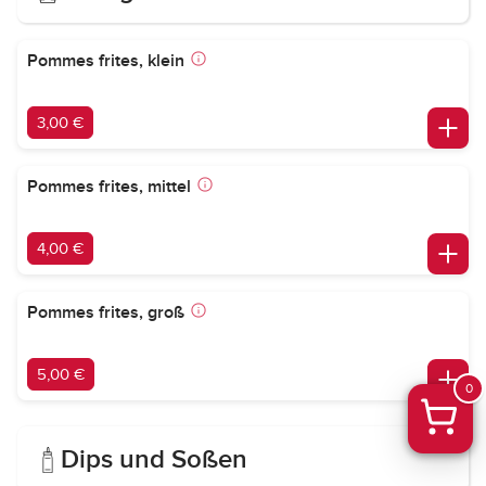
Pommes frites, klein
3,00 €
Pommes frites, mittel
4,00 €
Pommes frites, groß
5,00 €
0
Dips und Soßen