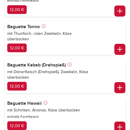
enthällt Formfleisch
12,00 €
Baguette Tonno
mit Thunfisch, roten Zwiebeln, Käse
überbacken
12,00 €
Baguette Kebab (Drehspieß)
mit Dönerfleisch (Drehspieß), Zwiebeln, Käse
überbacken
12,00 €
Baguette Hawaii
mit Schinken, Ananas, Käse überbacken
enthällt Formfleisch
12,00 €