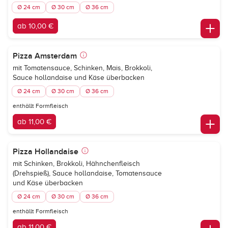
Ø 24 cm
Ø 30 cm
Ø 36 cm
ab 10,00 €
Pizza Amsterdam
mit Tomatensauce, Schinken, Mais, Brokkoli,
Sauce hollandaise und Käse überbacken
Ø 24 cm
Ø 30 cm
Ø 36 cm
enthällt Formfleisch
ab 11,00 €
Pizza Hollandaise
mit Schinken, Brokkoli, Hähnchenfleisch
(Drehspieß), Sauce hollandaise, Tomatensauce
und Käse überbacken
Ø 24 cm
Ø 30 cm
Ø 36 cm
enthällt Formfleisch
ab 11,00 €