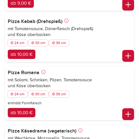
ab 9,00 €
Pizza Kebab (Drehspieß)
mit Tomatensauce, Dönerfleisch (Drehspieß)
und Käse überbacken
Ø 24 cm
Ø 30 cm
Ø 36 cm
ab 10,00 €
Pizza Romana
mit Salami, Schinken, Pilzen, Tomatensauce
und Käse überbacken
Ø 24 cm
Ø 30 cm
Ø 36 cm
enthällt Formfleisch
ab 10,00 €
Pizza Käsedrama (vegetarisch)
mit Weichkäse, Mozzarella, Tomatensauce,