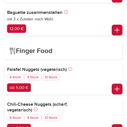
Baguette zusammenstellen
mit 3 x Zutaten nach Wahl
12,00 €
Finger Food
Falafel Nuggets (vegetarisch)
6 Stück
9 Stück
12 Stück
ab 5,00 €
Chili-Cheese Nuggets (scharf,
vegetarisch)
6 Stück
9 Stück
12 Stück