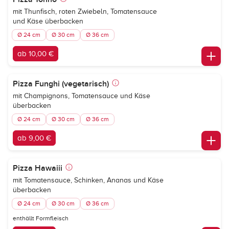
mit Thunfisch, roten Zwiebeln, Tomatensauce
und Käse überbacken
Ø 24 cm
Ø 30 cm
Ø 36 cm
ab 10,00 €
Pizza Funghi (vegetarisch)
mit Champignons, Tomatensauce und Käse
überbacken
Ø 24 cm
Ø 30 cm
Ø 36 cm
ab 9,00 €
Pizza Hawaiii
mit Tomatensauce, Schinken, Ananas und Käse
überbacken
Ø 24 cm
Ø 30 cm
Ø 36 cm
enthällt Formfleisch