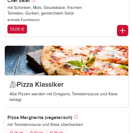
Chef Salat
mit Schinken, Mais, Goudakäse, frischen
Tomaten, Gurken, gemischtem Salat
enthällt Formfleisch
13,00 €
Pizza Klassiker
Alle Pizzen werden mit Oregano, Tomatensauce und Käse
belegt.
Pizza Margherita (vegetarisch)
mit Tomatensauce und Käse überbacken
Ø 24 cm
Ø 30 cm
Ø 36 cm