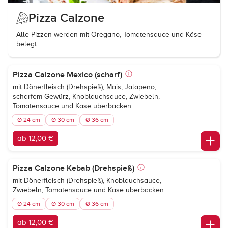
Pizza Calzone
Alle Pizzen werden mit Oregano, Tomatensauce und Käse
belegt.
Pizza Calzone Mexico (scharf)
mit Dönerfleisch (Drehspieß), Mais, Jalapeno,
scharfem Gewürz, Knoblauchsauce, Zwiebeln,
Tomatensauce und Käse überbacken
Ø 24 cm
Ø 30 cm
Ø 36 cm
ab 12,00 €
Pizza Calzone Kebab (Drehspieß)
mit Dönerfleisch (Drehspieß), Knoblauchsauce,
Zwiebeln, Tomatensauce und Käse überbacken
Ø 24 cm
Ø 30 cm
Ø 36 cm
ab 12,00 €