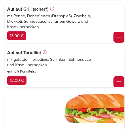
Auflauf Grill (scharf)
mit Penne, Dönerfleisch (Drehspieß), Zwiebeln,
Brokkoli, Sahnesauce, scharfem Gewürz und
Käse überbacken
13,00 €
Auflauf Tortellini
mit gefüllten Tortellinis, Schinken, Sahnesauce
und Käse überbacken
enthällt Formfleisch
12,00 €