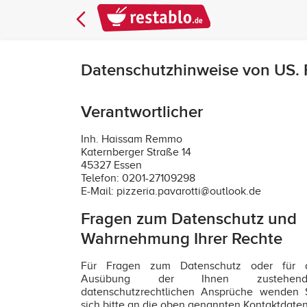
Datenschutzhinweise von US.
Verantwortlicher
Inh. Haissam Remmo
Katernberger Straße 14
45327 Essen
Telefon: 0201-27109298
E-Mail: pizzeria.pavarotti@outlook.de
Fragen zum Datenschutz und
Wahrnehmung Ihrer Rechte
Für Fragen zum Datenschutz oder für 
Ausübung der Ihnen zustehend
datenschutzrechtlichen Ansprüche wenden 
sich bitte an die oben genannten Kontaktdaten