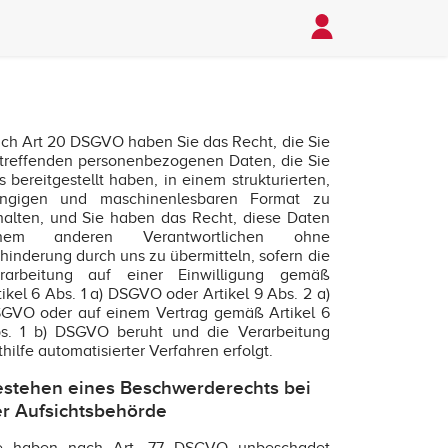
ch Art 20 DSGVO haben Sie das Recht, die Sie
treffenden personenbezogenen Daten, die Sie
s bereitgestellt haben, in einem strukturierten,
ngigen und maschinenlesbaren Format zu
halten, und Sie haben das Recht, diese Daten
inem anderen Verantwortlichen ohne
hinderung durch uns zu übermitteln, sofern die
rarbeitung auf einer Einwilligung gemäß
tikel 6 Abs. 1 a) DSGVO oder Artikel 9 Abs. 2 a)
GVO oder auf einem Vertrag gemäß Artikel 6
s. 1 b) DSGVO beruht und die Verarbeitung
thilfe automatisierter Verfahren erfolgt.
stehen eines Beschwerderechts bei
r Aufsichtsbehörde