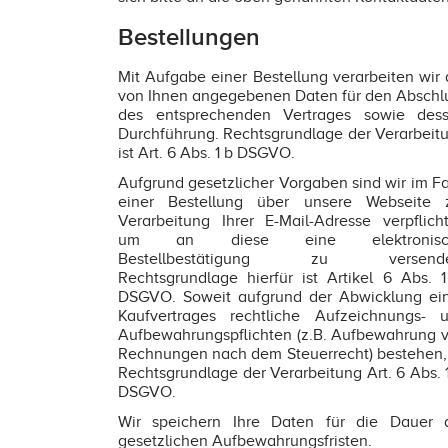
Bestellungen
Mit Aufgabe einer Bestellung verarbeiten wir 
von Ihnen angegebenen Daten für den Abschl
des entsprechenden Vertrages sowie des
Durchführung. Rechtsgrundlage der Verarbeit
ist Art. 6 Abs. 1 b DSGVO.
Aufgrund gesetzlicher Vorgaben sind wir im Fa
einer Bestellung über unsere Webseite 
Verarbeitung Ihrer E-Mail-Adresse verpflicht
um an diese eine elektronisc
Bestellbestätigung zu versende
Rechtsgrundlage hierfür ist Artikel 6 Abs. 1
DSGVO. Soweit aufgrund der Abwicklung ei
Kaufvertrages rechtliche Aufzeichnungs- 
Aufbewahrungspflichten (z.B. Aufbewahrung 
Rechnungen nach dem Steuerrecht) bestehen, 
Rechtsgrundlage der Verarbeitung Art. 6 Abs. 1
DSGVO.
Wir speichern Ihre Daten für die Dauer 
gesetzlichen Aufbewahrungsfristen.