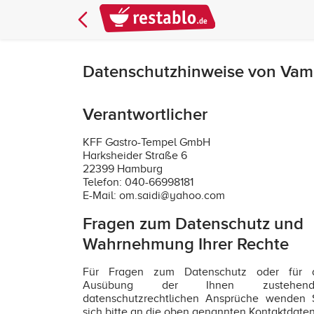
Datenschutzhinweise von Vam
Verantwortlicher
KFF Gastro-Tempel GmbH
Harksheider Straße 6
22399 Hamburg
Telefon: 040-66998181
E-Mail: om.saidi@yahoo.com
Fragen zum Datenschutz und
Wahrnehmung Ihrer Rechte
Für Fragen zum Datenschutz oder für 
Ausübung der Ihnen zustehend
datenschutzrechtlichen Ansprüche wenden 
sich bitte an die oben genannten Kontaktdaten