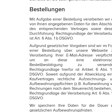
Bestellungen
Mit Aufgabe einer Bestellung verarbeiten wir 
von Ihnen angegebenen Daten für den Abschl
des entsprechenden Vertrages sowie des
Durchführung. Rechtsgrundlage der Verarbeit
ist Art. 6 Abs. 1 b DSGVO.
Aufgrund gesetzlicher Vorgaben sind wir im Fa
einer Bestellung über unsere Webseite 
Verarbeitung Ihrer E-Mail-Adresse verpflicht
um an diese eine elektronisc
Bestellbestätigung zu versende
Rechtsgrundlage hierfür ist Artikel 6 Abs. 1
DSGVO. Soweit aufgrund der Abwicklung ei
Kaufvertrages rechtliche Aufzeichnungs- 
Aufbewahrungspflichten (z.B. Aufbewahrung 
Rechnungen nach dem Steuerrecht) bestehen, 
Rechtsgrundlage der Verarbeitung Art. 6 Abs. 1
DSGVO.
Wir speichern Ihre Daten für die Dauer 
gesetzlichen Aufbewahrungsfristen.