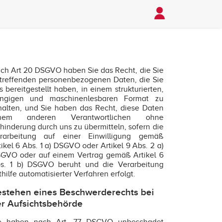
ch Art 20 DSGVO haben Sie das Recht, die Sie
treffenden personenbezogenen Daten, die Sie
s bereitgestellt haben, in einem strukturierten,
ngigen und maschinenlesbaren Format zu
halten, und Sie haben das Recht, diese Daten
inem anderen Verantwortlichen ohne
hinderung durch uns zu übermitteln, sofern die
rarbeitung auf einer Einwilligung gemäß
tikel 6 Abs. 1 a) DSGVO oder Artikel 9 Abs. 2 a)
GVO oder auf einem Vertrag gemäß Artikel 6
s. 1 b) DSGVO beruht und die Verarbeitung
thilfe automatisierter Verfahren erfolgt.
stehen eines Beschwerderechts bei
r Aufsichtsbehörde