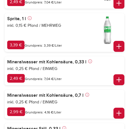
2,49 €
Grundpreis: 7,04 €/Liter
Sprite, 1 l
inkl. 0,15 € Pfand / MEHRWEG
3,39 €
Grundpreis: 3,39 €/Liter
Mineralwasser mit Kohlensäure, 0,33 l
inkl. 0,25 € Pfand / EINWEG
2,49 €
Grundpreis: 7,04 €/Liter
Mineralwasser mit Kohlensäure, 0,7 l
inkl. 0,25 € Pfand / EINWEG
2,99 €
Grundpreis: 4,16 €/Liter
Mineralwasser Still, 0,33 l