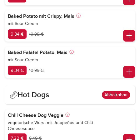
Baked Potato mit Crispy, Mais
mit Sour Cream
9,34 €
10,99 €
Baked Falafel Potato, Mais
mit Sour Cream
9,34 €
10,99 €
Hot Dogs
Abholrabatt
Chili Cheese Dog Veggie
vegetarische Wurst mit Jalapeños und Chili-
Cheesesauce
7,22 €
8,49 €