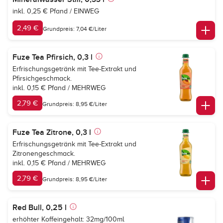
inkl. 0,25 € Pfand / EINWEG
2,49 €
Grundpreis: 7,04 €/Liter
Fuze Tea Pfirsich, 0,3 l
Erfrischungsgetränk mit Tee-Extrakt und
Pfirsichgeschmack.
inkl. 0,15 € Pfand / MEHRWEG
2,79 €
Grundpreis: 8,95 €/Liter
Fuze Tea Zitrone, 0,3 l
Erfrischungsgetränk mit Tee-Extrakt und
Zitronengeschmack.
inkl. 0,15 € Pfand / MEHRWEG
2,79 €
Grundpreis: 8,95 €/Liter
Red Bull, 0,25 l
erhöhter Koffeingehalt: 32mg/100ml