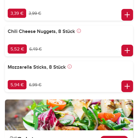
3,39 €
3,99 €
Chili Cheese Nuggets, 8 Stück
5,52 €
6,49 €
Mozzarella Sticks, 8 Stück
5,94 €
6,99 €