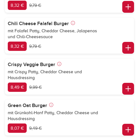
8,32 €
9,79 €
Chili Cheese Falafel Burger
mit Falafel Patty, Cheddar Cheese, Jalapenos
und Chili-Cheesesauce
8,32 €
9,79 €
Crispy Veggie Burger
mit Crispy Patty, Cheddar Cheese und
Hausdressing
8,49 €
9,99 €
Green Oat Burger
mit Grünkohl-Hanf Patty, Cheddar Cheese und
Hausdressing
8,07 €
9,49 €