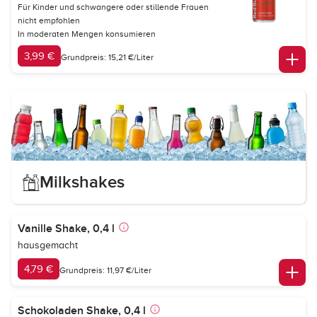
Für Kinder und schwangere oder stillende Frauen
nicht empfohlen
In moderaten Mengen konsumieren
3,99 €
Grundpreis: 15,21 €/Liter
Milkshakes
Vanille Shake, 0,4 l
hausgemacht
4,79 €
Grundpreis: 11,97 €/Liter
Schokoladen Shake, 0,4 l