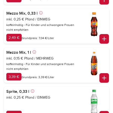
Mezzo Mix, 0,33 l
inkl. 0,25 € Pfand / EINWEG
koffeinhaltig - Für Kinder und schwangere Frauen
nicht empfohlen
2,49 €
Grundpreis: 7,04 €/Liter
Mezzo Mix, 1 l
inkl. 0,15 € Pfand / MEHRWEG
koffeinhaltig - Für Kinder und schwangere Frauen
nicht empfohlen
3,39 €
Grundpreis: 3,39 €/Liter
Sprite, 0,33 l
inkl. 0,25 € Pfand / EINWEG