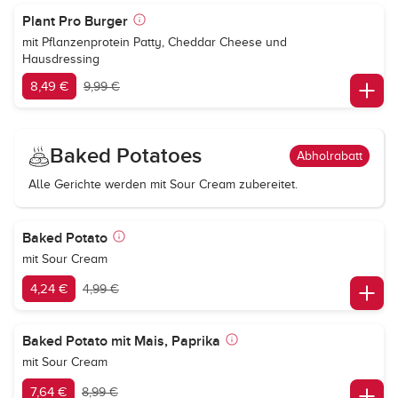
Plant Pro Burger
mit Pflanzenprotein Patty, Cheddar Cheese und
Hausdressing
8,49 €
9,99 €
Baked Potatoes
Abholrabatt
Alle Gerichte werden mit Sour Cream zubereitet.
Baked Potato
mit Sour Cream
4,24 €
4,99 €
Baked Potato mit Mais, Paprika
mit Sour Cream
7,64 €
8,99 €