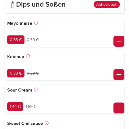
Dips und Soßen
Abholrabatt
Mayonnaise
0,33 €
0,39 €
Ketchup
0,33 €
0,39 €
Sour Cream
1,44 €
1,69 €
Sweet Chilisauce