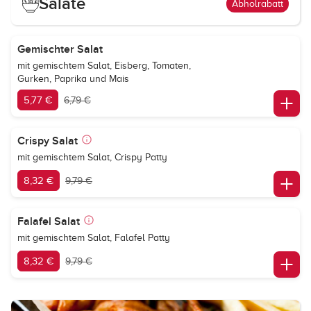
Salate
Abholrabatt
Gemischter Salat
mit gemischtem Salat, Eisberg, Tomaten,
Gurken, Paprika und Mais
5,77 €
6,79 €
Crispy Salat
mit gemischtem Salat, Crispy Patty
8,32 €
9,79 €
Falafel Salat
mit gemischtem Salat, Falafel Patty
8,32 €
9,79 €