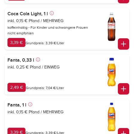
Coca Cola Light, 1 l
inkl. 0,15 € Pfand / MEHRWEG
koffeinhaltig - Für Kinder und schwangere Frauen
nicht empfohlen
3,39 €
Grundpreis: 3,39 €/Liter
Fanta, 0,33 l
inkl. 0,25 € Pfand / EINWEG
2,49 €
Grundpreis: 7,04 €/Liter
Fanta, 1 l
inkl. 0,15 € Pfand / MEHRWEG
3,39 €
Grundpreis: 3,39 €/Liter