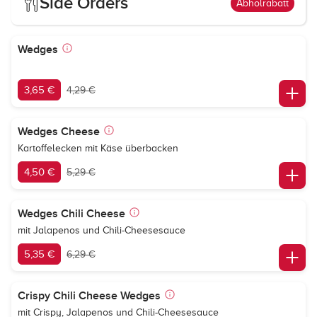
Side Orders
Abholrabatt
Wedges
3,65 €
4,29 €
Wedges Cheese
Kartoffelecken mit Käse überbacken
4,50 €
5,29 €
Wedges Chili Cheese
mit Jalapenos und Chili-Cheesesauce
5,35 €
6,29 €
Crispy Chili Cheese Wedges
mit Crispy, Jalapenos und Chili-Cheesesauce