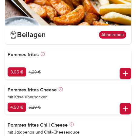
Beilagen
Abholrabatt
Pommes frites
3,65 €
4,29 €
Pommes frites Cheese
mit Käse überbacken
4,50 €
5,29 €
Pommes frites Chili Cheese
mit Jalapenos und Chili-Cheesesauce