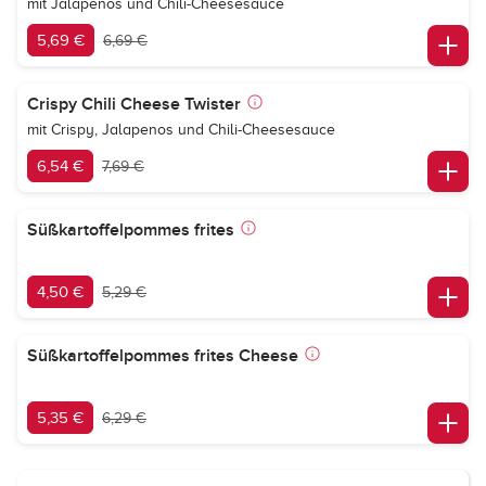
mit Jalapenos und Chili-Cheesesauce
5,69 €
6,69 €
Crispy Chili Cheese Twister
mit Crispy, Jalapenos und Chili-Cheesesauce
6,54 €
7,69 €
Süßkartoffelpommes frites
4,50 €
5,29 €
Süßkartoffelpommes frites Cheese
5,35 €
6,29 €