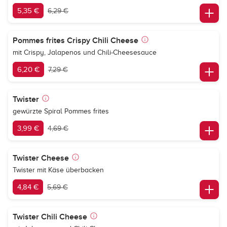
5,35 €
6,29 €
Pommes frites Crispy Chili Cheese
mit Crispy, Jalapenos und Chili-Cheesesauce
6,20 €
7,29 €
Twister
gewürzte Spiral Pommes frites
3,99 €
4,69 €
Twister Cheese
Twister mit Käse überbacken
4,84 €
5,69 €
Twister Chili Cheese