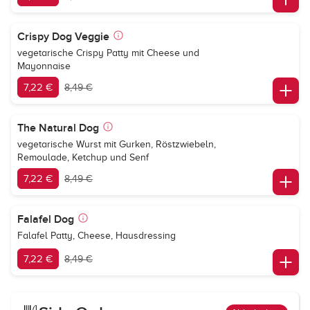
Crispy Dog Veggie
vegetarische Crispy Patty mit Cheese und
Mayonnaise
7,22 €
8,49 €
The Natural Dog
vegetarische Wurst mit Gurken, Röstzwiebeln,
Remoulade, Ketchup und Senf
7,22 €
8,49 €
Falafel Dog
Falafel Patty, Cheese, Hausdressing
7,22 €
8,49 €