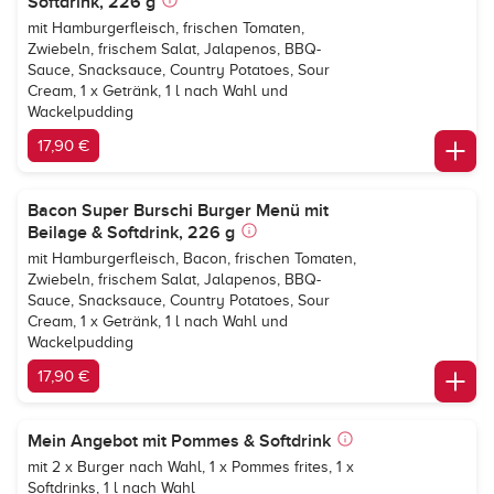
Softdrink, 226 g
mit Hamburgerfleisch, frischen Tomaten,
Zwiebeln, frischem Salat, Jalapenos, BBQ-
Sauce, Snacksauce, Country Potatoes, Sour
Cream, 1 x Getränk, 1 l nach Wahl und
Wackelpudding
17,90 €
Bacon Super Burschi Burger Menü mit
Beilage & Softdrink, 226 g
mit Hamburgerfleisch, Bacon, frischen Tomaten,
Zwiebeln, frischem Salat, Jalapenos, BBQ-
Sauce, Snacksauce, Country Potatoes, Sour
Cream, 1 x Getränk, 1 l nach Wahl und
Wackelpudding
17,90 €
Mein Angebot mit Pommes & Softdrink
mit 2 x Burger nach Wahl, 1 x Pommes frites, 1 x
Softdrinks, 1 l nach Wahl