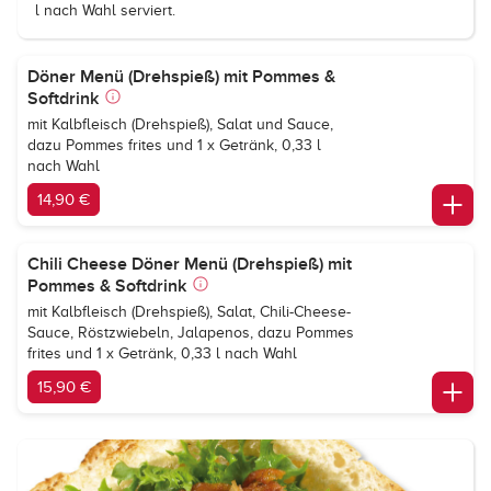
l nach Wahl serviert.
Döner Menü (Drehspieß) mit Pommes &
Softdrink
mit Kalbfleisch (Drehspieß), Salat und Sauce,
dazu Pommes frites und 1 x Getränk, 0,33 l
nach Wahl
14,90 €
Chili Cheese Döner Menü (Drehspieß) mit
Pommes & Softdrink
mit Kalbfleisch (Drehspieß), Salat, Chili-Cheese-
Sauce, Röstzwiebeln, Jalapenos, dazu Pommes
frites und 1 x Getränk, 0,33 l nach Wahl
15,90 €