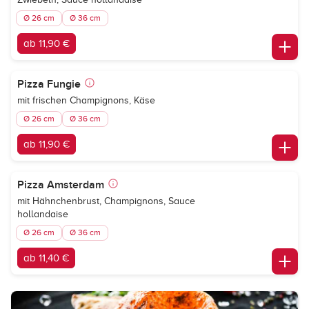
Ø 26 cm
Ø 36 cm
ab 11,90 €
Pizza Fungie
mit frischen Champignons, Käse
Ø 26 cm
Ø 36 cm
ab 11,90 €
Pizza Amsterdam
mit Hähnchenbrust, Champignons, Sauce
hollandaise
Ø 26 cm
Ø 36 cm
ab 11,40 €