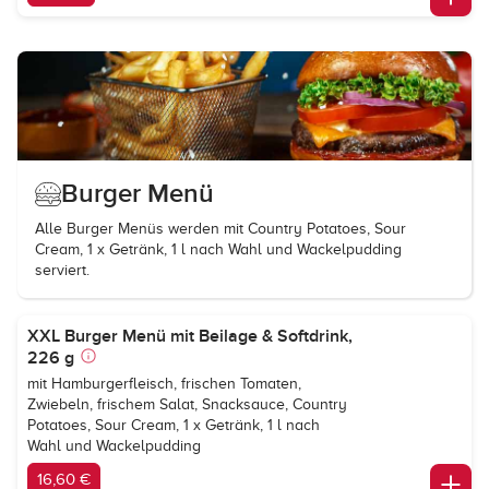
Burger Menü
Alle Burger Menüs werden mit Country Potatoes, Sour
Cream, 1 x Getränk, 1 l nach Wahl und Wackelpudding
serviert.
XXL Burger Menü mit Beilage & Softdrink,
226 g
mit Hamburgerfleisch, frischen Tomaten,
Zwiebeln, frischem Salat, Snacksauce, Country
Potatoes, Sour Cream, 1 x Getränk, 1 l nach
Wahl und Wackelpudding
16,60 €