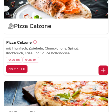
Pizza Calzone
Pizza Calzone
mit Thunfisch, Zwiebeln, Champignons, Spinat,
Knoblauch, Käse und Sauce hollandaise
Ø 26 cm
Ø 36 cm
ab 11,90 €