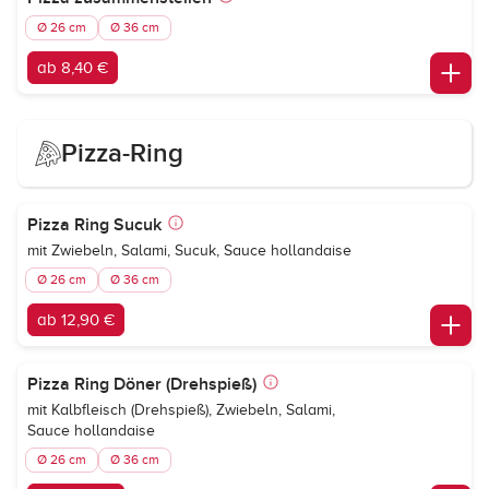
Ø 26 cm
Ø 36 cm
ab 8,40 €
Pizza-Ring
Pizza Ring Sucuk
mit Zwiebeln, Salami, Sucuk, Sauce hollandaise
Ø 26 cm
Ø 36 cm
ab 12,90 €
Pizza Ring Döner (Drehspieß)
mit Kalbfleisch (Drehspieß), Zwiebeln, Salami,
Sauce hollandaise
Ø 26 cm
Ø 36 cm