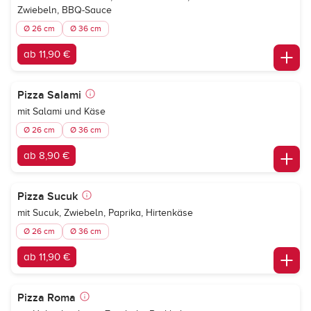
Zwiebeln, BBQ-Sauce
Ø 26 cm
Ø 36 cm
ab 11,90 €
Pizza Salami
mit Salami und Käse
Ø 26 cm
Ø 36 cm
ab 8,90 €
Pizza Sucuk
mit Sucuk, Zwiebeln, Paprika, Hirtenkäse
Ø 26 cm
Ø 36 cm
ab 11,90 €
Pizza Roma