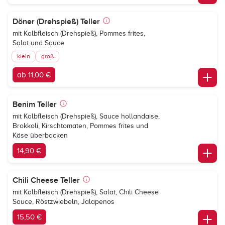
Döner (Drehspieß) Teller
mit Kalbfleisch (Drehspieß), Pommes frites,
Salat und Sauce
klein
groß
ab 11,00 €
Benim Teller
mit Kalbfleisch (Drehspieß), Sauce hollandaise,
Brokkoli, Kirschtomaten, Pommes frites und
Käse überbacken
14,90 €
Chili Cheese Teller
mit Kalbfleisch (Drehspieß), Salat, Chili Cheese
Sauce, Röstzwiebeln, Jalapenos
15,50 €