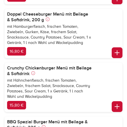
Doppel Cheeseburger Menü mit Beilage
& Softdrink, 200 g
mit Hamburgerfleisch, frischen Tomaten,
Zwiebeln, Gurken, Käse, frischem Salat,
Snacksauce, Country Potatoes, Sour Cream, 1 x
Getränk, 1 l nach Wahl und Wackelpudding
16,80 €
Crunchy Chickenburger Menü mit Beilage
& Softdrink
mit Hähnchenfleisch, frischen Tomaten,
Zwiebeln, frischem Salat, Snacksauce, Country
Potatoes, Sour Cream, 1 x Getränk, 1 l nach
Wahl und Wackelpudding
15,80 €
BBQ Spezial Burger Menü mit Beilage &