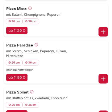
Pizza Mista
mit Salami, Champignons, Peperoni
Ø 26 cm
Ø 36 cm
ab 11,20 €
Pizza Paradise
mit Salami, Schinken, Peperoni, Oliven,
Hirtenkäse
Ø 26 cm
Ø 36 cm
enthällt Formfleisch
ab 11,90 €
Pizza Spinat
mit Blattspinat, Ei, Zwiebeln, Knoblauch
Ø 26 cm
Ø 36 cm