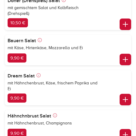
Döner (Drehspieß) Salat
mit gemischtem Salat und Kalbfleisch
(Drehspieß)
10,50 €
Bauern Salat
mit Käse, Hirtenkäse, Mozzarella und Ei
9,90 €
Dream Salat
mit Hähnchenbrust, Käse, frischem Paprika und
Ei
9,90 €
Hähnchnbrust Salat
mit Hähnchenbrust, Champignons
9,90 €