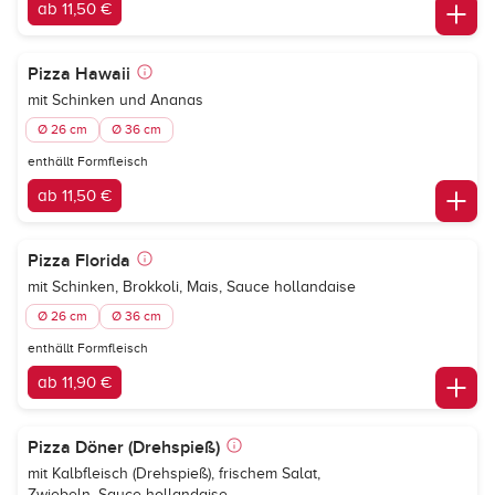
ab 11,50 €
Pizza Hawaii
mit Schinken und Ananas
Ø 26 cm
Ø 36 cm
enthällt Formfleisch
ab 11,50 €
Pizza Florida
mit Schinken, Brokkoli, Mais, Sauce hollandaise
Ø 26 cm
Ø 36 cm
enthällt Formfleisch
ab 11,90 €
Pizza Döner (Drehspieß)
mit Kalbfleisch (Drehspieß), frischem Salat,
Zwiebeln, Sauce hollandaise