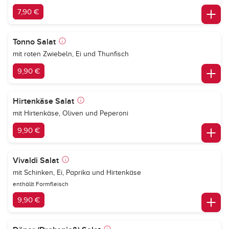
7,90 €
Tonno Salat
mit roten Zwiebeln, Ei und Thunfisch
9,90 €
Hirtenkäse Salat
mit Hirtenkäse, Oliven und Peperoni
9,90 €
Vivaldi Salat
mit Schinken, Ei, Paprika und Hirtenkäse
enthällt Formfleisch
9,90 €