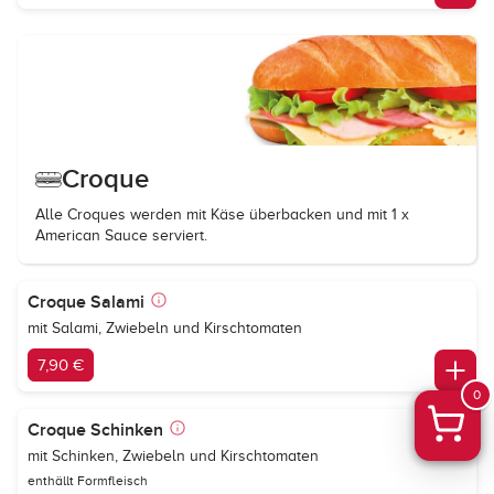
Croque
Alle Croques werden mit Käse überbacken und mit 1 x
American Sauce serviert.
Croque Salami
mit Salami, Zwiebeln und Kirschtomaten
7,90 €
0
Croque Schinken
mit Schinken, Zwiebeln und Kirschtomaten
enthällt Formfleisch