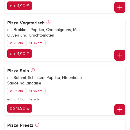
ab 11,90 €
Pizza Vegetarisch
mit Brokkoli, Paprika, Champignons, Mais,
Oliven und Kirschtomaten
Ø 26 cm
Ø 36 cm
ab 11,90 €
Pizza Solo
mit Salami, Schinken, Paprika, Hirtenkäse,
Sauce hollandaise
Ø 26 cm
Ø 36 cm
enthällt Formfleisch
ab 11,90 €
Pizza Preetz