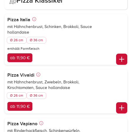
Pizza Klassiker
Pizza Italia
mit Hähnchenbrust, Schinken, Brokkoli, Sauce
hollandaise
Ø 26 cm
Ø 36 cm
enthällt Formfleisch
ab 11,90 €
Pizza Vivaldi
mit Hähnchenbrust, Zwiebeln, Brokkoli,
Kirschtomaten, Sauce hollandaise
Ø 26 cm
Ø 36 cm
ab 11,90 €
Pizza Vapiano
mit Rinderhackfleisch, Schinkenwürfeln,