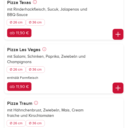
Pizza Texas
mit Rinderhackfleisch, Sucuk, Jalapenos und
BBQ-Sauce
Ø 26 cm
Ø 36 cm
ab 11,90 €
Pizza Las Vegas
mit Salami, Schinken, Paprika, Zwiebeln und
Champignons
Ø 26 cm
Ø 36 cm
enthällt Formfleisch
ab 11,90 €
Pizza Traum
mit Hähnchenbrust, Zwiebeln, Mais, Cream
fraiche und Kirschtomaten
Ø 26 cm
Ø 36 cm