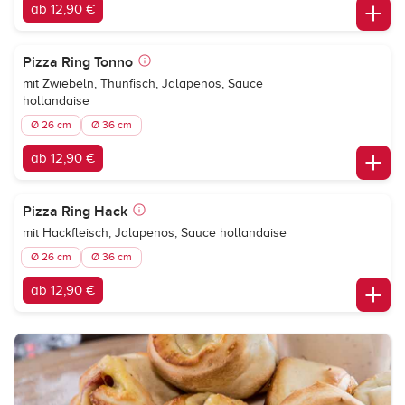
ab 12,90 €
Pizza Ring Tonno
mit Zwiebeln, Thunfisch, Jalapenos, Sauce
hollandaise
Ø 26 cm
Ø 36 cm
ab 12,90 €
Pizza Ring Hack
mit Hackfleisch, Jalapenos, Sauce hollandaise
Ø 26 cm
Ø 36 cm
ab 12,90 €