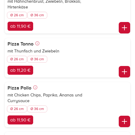
mit Hähnchenbrust, Zwiebeln, Brokkoli,
Hirtenkäse
Ø 26 cm
Ø 36 cm
ab 11,90 €
Pizza Tonno
mit Thunfisch und Zwiebeln
Ø 26 cm
Ø 36 cm
ab 11,20 €
Pizza Pollo
mit Chicken Chips, Paprika, Ananas und
Currysauce
Ø 26 cm
Ø 36 cm
ab 11,90 €