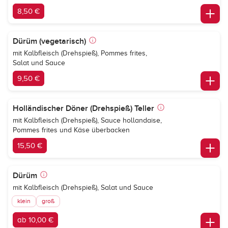
8,50 €
Dürüm (vegetarisch)
mit Kalbfleisch (Drehspieß), Pommes frites,
Salat und Sauce
9,50 €
Holländischer Döner (Drehspieß) Teller
mit Kalbfleisch (Drehspieß), Sauce hollandaise,
Pommes frites und Käse überbacken
15,50 €
Dürüm
mit Kalbfleisch (Drehspieß), Salat und Sauce
klein
groß
ab 10,00 €