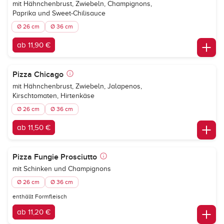
mit Hähnchenbrust, Zwiebeln, Champignons,
Paprika und Sweet-Chilisauce
Ø 26 cm
Ø 36 cm
ab 11,90 €
Pizza Chicago
mit Hähnchenbrust, Zwiebeln, Jalapenos,
Kirschtomaten, Hirtenkäse
Ø 26 cm
Ø 36 cm
ab 11,50 €
Pizza Fungie Prosciutto
mit Schinken und Champignons
Ø 26 cm
Ø 36 cm
enthällt Formfleisch
ab 11,20 €