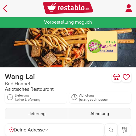
Vorbestellung möglich
Wang Lai
Bad Honnef
Asiatisches Restaurant
Lieferung
Abholung
keine Lieferung
jetzt geschlossen
Lieferung
Abholung
Deine Adresse