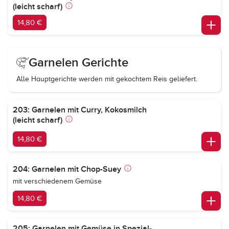
(leicht scharf)
14,80 €
Garnelen Gerichte
Alle Hauptgerichte werden mit gekochtem Reis geliefert.
203: Garnelen mit Curry, Kokosmilch
(leicht scharf)
14,80 €
204: Garnelen mit Chop-Suey
mit verschiedenem Gemüse
14,80 €
205: Garnelen mit Gemüse in Spezial-