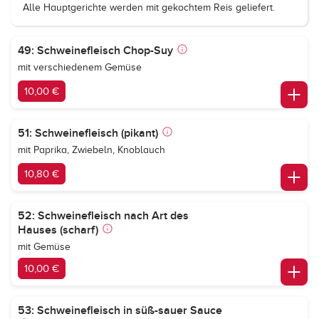
Alle Hauptgerichte werden mit gekochtem Reis geliefert.
49: Schweinefleisch Chop-Suy
mit verschiedenem Gemüse
10,00 €
51: Schweinefleisch (pikant)
mit Paprika, Zwiebeln, Knoblauch
10,80 €
52: Schweinefleisch nach Art des
Hauses (scharf)
mit Gemüse
10,00 €
53: Schweinefleisch in süß-sauer Sauce