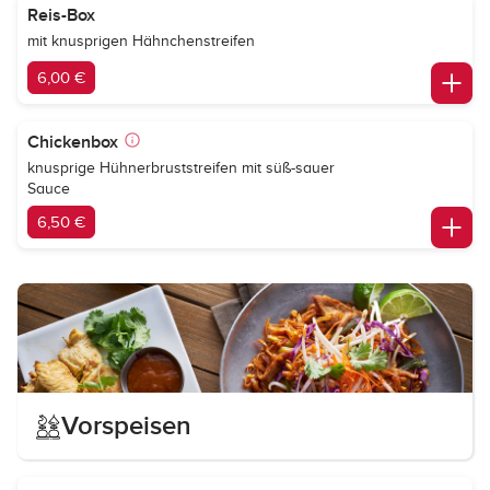
Reis-Box
mit knusprigen Hähnchenstreifen
6,00 €
Chickenbox
knusprige Hühnerbruststreifen mit süß-sauer
Sauce
6,50 €
Vorspeisen