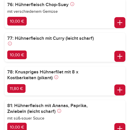
76: Hühnerfleisch Chop-Suey
mit verschiedenem Gemüse
10,00 €
77: Hühnerfleisch mit Curry (leicht scharf)
10,00 €
78: Knuspriges Hühnerfilet mit 8 x
Kostbarkeiten (pikant)
11,80 €
81: Hühnerfleisch mit Ananas, Paprika,
Zwiebeln (leicht scharf)
mit süß-sauer Sauce
10,00 €