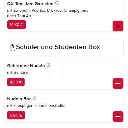
C4: Tom-Jam Garnelen
mit Zwiebeln, Paprika, Brokkoli, Champignons
nach Thai-Art
14,80 €
Schüler und Studenten Box
Gebratene Nudeln
mit Gemüse
4,50 €
Nudeln-Box
mit knusprigen Hähnchenstreifen
6,00 €