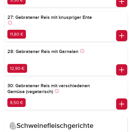
9,50 €
27: Gebratener Reis mit knuspriger Ente
11,80 €
28: Gebratener Reis mit Garnelen
12,90 €
30: Gebratener Reis mit verschiedenen
Gemüse (vegetarisch)
8,50 €
Schweinefleischgerichte