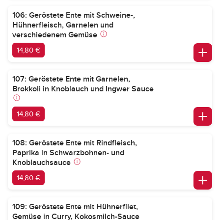
106: Geröstete Ente mit Schweine-,
Hühnerfleisch, Garnelen und
verschiedenem Gemüse
14,80 €
107: Geröstete Ente mit Garnelen,
Brokkoli in Knoblauch und Ingwer Sauce
14,80 €
108: Geröstete Ente mit Rindfleisch,
Paprika in Schwarzbohnen- und
Knoblauchsauce
14,80 €
109: Geröstete Ente mit Hühnerfilet,
Gemüse in Curry, Kokosmilch-Sauce