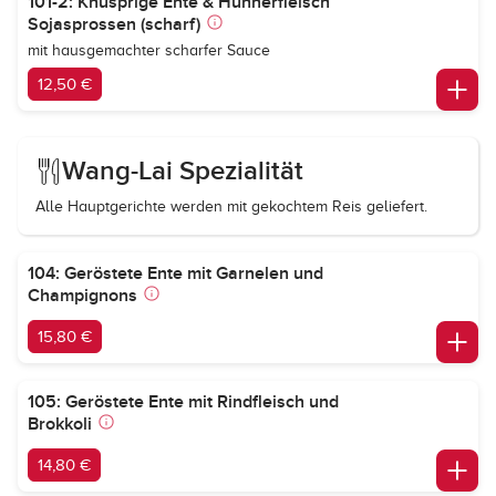
101-2: Knusprige Ente & Hühnerfleisch
Sojasprossen (scharf)
mit hausgemachter scharfer Sauce
12,50 €
Wang-Lai Spezialität
Alle Hauptgerichte werden mit gekochtem Reis geliefert.
104: Geröstete Ente mit Garnelen und
Champignons
15,80 €
105: Geröstete Ente mit Rindfleisch und
Brokkoli
14,80 €