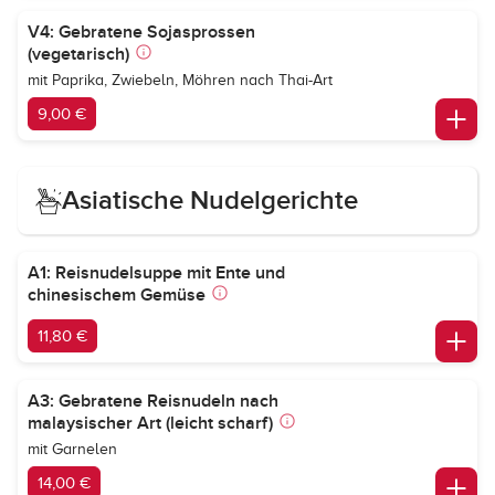
V4: Gebratene Sojasprossen
(vegetarisch)
mit Paprika, Zwiebeln, Möhren nach Thai-Art
9,00 €
Asiatische Nudelgerichte
A1: Reisnudelsuppe mit Ente und
chinesischem Gemüse
11,80 €
A3: Gebratene Reisnudeln nach
malaysischer Art (leicht scharf)
mit Garnelen
14,00 €