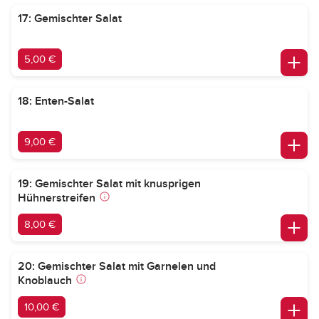
17: Gemischter Salat
5,00 €
18: Enten-Salat
9,00 €
19: Gemischter Salat mit knusprigen
Hühnerstreifen
8,00 €
20: Gemischter Salat mit Garnelen und
Knoblauch
10,00 €