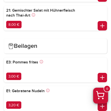
21: Gemischter Salat mit Hühnerfleisch
nach Thai-Art
8,00 €
Beilagen
E3: Pommes frites
3,00 €
0
E1: Gebratene Nudeln
3,20 €