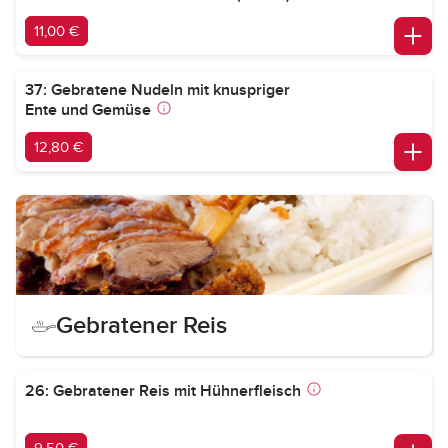
11,00 €
37: Gebratene Nudeln mit knuspriger
Ente und Gemüse
12,80 €
Gebratener Reis
26: Gebratener Reis mit Hühnerfleisch