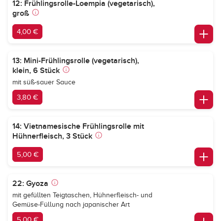
12: Frühlingsrolle-Loempia (vegetarisch),
groß
4,00 €
13: Mini-Frühlingsrolle (vegetarisch),
klein, 6 Stück
mit süß-sauer Sauce
3,80 €
14: Vietnamesische Frühlingsrolle mit
Hühnerfleisch, 3 Stück
5,00 €
22: Gyoza
mit gefüllten Teigtaschen, Hühnerfleisch- und
Gemüse-Füllung nach japanischer Art
5,00 €