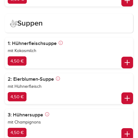
Suppen
1: Hühnerfleischsuppe
mit Kokosmilch
4,50 €
2: Eierblumen-Suppe
mit Hühnerfleisch
4,50 €
3: Hühnersuppe
mit Champignons
4,50 €