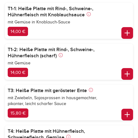
T1-1: Heiße Platte mit Rind-, Schweine-,
Hühnerfleisch mit Knoblauchsauce
mit Gemüse in Knoblauch-Sauce
14,00 €
T1-2: Heiße Platte mit Rind-, Schweine-,
Hühnerfleisch (scharf)
mit Gemüse
14,00 €
T3: Heiße Platte mit gerösteter Ente
mit Zwiebeln, Sojasprossen in hausgemachter,
pikanter, leicht scharfer Sauce
15,80 €
T4: Heiße Platte mit Hühnerfleisch,
Schweinefleisch, Gemüse