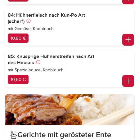
84: Hühnerfleisch nach Kun-Po Art
(scharf)
mit Gemüse, Knoblauch
10,80 €
85: Knusprige Hühnerstreifen nach Art
des Hauses
mit Spezialsauce, Knoblauch
10,50 €
Gerichte mit gerösteter Ente