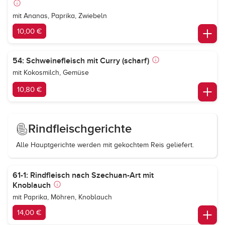
mit Ananas, Paprika, Zwiebeln
10,00 €
54: Schweinefleisch mit Curry (scharf)
mit Kokosmilch, Gemüse
10,80 €
Rindfleischgerichte
Alle Hauptgerichte werden mit gekochtem Reis geliefert.
61-1: Rindfleisch nach Szechuan-Art mit
Knoblauch
mit Paprika, Möhren, Knoblauch
14,00 €