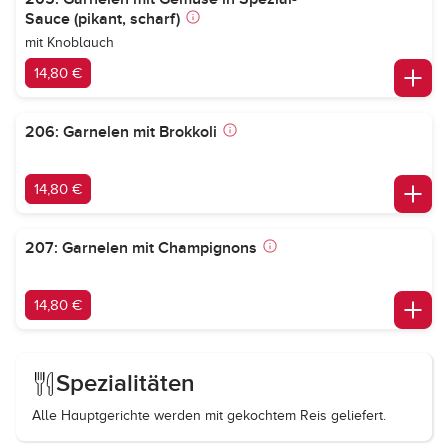
Sauce (pikant, scharf)
mit Knoblauch
14,80 €
206: Garnelen mit Brokkoli
14,80 €
207: Garnelen mit Champignons
14,80 €
Spezialitäten
Alle Hauptgerichte werden mit gekochtem Reis geliefert.