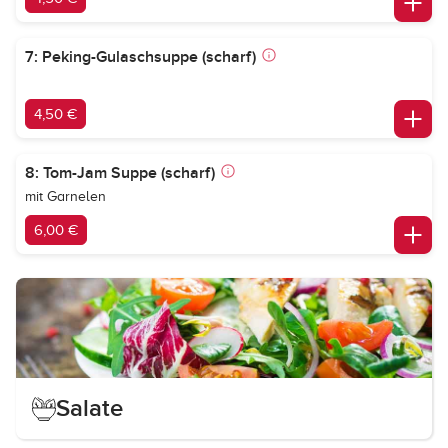
7: Peking-Gulaschsuppe (scharf)
4,50 €
8: Tom-Jam Suppe (scharf)
mit Garnelen
6,00 €
Salate