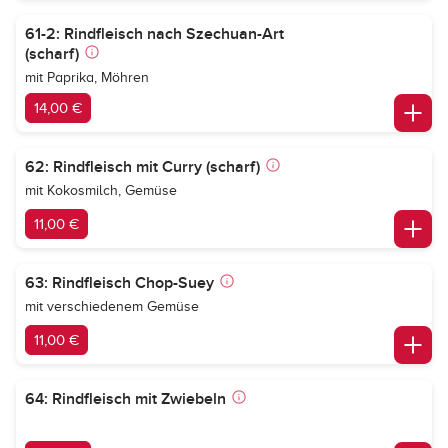
61-2: Rindfleisch nach Szechuan-Art
(scharf)
mit Paprika, Möhren
14,00 €
62: Rindfleisch mit Curry (scharf)
mit Kokosmilch, Gemüse
11,00 €
63: Rindfleisch Chop-Suey
mit verschiedenem Gemüse
11,00 €
64: Rindfleisch mit Zwiebeln