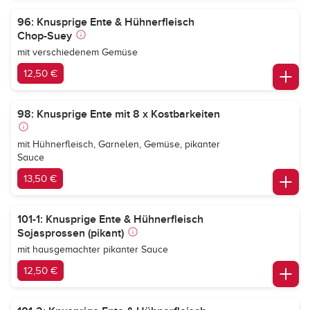
96: Knusprige Ente & Hühnerfleisch
Chop-Suey
mit verschiedenem Gemüse
12,50 €
98: Knusprige Ente mit 8 x Kostbarkeiten
mit Hühnerfleisch, Garnelen, Gemüse, pikanter
Sauce
13,50 €
101-1: Knusprige Ente & Hühnerfleisch
Sojasprossen (pikant)
mit hausgemachter pikanter Sauce
12,50 €