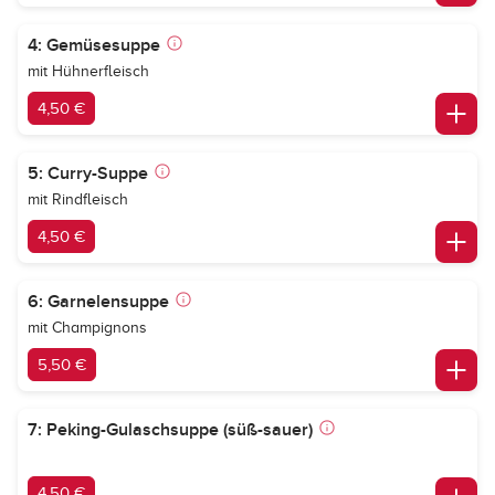
4: Gemüsesuppe
mit Hühnerfleisch
4,50 €
5: Curry-Suppe
mit Rindfleisch
4,50 €
6: Garnelensuppe
mit Champignons
5,50 €
7: Peking-Gulaschsuppe (süß-sauer)
4,50 €