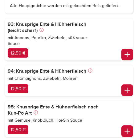
Alle Hauptgerichte werden mit gekochtem Reis geliefert.
93: Knusprige Ente & Hühnerfleisch
(leicht scharf)
mit Ananas, Paprika, Zwiebeln, süß-sauer
Sauce
12,50 €
94: Knusprige Ente & Hühnerfleisch
mit Champignons, Zwiebeln, Möhren
12,50 €
95: Knusprige Ente & Hühnerfleisch nach
Kun-Po Art
mit Gemüse, Knoblauch, Hoi-Sin Sauce
12,50 €