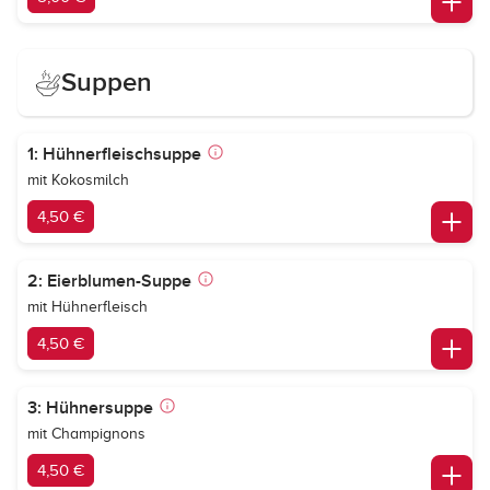
Suppen
1: Hühnerfleischsuppe
mit Kokosmilch
4,50 €
2: Eierblumen-Suppe
mit Hühnerfleisch
4,50 €
3: Hühnersuppe
mit Champignons
4,50 €