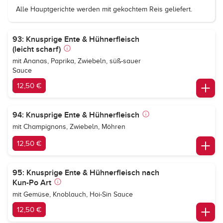
Alle Hauptgerichte werden mit gekochtem Reis geliefert.
93: Knusprige Ente & Hühnerfleisch
(leicht scharf)
mit Ananas, Paprika, Zwiebeln, süß-sauer
Sauce
12,50 €
94: Knusprige Ente & Hühnerfleisch
mit Champignons, Zwiebeln, Möhren
12,50 €
95: Knusprige Ente & Hühnerfleisch nach
Kun-Po Art
mit Gemüse, Knoblauch, Hoi-Sin Sauce
12,50 €