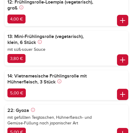
12: Frühlingsrolle-Loempia (vegetarisch),
groß
4,00 €
13: Mini-Frühlingsrolle (vegetarisch),
klein, 6 Stück
mit süß-sauer Sauce
3,80 €
14: Vietnamesische Frühlingsrolle mit
Hühnerfleisch, 3 Stück
5,00 €
22: Gyoza
mit gefüllten Teigtaschen, Hühnerfleisch- und
Gemüse-Füllung nach japanischer Art
5,00 €