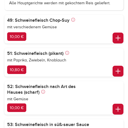
Alle Hauptgerichte werden mit gekochtem Reis geliefert.
49: Schweinefleisch Chop-Suy
mit verschiedenem Gemüse
10,00 €
51: Schweinefleisch (pikant)
mit Paprika, Zwiebeln, Knoblauch
10,80 €
52: Schweinefleisch nach Art des
Hauses (scharf)
mit Gemüse
10,00 €
53: Schweinefleisch in süß-sauer Sauce