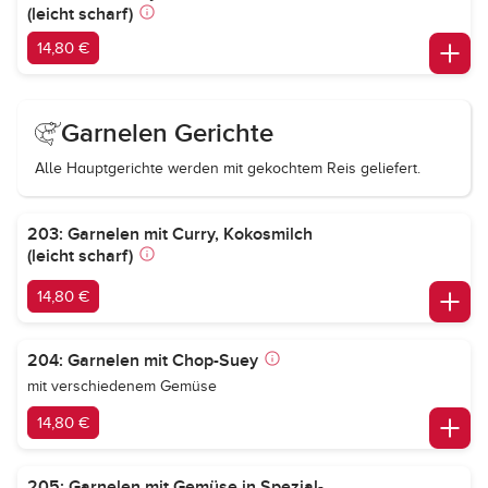
(leicht scharf)
14,80 €
Garnelen Gerichte
Alle Hauptgerichte werden mit gekochtem Reis geliefert.
203: Garnelen mit Curry, Kokosmilch
(leicht scharf)
14,80 €
204: Garnelen mit Chop-Suey
mit verschiedenem Gemüse
14,80 €
205: Garnelen mit Gemüse in Spezial-