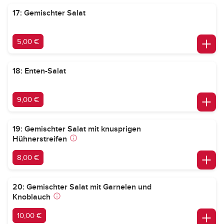
17: Gemischter Salat
5,00 €
18: Enten-Salat
9,00 €
19: Gemischter Salat mit knusprigen
Hühnerstreifen
8,00 €
20: Gemischter Salat mit Garnelen und
Knoblauch
10,00 €