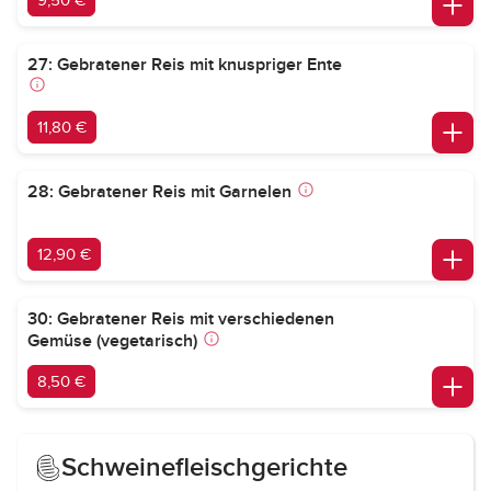
9,50 €
27: Gebratener Reis mit knuspriger Ente
11,80 €
28: Gebratener Reis mit Garnelen
12,90 €
30: Gebratener Reis mit verschiedenen
Gemüse (vegetarisch)
8,50 €
Schweinefleischgerichte