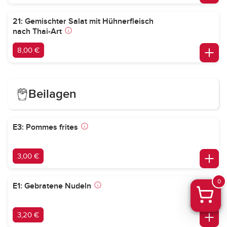
21: Gemischter Salat mit Hühnerfleisch
nach Thai-Art
8,00 €
Beilagen
E3: Pommes frites
3,00 €
0
E1: Gebratene Nudeln
3,20 €