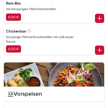
Reis-Box
mit knusprigen Hähnchenstreifen
6,00 €
Chickenbox
knusprige Hühnerbruststreifen mit süß-sauer
Sauce
6,50 €
Vorspeisen