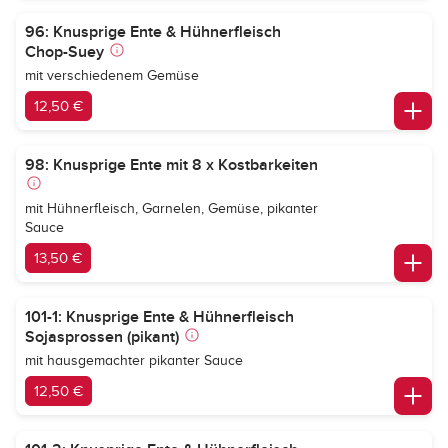
96: Knusprige Ente & Hühnerfleisch
Chop-Suey
mit verschiedenem Gemüse
12,50 €
98: Knusprige Ente mit 8 x Kostbarkeiten
mit Hühnerfleisch, Garnelen, Gemüse, pikanter
Sauce
13,50 €
101-1: Knusprige Ente & Hühnerfleisch
Sojasprossen (pikant)
mit hausgemachter pikanter Sauce
12,50 €