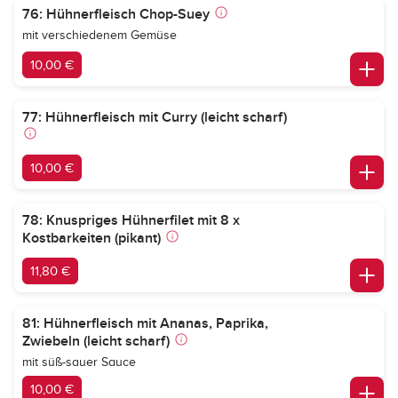
76: Hühnerfleisch Chop-Suey
mit verschiedenem Gemüse
10,00 €
77: Hühnerfleisch mit Curry (leicht scharf)
10,00 €
78: Knuspriges Hühnerfilet mit 8 x
Kostbarkeiten (pikant)
11,80 €
81: Hühnerfleisch mit Ananas, Paprika,
Zwiebeln (leicht scharf)
mit süß-sauer Sauce
10,00 €