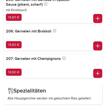
Sauce (pikant, scharf)
mit Knoblauch
14,80 €
206: Garnelen mit Brokkoli
14,80 €
207: Garnelen mit Champignons
14,80 €
Spezialitäten
Alle Hauptgerichte werden mit gekochtem Reis geliefert.