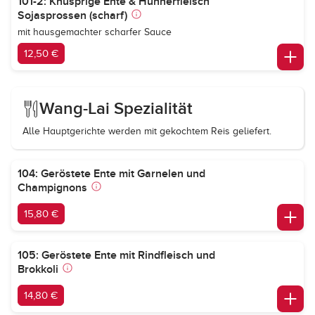
101-2: Knusprige Ente & Hühnerfleisch
Sojasprossen (scharf)
mit hausgemachter scharfer Sauce
12,50 €
Wang-Lai Spezialität
Alle Hauptgerichte werden mit gekochtem Reis geliefert.
104: Geröstete Ente mit Garnelen und
Champignons
15,80 €
105: Geröstete Ente mit Rindfleisch und
Brokkoli
14,80 €