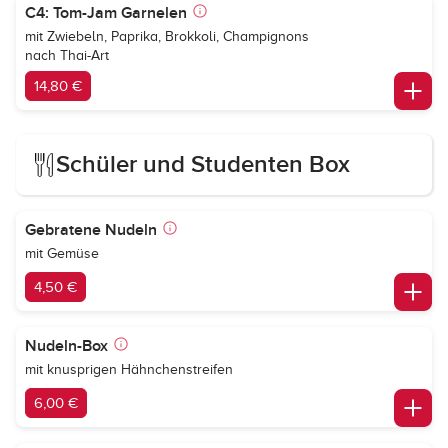
C4: Tom-Jam Garnelen
mit Zwiebeln, Paprika, Brokkoli, Champignons
nach Thai-Art
14,80 €
Schüler und Studenten Box
Gebratene Nudeln
mit Gemüse
4,50 €
Nudeln-Box
mit knusprigen Hähnchenstreifen
6,00 €