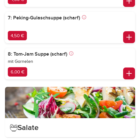
7: Peking-Gulaschsuppe (scharf)
4,50 €
8: Tom-Jam Suppe (scharf)
mit Garnelen
6,00 €
Salate