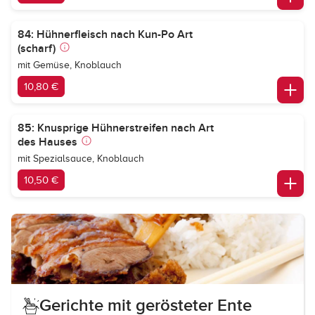
84: Hühnerfleisch nach Kun-Po Art
(scharf)
mit Gemüse, Knoblauch
10,80 €
85: Knusprige Hühnerstreifen nach Art
des Hauses
mit Spezialsauce, Knoblauch
10,50 €
Gerichte mit gerösteter Ente