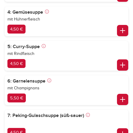
4: Gemüsesuppe
mit Hühnerfleisch
4,50 €
5: Curry-Suppe
mit Rindfleisch
4,50 €
6: Garnelensuppe
mit Champignons
5,50 €
7: Peking-Gulaschsuppe (süß-sauer)
4,50 €