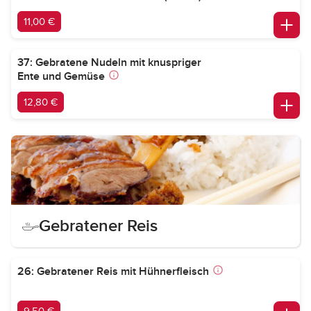
11,00 €
37: Gebratene Nudeln mit knuspriger
Ente und Gemüse
12,80 €
Gebratener Reis
26: Gebratener Reis mit Hühnerfleisch