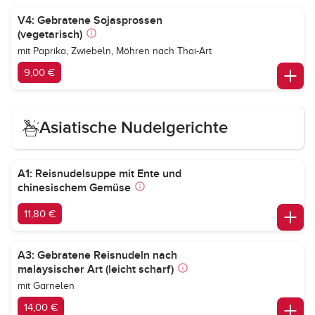
V4: Gebratene Sojasprossen
(vegetarisch)
mit Paprika, Zwiebeln, Möhren nach Thai-Art
9,00 €
Asiatische Nudelgerichte
A1: Reisnudelsuppe mit Ente und
chinesischem Gemüse
11,80 €
A3: Gebratene Reisnudeln nach
malaysischer Art (leicht scharf)
mit Garnelen
14,00 €