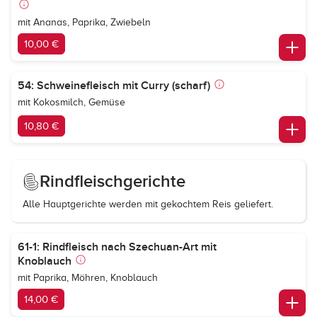
mit Ananas, Paprika, Zwiebeln
10,00 €
54: Schweinefleisch mit Curry (scharf)
mit Kokosmilch, Gemüse
10,80 €
Rindfleischgerichte
Alle Hauptgerichte werden mit gekochtem Reis geliefert.
61-1: Rindfleisch nach Szechuan-Art mit
Knoblauch
mit Paprika, Möhren, Knoblauch
14,00 €