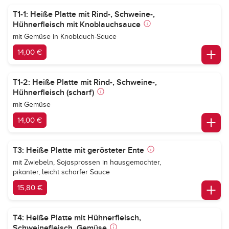
T1-1: Heiße Platte mit Rind-, Schweine-,
Hühnerfleisch mit Knoblauchsauce
mit Gemüse in Knoblauch-Sauce
14,00 €
T1-2: Heiße Platte mit Rind-, Schweine-,
Hühnerfleisch (scharf)
mit Gemüse
14,00 €
T3: Heiße Platte mit gerösteter Ente
mit Zwiebeln, Sojasprossen in hausgemachter,
pikanter, leicht scharfer Sauce
15,80 €
T4: Heiße Platte mit Hühnerfleisch,
Schweinefleisch, Gemüse