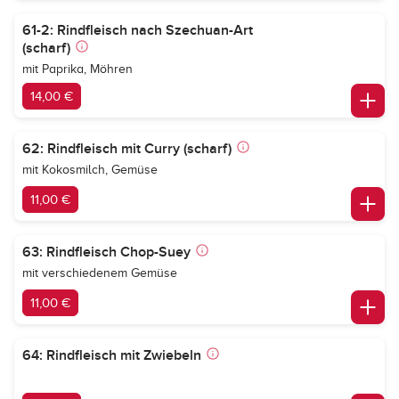
61-2: Rindfleisch nach Szechuan-Art
(scharf)
mit Paprika, Möhren
14,00 €
62: Rindfleisch mit Curry (scharf)
mit Kokosmilch, Gemüse
11,00 €
63: Rindfleisch Chop-Suey
mit verschiedenem Gemüse
11,00 €
64: Rindfleisch mit Zwiebeln