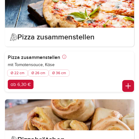
Pizza zusammenstellen
Pizza zusammenstellen
mit Tomatensauce, Käse
Ø 22 cm
Ø 26 cm
Ø 36 cm
ab 6,30 €