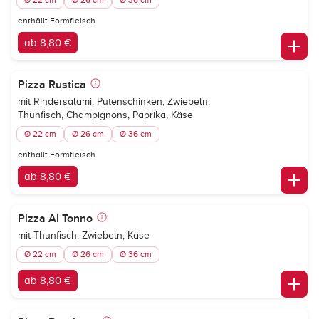
Ø 22 cm
Ø 26 cm
Ø 36 cm
enthällt Formfleisch
ab 8,80 €
Pizza Rustica
mit Rindersalami, Putenschinken, Zwiebeln,
Thunfisch, Champignons, Paprika, Käse
Ø 22 cm
Ø 26 cm
Ø 36 cm
enthällt Formfleisch
ab 8,80 €
Pizza Al Tonno
mit Thunfisch, Zwiebeln, Käse
Ø 22 cm
Ø 26 cm
Ø 36 cm
ab 8,80 €