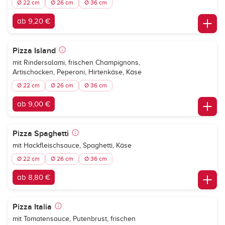
Ø 22 cm
Ø 26 cm
Ø 36 cm
ab 9,20 €
Pizza Island
mit Rindersalami, frischen Champignons,
Artischocken, Peperoni, Hirtenkäse, Käse
Ø 22 cm
Ø 26 cm
Ø 36 cm
ab 9,00 €
Pizza Spaghetti
mit Hackfleischsauce, Spaghetti, Käse
Ø 22 cm
Ø 26 cm
Ø 36 cm
ab 8,80 €
Pizza Italia
mit Tomatensauce, Putenbrust, frischen