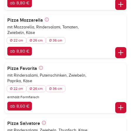
ab 8,80 €
Pizza Mozzarella
mit Mozzarella, Rindersalami, Tomaten,
Zwiebeln, Käse
Ø 22 cm
Ø 26 cm
Ø 36 cm
ab 8,80 €
Pizza Favorita
mit Rindersalami, Putenschinken, Zwiebeln,
Paprika, Käse
Ø 22 cm
Ø 26 cm
Ø 36 cm
enthällt Formfleisch
ab 8,60 €
Pizza Salvatore
mit Rindersalami, Zwiebeln, Thunfisch, Käse