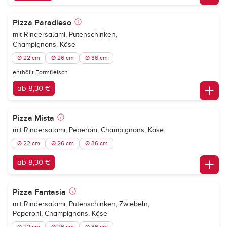
Pizza Paradieso
mit Rindersalami, Putenschinken,
Champignons, Käse
Ø 22 cm
Ø 26 cm
Ø 36 cm
enthällt Formfleisch
ab 8,30 €
Pizza Mista
mit Rindersalami, Peperoni, Champignons, Käse
Ø 22 cm
Ø 26 cm
Ø 36 cm
ab 8,30 €
Pizza Fantasia
mit Rindersalami, Putenschinken, Zwiebeln,
Peperoni, Champignons, Käse