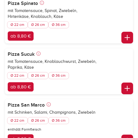
Pizza Spinato
mit Tomatensauce, Spinat, Zwiebeln,
Hirtenkäse, Knoblauch, Käse
Ø 22 cm
Ø 26 cm
Ø 36 cm
ab 8,80 €
Pizza Sucuk
mit Tomatensauce, Knoblauchwurst, Zwiebeln,
Paprika, Käse
Ø 22 cm
Ø 26 cm
Ø 36 cm
ab 8,80 €
Pizza San Marco
mit Schinken, Salami, Champignons, Zwiebeln
Ø 22 cm
Ø 26 cm
Ø 36 cm
enthällt Formfleisch