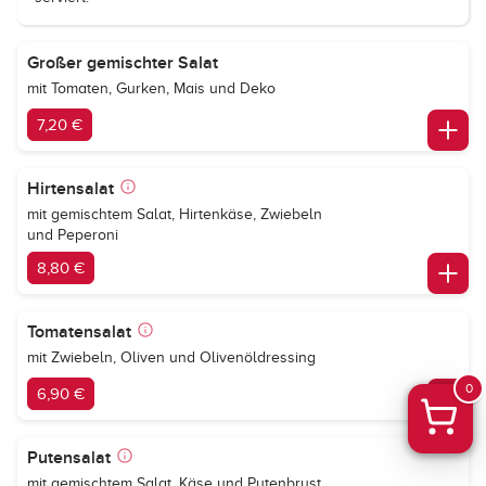
Großer gemischter Salat
mit Tomaten, Gurken, Mais und Deko
7,20 €
Hirtensalat
mit gemischtem Salat, Hirtenkäse, Zwiebeln
und Peperoni
8,80 €
Tomatensalat
mit Zwiebeln, Oliven und Olivenöldressing
0
6,90 €
Putensalat
mit gemischtem Salat, Käse und Putenbrust