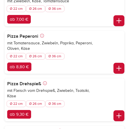
mit Zwiebeln, Käse, Tomatensauce
Ø 22 cm
Ø 26 cm
Ø 36 cm
ab 7,00 €
Pizza Peperoni
mit Tomatensauce, Zwiebeln, Paprika, Peperoni,
Oliven, Käse
Ø 22 cm
Ø 26 cm
Ø 36 cm
ab 8,80 €
Pizza Drehspieß
mit Fleisch vom Drehspieß, Zwiebeln, Tsatsiki,
Käse
Ø 22 cm
Ø 26 cm
Ø 36 cm
ab 9,30 €