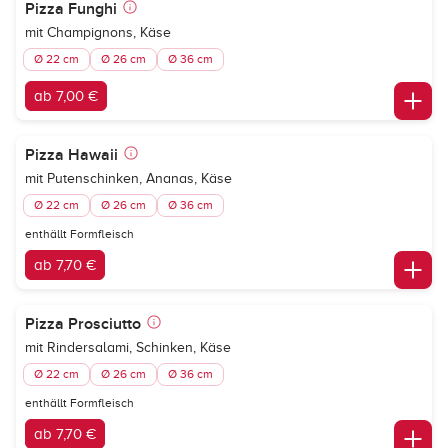
Pizza Funghi
mit Champignons, Käse
Ø 22 cm
Ø 26 cm
Ø 36 cm
ab 7,00 €
Pizza Hawaii
mit Putenschinken, Ananas, Käse
Ø 22 cm
Ø 26 cm
Ø 36 cm
enthällt Formfleisch
ab 7,70 €
Pizza Prosciutto
mit Rindersalami, Schinken, Käse
Ø 22 cm
Ø 26 cm
Ø 36 cm
enthällt Formfleisch
ab 7,70 €