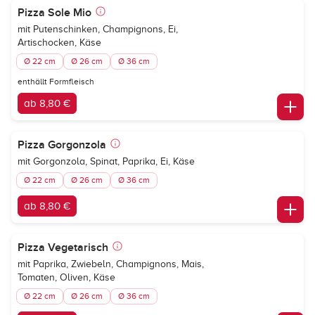
Pizza Sole Mio
mit Putenschinken, Champignons, Ei,
Artischocken, Käse
Ø 22 cm
Ø 26 cm
Ø 36 cm
enthällt Formfleisch
ab 8,80 €
Pizza Gorgonzola
mit Gorgonzola, Spinat, Paprika, Ei, Käse
Ø 22 cm
Ø 26 cm
Ø 36 cm
ab 8,80 €
Pizza Vegetarisch
mit Paprika, Zwiebeln, Champignons, Mais,
Tomaten, Oliven, Käse
Ø 22 cm
Ø 26 cm
Ø 36 cm