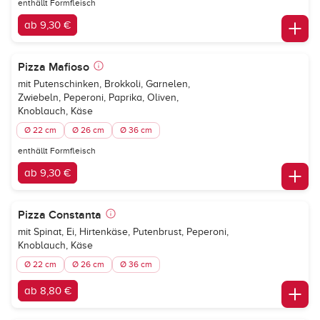
enthällt Formfleisch
ab 9,30 €
Pizza Mafioso
mit Putenschinken, Brokkoli, Garnelen,
Zwiebeln, Peperoni, Paprika, Oliven,
Knoblauch, Käse
Ø 22 cm
Ø 26 cm
Ø 36 cm
enthällt Formfleisch
ab 9,30 €
Pizza Constanta
mit Spinat, Ei, Hirtenkäse, Putenbrust, Peperoni,
Knoblauch, Käse
Ø 22 cm
Ø 26 cm
Ø 36 cm
ab 8,80 €