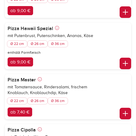
ab 9,00 €
Pizza Hawaii Spezial
mit Putenbrust, Putenschinken, Ananas, Käse
Ø 22 cm
Ø 26 cm
Ø 36 cm
enthällt Formfleisch
ab 9,00 €
Pizza Master
mit Tomatensauce, Rindersalami, frischem
Knoblauch, Knoblauchdip, Käse
Ø 22 cm
Ø 26 cm
Ø 36 cm
ab 7,40 €
Pizza Cipolla