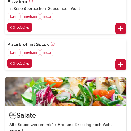
Pizzabrot
mit Käse überbacken, Sauce nach Wahl
klein
medium
maxi
ab 5,00 €
Pizzabrot mit Sucuk
klein
medium
maxi
ab 6,50 €
Salate
Alle Salate werden mit 1 x Brot und Dressing nach Wahl
serviert.