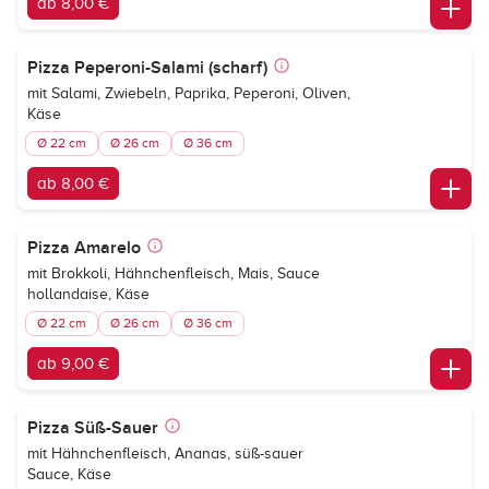
ab 8,00 €
Pizza Peperoni-Salami (scharf)
mit Salami, Zwiebeln, Paprika, Peperoni, Oliven,
Käse
Ø 22 cm
Ø 26 cm
Ø 36 cm
ab 8,00 €
Pizza Amarelo
mit Brokkoli, Hähnchenfleisch, Mais, Sauce
hollandaise, Käse
Ø 22 cm
Ø 26 cm
Ø 36 cm
ab 9,00 €
Pizza Süß-Sauer
mit Hähnchenfleisch, Ananas, süß-sauer
Sauce, Käse