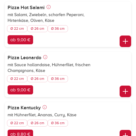
Pizza Hot Salami
mit Salami, Zwiebeln, scharfen Peperoni,
Hirtenkäse, Oliven, Käse
Ø 22 cm
Ø 26 cm
Ø 36 cm
ab 9,00 €
Pizza Leonardo
mit Sauce hollandaise, Hühnerfilet, frischen
Champignons, Käse
Ø 22 cm
Ø 26 cm
Ø 36 cm
ab 9,00 €
Pizza Kentucky
mit Hühnerfilet, Ananas, Curry, Käse
Ø 22 cm
Ø 26 cm
Ø 36 cm
ab 8,80 €