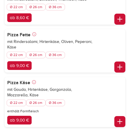
Ø 22 cm
Ø 26 cm
Ø 36 cm
ab 8,60 €
Pizza Fette
mit Rindersalami, Hirtenkäse, Oliven, Peperoni,
Käse
Ø 22 cm
Ø 26 cm
Ø 36 cm
ab 9,00 €
Pizza Käse
mit Gouda, Hirtenkäse, Gorgonzola,
Mozzarella, Käse
Ø 22 cm
Ø 26 cm
Ø 36 cm
enthällt Formfleisch
ab 9,00 €