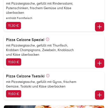
mit Pizzateigtasche, gefüllt mit Rindersalami,
Putenschinken, frischem Gemüse und Käse
überbacken
enthällt Formfleisch
11,30 €
Pizza Calzone Spezial
mit Pizzateigtasche, gefüllt mit Thunfisch,
Krabben Champignons, Zwiebeln, Knoblauch
und Käse überbacken
11,60 €
Pizza Calzone Tsatsiki
mit Pizzateigtasche, gefüllt mit Gyros, frischem
Gemüse, Tsatsiki und Käse überbacken
11,60 €