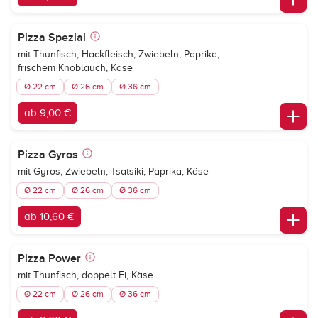
Pizza Spezial
mit Thunfisch, Hackfleisch, Zwiebeln, Paprika,
frischem Knoblauch, Käse
Ø 22 cm
Ø 26 cm
Ø 36 cm
ab 9,00 €
Pizza Gyros
mit Gyros, Zwiebeln, Tsatsiki, Paprika, Käse
Ø 22 cm
Ø 26 cm
Ø 36 cm
ab 10,60 €
Pizza Power
mit Thunfisch, doppelt Ei, Käse
Ø 22 cm
Ø 26 cm
Ø 36 cm