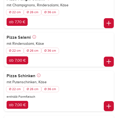
mit Champignons, Rindersalami, Käse
Ø 22 cm
Ø 26 cm
Ø 36 cm
ab 7,70 €
Pizza Salami
mit Rindersalami, Käse
Ø 22 cm
Ø 26 cm
Ø 36 cm
ab 7,00 €
Pizza Schinken
mit Putenschinken, Käse
Ø 22 cm
Ø 26 cm
Ø 36 cm
enthällt Formfleisch
ab 7,00 €