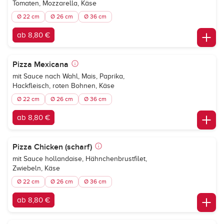
Tomaten, Mozzarella, Käse
Ø 22 cm
Ø 26 cm
Ø 36 cm
ab 8,80 €
Pizza Mexicana
mit Sauce nach Wahl, Mais, Paprika,
Hackfleisch, roten Bohnen, Käse
Ø 22 cm
Ø 26 cm
Ø 36 cm
ab 8,80 €
Pizza Chicken (scharf)
mit Sauce hollandaise, Hähnchenbrustfilet,
Zwiebeln, Käse
Ø 22 cm
Ø 26 cm
Ø 36 cm
ab 8,80 €