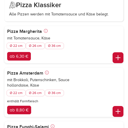
Pizza Klassiker
Alle Pizzen werden mit Tomatensauce und Käse belegt.
Pizza Margherita
mit Tomatensauce, Käse
Ø 22 cm
Ø 26 cm
Ø 36 cm
ab 6,30 €
Pizza Amsterdam
mit Brokkoli, Putenschinken, Sauce
hollandaise, Käse
Ø 22 cm
Ø 26 cm
Ø 36 cm
enthällt Formfleisch
ab 8,80 €
Pizza Funghi-Salami