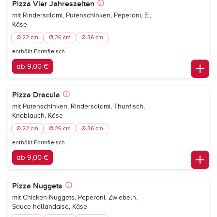
Pizza Vier Jahreszeiten
mit Rindersalami, Putenschinken, Peperoni, Ei,
Käse
Ø 22 cm
Ø 26 cm
Ø 36 cm
enthällt Formfleisch
ab 9,00 €
Pizza Dracula
mit Putenschinken, Rindersalami, Thunfisch,
Knoblauch, Käse
Ø 22 cm
Ø 26 cm
Ø 36 cm
enthällt Formfleisch
ab 9,00 €
Pizza Nuggets
mit Chicken-Nuggets, Peperoni, Zwiebeln,
Sauce hollandaise, Käse