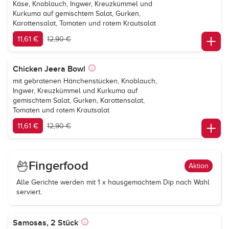
Käse, Knoblauch, Ingwer, Kreuzkümmel und
Kurkuma auf gemischtem Salat, Gurken,
Karottensalat, Tomaten und rotem Krautsalat
11,61 €
12,90 €
Chicken Jeera Bowl
mit gebratenen Hänchenstücken, Knoblauch,
Ingwer, Kreuzkümmel und Kurkuma auf
gemischtem Salat, Gurken, Karottensalat,
Tomaten und rotem Krautsalat
11,61 €
12,90 €
Fingerfood
Aktion
Alle Gerichte werden mit 1 x hausgemachtem Dip nach Wahl
serviert.
Samosas, 2 Stück