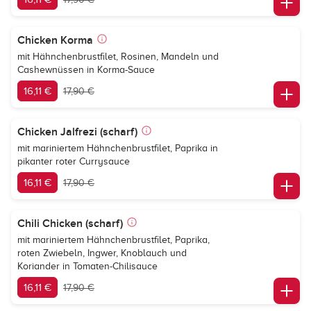
Chicken Korma
mit Hähnchenbrustfilet, Rosinen, Mandeln und
Cashewnüssen in Korma-Sauce
16,11 €
17,90 €
Chicken Jalfrezi (scharf)
mit mariniertem Hähnchenbrustfilet, Paprika in
pikanter roter Currysauce
16,11 €
17,90 €
Chili Chicken (scharf)
mit mariniertem Hähnchenbrustfilet, Paprika,
roten Zwiebeln, Ingwer, Knoblauch und
Koriander in Tomaten-Chilisauce
16,11 €
17,90 €