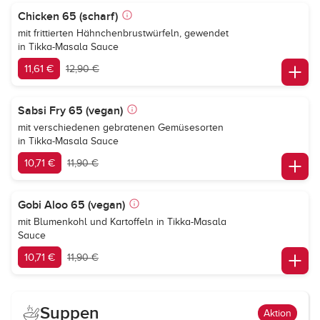
Chicken 65 (scharf)
mit frittierten Hähnchenbrustwürfeln, gewendet
in Tikka-Masala Sauce
11,61 €
12,90 €
Sabsi Fry 65 (vegan)
mit verschiedenen gebratenen Gemüsesorten
in Tikka-Masala Sauce
10,71 €
11,90 €
Gobi Aloo 65 (vegan)
mit Blumenkohl und Kartoffeln in Tikka-Masala
Sauce
10,71 €
11,90 €
Suppen
Aktion