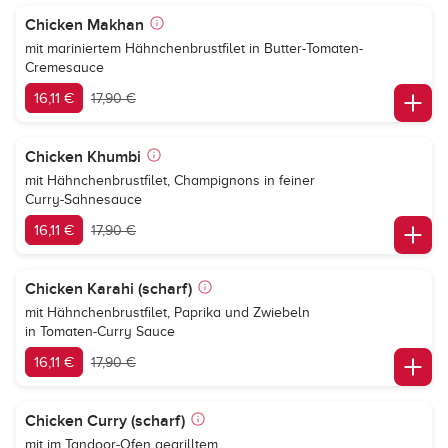
Chicken Makhan
mit mariniertem Hähnchenbrustfilet in Butter-Tomaten-
Cremesauce
16,11 €
17,90 €
Chicken Khumbi
mit Hähnchenbrustfilet, Champignons in feiner
Curry-Sahnesauce
16,11 €
17,90 €
Chicken Karahi (scharf)
mit Hähnchenbrustfilet, Paprika und Zwiebeln
in Tomaten-Curry Sauce
16,11 €
17,90 €
Chicken Curry (scharf)
mit im Tandoor-Ofen gegrilltem