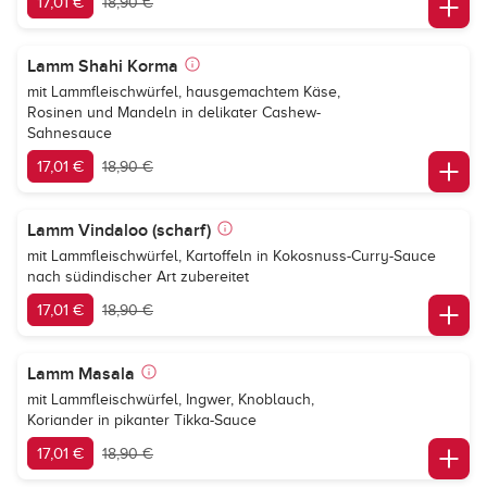
17,01 €
18,90 €
Lamm Shahi Korma
mit Lammfleischwürfel, hausgemachtem Käse,
Rosinen und Mandeln in delikater Cashew-
Sahnesauce
17,01 €
18,90 €
Lamm Vindaloo (scharf)
mit Lammfleischwürfel, Kartoffeln in Kokosnuss-Curry-Sauce
nach südindischer Art zubereitet
17,01 €
18,90 €
Lamm Masala
mit Lammfleischwürfel, Ingwer, Knoblauch,
Koriander in pikanter Tikka-Sauce
17,01 €
18,90 €