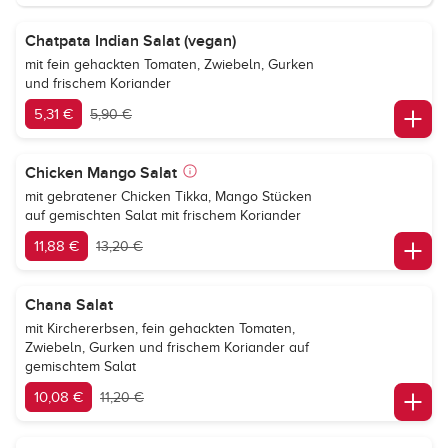
Chatpata Indian Salat (vegan)
mit fein gehackten Tomaten, Zwiebeln, Gurken
und frischem Koriander
5,31 €
5,90 €
Chicken Mango Salat
mit gebratener Chicken Tikka, Mango Stücken
auf gemischten Salat mit frischem Koriander
11,88 €
13,20 €
Chana Salat
mit Kirchererbsen, fein gehackten Tomaten,
Zwiebeln, Gurken und frischem Koriander auf
gemischtem Salat
10,08 €
11,20 €