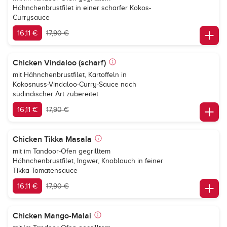
Hähnchenbrustfilet in einer scharfer Kokos-
Currysauce
16,11 €
17,90 €
Chicken Vindaloo (scharf)
mit Hähnchenbrustfilet, Kartoffeln in
Kokosnuss-Vindaloo-Curry-Sauce nach
südindischer Art zubereitet
16,11 €
17,90 €
Chicken Tikka Masala
mit im Tandoor-Ofen gegrilltem
Hähnchenbrustfilet, Ingwer, Knoblauch in feiner
Tikka-Tomatensauce
16,11 €
17,90 €
Chicken Mango-Malai