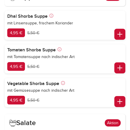
Dhal Shorba Suppe
mit Linsensuppe, frischem Koriander
4,95 €
5,50 €
Tomaten Shorba Suppe
mit Tomatensuppe nach indischer Art
4,95 €
5,50 €
Vegetable Shorba Suppe
mit Gemüsesuppe nach indischer Art
4,95 €
5,50 €
Salate
Aktion