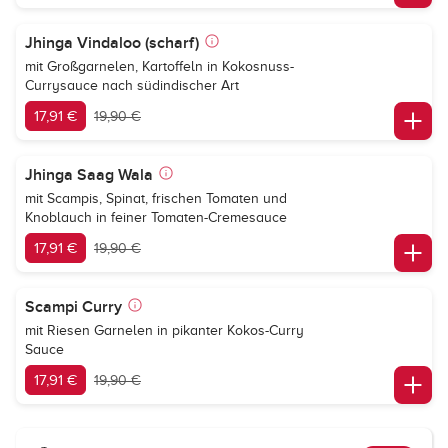
Jhinga Vindaloo (scharf)
mit Großgarnelen, Kartoffeln in Kokosnuss-
Currysauce nach südindischer Art
17,91 €
19,90 €
Jhinga Saag Wala
mit Scampis, Spinat, frischen Tomaten und
Knoblauch in feiner Tomaten-Cremesauce
17,91 €
19,90 €
Scampi Curry
mit Riesen Garnelen in pikanter Kokos-Curry
Sauce
17,91 €
19,90 €