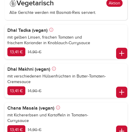
Vegetarisch
Aktion
Alle Gerichte werden mit Basmati-Reis serviert.
Dhal Tadka (vegan)
mit gelben Linsen, frischen Tomaten und
frischem Koriander in Knoblauch-Currysauce
13,41 €
14,90 €
Dhal Makhni (vegan)
mit verschiedenen Hülsenfrüchten in Butter-Tomaten-
Cremesauce
13,41 €
14,90 €
Chana Masala (vegan)
mit Kichererbsen und Kartoffeln in Tomaten-
Currysauce
13,41 €
14,90 €