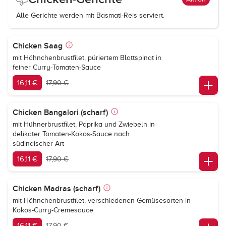
Alle Gerichte werden mit Basmati-Reis serviert.
Chicken Saag
mit Hähnchenbrustfilet, püriertem Blattspinat in
feiner Curry-Tomaten-Sauce
16,11 €
17,90 €
Chicken Bangalori (scharf)
mit Hühnerbrustfilet, Paprika und Zwiebeln in
delikater Tomaten-Kokos-Sauce nach
südindischer Art
16,11 €
17,90 €
Chicken Madras (scharf)
mit Hähnchenbrustfilet, verschiedenen Gemüsesorten in
Kokos-Curry-Cremesauce
16,11 €
17,90 €