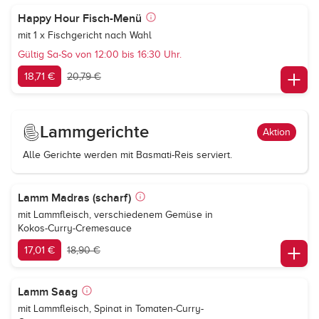
Happy Hour Fisch-Menü
mit 1 x Fischgericht nach Wahl
Gültig Sa-So von 12:00 bis 16:30 Uhr.
18,71 €
20,79 €
Lammgerichte
Aktion
Alle Gerichte werden mit Basmati-Reis serviert.
Lamm Madras (scharf)
mit Lammfleisch, verschiedenem Gemüse in
Kokos-Curry-Cremesauce
17,01 €
18,90 €
Lamm Saag
mit Lammfleisch, Spinat in Tomaten-Curry-