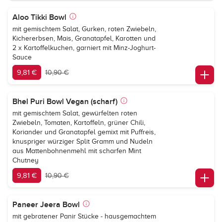
Aloo Tikki Bowl
mit gemischtem Salat, Gurken, roten Zwiebeln,
Kichererbsen, Mais, Granatapfel, Karotten und
2 x Kartoffelkuchen, garniert mit Minz-Joghurt-
Sauce
9,81 €
10,90 €
Bhel Puri Bowl Vegan (scharf)
mit gemischtem Salat, gewürfelten roten
Zwiebeln, Tomaten, Kartoffeln, grüner Chili,
Koriander und Granatapfel gemixt mit Puffreis,
knuspriger würziger Split Gramm und Nudeln
aus Mattenbohnenmehl mit scharfen Mint
Chutney
9,81 €
10,90 €
Paneer Jeera Bowl
mit gebratener Panir Stücke - hausgemachtem