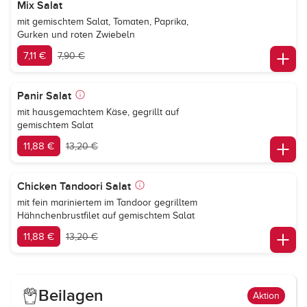
Mix Salat
mit gemischtem Salat, Tomaten, Paprika,
Gurken und roten Zwiebeln
7,11 €
7,90 €
Panir Salat
mit hausgemachtem Käse, gegrillt auf
gemischtem Salat
11,88 €
13,20 €
Chicken Tandoori Salat
mit fein mariniertem im Tandoor gegrilltem
Hähnchenbrustfilet auf gemischtem Salat
11,88 €
13,20 €
Beilagen
Aktion