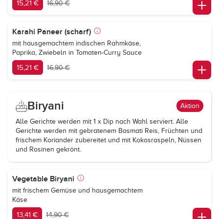
15,21 €
16,90 €
Karahi Paneer (scharf)
mit hausgemachtem indischen Rahmkäse,
Paprika, Zwiebeln in Tomaten-Curry Sauce
15,21 €
16,90 €
Biryani
Aktion
Alle Gerichte werden mit 1 x Dip nach Wahl serviert. Alle
Gerichte werden mit gebratenem Basmati Reis, Früchten und
frischem Koriander zubereitet und mit Kokosraspeln, Nüssen
und Rosinen gekrönt.
Vegetable Biryani
mit frischem Gemüse und hausgemachtem
Käse
13,41 €
14,90 €