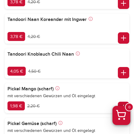
3,78 €
4,20 €
Tandoori Naan Koreander mit Ingwer
3,78 €
4,20 €
Tandoori Knoblauch Chili Naan
4,05 €
4,50 €
Pickel Mango (scharf)
mit verschiedenen Gewürzen und Öl eingelegt
1,98 €
2,20 €
0
Pickel Gemüse (scharf)
mit verschiedenen Gewürzen und Öl eingelegt