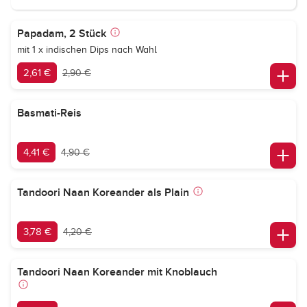
Papadam, 2 Stück
mit 1 x indischen Dips nach Wahl
2,61 €
2,90 €
Basmati-Reis
4,41 €
4,90 €
Tandoori Naan Koreander als Plain
3,78 €
4,20 €
Tandoori Naan Koreander mit Knoblauch