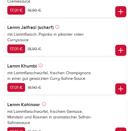
Cremesauce
17,01 €
18,90 €
Lamm Jalfrezi (scharf)
mit Lammfleisch, Paprika in pikanter roten
Currysauce
17,01 €
18,90 €
Lamm Khumbi
mit Lammfleischwürfel, frischen Champignons
in einer gut gewürzten Curry-Sahne-Sauce
17,01 €
18,90 €
Lamm Kohinoor
mit Lammfleischwürfel, frischem Gemüse,
Mandeln und Rosinen in aromatischer Safran-
Sahnesauce