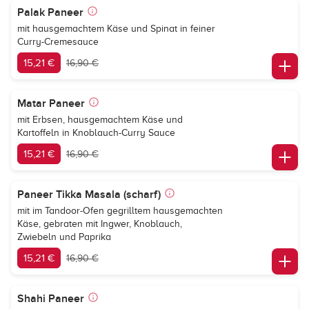
Palak Paneer
mit hausgemachtem Käse und Spinat in feiner
Curry-Cremesauce
15,21 €
16,90 €
Matar Paneer
mit Erbsen, hausgemachtem Käse und
Kartoffeln in Knoblauch-Curry Sauce
15,21 €
16,90 €
Paneer Tikka Masala (scharf)
mit im Tandoor-Ofen gegrilltem hausgemachten
Käse, gebraten mit Ingwer, Knoblauch,
Zwiebeln und Paprika
15,21 €
16,90 €
Shahi Paneer