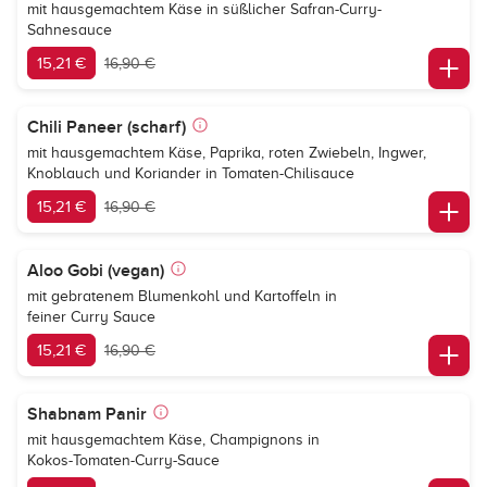
mit hausgemachtem Käse in süßlicher Safran-Curry-
Sahnesauce
15,21 €
16,90 €
Chili Paneer (scharf)
mit hausgemachtem Käse, Paprika, roten Zwiebeln, Ingwer,
Knoblauch und Koriander in Tomaten-Chilisauce
15,21 €
16,90 €
Aloo Gobi (vegan)
mit gebratenem Blumenkohl und Kartoffeln in
feiner Curry Sauce
15,21 €
16,90 €
Shabnam Panir
mit hausgemachtem Käse, Champignons in
Kokos-Tomaten-Curry-Sauce