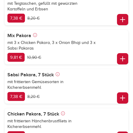
mit Teigtaschen, gefüllt mit gewürzten
Kartoffeln und Erbsen
7,38 €
8,20 €
Mix Pakora
mit 3 x Chicken Pakora, 3 x Onion Bhaji und 3 x
Sabsi Pakoras
9,81 €
10,90 €
Sabsi Pakora, 7 Stück
mit frittierten Gemüsesorten in
Kichererbsenmehl
7,38 €
8,20 €
Chicken Pakora, 7 Stück
mit frittierten Hänchenbrustfilets in
Kichererbsenmehl