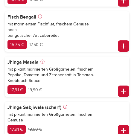
Fisch Bengali
mit mariniertem Fischfilet, frischem Gemüse
nach
bengalischer Art zubereitet
15,75 €
17,50 €
Jhinga Masala
mit pikant marinierten Großgarnelen, frischem
Paprika, Tomaten und Zitronensaft in Tomaten-
Knoblauch-Sauce
17,91 €
19,90 €
Jhinga Sabjiwala (scharf)
mit pikant marinierten Großgarnelen, frischem
Gemüse
17,91 €
19,90 €