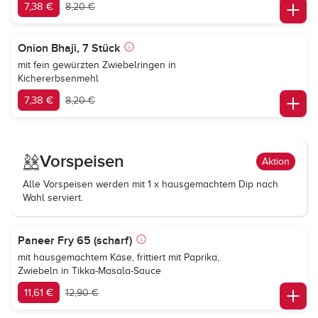
7,38 €
8,20 €
Onion Bhaji, 7 Stück
mit fein gewürzten Zwiebelringen in
Kichererbsenmehl
7,38 €
8,20 €
Vorspeisen
Aktion
Alle Vorspeisen werden mit 1 x hausgemachtem Dip nach
Wahl serviert.
Paneer Fry 65 (scharf)
mit hausgemachtem Käse, frittiert mit Paprika,
Zwiebeln in Tikka-Masala-Sauce
11,61 €
12,90 €