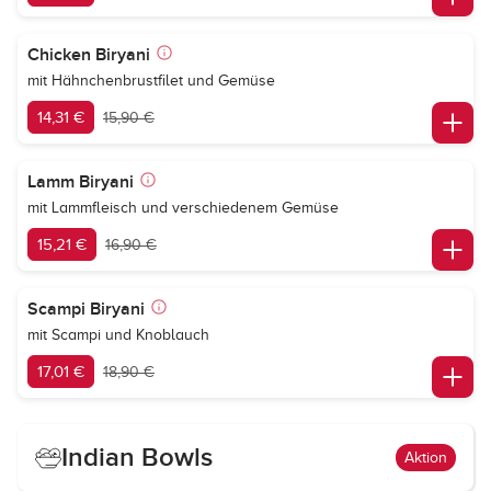
Chicken Biryani
mit Hähnchenbrustfilet und Gemüse
14,31 €
15,90 €
Lamm Biryani
mit Lammfleisch und verschiedenem Gemüse
15,21 €
16,90 €
Scampi Biryani
mit Scampi und Knoblauch
17,01 €
18,90 €
Indian Bowls
Aktion