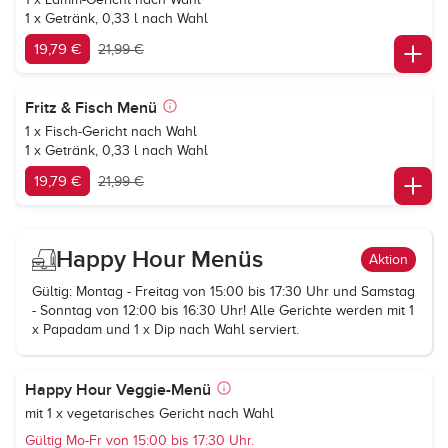
1 x Getränk, 0,33 l nach Wahl
19,79 €
21,99 €
Fritz & Fisch Menü
1 x Fisch-Gericht nach Wahl
1 x Getränk, 0,33 l nach Wahl
19,79 €
21,99 €
Happy Hour Menüs
Aktion
Gültig: Montag - Freitag von 15:00 bis 17:30 Uhr und Samstag
- Sonntag von 12:00 bis 16:30 Uhr! Alle Gerichte werden mit 1
x Papadam und 1 x Dip nach Wahl serviert.
Happy Hour Veggie-Menü
mit 1 x vegetarisches Gericht nach Wahl
Gültig Mo-Fr von 15:00 bis 17:30 Uhr.