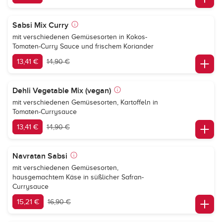
Sabsi Mix Curry
mit verschiedenen Gemüsesorten in Kokos-
Tomaten-Curry Sauce und frischem Koriander
13,41 €
14,90 €
Dehli Vegetable Mix (vegan)
mit verschiedenen Gemüsesorten, Kartoffeln in
Tomaten-Currysauce
13,41 €
14,90 €
Navratan Sabsi
mit verschiedenen Gemüsesorten,
hausgemachtem Käse in süßlicher Safran-
Currysauce
15,21 €
16,90 €