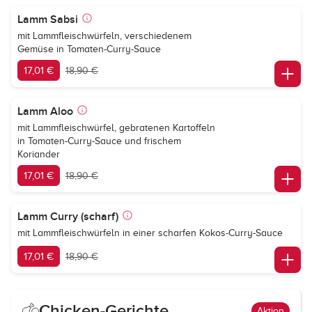
Lamm Sabsi
mit Lammfleischwürfeln, verschiedenem
Gemüse in Tomaten-Curry-Sauce
17,01 €
18,90 €
Lamm Aloo
mit Lammfleischwürfel, gebratenen Kartoffeln
in Tomaten-Curry-Sauce und frischem
Koriander
17,01 €
18,90 €
Lamm Curry (scharf)
mit Lammfleischwürfeln in einer scharfen Kokos-Curry-Sauce
17,01 €
18,90 €
Chicken-Gerichte
Aktion