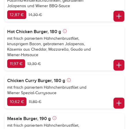
Pastirma-Rinderkochschinken, gebratenen
Jalapenos und Wiener BBQ-Sauce
12,87 €
14,30 €
Hot Chicken Burger, 180 g
mit frisch paniertem Hähnchenbrustfilet,
knusprigem Bacon, gebratenen Jalapenos,
Käsemix aus Cheddar, Mozzarella, Gouda und
Wiener-Hotsauce
11,97 €
13,30 €
Chicken Curry Burger, 180 g
mit frisch paniertem Hähnchenbrustfilet und
Wiener Spezial-Currysauce
10,62 €
11,80 €
Masala Burger, 190 g
mit frisch paniertem Hähnchenbrustfilet,