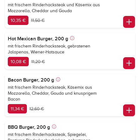
mit frischem Rinderhacksteak und Käsemix aus
Mozzarella, Cheddar und Gouda
10,35 €
11,50 €
Hot Mexican Burger, 200 g
mit frischem Rinderhacksteak, gebratenen
Jalapenos, Wiener-Hotsauce
10,08 €
11,20 €
Bacon Burger, 200 g
mit frischem Rinderhacksteak, Käsemix aus
Mozzarella, Cheddar, Gouda und knusprigem
Bacon
11,34 €
12,60 €
BBQ Burger, 200 g
mit frischem Rinderhacksteak, Spiegelei,