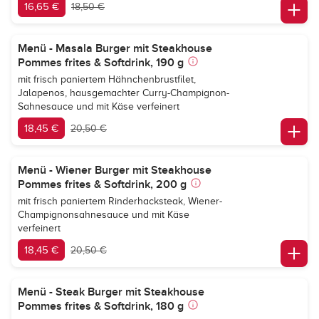
16,65 €
18,50 €
Menü - Masala Burger mit Steakhouse
Pommes frites & Softdrink, 190 g
mit frisch paniertem Hähnchenbrustfilet,
Jalapenos, hausgemachter Curry-Champignon-
Sahnesauce und mit Käse verfeinert
18,45 €
20,50 €
Menü - Wiener Burger mit Steakhouse
Pommes frites & Softdrink, 200 g
mit frisch paniertem Rinderhacksteak, Wiener-
Champignonsahnesauce und mit Käse
verfeinert
18,45 €
20,50 €
Menü - Steak Burger mit Steakhouse
Pommes frites & Softdrink, 180 g