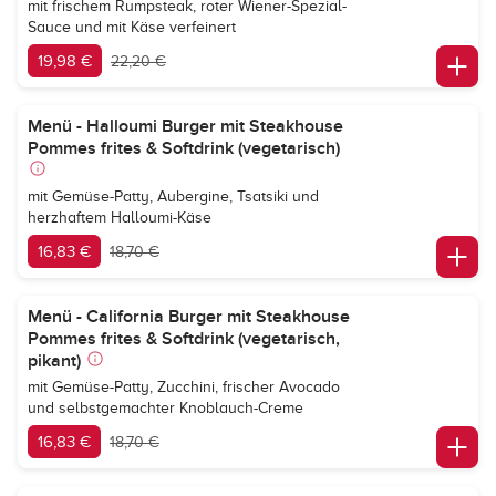
mit frischem Rumpsteak, roter Wiener-Spezial-
Sauce und mit Käse verfeinert
19,98 €
22,20 €
Menü - Halloumi Burger mit Steakhouse
Pommes frites & Softdrink (vegetarisch)
mit Gemüse-Patty, Aubergine, Tsatsiki und
herzhaftem Halloumi-Käse
16,83 €
18,70 €
Menü - California Burger mit Steakhouse
Pommes frites & Softdrink (vegetarisch,
pikant)
mit Gemüse-Patty, Zucchini, frischer Avocado
und selbstgemachter Knoblauch-Creme
16,83 €
18,70 €