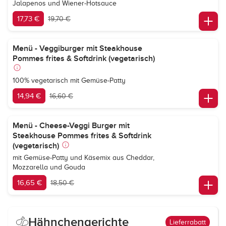
Jalapenos und Wiener-Hotsauce
17,73 €
19,70 €
Menü - Veggiburger mit Steakhouse
Pommes frites & Softdrink (vegetarisch)
100% vegetarisch mit Gemüse-Patty
14,94 €
16,60 €
Menü - Cheese-Veggi Burger mit
Steakhouse Pommes frites & Softdrink
(vegetarisch)
mit Gemüse-Patty und Käsemix aus Cheddar,
Mozzarella und Gouda
16,65 €
18,50 €
Hähnchengerichte
Lieferrabatt