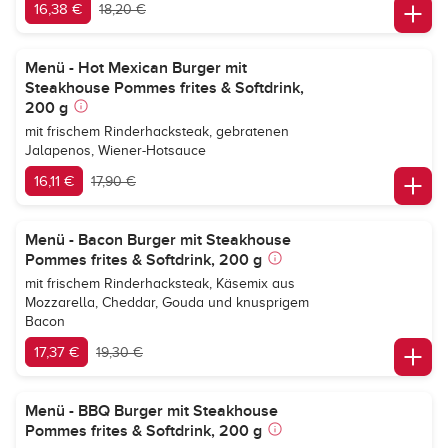
16,38 €
18,20 €
Menü - Hot Mexican Burger mit
Steakhouse Pommes frites & Softdrink,
200 g
mit frischem Rinderhacksteak, gebratenen
Jalapenos, Wiener-Hotsauce
16,11 €
17,90 €
Menü - Bacon Burger mit Steakhouse
Pommes frites & Softdrink, 200 g
mit frischem Rinderhacksteak, Käsemix aus
Mozzarella, Cheddar, Gouda und knusprigem
Bacon
17,37 €
19,30 €
Menü - BBQ Burger mit Steakhouse
Pommes frites & Softdrink, 200 g