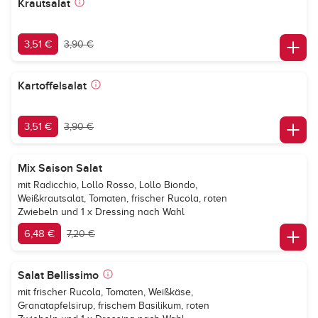
Krautsalat
3,51 €
3,90 €
Kartoffelsalat
3,51 €
3,90 €
Mix Saison Salat
mit Radicchio, Lollo Rosso, Lollo Biondo,
Weißkrautsalat, Tomaten, frischer Rucola, roten
Zwiebeln und 1 x Dressing nach Wahl
6,48 €
7,20 €
Salat Bellissimo
mit frischer Rucola, Tomaten, Weißkäse,
Granatapfelsirup, frischem Basilikum, roten