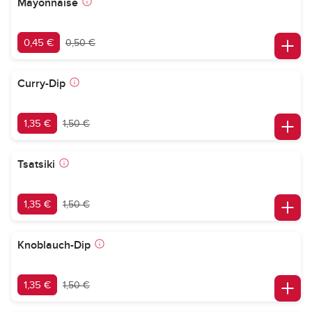
Mayonnaise
0,45 €
0,50 €
Curry-Dip
1,35 €
1,50 €
Tsatsiki
1,35 €
1,50 €
Knoblauch-Dip
1,35 €
1,50 €