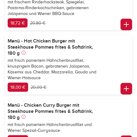
mit frischem Rinderhacksteak, Spiegelei,
Pastirma-Rinderkochschinken, gebratenen
Jalapenos und Wiener BBQ-Sauce
18,72 €
20,80 €
Menü - Hot Chicken Burger mit
Steakhouse Pommes frites & Softdrink,
180 g
mit frisch paniertem Hähnchenbrustfilet,
knusprigem Bacon, gebratenen Jalapenos,
Käsemix aus Cheddar, Mozzarella, Gouda und
Wiener-Hotsauce
18,00 €
20,00 €
Menü - Chicken Curry Burger mit
Steakhouse Pommes frites & Softdrink,
180 g
mit frisch paniertem Hähnchenbrustfilet und
Wiener Spezial-Currysauce