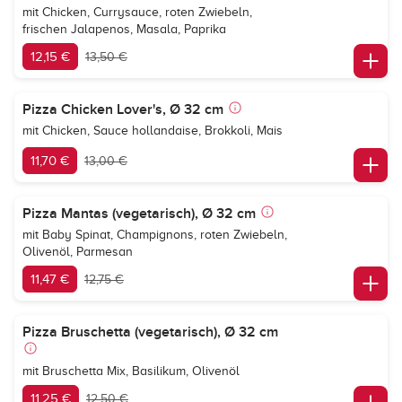
mit Chicken, Currysauce, roten Zwiebeln,
frischen Jalapenos, Masala, Paprika
12,15 €
13,50 €
Pizza Chicken Lover's, Ø 32 cm
mit Chicken, Sauce hollandaise, Brokkoli, Mais
11,70 €
13,00 €
Pizza Mantas (vegetarisch), Ø 32 cm
mit Baby Spinat, Champignons, roten Zwiebeln,
Olivenöl, Parmesan
11,47 €
12,75 €
Pizza Bruschetta (vegetarisch), Ø 32 cm
mit Bruschetta Mix, Basilikum, Olivenöl
11,25 €
12,50 €