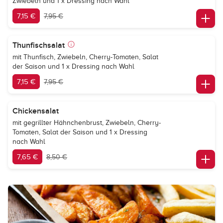
Zwiebeln und 1 x Dressing nach Wahl
7,15 €
7,95 €
Thunfischsalat
mit Thunfisch, Zwiebeln, Cherry-Tomaten, Salat
der Saison und 1 x Dressing nach Wahl
7,15 €
7,95 €
Chickensalat
mit gegrillter Hähnchenbrust, Zwiebeln, Cherry-
Tomaten, Salat der Saison und 1 x Dressing
nach Wahl
7,65 €
8,50 €