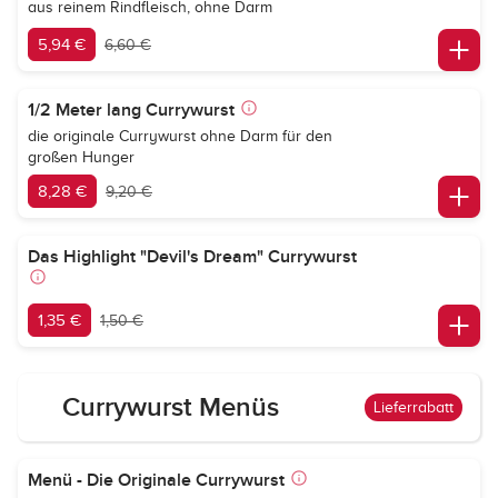
aus reinem Rindfleisch, ohne Darm
5,94 €
6,60 €
1/2 Meter lang Currywurst
die originale Currywurst ohne Darm für den
großen Hunger
8,28 €
9,20 €
Das Highlight "Devil's Dream" Currywurst
1,35 €
1,50 €
Currywurst Menüs
Lieferrabatt
Menü - Die Originale Currywurst