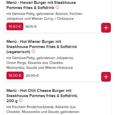
Menü - Hawaii Burger mit Steakhouse
Pommes frites & Softdrink
mit Gemüse-Patty, gebratener Ananas, frischen
Jalapenos und Wiener Curry- / Chilisauce
16,83 €
18,70 €
Menü - Hot Wiener Burger mit
Steakhouse Pommes frites & Softdrink
(vegetarisch)
mit Gemüse-Patty, gebratenen Jalapenos,
Onion Rings, Käsemix aus Cheddar,
Mozzarella, Gouda und Wiener-Hotsauce
18,00 €
20,00 €
Menü - Hot Chili Cheese Burger mit
Steakhouse Pommes frites & Softdrink,
200 g
mit frischem Rinderhacksteak, Käsemix aus
Cheddar, Mozzarella und Gouda, gebratenen