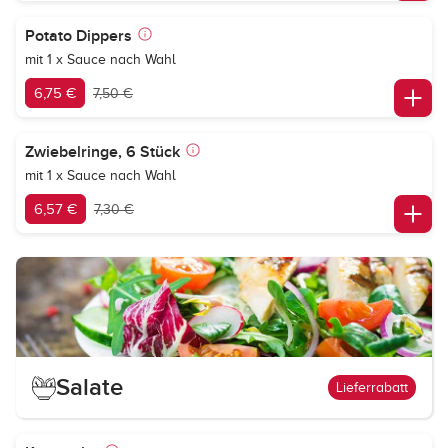
Potato Dippers
mit 1 x Sauce nach Wahl
6,75 €
7,50 €
Zwiebelringe, 6 Stück
mit 1 x Sauce nach Wahl
6,57 €
7,30 €
Salate
Lieferrabatt