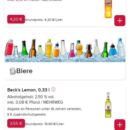
4,20 €
Grundpreis: 4,20 €/Liter
Biere
Beck's Lemon, 0,33 l
Alkoholgehalt: 2,50 % vol.
inkl. 0,08 € Pfand / MEHRWEG
Abgabe an Personen unter 16 Jahren verboten,
§ 9 Jugendschutzgesetz
3,55 €
Grundpreis: 10,60 €/Liter