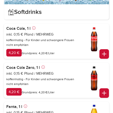
Softdrinks
Coca Cola, 1 l
inkl. 0,15 € Pfand / MEHRWEG
koffeinhaltig - Für Kinder und schwangere Frauen
nicht empfohlen
4,20 €
Grundpreis: 4,20 €/Liter
Coca Cola Zero, 1 l
inkl. 0,15 € Pfand / MEHRWEG
koffeinhaltig - Für Kinder und schwangere Frauen
nicht empfohlen
4,20 €
Grundpreis: 4,20 €/Liter
Fanta, 1 l
inkl. 0,15 € Pfand / MEHRWEG