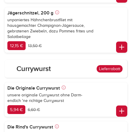
Jägerschnitzel, 200 g
unpaniertes Hähnchenbrustfilet mit
hausgemachter Champignon-Jägersauce,
gebratenen Zwiebeln, dazu Pommes frites und
Salatbeilage
12,15 €
13,50 €
Currywurst
Lieferrabatt
Die Originale Currywurst
unsere originale Currywurst ohne Darm-
endlich 'ne richtige Currywurst
5,94 €
6,60 €
Die Rind's Currywurst