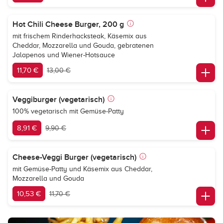
Hot Chili Cheese Burger, 200 g
mit frischem Rinderhacksteak, Käsemix aus
Cheddar, Mozzarella und Gouda, gebratenen
Jalapenos und Wiener-Hotsauce
11,70 €
13,00 €
Veggiburger (vegetarisch)
100% vegetarisch mit Gemüse-Patty
8,91 €
9,90 €
Cheese-Veggi Burger (vegetarisch)
mit Gemüse-Patty und Käsemix aus Cheddar,
Mozzarella und Gouda
10,53 €
11,70 €