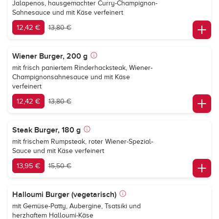
Jalapenos, hausgemachter Curry-Champignon-
Sahnesauce und mit Käse verfeinert
12,42 €
13,80 €
Wiener Burger, 200 g
mit frisch paniertem Rinderhacksteak, Wiener-
Champignonsahnesauce und mit Käse
verfeinert
12,42 €
13,80 €
Steak Burger, 180 g
mit frischem Rumpsteak, roter Wiener-Spezial-
Sauce und mit Käse verfeinert
13,95 €
15,50 €
Halloumi Burger (vegetarisch)
mit Gemüse-Patty, Aubergine, Tsatsiki und
herzhaftem Halloumi-Käse