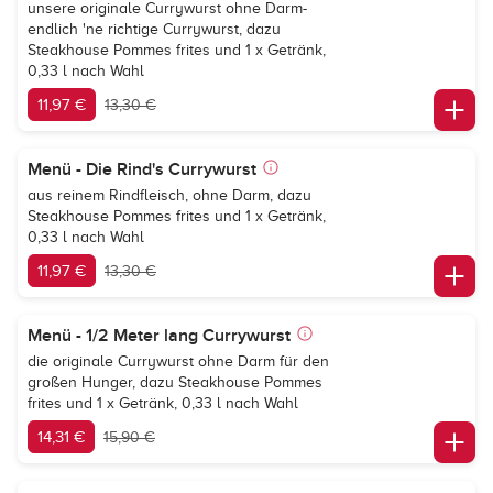
unsere originale Currywurst ohne Darm-
endlich 'ne richtige Currywurst, dazu
Steakhouse Pommes frites und 1 x Getränk,
0,33 l nach Wahl
11,97 €
13,30 €
Menü - Die Rind's Currywurst
aus reinem Rindfleisch, ohne Darm, dazu
Steakhouse Pommes frites und 1 x Getränk,
0,33 l nach Wahl
11,97 €
13,30 €
Menü - 1/2 Meter lang Currywurst
die originale Currywurst ohne Darm für den
großen Hunger, dazu Steakhouse Pommes
frites und 1 x Getränk, 0,33 l nach Wahl
14,31 €
15,90 €