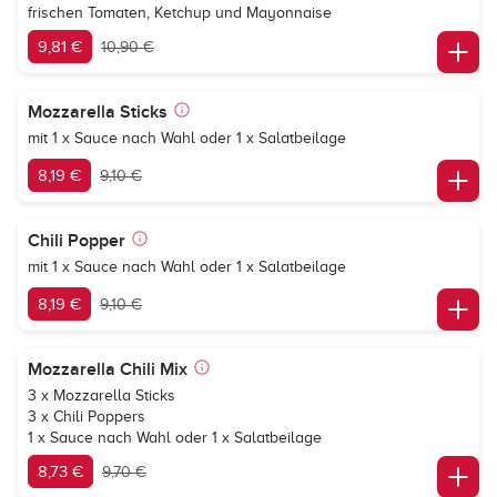
frischen Tomaten, Ketchup und Mayonnaise
9,81 €
10,90 €
Mozzarella Sticks
mit 1 x Sauce nach Wahl oder 1 x Salatbeilage
8,19 €
9,10 €
Chili Popper
mit 1 x Sauce nach Wahl oder 1 x Salatbeilage
8,19 €
9,10 €
Mozzarella Chili Mix
3 x Mozzarella Sticks
3 x Chili Poppers
1 x Sauce nach Wahl oder 1 x Salatbeilage
8,73 €
9,70 €