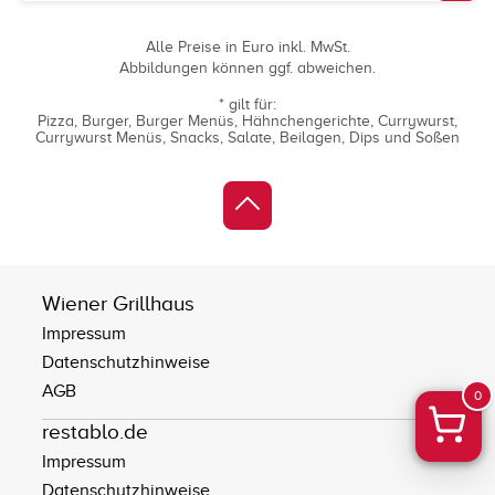
Alle Preise in Euro inkl. MwSt.
Abbildungen können ggf. abweichen.
* gilt für:
Pizza
Burger
Burger Menüs
Hähnchengerichte
Currywurst
Currywurst Menüs
Snacks
Salate
Beilagen
Dips und Soßen
Wiener Grillhaus
Impressum
Datenschutzhinweise
AGB
0
restablo.de
Impressum
Datenschutzhinweise