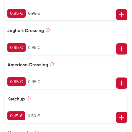
0,85 €
0,95 €
Joghurt-Dressing
0,85 €
0,95 €
American-Dressing
0,85 €
0,95 €
Ketchup
0,45 €
0,50 €