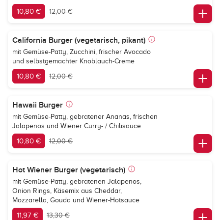
10,80 €
12,00 €
California Burger (vegetarisch, pikant)
mit Gemüse-Patty, Zucchini, frischer Avocado
und selbstgemachter Knoblauch-Creme
10,80 €
12,00 €
Hawaii Burger
mit Gemüse-Patty, gebratener Ananas, frischen
Jalapenos und Wiener Curry- / Chilisauce
10,80 €
12,00 €
Hot Wiener Burger (vegetarisch)
mit Gemüse-Patty, gebratenen Jalapenos,
Onion Rings, Käsemix aus Cheddar,
Mozzarella, Gouda und Wiener-Hotsauce
11,97 €
13,30 €