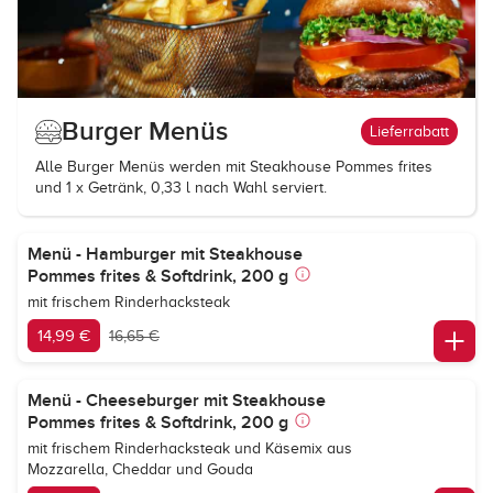
Burger Menüs
Lieferrabatt
Alle Burger Menüs werden mit Steakhouse Pommes frites
und 1 x Getränk, 0,33 l nach Wahl serviert.
Menü - Hamburger mit Steakhouse
Pommes frites & Softdrink, 200 g
mit frischem Rinderhacksteak
14,99 €
16,65 €
Menü - Cheeseburger mit Steakhouse
Pommes frites & Softdrink, 200 g
mit frischem Rinderhacksteak und Käsemix aus
Mozzarella, Cheddar und Gouda