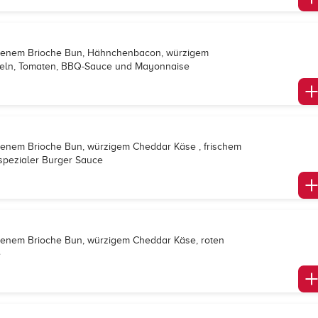
backenem Brioche Bun, Hähnchenbacon, würzigem
ebeln, Tomaten, BBQ-Sauce und Mayonnaise
ackenem Brioche Bun, würzigem Cheddar Käse , frischem
spezialer Burger Sauce
ackenem Brioche Bun, würzigem Cheddar Käse, roten
e