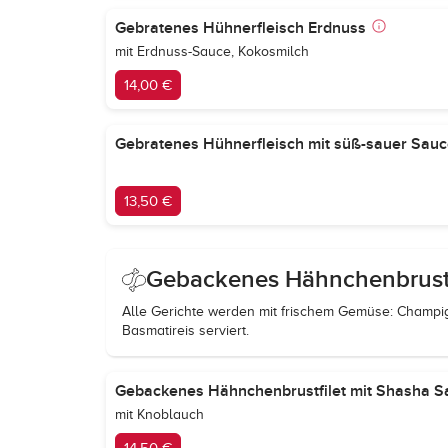
Gebratenes Hühnerfleisch Erdnuss
mit Erdnuss-Sauce, Kokosmilch
14,00 €
Gebratenes Hühnerfleisch mit süß-sauer Sauc
13,50 €
Gebackenes Hähnchenbrustf
Alle Gerichte werden mit frischem Gemüse: Champign
Basmatireis serviert.
Gebackenes Hähnchenbrustfilet mit Shasha Sauc
mit Knoblauch