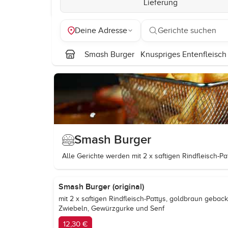
Lieferung
Deine Adresse
Gerichte suchen
Smash Burger
Knuspriges Entenfleisch
Smash Burger
Alle Gerichte werden mit 2 x saftigen Rindfleisch-Pa
Smash Burger (original)
mit 2 x saftigen Rindfleisch-Pattys, goldbraun geba
Zwiebeln, Gewürzgurke und Senf
12,30 €