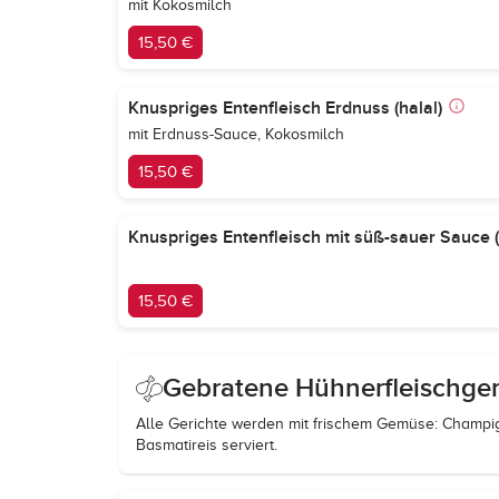
mit Kokosmilch
15,50 €
Knuspriges Entenfleisch Erdnuss (halal)
mit Erdnuss-Sauce, Kokosmilch
15,50 €
Knuspriges Entenfleisch mit süß-sauer Sauce (
15,50 €
Gebratene Hühnerfleischger
Alle Gerichte werden mit frischem Gemüse: Champign
Basmatireis serviert.