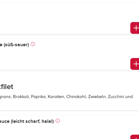
e (süß-sauer)
ilet
ons, Brokkoli, Paprika, Karotten, Chinakohl, Zwiebeln, Zucchini und
e (leicht scharf, halal)