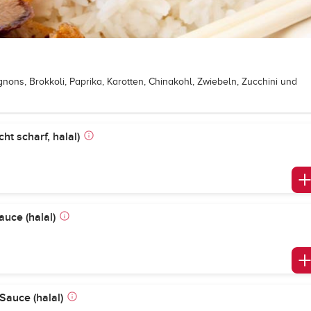
ons, Brokkoli, Paprika, Karotten, Chinakohl, Zwiebeln, Zucchini und
ht scharf, halal)
auce (halal)
Sauce (halal)