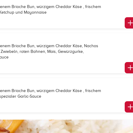
ackenem Brioche Bun, würzigem Cheddar Käse , frischem
, Ketchup und Mayonnaise
ackenem Brioche Bun, würzigem Cheddar Käse, Nachos
 Zwiebeln, roten Bohnen, Mais, Gewürzgurke,
Sauce
ackenem Brioche Bun, würzigem Cheddar Käse , frischem
spezialer Garlic-Sauce