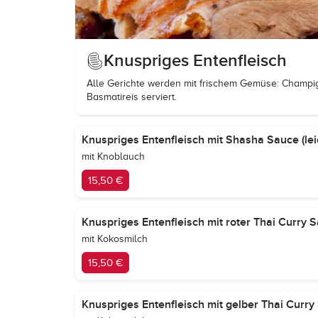
Knuspriges Entenfleisch
Alle Gerichte werden mit frischem Gemüse: Champign
Basmatireis serviert.
Knuspriges Entenfleisch mit Shasha Sauce (leic
mit Knoblauch
15,50 €
Knuspriges Entenfleisch mit roter Thai Curry S
mit Kokosmilch
15,50 €
Knuspriges Entenfleisch mit gelber Thai Curry 