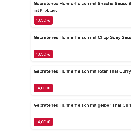
Gebratenes Hühnerfleisch mit Shasha Sauce (le
mit Knoblauch
13,50 €
Gebratenes Hühnerfleisch mit Chop Suey Sauce
13,50 €
Gebratenes Hühnerfleisch mit roter Thai Curry
14,00 €
Gebratenes Hühnerfleisch mit gelber Thai Curr
14,00 €