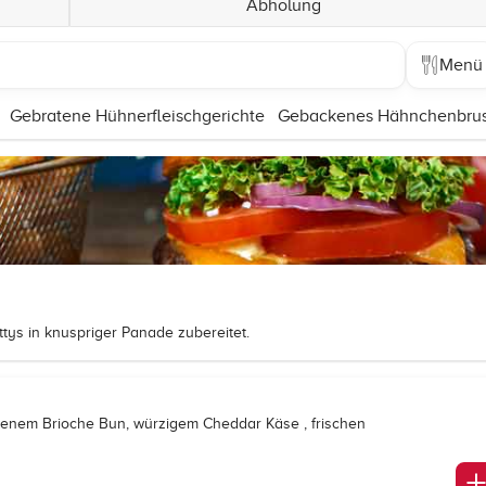
Abholung
Menü
Gebratene Hühnerfleischgerichte
Gebackenes Hähnchenbrust
ttys in knuspriger Panade zubereitet.
ckenem Brioche Bun, würzigem Cheddar Käse , frischen