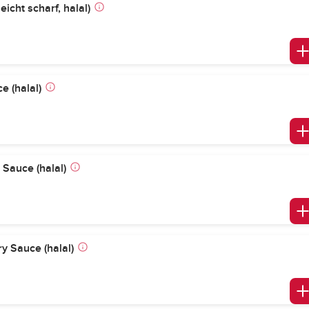
icht scharf, halal)
 (halal)
 Sauce (halal)
y Sauce (halal)