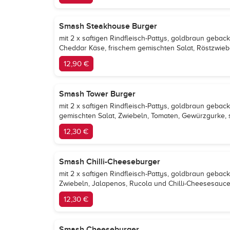
Smash Steakhouse Burger
mit 2 x saftigen Rindfleisch-Pattys, goldbraun ge
Cheddar Käse, frischem gemischten Salat, Röstzwi
12,90 €
Smash Tower Burger
mit 2 x saftigen Rindfleisch-Pattys, goldbraun geb
gemischten Salat, Zwiebeln, Tomaten, Gewürzgurke, 
12,30 €
Smash Chilli-Cheeseburger
mit 2 x saftigen Rindfleisch-Pattys, goldbraun geb
Zwiebeln, Jalapenos, Rucola und Chilli-Cheesesauc
12,30 €
Smash Cheeseburger