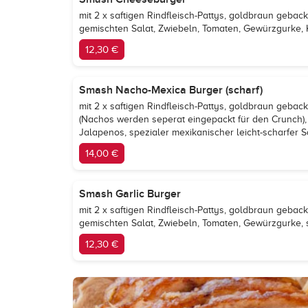
mit 2 x saftigen Rindfleisch-Pattys, goldbraun geb
gemischten Salat, Zwiebeln, Tomaten, Gewürzgurke
12,30 €
Smash Nacho-Mexica Burger (scharf)
mit 2 x saftigen Rindfleisch-Pattys, goldbraun geb
(Nachos werden seperat eingepackt für den Crunch),
Jalapenos, spezialer mexikanischer leicht-scharfer 
14,00 €
Smash Garlic Burger
mit 2 x saftigen Rindfleisch-Pattys, goldbraun geb
gemischten Salat, Zwiebeln, Tomaten, Gewürzgurke, 
12,30 €