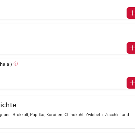
halal)
ichte
ons, Brokkoli, Paprika, Karotten, Chinakohl, Zwiebeln, Zucchini und