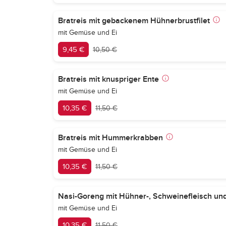
Bratreis mit gebackenem Hühnerbrustfilet
mit Gemüse und Ei
9,45 €
10,50 €
Bratreis mit knuspriger Ente
mit Gemüse und Ei
10,35 €
11,50 €
Bratreis mit Hummerkrabben
mit Gemüse und Ei
10,35 €
11,50 €
Nasi-Goreng mit Hühner-, Schweinefleisch u
mit Gemüse und Ei
10,35 €
11,50 €