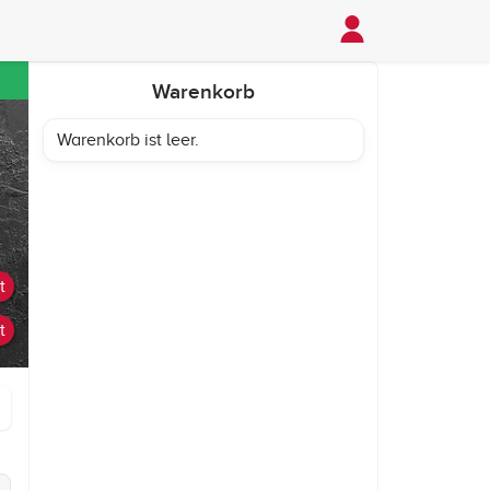
Warenkorb
Warenkorb ist leer.
t
t