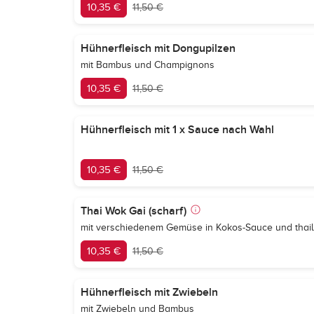
10,35 €
11,50 €
Hühnerfleisch mit Dongupilzen
mit Bambus und Champignons
10,35 €
11,50 €
Hühnerfleisch mit 1 x Sauce nach Wahl
10,35 €
11,50 €
Thai Wok Gai (scharf)
mit verschiedenem Gemüse in Kokos-Sauce und thai
10,35 €
11,50 €
Hühnerfleisch mit Zwiebeln
mit Zwiebeln und Bambus