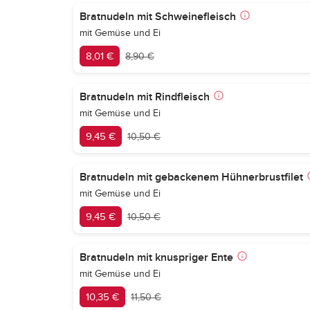
Bratnudeln mit Schweinefleisch
mit Gemüse und Ei
8,01 €
8,90 €
Bratnudeln mit Rindfleisch
mit Gemüse und Ei
9,45 €
10,50 €
Bratnudeln mit gebackenem Hühnerbrustfilet
mit Gemüse und Ei
9,45 €
10,50 €
Bratnudeln mit knuspriger Ente
mit Gemüse und Ei
10,35 €
11,50 €