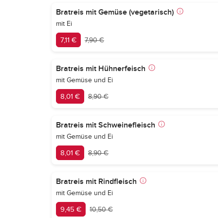
Bratreis mit Gemüse (vegetarisch)
mit Ei
7,11 €
7,90 €
Bratreis mit Hühnerfeisch
mit Gemüse und Ei
8,01 €
8,90 €
Bratreis mit Schweinefleisch
mit Gemüse und Ei
8,01 €
8,90 €
Bratreis mit Rindfleisch
mit Gemüse und Ei
9,45 €
10,50 €