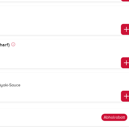
harf)
iyaki-Sauce
Abholrabatt