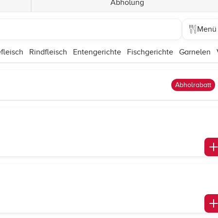
Abholung
Menü
fleisch
Rindfleisch
Entengerichte
Fischgerichte
Garnelen
Abholrabatt