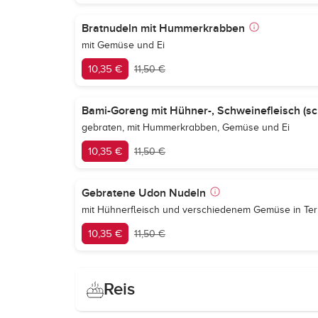
Bratnudeln mit Hummerkrabben
mit Gemüse und Ei
10,35 €
11,50 €
Bami-Goreng mit Hühner-, Schweinefleisch (sc
gebraten, mit Hummerkrabben, Gemüse und Ei
10,35 €
11,50 €
Gebratene Udon Nudeln
mit Hühnerfleisch und verschiedenem Gemüse in Ter
10,35 €
11,50 €
Reis