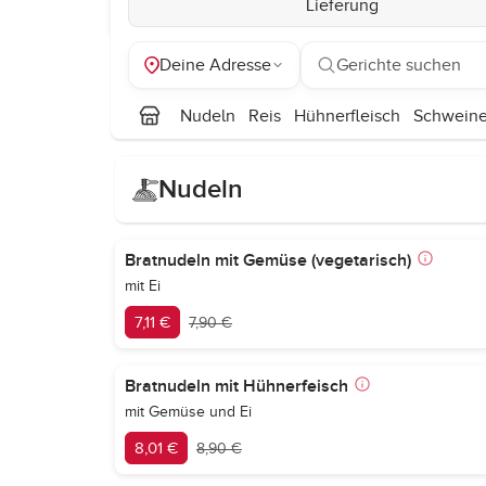
Lieferung
Deine Adresse
Gerichte suchen
Nudeln
Reis
Hühnerfleisch
Schweine
Nudeln
Bratnudeln mit Gemüse (vegetarisch)
mit Ei
7,11 €
7,90 €
Bratnudeln mit Hühnerfeisch
mit Gemüse und Ei
8,01 €
8,90 €