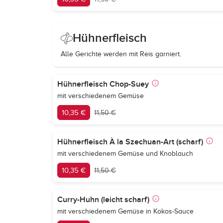
Hühnerfleisch
Alle Gerichte werden mit Reis garniert.
Hühnerfleisch Chop-Suey
mit verschiedenem Gemüse
10,35 €
11,50 €
Hühnerfleisch À la Szechuan-Art (scharf)
mit verschiedenem Gemüse und Knoblauch
10,35 €
11,50 €
Curry-Huhn (leicht scharf)
mit verschiedenem Gemüse in Kokos-Sauce