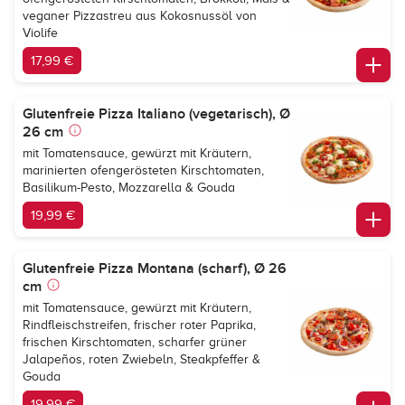
veganer Pizzastreu aus Kokosnussöl von
Violife
17,99 €
Glutenfreie Pizza Italiano (vegetarisch), Ø
26 cm
mit Tomatensauce, gewürzt mit Kräutern,
marinierten ofengerösteten Kirschtomaten,
Basilikum-Pesto, Mozzarella & Gouda
19,99 €
Glutenfreie Pizza Montana (scharf), Ø 26
cm
mit Tomatensauce, gewürzt mit Kräutern,
Rindfleischstreifen, frischer roter Paprika,
frischen Kirschtomaten, scharfer grüner
Jalapeños, roten Zwiebeln, Steakpfeffer &
Gouda
19,99 €