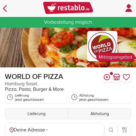
Vorbestellung möglich
Mittagsangebot
WORLD OF PIZZA
Hamburg Sasel
Pizza, Pasta, Burger & More
Lieferung
Abholung
jetzt geschlossen
jetzt geschlossen
Lieferung
Abholung
Deine Adresse