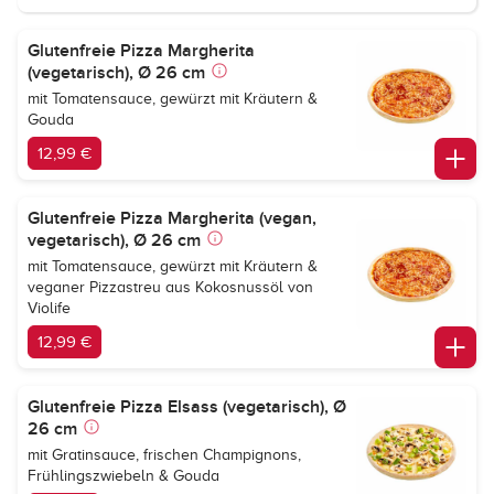
Glutenfreie Pizza Margherita
(vegetarisch), Ø 26 cm
mit Tomatensauce, gewürzt mit Kräutern &
Gouda
12,99 €
Glutenfreie Pizza Margherita (vegan,
vegetarisch), Ø 26 cm
mit Tomatensauce, gewürzt mit Kräutern &
veganer Pizzastreu aus Kokosnussöl von
Violife
12,99 €
Glutenfreie Pizza Elsass (vegetarisch), Ø
26 cm
mit Gratinsauce, frischen Champignons,
Frühlingszwiebeln & Gouda