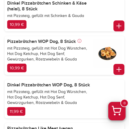
Dinkel Pizzabrötchen Schinken & Käse
(halal), 8 Stück
mit Pizzateig, gefüllt mit Schinken & Gouda
10,99 €
Pizzabrötchen WOP Dog, 8 Stück
mit Pizzateig, gefüllt mit Hot Dog Würstchen,
Hot Dog Ketchup, Hot Dog Senf,
Gewürzgurken, Röstzwiebeln & Gouda
10,99 €
Dinkel Pizzabrötchen WOP Dog, 8 Stück
mit Pizzateig, gefüllt mit Hot Dog Würstchen,
Hot Dog Ketchup, Hot Dog Senf,
Gewürzgurken, Röstzwiebeln & Gouda
0
11,99 €
Pizzabrötchen Like Meat (vegan,