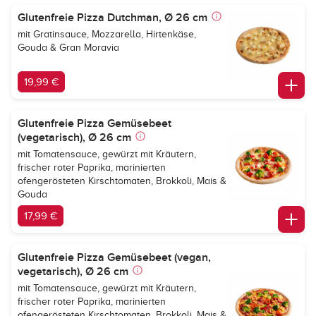
Glutenfreie Pizza Dutchman, Ø 26 cm
mit Gratinsauce, Mozzarella, Hirtenkäse,
Gouda & Gran Moravia
19,99 €
Glutenfreie Pizza Gemüsebeet
(vegetarisch), Ø 26 cm
mit Tomatensauce, gewürzt mit Kräutern,
frischer roter Paprika, marinierten
ofengerösteten Kirschtomaten, Brokkoli, Mais &
Gouda
17,99 €
Glutenfreie Pizza Gemüsebeet (vegan,
vegetarisch), Ø 26 cm
mit Tomatensauce, gewürzt mit Kräutern,
frischer roter Paprika, marinierten
ofengerösteten Kirschtomaten, Brokkoli, Mais &