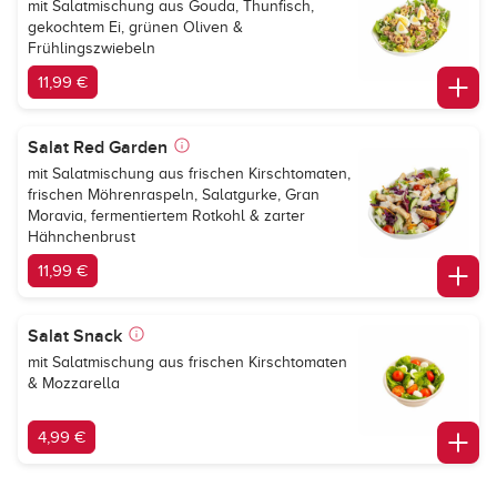
mit Salatmischung aus Gouda, Thunfisch,
gekochtem Ei, grünen Oliven &
Frühlingszwiebeln
11,99 €
Salat Red Garden
mit Salatmischung aus frischen Kirschtomaten,
frischen Möhrenraspeln, Salatgurke, Gran
Moravia, fermentiertem Rotkohl & zarter
Hähnchenbrust
11,99 €
Salat Snack
mit Salatmischung aus frischen Kirschtomaten
& Mozzarella
4,99 €