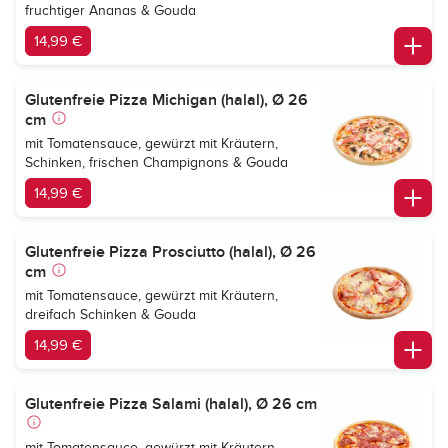
fruchtiger Ananas & Gouda
14,99 €
Glutenfreie Pizza Michigan (halal), Ø 26
cm
mit Tomatensauce, gewürzt mit Kräutern,
Schinken, frischen Champignons & Gouda
14,99 €
Glutenfreie Pizza Prosciutto (halal), Ø 26
cm
mit Tomatensauce, gewürzt mit Kräutern,
dreifach Schinken & Gouda
14,99 €
Glutenfreie Pizza Salami (halal), Ø 26 cm
mit Tomatensauce, gewürzt mit Kräutern,