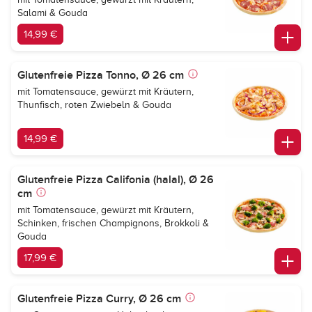
Salami & Gouda
14,99 €
Glutenfreie Pizza Tonno, Ø 26 cm
mit Tomatensauce, gewürzt mit Kräutern,
Thunfisch, roten Zwiebeln & Gouda
14,99 €
Glutenfreie Pizza Califonia (halal), Ø 26
cm
mit Tomatensauce, gewürzt mit Kräutern,
Schinken, frischen Champignons, Brokkoli &
Gouda
17,99 €
Glutenfreie Pizza Curry, Ø 26 cm