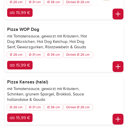
Ø 26 cm
Ø 31 cm
Ø 36 cm
Dinkel Ø 26 cm
ab 15,99 €
Pizza WOP Dog
mit Tomatensauce, gewürzt mit Kräutern, Hot
Dog Würstchen, Hot Dog Ketchup, Hot Dog
Senf, Gewürzgurken, Röstzwiebeln & Gouda
Ø 26 cm
Ø 31 cm
Ø 36 cm
Dinkel Ø 26 cm
ab 15,99 €
Pizza Kansas (halal)
mit Tomatensauce, gewürzt mit Kräutern,
Schinken, grünem Spargel, Brokkoli, Sauce
hollandaise & Gouda
Ø 26 cm
Ø 31 cm
Ø 36 cm
Dinkel Ø 26 cm
ab 15,99 €