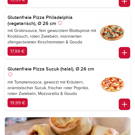
Glutenfreie Pizza Philadelphia
(vegetarisch), Ø 26 cm
mit Gratinsauce, fein gewürztem Blattspinat mit
Knoblauch, roten Zwiebeln, marinierten
ofengerösteten Kirschtomaten & Gouda
17,99 €
Glutenfreie Pizza Sucuk (halal), Ø 26 cm
mit Tomatensauce, gewürzt mit Kräutern,
orientalischer Sucuk, frischer roter Paprika,
roten Zwiebeln, Mozzarella & Gouda
19,99 €