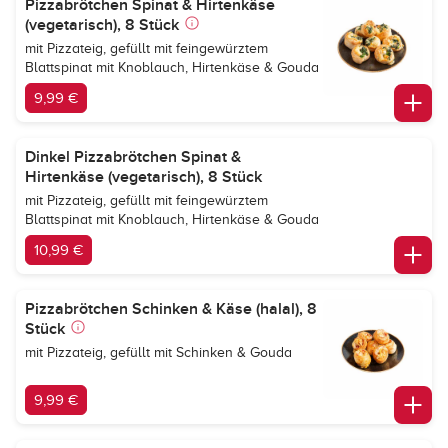
Pizzabrötchen Spinat & Hirtenkäse
(vegetarisch), 8 Stück
mit Pizzateig, gefüllt mit feingewürztem
Blattspinat mit Knoblauch, Hirtenkäse & Gouda
9,99 €
Dinkel Pizzabrötchen Spinat &
Hirtenkäse (vegetarisch), 8 Stück
mit Pizzateig, gefüllt mit feingewürztem
Blattspinat mit Knoblauch, Hirtenkäse & Gouda
10,99 €
Pizzabrötchen Schinken & Käse (halal), 8
Stück
mit Pizzateig, gefüllt mit Schinken & Gouda
9,99 €