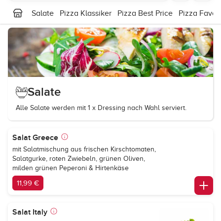
Salate
Pizza Klassiker
Pizza Best Price
Pizza Favori
Salate
Alle Salate werden mit 1 x Dressing nach Wahl serviert.
Salat Greece
mit Salatmischung aus frischen Kirschtomaten,
Salatgurke, roten Zwiebeln, grünen Oliven,
milden grünen Peperoni & Hirtenkäse
11,99 €
Salat Italy