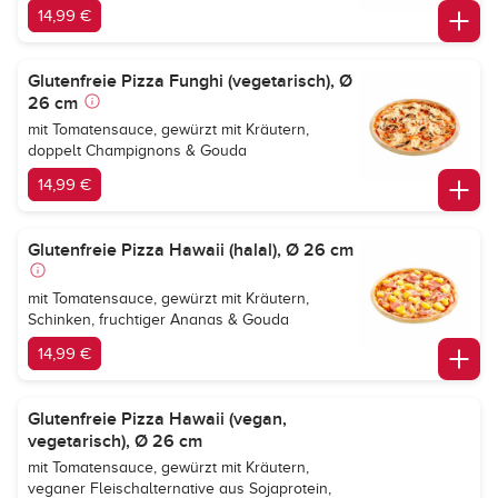
14,99 €
Glutenfreie Pizza Funghi (vegetarisch), Ø
26 cm
mit Tomatensauce, gewürzt mit Kräutern,
doppelt Champignons & Gouda
14,99 €
Glutenfreie Pizza Hawaii (halal), Ø 26 cm
mit Tomatensauce, gewürzt mit Kräutern,
Schinken, fruchtiger Ananas & Gouda
14,99 €
Glutenfreie Pizza Hawaii (vegan,
vegetarisch), Ø 26 cm
mit Tomatensauce, gewürzt mit Kräutern,
veganer Fleischalternative aus Sojaprotein,