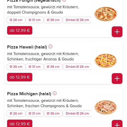
Pizza Funghi (vegetarisch)
mit Tomatensauce, gewürzt mit Kräutern,
doppelt Champignons & Gouda
Ø 26 cm
Ø 31 cm
Ø 36 cm
Dinkel Ø 26 cm
ab 12,99 €
Pizza Hawaii (halal)
mit Tomatensauce, gewürzt mit Kräutern,
Schinken, fruchtiger Ananas & Gouda
Ø 26 cm
Ø 31 cm
Ø 36 cm
Dinkel Ø 26 cm
ab 12,99 €
Pizza Michigan (halal)
mit Tomatensauce, gewürzt mit Kräutern,
Schinken, frischen Champignons & Gouda
Ø 26 cm
Ø 31 cm
Ø 36 cm
Dinkel Ø 26 cm
ab 12,99 €