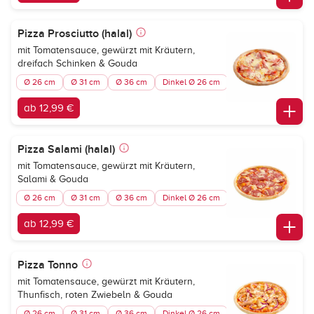
Pizza Prosciutto (halal)
mit Tomatensauce, gewürzt mit Kräutern,
dreifach Schinken & Gouda
Ø 26 cm
Ø 31 cm
Ø 36 cm
Dinkel Ø 26 cm
ab 12,99 €
Pizza Salami (halal)
mit Tomatensauce, gewürzt mit Kräutern,
Salami & Gouda
Ø 26 cm
Ø 31 cm
Ø 36 cm
Dinkel Ø 26 cm
ab 12,99 €
Pizza Tonno
mit Tomatensauce, gewürzt mit Kräutern,
Thunfisch, roten Zwiebeln & Gouda
Ø 26 cm
Ø 31 cm
Ø 36 cm
Dinkel Ø 26 cm