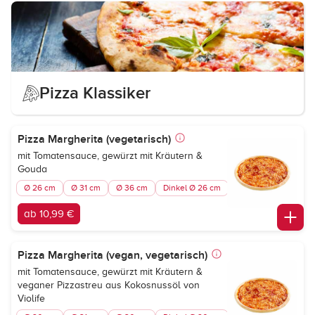
Pizza Klassiker
Pizza Margherita (vegetarisch)
mit Tomatensauce, gewürzt mit Kräutern &
Gouda
Ø 26 cm
Ø 31 cm
Ø 36 cm
Dinkel Ø 26 cm
ab 10,99 €
Pizza Margherita (vegan, vegetarisch)
mit Tomatensauce, gewürzt mit Kräutern &
veganer Pizzastreu aus Kokosnussöl von
Violife