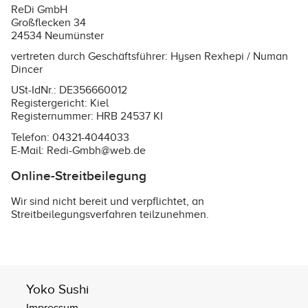
ReDi GmbH
Großflecken 34
24534 Neumünster
vertreten durch Geschäftsführer: Hysen Rexhepi / Numan
Dincer
USt-IdNr.: DE356660012
Registergericht: Kiel
Registernummer: HRB 24537 KI
Telefon: 04321-4044033
E-Mail: Redi-Gmbh@web.de
Online-Streitbeilegung
Wir sind nicht bereit und verpflichtet, an
Streitbeilegungsverfahren teilzunehmen.
Yoko Sushi
Impressum