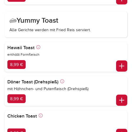
Yummy Toast
Alle Gerichte werden mit Fried Reis serviert.
Hawaii Toast
enthällt Formfleisch
8,99 €
Döner Toast (Drehspieß)
mit Hähnchen- und Putenfleisch (Drehspieß)
8,99 €
Chicken Toast