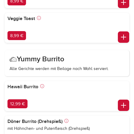
8,99 €
Veggie Toast
8,99 €
Yummy Burrito
Alle Gerichte werden mit Beilage nach Wahl serviert.
Hawaii Burrito
12,99 €
Döner Burrito (Drehspieß)
mit Hähnchen- und Putenfleisch (Drehspieß)