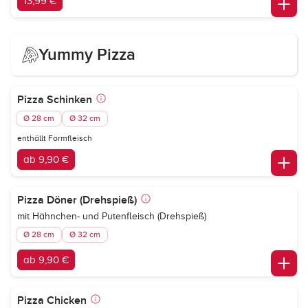
13,99 €
Yummy Pizza
Pizza Schinken
Ø 28 cm
Ø 32 cm
enthällt Formfleisch
ab 9,90 €
Pizza Döner (Drehspieß)
mit Hähnchen- und Putenfleisch (Drehspieß)
Ø 28 cm
Ø 32 cm
ab 9,90 €
Pizza Chicken