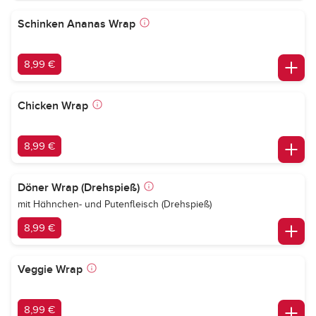
Schinken Ananas Wrap
8,99 €
Chicken Wrap
8,99 €
Döner Wrap (Drehspieß)
mit Hähnchen- und Putenfleisch (Drehspieß)
8,99 €
Veggie Wrap
8,99 €