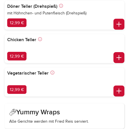
Döner Teller (Drehspieß)
mit Hähnchen- und Putenfleisch (Drehspieß)
12,99 €
Chicken Teller
12,99 €
Vegetarischer Teller
12,99 €
Yummy Wraps
Alle Gerichte werden mit Fried Reis serviert.