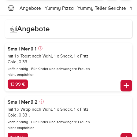
Angebote
Yummy Pizza
Yummy Teller Gerichte
Yu
Angebote
Small Menü 1
mit 1 x Toast nach Wahl, 1 x Snack, 1 x Fritz
Cola, 0,33 l
koffeinhaltig - Für Kinder und schwangere Frauen
nicht empfohlen
13,99 €
Small Menü 2
mit 1 x Wrap nach Wahl, 1 x Snack, 1 x Fritz
Cola, 0,33 l
koffeinhaltig - Für Kinder und schwangere Frauen
nicht empfohlen