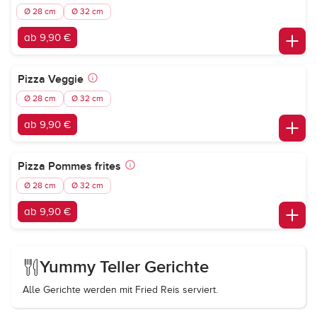
Ø 28 cm
Ø 32 cm
ab 9,90 €
Pizza Veggie
Ø 28 cm
Ø 32 cm
ab 9,90 €
Pizza Pommes frites
Ø 28 cm
Ø 32 cm
ab 9,90 €
Yummy Teller Gerichte
Alle Gerichte werden mit Fried Reis serviert.