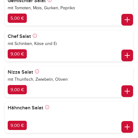
Gemischter Salat
mit Tomaten, Mais, Gurken, Paprika
5,00 €
Chef Salat
mit Schinken, Käse und Ei
9,00 €
Nizza Salat
mit Thunfisch, Zwiebeln, Oliven
9,00 €
Hähnchen Salat
9,00 €