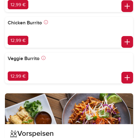
12,99 €
Chicken Burrito
12,99 €
Veggie Burrito
12,99 €
Vorspeisen