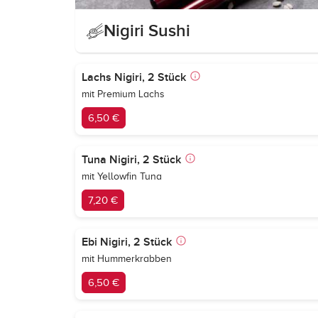
Nigiri Sushi
Lachs Nigiri, 2 Stück
mit Premium Lachs
6,50 €
Tuna Nigiri, 2 Stück
mit Yellowfin Tuna
7,20 €
Ebi Nigiri, 2 Stück
mit Hummerkrabben
6,50 €