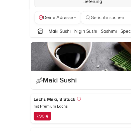
Lieferung
Deine Adresse
Gerichte suchen
Maki Sushi
Nigiri Sushi
Sashimi
Spec
Maki Sushi
Lachs Maki, 8 Stück
mit Premium Lachs
7,90 €