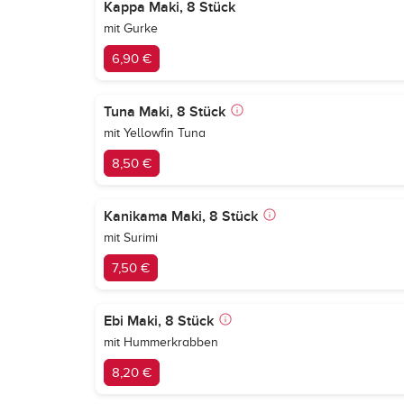
Kappa Maki, 8 Stück
mit Gurke
6,90 €
Tuna Maki, 8 Stück
mit Yellowfin Tuna
8,50 €
Kanikama Maki, 8 Stück
mit Surimi
7,50 €
Ebi Maki, 8 Stück
mit Hummerkrabben
8,20 €