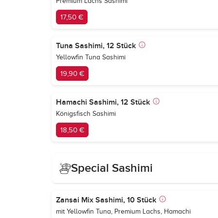
Premium Lachs Sashimi
17,50 €
Tuna Sashimi, 12 Stück
Yellowfin Tuna Sashimi
19,90 €
Hamachi Sashimi, 12 Stück
Königsfisch Sashimi
18,50 €
Special Sashimi
Zansai Mix Sashimi, 10 Stück
mit Yellowfin Tuna, Premium Lachs, Hamachi