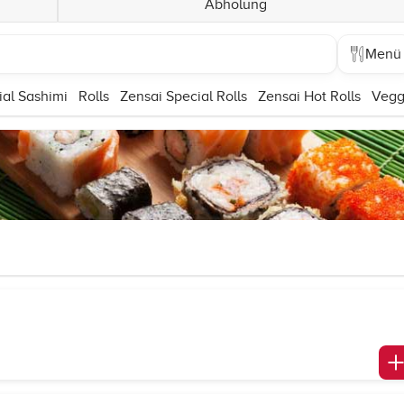
Abholung
Menü
ial Sashimi
Rolls
Zensai Special Rolls
Zensai Hot Rolls
Vegg