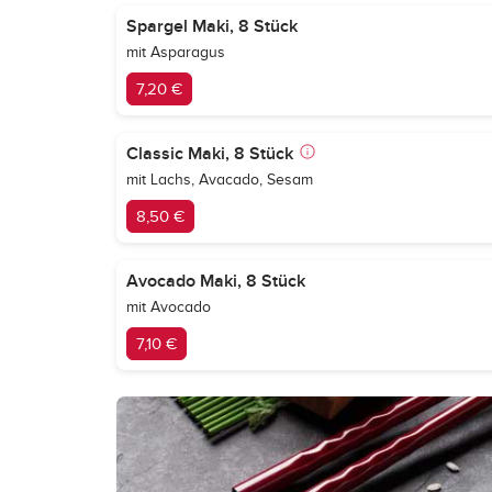
Spargel Maki, 8 Stück
mit Asparagus
7,20 €
Classic Maki, 8 Stück
mit Lachs, Avacado, Sesam
8,50 €
Avocado Maki, 8 Stück
mit Avocado
7,10 €