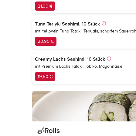
21,90 €
Tuna Teriyki Sashimi, 10 Stück
mit Yellowfin Tuna Tataki, Teriyaki, scharfem Sauerr
20,90 €
Creamy Lachs Sashimi, 10 Stück
mit Premium Lachs Tataki, Tobiko, Mayonnaise
19,50 €
Rolls