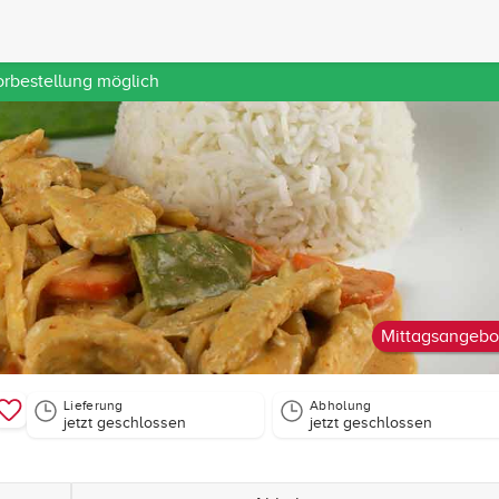
orbestellung möglich
Mittagsangebo
Lieferung
Abholung
jetzt geschlossen
jetzt geschlossen