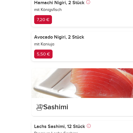
Hamachi Nigiri, 2 Stück
mit Königsfisch
7,20 €
Avocado Nigiri, 2 Stück
mit Kaniuja
5,50 €
Sashimi
Lachs Sashimi, 12 Stück