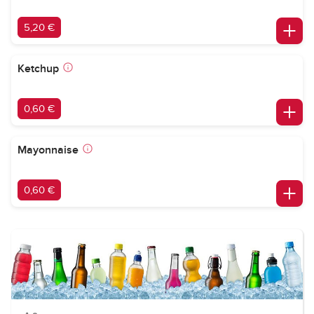
5,20 €
Ketchup
0,60 €
Mayonnaise
0,60 €