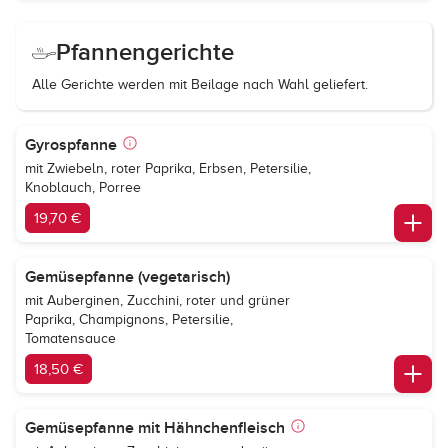
Pfannengerichte
Alle Gerichte werden mit Beilage nach Wahl geliefert.
Gyrospfanne
mit Zwiebeln, roter Paprika, Erbsen, Petersilie,
Knoblauch, Porree
19,70 €
Gemüsepfanne (vegetarisch)
mit Auberginen, Zucchini, roter und grüner
Paprika, Champignons, Petersilie,
Tomatensauce
18,50 €
Gemüsepfanne mit Hähnchenfleisch