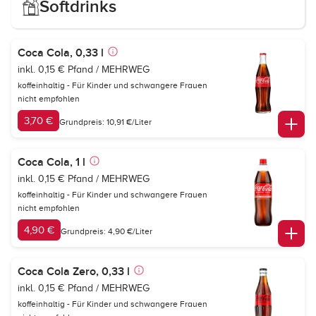
Softdrinks
Coca Cola, 0,33 l
inkl. 0,15 € Pfand / MEHRWEG
koffeinhaltig - Für Kinder und schwangere Frauen
nicht empfohlen
3,70 €
Grundpreis: 10,91 €/Liter
Coca Cola, 1 l
inkl. 0,15 € Pfand / MEHRWEG
koffeinhaltig - Für Kinder und schwangere Frauen
nicht empfohlen
4,90 €
Grundpreis: 4,90 €/Liter
Coca Cola Zero, 0,33 l
inkl. 0,15 € Pfand / MEHRWEG
koffeinhaltig - Für Kinder und schwangere Frauen