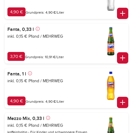
4,90 €
Grundpreis: 4,90 €/Liter
Fanta, 0,33 l
inkl. 0,15 € Pfand / MEHRWEG
3,70 €
Grundpreis: 10,91 €/Liter
Fanta, 1 l
inkl. 0,15 € Pfand / MEHRWEG
4,90 €
Grundpreis: 4,90 €/Liter
Mezzo Mix, 0,33 l
inkl. 0,15 € Pfand / MEHRWEG
koffeinhaltig - Für Kinder und schwangere Frauen