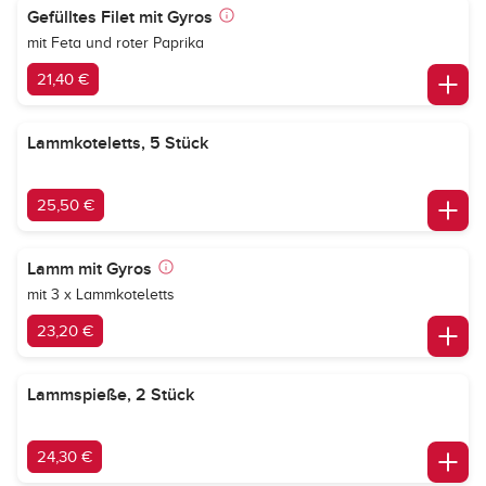
Gefülltes Filet mit Gyros
mit Feta und roter Paprika
21,40 €
Lammkoteletts, 5 Stück
25,50 €
Lamm mit Gyros
mit 3 x Lammkoteletts
23,20 €
Lammspieße, 2 Stück
24,30 €