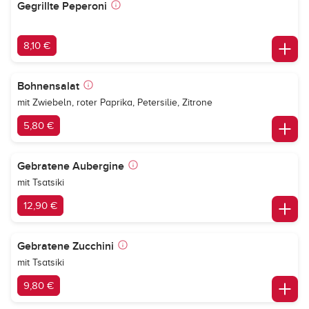
Gegrillte Peperoni
8,10 €
Bohnensalat
mit Zwiebeln, roter Paprika, Petersilie, Zitrone
5,80 €
Gebratene Aubergine
mit Tsatsiki
12,90 €
Gebratene Zucchini
mit Tsatsiki
9,80 €