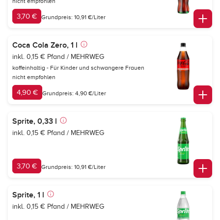
nicht empfohlen
3,70 €
Grundpreis: 10,91 €/Liter
Coca Cola Zero, 1 l
inkl. 0,15 € Pfand / MEHRWEG
koffeinhaltig - Für Kinder und schwangere Frauen
nicht empfohlen
4,90 €
Grundpreis: 4,90 €/Liter
Sprite, 0,33 l
inkl. 0,15 € Pfand / MEHRWEG
3,70 €
Grundpreis: 10,91 €/Liter
Sprite, 1 l
inkl. 0,15 € Pfand / MEHRWEG