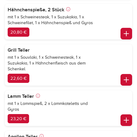
Hähnchenspieße, 2 Stück
mit 1 x Schweinesteak, 1 x Suzukakia, 1 x
Schweinefilet, 1 x Hähnchenspieß und Gyros
20,80 €
Grill Teller
mit 1 x Souvlaki, 1 x Schweinesteak, 1 x
Suzukakia, 1 x Hähnchenfleisch aus dem
Schenkel
22,60 €
Lamm Teller
mit 1 x Lammspieß, 2 x Lammkoteletts und
Gyros
23,20 €
Apollon Teller