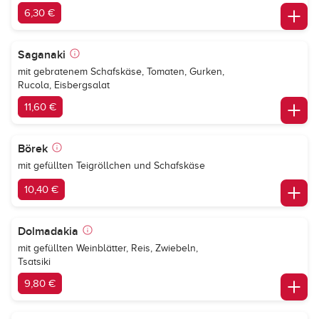
6,30 €
Saganaki
mit gebratenem Schafskäse, Tomaten, Gurken,
Rucola, Eisbergsalat
11,60 €
Börek
mit gefüllten Teigröllchen und Schafskäse
10,40 €
Dolmadakia
mit gefüllten Weinblätter, Reis, Zwiebeln,
Tsatsiki
9,80 €