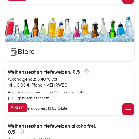
Biere
Weihenstephan Hefeweizen, 0,5 l
Alkoholgehalt: 5,40 % vol.
inkl. 0,08 € Pfand / MEHRWEG
Abgabe an Personen unter 16 Jahren verboten,
§ 9 Jugendschutzgesetz
6,80 €
Grundpreis: 13,52 €/Liter
Weihenstephan Hefeweizen alkoholfrei,
0,5 l