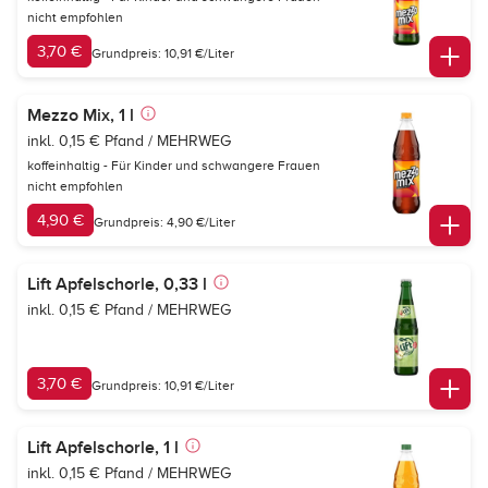
nicht empfohlen
3,70 €
Grundpreis: 10,91 €/Liter
Mezzo Mix, 1 l
inkl. 0,15 € Pfand / MEHRWEG
koffeinhaltig - Für Kinder und schwangere Frauen
nicht empfohlen
4,90 €
Grundpreis: 4,90 €/Liter
Lift Apfelschorle, 0,33 l
inkl. 0,15 € Pfand / MEHRWEG
3,70 €
Grundpreis: 10,91 €/Liter
Lift Apfelschorle, 1 l
inkl. 0,15 € Pfand / MEHRWEG