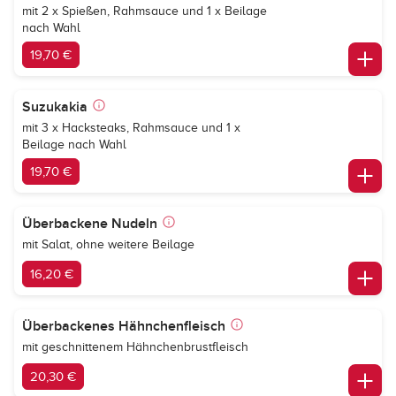
mit 2 x Spießen, Rahmsauce und 1 x Beilage
nach Wahl
19,70 €
Suzukakia
mit 3 x Hacksteaks, Rahmsauce und 1 x
Beilage nach Wahl
19,70 €
Überbackene Nudeln
mit Salat, ohne weitere Beilage
16,20 €
Überbackenes Hähnchenfleisch
mit geschnittenem Hähnchenbrustfleisch
20,30 €