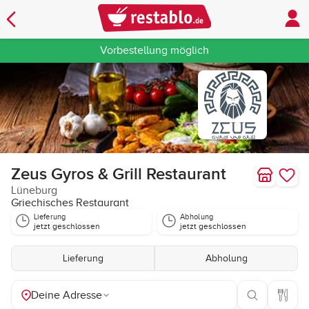
Vorbestellung möglich
Zeus Gyros & Grill Restaurant
Lüneburg
Griechisches Restaurant
Lieferung
Abholung
jetzt geschlossen
jetzt geschlossen
Lieferung
Abholung
Deine Adresse