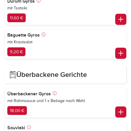
Dürüm Gyros
mit Tsatsiki
11,60 €
Baguette Gyros
mit Krautsalat
9,20 €
Überbackene Gerichte
Überbackener Gyros
mit Rahmsauce und 1 x Beilage nach Wahl
18,00 €
Souvlaki