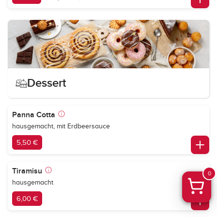
Dessert
Panna Cotta
hausgemacht, mit Erdbeersauce
5,50 €
Tiramisu
0
hausgemacht
6,00 €