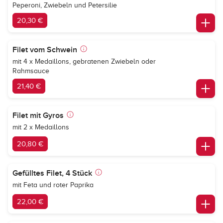
Peperoni, Zwiebeln und Petersilie
20,30 €
Filet vom Schwein
mit 4 x Medaillons, gebratenen Zwiebeln oder
Rahmsauce
21,40 €
Filet mit Gyros
mit 2 x Medaillons
20,80 €
Gefülltes Filet, 4 Stück
mit Feta und roter Paprika
22,00 €