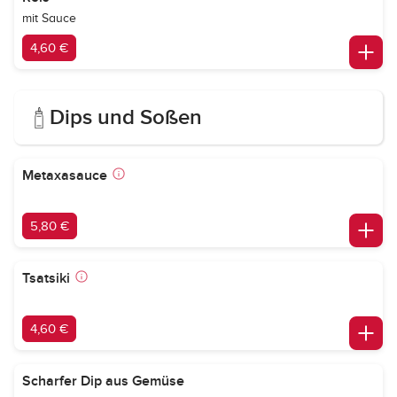
mit Sauce
4,60 €
Dips und Soßen
Metaxasauce
5,80 €
Tsatsiki
4,60 €
Scharfer Dip aus Gemüse