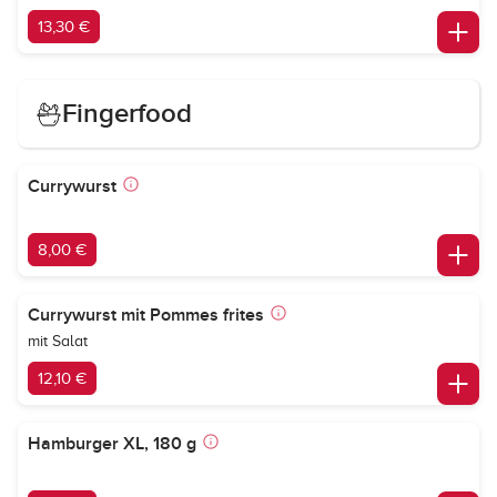
13,30 €
Fingerfood
Currywurst
8,00 €
Currywurst mit Pommes frites
mit Salat
12,10 €
Hamburger XL, 180 g