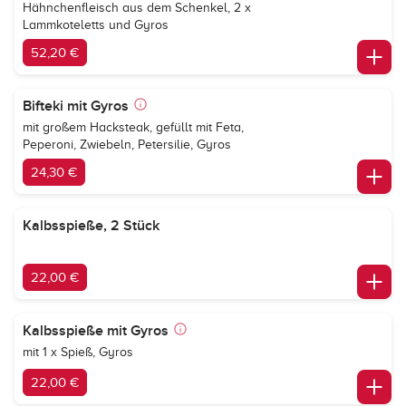
Hähnchenfleisch aus dem Schenkel, 2 x
Lammkoteletts und Gyros
52,20 €
Bifteki mit Gyros
mit großem Hacksteak, gefüllt mit Feta,
Peperoni, Zwiebeln, Petersilie, Gyros
24,30 €
Kalbsspieße, 2 Stück
22,00 €
Kalbsspieße mit Gyros
mit 1 x Spieß, Gyros
22,00 €