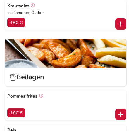
Krautsalat
mit Tomaten, Gurken
4,60 €
Beilagen
Pommes frites
4,00 €
Reis