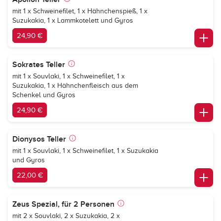
mit 1 x Schweinefilet, 1 x Hähnchenspieß, 1 x
Suzukakia, 1 x Lammkotelett und Gyros
24,90 €
Sokrates Teller
mit 1 x Souvlaki, 1 x Schweinefilet, 1 x
Suzukakia, 1 x Hähnchenfleisch aus dem
Schenkel und Gyros
24,90 €
Dionysos Teller
mit 1 x Souvlaki, 1 x Schweinefilet, 1 x Suzukakia
und Gyros
22,00 €
Zeus Spezial, für 2 Personen
mit 2 x Souvlaki, 2 x Suzukakia, 2 x