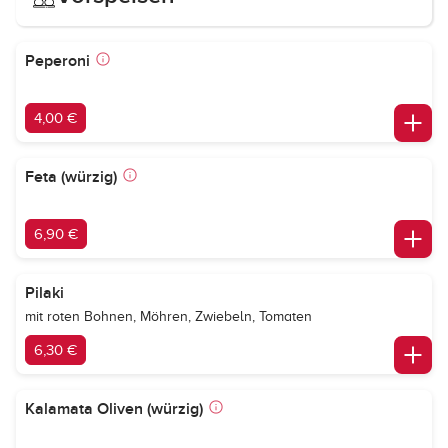
Peperoni
4,00 €
Feta (würzig)
6,90 €
Pilaki
mit roten Bohnen, Möhren, Zwiebeln, Tomaten
6,30 €
Kalamata Oliven (würzig)