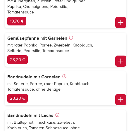
mit Auberginen, Zucchini, roter und grüner
Paprika, Champignons, Petersilie,
Tomatensauce
19,70 €
Gemüsepfanne mit Garnelen
mit roter Paprika, Porree, Zwiebeln, Knoblauch,
Sellerie, Petersilie, Tomatensauce
23,20 €
Bandnudeln mit Garnelen
mit Sellerie, Porree, roter Paprika, Knoblauch,
Tomatensauce, ohne Beilage
23,20 €
Bandnudeln mit Lachs
mit Blattspinat, Frischkäse, Zwiebeln,
Knoblauch, Tomaten-Sahnesauce, ohne