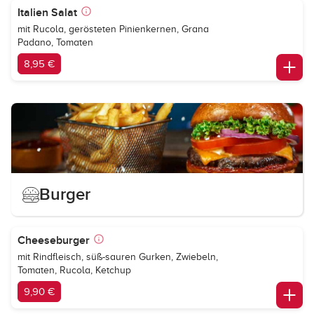
Italien Salat
mit Rucola, gerösteten Pinienkernen, Grana
Padano, Tomaten
8,95 €
Burger
Cheeseburger
mit Rindfleisch, süß-sauren Gurken, Zwiebeln,
Tomaten, Rucola, Ketchup
9,90 €