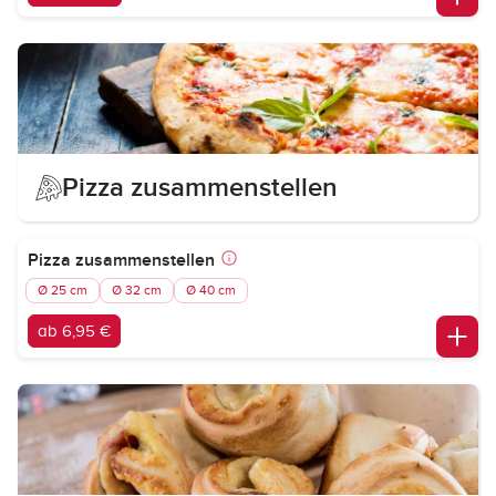
Pizza zusammenstellen
Pizza zusammenstellen
Ø 25 cm
Ø 32 cm
Ø 40 cm
ab 6,95 €