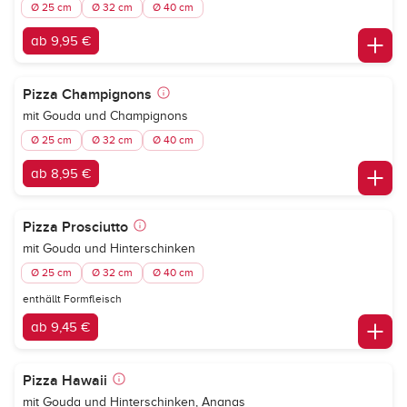
Ø 25 cm
Ø 32 cm
Ø 40 cm
ab 9,95 €
Pizza Champignons
mit Gouda und Champignons
Ø 25 cm
Ø 32 cm
Ø 40 cm
ab 8,95 €
Pizza Prosciutto
mit Gouda und Hinterschinken
Ø 25 cm
Ø 32 cm
Ø 40 cm
enthällt Formfleisch
ab 9,45 €
Pizza Hawaii
mit Gouda und Hinterschinken, Ananas