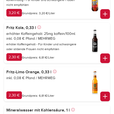
koffeinhaltig - Für Kinder und schwangere Frauen
nicht empfohlen
3,20 €
Grundpreis: 3,20 €/Liter
Fritz Kola, 0,33 l
erhöhter Koffeingehalt: 25mg koffein/100ml
inkl. 0,08 € Pfand / MEHRWEG
erhöter Koffeingehalt - Für Kinder und schwangere
oder stillende Frauen nicht empfohlen
2,30 €
Grundpreis: 6,81 €/Liter
Fritz-Limo Orange, 0,33 l
inkl. 0,08 € Pfand / MEHRWEG
2,30 €
Grundpreis: 6,81 €/Liter
Mineralwasser mit Kohlensäure, 1 l