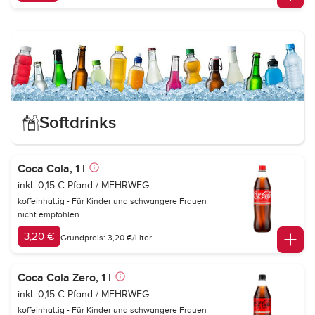
Softdrinks
Coca Cola, 1 l
inkl. 0,15 € Pfand / MEHRWEG
koffeinhaltig - Für Kinder und schwangere Frauen
nicht empfohlen
3,20 €
Grundpreis: 3,20 €/Liter
Coca Cola Zero, 1 l
inkl. 0,15 € Pfand / MEHRWEG
koffeinhaltig - Für Kinder und schwangere Frauen