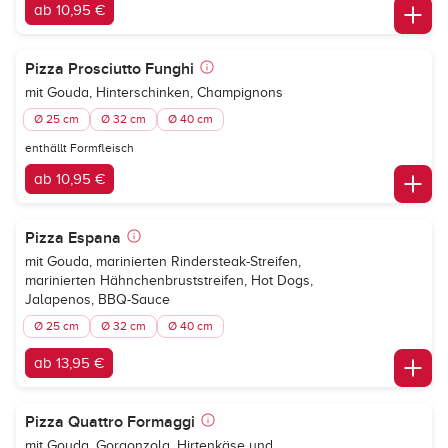
ab 10,95 €
Pizza Prosciutto Funghi
mit Gouda, Hinterschinken, Champignons
Ø 25 cm
Ø 32 cm
Ø 40 cm
enthällt Formfleisch
ab 10,95 €
Pizza Espana
mit Gouda, marinierten Rindersteak-Streifen,
marinierten Hähnchenbruststreifen, Hot Dogs,
Jalapenos, BBQ-Sauce
Ø 25 cm
Ø 32 cm
Ø 40 cm
ab 13,95 €
Pizza Quattro Formaggi
mit Gouda, Gorgonzola, Hirtenkäse und