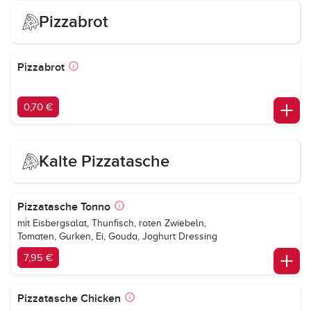
Pizzabrot
Pizzabrot
0,70 €
Kalte Pizzatasche
Pizzatasche Tonno
mit Eisbergsalat, Thunfisch, roten Zwiebeln,
Tomaten, Gurken, Ei, Gouda, Joghurt Dressing
7,95 €
Pizzatasche Chicken