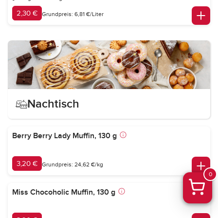
2,30 €
Grundpreis: 6,81 €/Liter
Nachtisch
Berry Berry Lady Muffin, 130 g
3,20 €
Grundpreis: 24,62 €/kg
0
Miss Chocoholic Muffin, 130 g