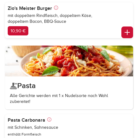
Zio's Meister Burger
mit doppeltem Rindfleisch, doppeltem Käse,
doppeltem Bacon, BBQ-Sauce
10,90 €
Pasta
Alle Gerichte werden mit 1 x Nudelsorte nach Wahl
zubereitet!
Pasta Carbonara
mit Schinken, Sahnesauce
enthällt Formfleisch