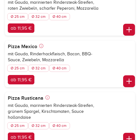
mit Gouda, marinierten Rindersteak-Streifen,
roten Zwiebeln, scharfer Peperoni, Mozzarella
Ø 25 cm
Ø 32 cm
Ø 40 cm
ab 11,95 €
Pizza Mexico
mit Gouda, Rinderhackfleisch, Bacon, BBQ-
Sauce, Zwiebeln, Mozzarella
Ø 25 cm
Ø 32 cm
Ø 40 cm
ab 11,95 €
Pizza Rusticana
mit Gouda, marinierten Rindersteak-Streifen,
grünem Spargel, Kirschtomaten, Sauce
hollandaise
Ø 25 cm
Ø 32 cm
Ø 40 cm
ab 11,95 €