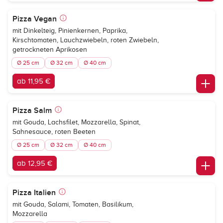
Pizza Vegan
mit Dinkelteig, Pinienkernen, Paprika,
Kirschtomaten, Lauchzwiebeln, roten Zwiebeln,
getrockneten Aprikosen
Ø 25 cm
Ø 32 cm
Ø 40 cm
ab 11,95 €
Pizza Salm
mit Gouda, Lachsfilet, Mozzarella, Spinat,
Sahnesauce, roten Beeten
Ø 25 cm
Ø 32 cm
Ø 40 cm
ab 12,95 €
Pizza Italien
mit Gouda, Salami, Tomaten, Basilikum,
Mozzarella