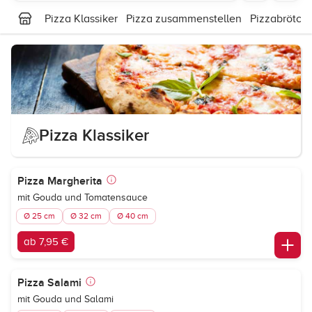
Pizza Klassiker
Pizza zusammenstellen
Pizzabrötch
Pizza Klassiker
Pizza Margherita
mit Gouda und Tomatensauce
Ø 25 cm
Ø 32 cm
Ø 40 cm
ab 7,95 €
Pizza Salami
mit Gouda und Salami