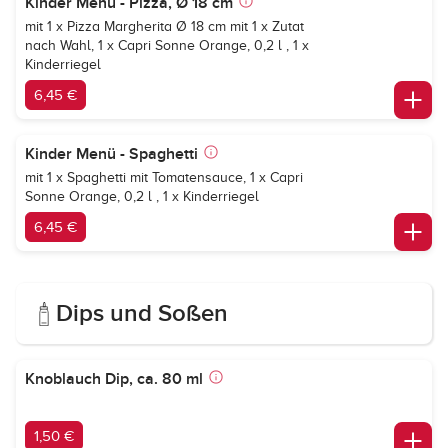
Kinder Menü - Pizza, Ø 18 cm
mit 1 x Pizza Margherita Ø 18 cm mit 1 x Zutat
nach Wahl,
1 x Capri Sonne Orange, 0,2 l
,
1 x
Kinderriegel
6,45 €
Kinder Menü - Spaghetti
mit 1 x Spaghetti mit Tomatensauce,
1 x Capri
Sonne Orange, 0,2 l
,
1 x Kinderriegel
6,45 €
Dips und Soßen
Knoblauch Dip, ca. 80 ml
1,50 €