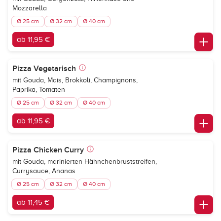
Mozzarella
Ø 25 cm
Ø 32 cm
Ø 40 cm
ab 11,95 €
Pizza Vegetarisch
mit Gouda, Mais, Brokkoli, Champignons,
Paprika, Tomaten
Ø 25 cm
Ø 32 cm
Ø 40 cm
ab 11,95 €
Pizza Chicken Curry
mit Gouda, marinierten Hähnchenbruststreifen,
Currysauce, Ananas
Ø 25 cm
Ø 32 cm
Ø 40 cm
ab 11,45 €