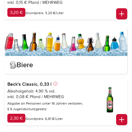
inkl. 0,15 € Pfand / MEHRWEG
3,20 €
Grundpreis: 3,20 €/Liter
Biere
Beck's Classic, 0,33 l
Alkoholgehalt: 4,90 % vol.
inkl. 0,08 € Pfand / MEHRWEG
Abgabe an Personen unter 16 Jahren verboten,
§ 9 Jugendschutzgesetz
2,30 €
Grundpreis: 6,81 €/Liter