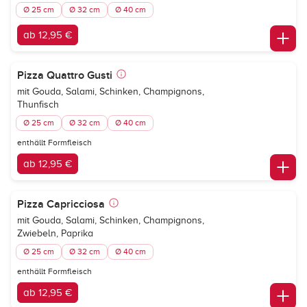
Ø 25 cm
Ø 32 cm
Ø 40 cm
ab 12,95 €
Pizza Quattro Gusti
mit Gouda, Salami, Schinken, Champignons,
Thunfisch
Ø 25 cm
Ø 32 cm
Ø 40 cm
enthällt Formfleisch
ab 12,95 €
Pizza Capricciosa
mit Gouda, Salami, Schinken, Champignons,
Zwiebeln, Paprika
Ø 25 cm
Ø 32 cm
Ø 40 cm
enthällt Formfleisch
ab 12,95 €