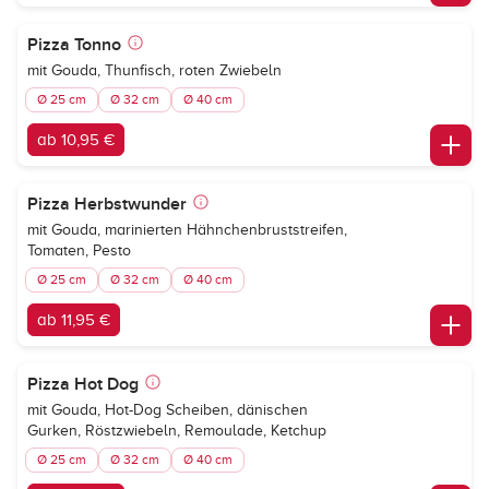
Pizza Tonno
mit Gouda, Thunfisch, roten Zwiebeln
Ø 25 cm
Ø 32 cm
Ø 40 cm
ab 10,95 €
Pizza Herbstwunder
mit Gouda, marinierten Hähnchenbruststreifen,
Tomaten, Pesto
Ø 25 cm
Ø 32 cm
Ø 40 cm
ab 11,95 €
Pizza Hot Dog
mit Gouda, Hot-Dog Scheiben, dänischen
Gurken, Röstzwiebeln, Remoulade, Ketchup
Ø 25 cm
Ø 32 cm
Ø 40 cm