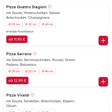
Pizza Quattro Stagioni
mit Gouda, Hinterschinken, Salami,
Artischocken, Champignons
Ø 25 cm
Ø 32 cm
Ø 40 cm
enthällt Formfleisch
ab 11,95 €
Pizza Serrano
mit Gouda, Serranoschinken, Rucola, Grana
Padano, Balsamico
Ø 25 cm
Ø 32 cm
Ø 40 cm
ab 12,95 €
Pizza Vivaldi
mit Gouda, Sardellen, Artischocken, Kapern,
Oliven