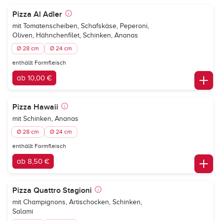
Pizza Al Adler
mit Tomatenscheiben, Schafskäse, Peperoni,
Oliven, Hähnchenfilet, Schinken, Ananas
Ø 28 cm
Ø 24 cm
enthällt Formfleisch
ab 10,00 €
Pizza Hawaii
mit Schinken, Ananas
Ø 28 cm
Ø 24 cm
enthällt Formfleisch
ab 8,50 €
Pizza Quattro Stagioni
mit Champignons, Artischocken, Schinken,
Salami