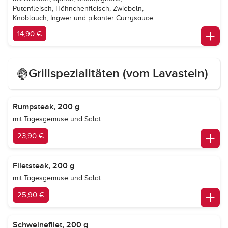
Putenfleisch, Hähnchenfleisch, Zwiebeln,
Knoblauch, Ingwer und pikanter Currysauce
14,90 €
Grillspezialitäten (vom Lavastein)
Rumpsteak, 200 g
mit Tagesgemüse und Salat
23,90 €
Filetsteak, 200 g
mit Tagesgemüse und Salat
25,90 €
Schweinefilet, 200 g