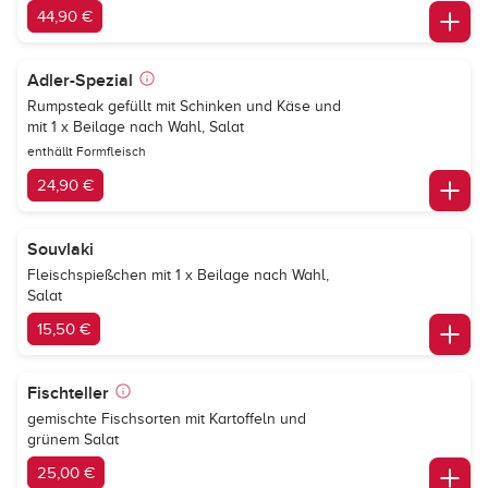
44,90 €
Adler-Spezial
Rumpsteak gefüllt mit Schinken und Käse und
mit 1 x Beilage nach Wahl, Salat
enthällt Formfleisch
24,90 €
Souvlaki
Fleischspießchen mit 1 x Beilage nach Wahl,
Salat
15,50 €
Fischteller
gemischte Fischsorten mit Kartoffeln und
grünem Salat
25,00 €