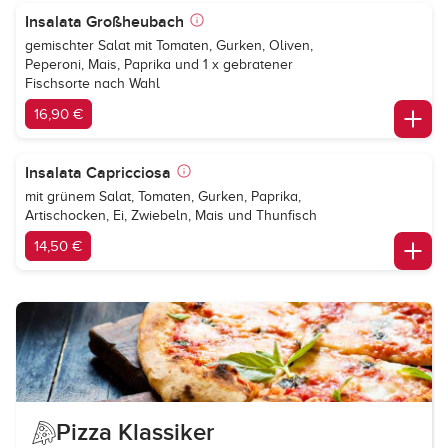
Insalata Großheubach
gemischter Salat mit Tomaten, Gurken, Oliven,
Peperoni, Mais, Paprika und 1 x gebratener
Fischsorte nach Wahl
16,90 €
Insalata Capricciosa
mit grünem Salat, Tomaten, Gurken, Paprika,
Artischocken, Ei, Zwiebeln, Mais und Thunfisch
14,50 €
Pizza Klassiker