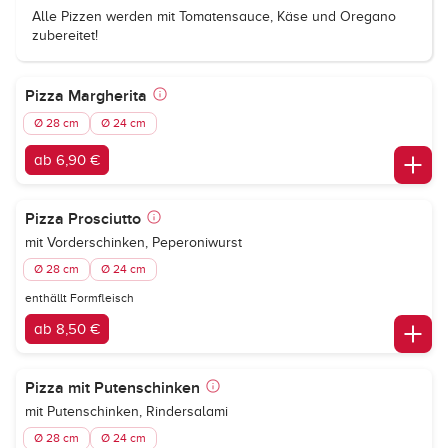
Alle Pizzen werden mit Tomatensauce, Käse und Oregano
zubereitet!
Pizza Margherita
Ø 28 cm
Ø 24 cm
ab 6,90 €
Pizza Prosciutto
mit Vorderschinken, Peperoniwurst
Ø 28 cm
Ø 24 cm
enthällt Formfleisch
ab 8,50 €
Pizza mit Putenschinken
mit Putenschinken, Rindersalami
Ø 28 cm
Ø 24 cm