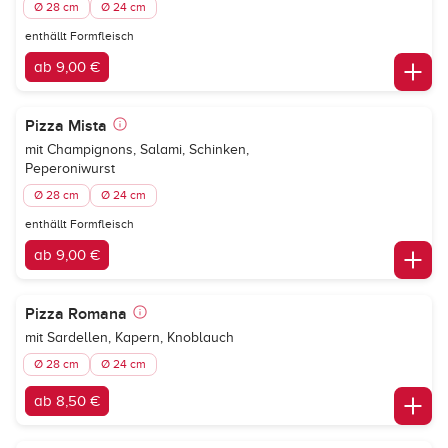
Ø 28 cm
Ø 24 cm
enthällt Formfleisch
ab 9,00 €
Pizza Mista
mit Champignons, Salami, Schinken,
Peperoniwurst
Ø 28 cm
Ø 24 cm
enthällt Formfleisch
ab 9,00 €
Pizza Romana
mit Sardellen, Kapern, Knoblauch
Ø 28 cm
Ø 24 cm
ab 8,50 €