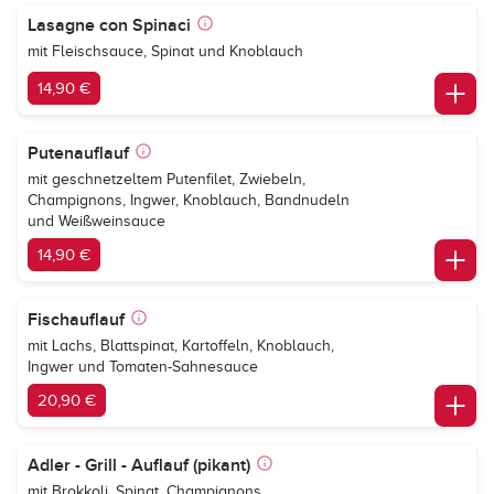
Lasagne con Spinaci
mit Fleischsauce, Spinat und Knoblauch
14,90 €
Putenauflauf
mit geschnetzeltem Putenfilet, Zwiebeln,
Champignons, Ingwer, Knoblauch, Bandnudeln
und Weißweinsauce
14,90 €
Fischauflauf
mit Lachs, Blattspinat, Kartoffeln, Knoblauch,
Ingwer und Tomaten-Sahnesauce
20,90 €
Adler - Grill - Auflauf (pikant)
mit Brokkoli, Spinat, Champignons,