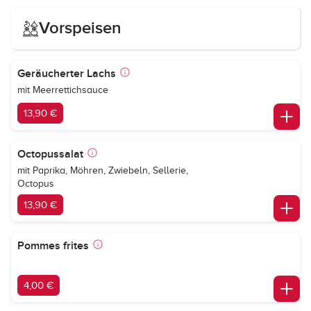
Vorspeisen
Geräucherter Lachs
mit Meerrettichsauce
13,90 €
Octopussalat
mit Paprika, Möhren, Zwiebeln, Sellerie,
Octopus
13,90 €
Pommes frites
4,00 €