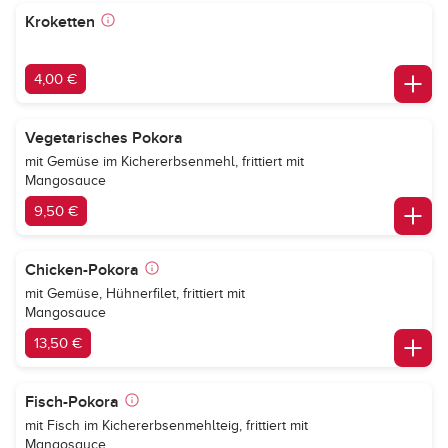
Kroketten
4,00 €
Vegetarisches Pokora
mit Gemüse im Kichererbsenmehl, frittiert mit
Mangosauce
9,50 €
Chicken-Pokora
mit Gemüse, Hühnerfilet, frittiert mit
Mangosauce
13,50 €
Fisch-Pokora
mit Fisch im Kichererbsenmehlteig, frittiert mit
Mangosauce