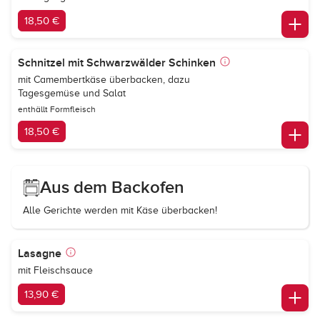
18,50 €
Schnitzel mit Schwarzwälder Schinken
mit Camembertkäse überbacken, dazu
Tagesgemüse und Salat
enthällt Formfleisch
18,50 €
Aus dem Backofen
Alle Gerichte werden mit Käse überbacken!
Lasagne
mit Fleischsauce
13,90 €