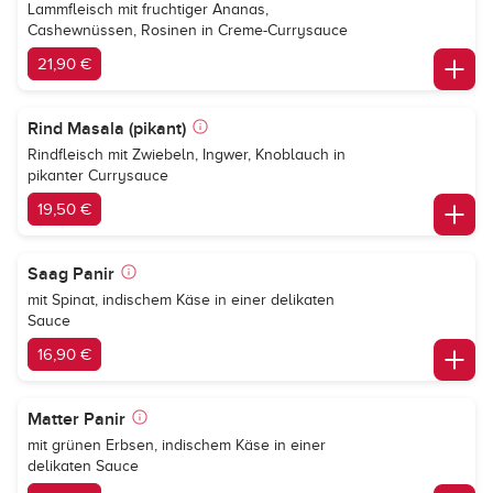
Lammfleisch mit fruchtiger Ananas,
Cashewnüssen, Rosinen in Creme-Currysauce
21,90 €
Rind Masala (pikant)
Rindfleisch mit Zwiebeln, Ingwer, Knoblauch in
pikanter Currysauce
19,50 €
Saag Panir
mit Spinat, indischem Käse in einer delikaten
Sauce
16,90 €
Matter Panir
mit grünen Erbsen, indischem Käse in einer
delikaten Sauce