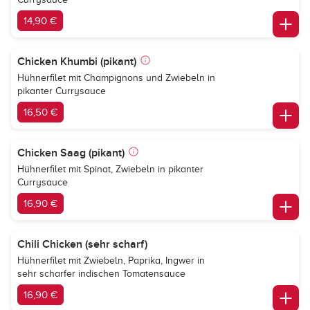
14,90 €
Chicken Khumbi (pikant)
Hühnerfilet mit Champignons und Zwiebeln in
pikanter Currysauce
16,50 €
Chicken Saag (pikant)
Hühnerfilet mit Spinat, Zwiebeln in pikanter
Currysauce
16,90 €
Chili Chicken (sehr scharf)
Hühnerfilet mit Zwiebeln, Paprika, Ingwer in
sehr scharfer indischen Tomatensauce
16,90 €