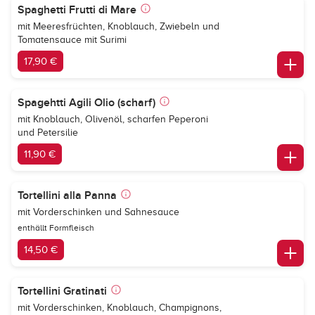
Spaghetti Frutti di Mare
mit Meeresfrüchten, Knoblauch, Zwiebeln und
Tomatensauce mit Surimi
17,90 €
Spagehtti Agili Olio (scharf)
mit Knoblauch, Olivenöl, scharfen Peperoni
und Petersilie
11,90 €
Tortellini alla Panna
mit Vorderschinken und Sahnesauce
enthällt Formfleisch
14,50 €
Tortellini Gratinati
mit Vorderschinken, Knoblauch, Champignons,