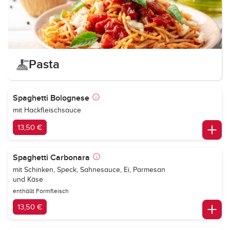
Pasta
Spaghetti Bolognese
mit Hackfleischsauce
13,50 €
Spaghetti Carbonara
mit Schinken, Speck, Sahnesauce, Ei, Parmesan
und Käse
enthällt Formfleisch
13,50 €