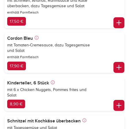
mit Schinken, Ananas, Rahmsauce und Käse
überbacken, dazu Tagesgemüse und Salat
enthällt Formfleisch
17,50 €
Cordon Bleu
mit Tomaten-Cremesauce, dazu Tagesgemüse
und Salat
enthällt Formfleisch
17,90 €
Kinderteller, 6 Stück
mit 6 x Chicken Nuggets, Pommes frites und
Salat
8,90 €
Schnitzel mit Kochkäse überbacken
mit Tagesgemüse und Salat