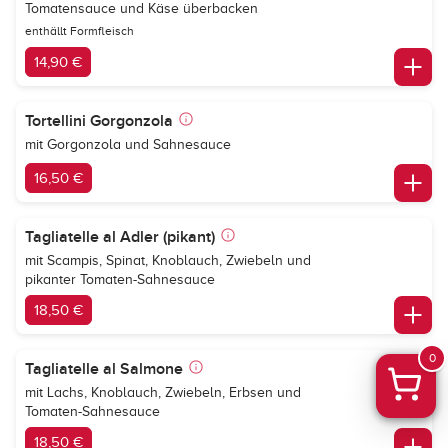
Tomatensauce und Käse überbacken
enthällt Formfleisch
14,90 €
Tortellini Gorgonzola
mit Gorgonzola und Sahnesauce
16,50 €
Tagliatelle al Adler (pikant)
mit Scampis, Spinat, Knoblauch, Zwiebeln und
pikanter Tomaten-Sahnesauce
18,50 €
0
Tagliatelle al Salmone
mit Lachs, Knoblauch, Zwiebeln, Erbsen und
Tomaten-Sahnesauce
18,50 €