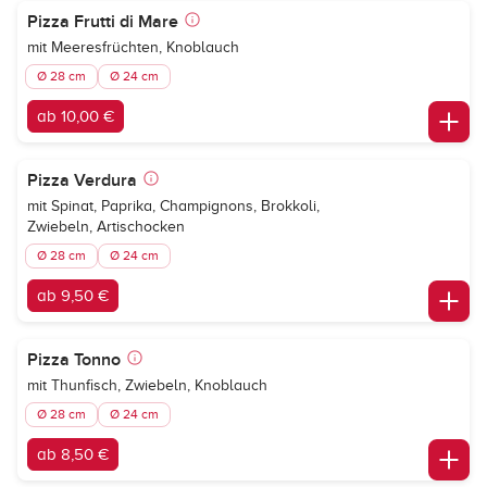
Pizza Frutti di Mare
mit Meeresfrüchten, Knoblauch
Ø 28 cm
Ø 24 cm
ab 10,00 €
Pizza Verdura
mit Spinat, Paprika, Champignons, Brokkoli,
Zwiebeln, Artischocken
Ø 28 cm
Ø 24 cm
ab 9,50 €
Pizza Tonno
mit Thunfisch, Zwiebeln, Knoblauch
Ø 28 cm
Ø 24 cm
ab 8,50 €