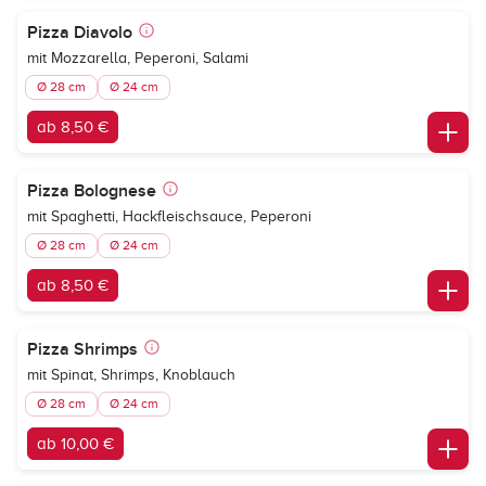
Pizza Diavolo
mit Mozzarella, Peperoni, Salami
Ø 28 cm
Ø 24 cm
ab 8,50 €
Pizza Bolognese
mit Spaghetti, Hackfleischsauce, Peperoni
Ø 28 cm
Ø 24 cm
ab 8,50 €
Pizza Shrimps
mit Spinat, Shrimps, Knoblauch
Ø 28 cm
Ø 24 cm
ab 10,00 €