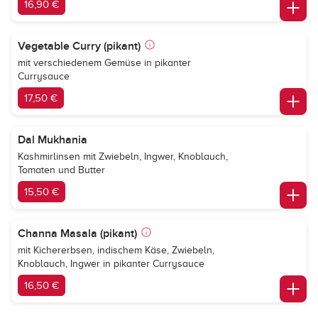
16,90 €
Vegetable Curry (pikant)
mit verschiedenem Gemüse in pikanter
Currysauce
17,50 €
Dal Mukhania
Kashmirlinsen mit Zwiebeln, Ingwer, Knoblauch,
Tomaten und Butter
15,50 €
Channa Masala (pikant)
mit Kichererbsen, indischem Käse, Zwiebeln,
Knoblauch, Ingwer in pikanter Currysauce
16,50 €