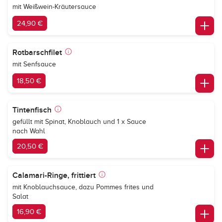
mit Weißwein-Kräutersauce
24,90 €
Rotbarschfilet
mit Senfsauce
18,50 €
Tintenfisch
gefüllt mit Spinat, Knoblauch und 1 x Sauce
nach Wahl
20,50 €
Calamari-Ringe, frittiert
mit Knoblauchsauce, dazu Pommes frites und
Salat
16,90 €