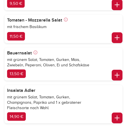
9,50 €
Tomaten - Mozzarella Salat
mit frischem Basilikum
11,50 €
Bauernsalat
mit grünem Salat, Tomaten, Gurken, Mais,
Zwiebeln, Peperoni, Oliven, Ei und Schafskäse
13,50 €
Insalata Adler
mit grünem Salat, Tomaten, Gurken,
Champignons, Paprika und 1 x gebratener
Fleischsorte nach Wahl
14,90 €