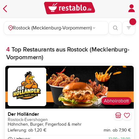
Rostock (Mecklenburg-Vorpommern)
4
Top Restaurants aus Rostock (Mecklenburg-
Vorpommern)
Abholrabatt
Der Holländer
Rostock-Evershagen
Hähnchen, Burger, Fingerfood & mehr
Lieferung: ab 1,20 €
min. ab 7,90 €
Lieferung:
12:00 - 23:00