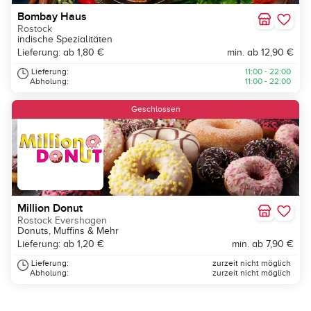
Bombay Haus
Rostock
indische Spezialitäten
Lieferung: ab 1,80 €
min. ab 12,90 €
Lieferung:
11:00 - 22:00
Abholung:
11:00 - 22:00
Geschlossen
Million Donut
Rostock Evershagen
Donuts, Muffins & Mehr
Lieferung: ab 1,20 €
min. ab 7,90 €
Lieferung:
zurzeit nicht möglich
Abholung:
zurzeit nicht möglich