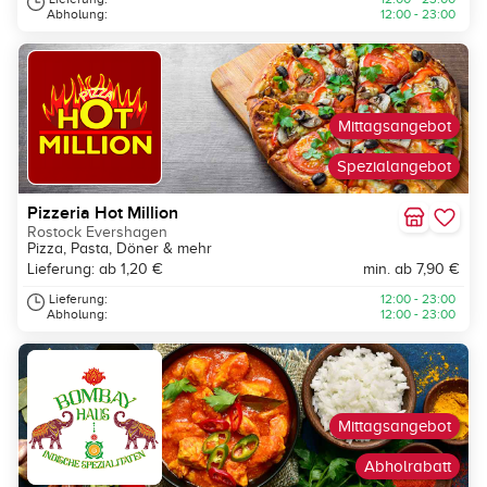
Abholung:
12:00 - 23:00
Mittagsangebot
Spezialangebot
Pizzeria Hot Million
Rostock Evershagen
Pizza, Pasta, Döner & mehr
Lieferung: ab 1,20 €
min. ab 7,90 €
Lieferung:
12:00 - 23:00
Abholung:
12:00 - 23:00
Mittagsangebot
Abholrabatt