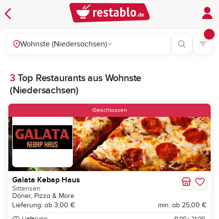
Wohnste (Niedersachsen)
3
Top Restaurants aus Wohnste
(Niedersachsen)
Geschlossen
Galata Kebap Haus
Sittensen
Döner, Pizza & More
Lieferung: ab 3,00 €
min. ab 25,00 €
Lieferung:
11:00 - 21:00