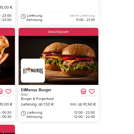
 15,00 €
 - 23:00
Lieferung:
keine Lieferung
 - 23:00
Abholung:
11:00 - 21:30
Geschlossen
EtManus Burger
Köln
Burger & Fingerfood
 10,00 €
Lieferung: ab 1,50 €
min. ab 10,90 €
 - 00:30
Lieferung:
12:00 - 22:00
 - 00:30
Abholung:
12:00 - 22:00