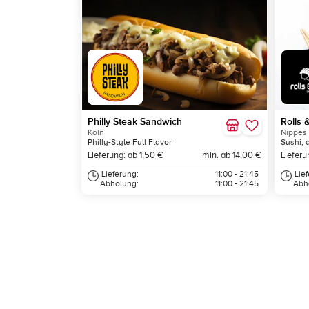
Philly Steak Sandwich
Rolls 
Köln
Nippes
Philly-Style Full Flavor
Sushi, 
Lieferung: ab 1,50 €
min. ab 14,00 €
Lieferu
Lieferung:
11:00 - 21:45
Lie
Abholung:
11:00 - 21:45
Abh