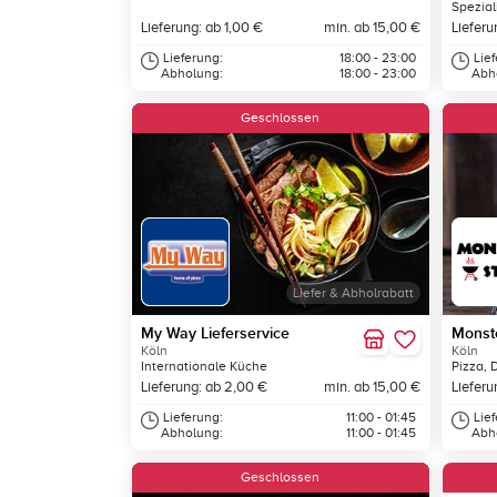
Spezial
Lieferung: ab 1,00 €
min. ab 15,00 €
Lieferu
Lieferung:
18:00 - 23:00
Lie
Abholung:
18:00 - 23:00
Abh
Geschlossen
Liefer & Abholrabatt
My Way Lieferservice
Monste
Köln
Köln
Internationale Küche
Pizza, 
Lieferung: ab 2,00 €
min. ab 15,00 €
Lieferu
Lieferung:
11:00 - 01:45
Lie
Abholung:
11:00 - 01:45
Abh
Geschlossen