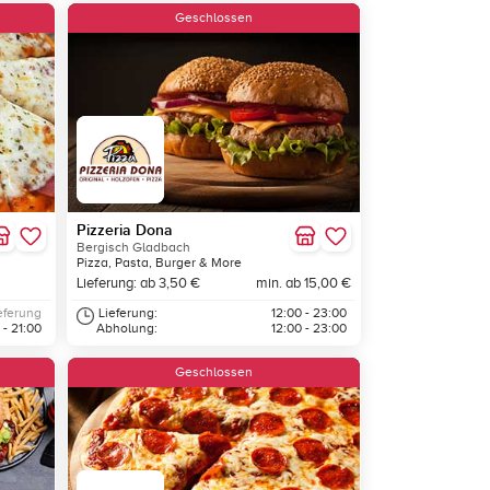
Geschlossen
Pizzeria Dona
Bergisch Gladbach
Pizza, Pasta, Burger & More
Lieferung: ab 3,50 €
min. ab 15,00 €
eferung
Lieferung:
12:00 - 23:00
 - 21:00
Abholung:
12:00 - 23:00
Geschlossen