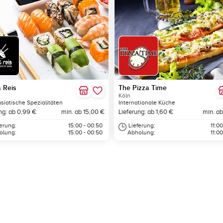
& Reis
The Pizza Time
Köln
asiatische Spezialitäten
Internationale Küche
ng: ab 0,99 €
min. ab 15,00 €
Lieferung: ab 1,60 €
min. ab
ferung:
15:00 - 00:50
Lieferung:
11:00
olung:
15:00 - 00:50
Abholung:
11:00