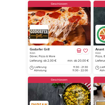
Geschlossen
Godorfer Grill
Anant
Köln
Köln
Döner, Pizza & More
Pizza, 
Lieferung: ab 2,00 €
min. ab 20,00 €
Lieferu
Lieferung:
11:30 - 21:30
Lie
Abholung:
11:30 - 22:00
Abh
Geschlossen