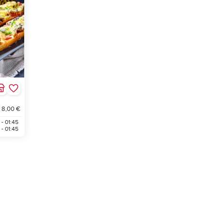
 8,00 €
 - 01:45
 - 01:45