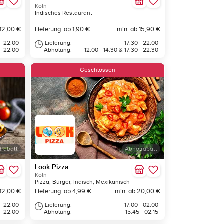
Köln
Indisches Restaurant
 12,00 €
Lieferung: ab 1,90 €
min. ab 15,90 €
 - 22:00
Lieferung:
17:30 - 22:00
 - 22:00
Abholung:
12:00 - 14:30 & 17:30 - 22:30
Geschlossen
lrabatt
Abholrabatt
Look Pizza
Köln
Pizza, Burger, Indisch, Mexikanisch
 12,00 €
Lieferung: ab 4,99 €
min. ab 20,00 €
 - 22:00
Lieferung:
17:00 - 02:00
 - 22:00
Abholung:
15:45 - 02:15