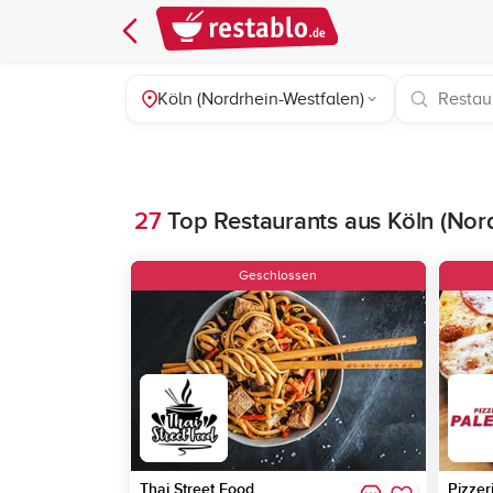
Köln (Nordrhein-Westfalen)
27
Top Restaurants aus Köln (Nor
Geschlossen
Thai Street Food
Pizzer