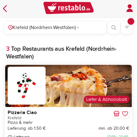
Krefeld (Nordrhein-Westfalen)
3
Top Restaurants aus Krefeld (Nordrhein-
Westfalen)
Liefer & Abholrabatt
Pizzeria Ciao
Krefeld
Pizza & mehr
Lieferung: ab 1,50 €
min. ab 20,00 €
Lieferung:
17:00 - 22:00