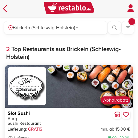
Brickeln (Schleswig-Holstein)
2
Top Restaurants aus Brickeln (Schleswig-
Holstein)
Abholrabatt
Slot Sushi
Burg
Sushi Restaurant
Lieferung:
GRATIS
min. ab 15,00 €
Lieferung:
15:00 - 22:00