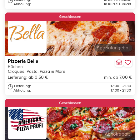
Abholung:
In Kürze zurück!
Geschlossen
Spezialangebot
Pizzeria Bella
Büchen
Croques, Pasta, Pizza & More
Lieferung: ab 0,50 €
min. ab 7,00 €
Lieferung:
17:00 - 21:30
Abholung:
17:00 - 21:30
Geschlossen
Abholrabatt