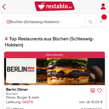
Büchen (Schleswig-Holstein)
4
Top Restaurants aus Büchen (Schleswig-
Holstein)
Geschlossen
Berlin Döner
Büchen
Döner, Burger & mehr
Lieferung:
GRATIS
min. ab 15,00 €
Lieferung:
In Kürze zurück!