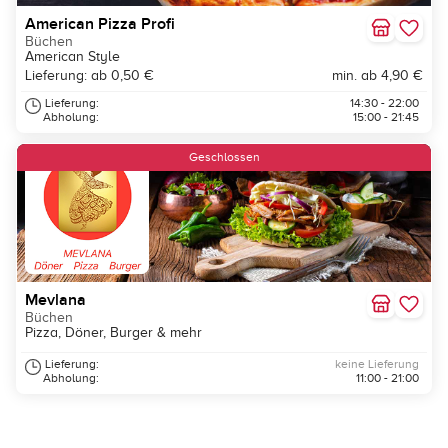
American Pizza Profi
Büchen
American Style
Lieferung: ab 0,50 €
min. ab 4,90 €
Lieferung:
14:30 - 22:00
Abholung:
15:00 - 21:45
Geschlossen
Mevlana
Büchen
Pizza, Döner, Burger & mehr
Lieferung:
keine Lieferung
Abholung:
11:00 - 21:00