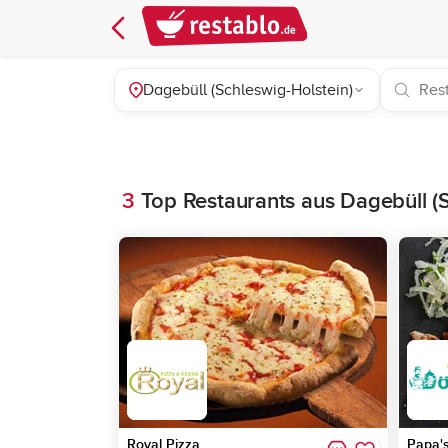
Dagebüll (Schleswig-Holstein)
3
Top Restaurants aus Dagebüll (S
Royal Pizza
Papa'