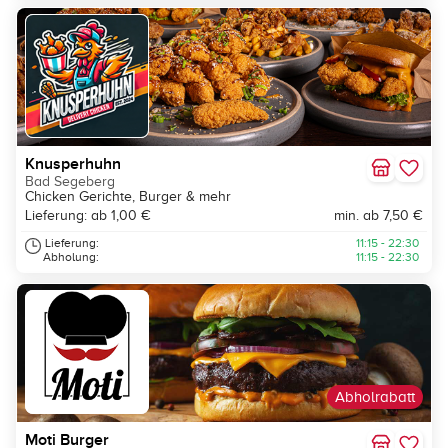
Knusperhuhn
Bad Segeberg
Chicken Gerichte, Burger & mehr
Lieferung: ab 1,00 €
min. ab 7,50 €
Lieferung:
11:15 - 22:30
Abholung:
11:15 - 22:30
Abholrabatt
Moti Burger