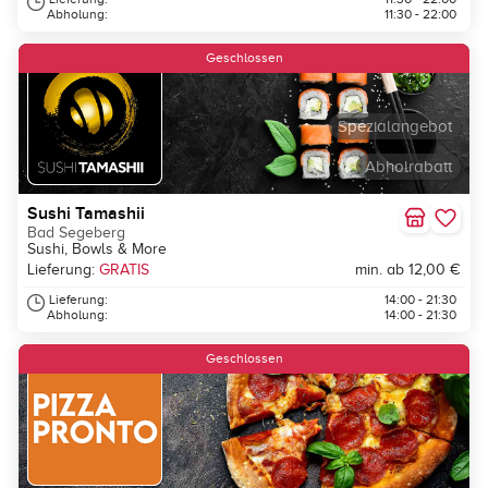
Abholung:
11:30 - 22:00
Geschlossen
Spezialangebot
Abholrabatt
Sushi Tamashii
Bad Segeberg
Sushi, Bowls & More
Lieferung:
GRATIS
min. ab 12,00 €
Lieferung:
14:00 - 21:30
Abholung:
14:00 - 21:30
Geschlossen