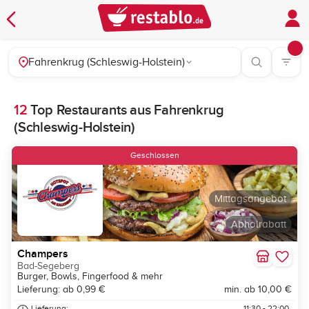
Fahrenkrug (Schleswig-Holstein)
12
Top Restaurants aus Fahrenkrug
(Schleswig-Holstein)
Geschlossen
Mittagsangebot
Abholrabatt
Champers
Bad-Segeberg
Burger, Bowls, Fingerfood & mehr
Lieferung: ab 0,99 €
min. ab 10,00 €
Lieferung:
11:30 - 22:00