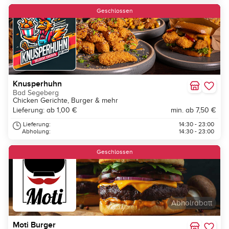
Geschlossen
Knusperhuhn
Bad Segeberg
Chicken Gerichte, Burger & mehr
Lieferung: ab 1,00 €
min. ab 7,50 €
Lieferung:
14:30 - 23:00
Abholung:
14:30 - 23:00
Geschlossen
Abholrabatt
Moti Burger