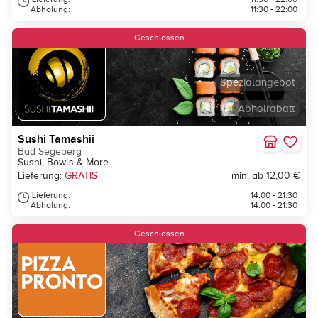
Abholung:
11:30 - 22:00
Geschlossen
Spezialangebot
Abholrabatt
Sushi Tamashii
Bad Segeberg
Sushi, Bowls & More
Lieferung:
GRATIS
min. ab 12,00 €
Lieferung:
14:00 - 21:30
Abholung:
14:00 - 21:30
Geschlossen