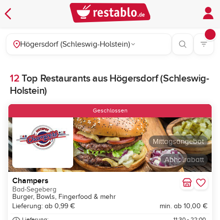
Högersdorf (Schleswig-Holstein)
12
Top Restaurants aus Högersdorf (Schleswig-
Holstein)
Geschlossen
Mittagsangebot
Abholrabatt
Champers
Bad-Segeberg
Burger, Bowls, Fingerfood & mehr
Lieferung: ab 0,99 €
min. ab 10,00 €
Lieferung:
11:30 - 22:00