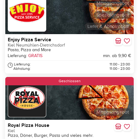
Mittagsangebot
Spezialangebot
Liefer & Abholrabatt
Enjoy Pizza Service
Kiel Neumühlen-Dietrichsdorf
Pasta, Pizza and More
Lieferung:
GRATIS
min. ab 9,90 €
Lieferung:
11:00 - 23:00
Abholung:
11:00 - 23:00
Geschlossen
Mittagsangebot
Royal Pizza House
Kiel
Pizza, Döner, Burger, Pasta und vieles mehr.