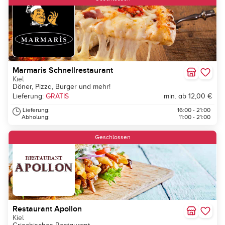
Marmaris Schnellrestaurant
Kiel
Döner, Pizza, Burger und mehr!
Lieferung:
GRATIS
min. ab 12,00 €
Lieferung:
16:00 - 21:00
Abholung:
11:00 - 21:00
Geschlossen
Restaurant Apollon
Kiel