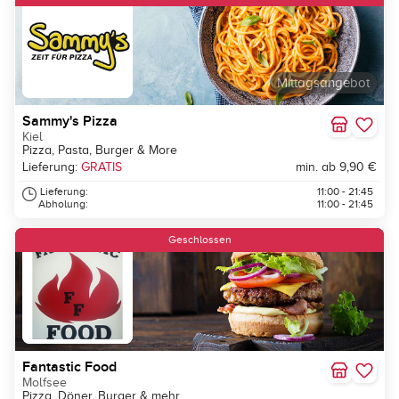
Mittagsangebot
Sammy's Pizza
Kiel
Pizza, Pasta, Burger & More
Lieferung:
GRATIS
min. ab 9,90 €
Lieferung:
11:00 - 21:45
Abholung:
11:00 - 21:45
Geschlossen
Fantastic Food
Molfsee
Pizza, Döner, Burger & mehr