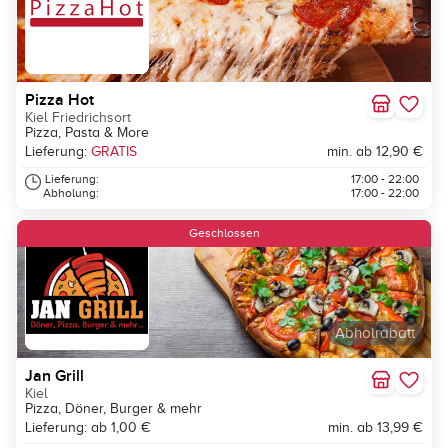
Pizza Hot
Kiel Friedrichsort
Pizza, Pasta & More
Lieferung:
GRATIS
min. ab 12,90 €
Lieferung:
17:00 - 22:00
Abholung:
17:00 - 22:00
Geschlossen
Abholrabatt
Jan Grill
Kiel
Pizza, Döner, Burger & mehr
Lieferung: ab 1,00 €
min. ab 13,99 €