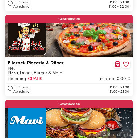
Lieferung:
11:00 - 21:30
Abholung:
11:00 - 22:00
Geschlossen
Ellerbek Pizzeria & Döner
Kiel
Pizza, Döner, Burger & More
Lieferung:
GRATIS
min. ab 10,00 €
Lieferung:
11:00 - 21:00
Abholung:
11:00 - 21:00
Geschlossen
Abholrabatt