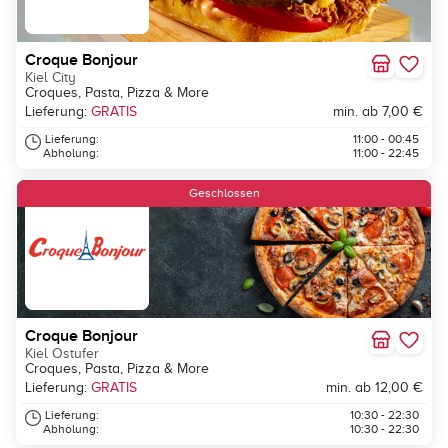
Croque Bonjour
Kiel City
Croques, Pasta, Pizza & More
Lieferung:
GRATIS
min. ab 7,00 €
Lieferung:
11:00 - 00:45
Abholung:
11:00 - 22:45
Geschlossen
Croque Bonjour
Kiel Ostufer
Croques, Pasta, Pizza & More
Lieferung:
GRATIS
min. ab 12,00 €
Lieferung:
10:30 - 22:30
Abholung:
10:30 - 22:30