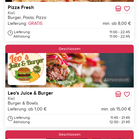
Pizza Fresh
Kiel
Burger, Pasta, Pizza
Lieferung:
GRATIS
min. ab 8,00 €
Lieferung:
11:00 - 22:45
Abholung:
11:00 - 22:45
Geschlossen
Abholrabatt
Leo's Juice & Burger
Kiel
Burger & Bowls
Lieferung: ab 1,00 €
min. ab 15,00 €
Lieferung:
11:45 - 21:45
Abholung:
12:00 - 21:45
Geschlossen