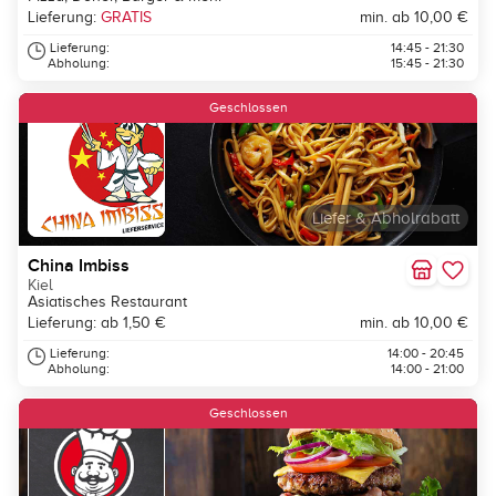
Lieferung:
GRATIS
min. ab 10,00 €
Lieferung:
14:45 - 21:30
Abholung:
15:45 - 21:30
Geschlossen
Liefer & Abholrabatt
China Imbiss
Kiel
Asiatisches Restaurant
Lieferung: ab 1,50 €
min. ab 10,00 €
Lieferung:
14:00 - 20:45
Abholung:
14:00 - 21:00
Geschlossen