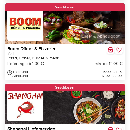
Geschlossen
Liefer & Abholrabatt
Boom Döner & Pizzeria
Kiel
Pizza, Döner, Burger & mehr
Lieferung: ab 1,00 €
min. ab 12,00 €
Lieferung:
16:00 - 21:45
Abholung:
12:00 - 22:00
Geschlossen
Shanghai Lieferservice