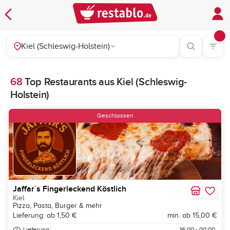
Kiel (Schleswig-Holstein)
68
Top Restaurants aus Kiel (Schleswig-
Holstein)
Neu
Geschlossen
Jaffar´s Fingerleckend Köstlich
Kiel
Pizza, Pasta, Burger & mehr
Lieferung: ab 1,50 €
min. ab 15,00 €
Lieferung:
16:00 - 00:00