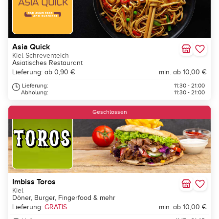
Asia Quick
Kiel Schreventeich
Asiatisches Restaurant
Lieferung: ab 0,90 €
min. ab 10,00 €
Lieferung:
11:30 - 21:00
Abholung:
11:30 - 21:00
Geschlossen
Imbiss Toros
Kiel
Döner, Burger, Fingerfood & mehr
Lieferung:
GRATIS
min. ab 10,00 €