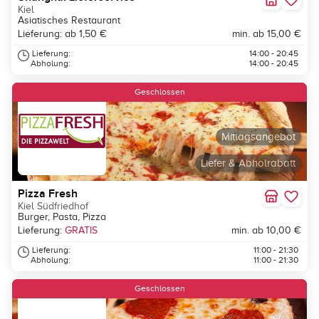
Kiel
Asiatisches Restaurant
Lieferung: ab 1,50 €
min. ab 15,00 €
Lieferung:
14:00 - 20:45
Abholung:
14:00 - 20:45
Geschlossen
Mittagsangebot
Liefer & Abholrabatt
Pizza Fresh
Kiel Südfriedhof
Burger, Pasta, Pizza
Lieferung:
GRATIS
min. ab 10,00 €
Lieferung:
11:00 - 21:30
Abholung:
11:00 - 21:30
Geschlossen