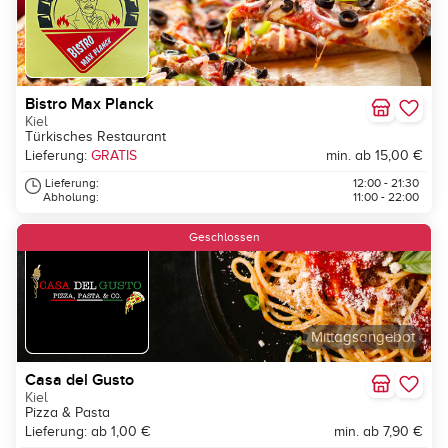
Bistro Max Planck
Kiel
Türkisches Restaurant
Lieferung:
GRATIS
min. ab 15,00 €
Lieferung:
12:00 - 21:30
Abholung:
11:00 - 22:00
Geschlossen
Mittagsangebot
Casa del Gusto
Kiel
Pizza & Pasta
Lieferung: ab 1,00 €
min. ab 7,90 €