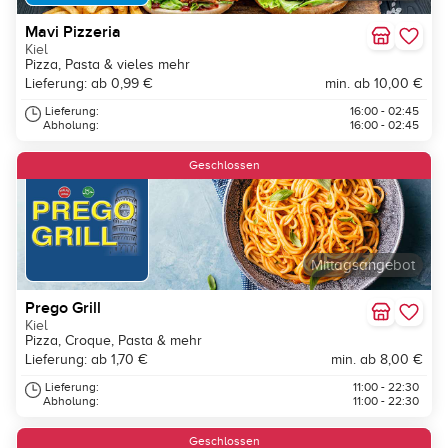
Mavi Pizzeria
Kiel
Pizza, Pasta & vieles mehr
Lieferung: ab 0,99 €
min. ab 10,00 €
Lieferung:
16:00 - 02:45
Abholung:
16:00 - 02:45
Geschlossen
Mittagsangebot
Prego Grill
Kiel
Pizza, Croque, Pasta & mehr
Lieferung: ab 1,70 €
min. ab 8,00 €
Lieferung:
11:00 - 22:30
Abholung:
11:00 - 22:30
Geschlossen