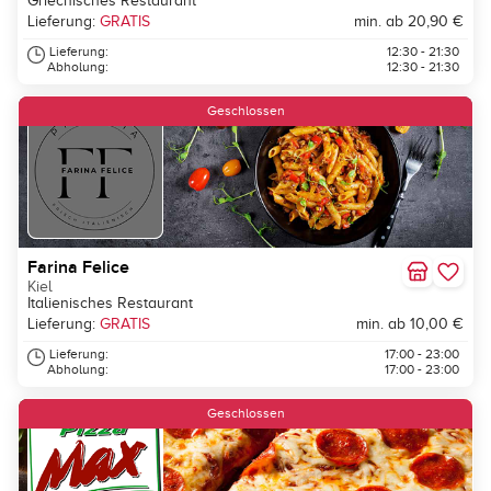
Griechisches Restaurant
Lieferung:
GRATIS
min. ab 20,90 €
Lieferung:
12:30 - 21:30
Abholung:
12:30 - 21:30
Geschlossen
Farina Felice
Kiel
Italienisches Restaurant
Lieferung:
GRATIS
min. ab 10,00 €
Lieferung:
17:00 - 23:00
Abholung:
17:00 - 23:00
Geschlossen