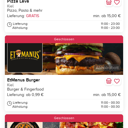
Pizza Lava
Kiel
Pizza, Pasta & mehr
Lieferung:
GRATIS
min. ab 15,00 €
Lieferung:
11:00 - 23:00
Abholung:
11:00 - 23:00
Geschlossen
Abholrabatt
EtManus Burger
Kiel
Burger & Fingerfood
Lieferung: ab 0,99 €
min. ab 15,00 €
Lieferung:
11:00 - 00:30
Abholung:
11:00 - 00:30
Geschlossen