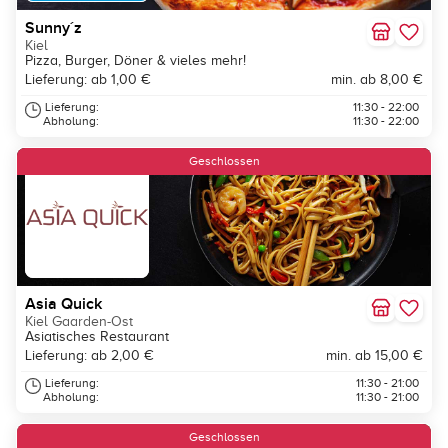
Sunny´z
Kiel
Pizza, Burger, Döner & vieles mehr!
Lieferung: ab 1,00 €
min. ab 8,00 €
Lieferung:
11:30 - 22:00
Abholung:
11:30 - 22:00
Geschlossen
Asia Quick
Kiel Gaarden-Ost
Asiatisches Restaurant
Lieferung: ab 2,00 €
min. ab 15,00 €
Lieferung:
11:30 - 21:00
Abholung:
11:30 - 21:00
Geschlossen