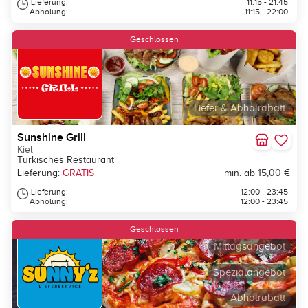
Lieferung:
11:15 - 21:45
Abholung:
11:15 - 22:00
Geschlossen
Liefer & Abholrabatt
Sunshine Grill
Kiel
Türkisches Restaurant
Lieferung:
GRATIS
min. ab 15,00 €
Lieferung:
12:00 - 23:45
Abholung:
12:00 - 23:45
Geschlossen
Mittagsangebot
Spezialangebot
Abholrabatt