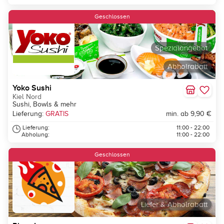
Geschlossen
Spezialangebot
Abholrabatt
Yoko Sushi
Kiel Nord
Sushi, Bowls & mehr
Lieferung:
GRATIS
min. ab 9,90 €
Lieferung:
11:00 - 22:00
Abholung:
11:00 - 22:00
Geschlossen
Liefer & Abholrabatt