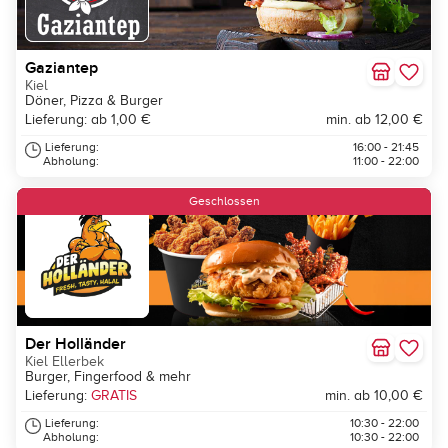
Gaziantep
Kiel
Döner, Pizza & Burger
Lieferung: ab 1,00 €
min. ab 12,00 €
Lieferung:
16:00 - 21:45
Abholung:
11:00 - 22:00
Geschlossen
Der Holländer
Kiel Ellerbek
Burger, Fingerfood & mehr
Lieferung:
GRATIS
min. ab 10,00 €
Lieferung:
10:30 - 22:00
Abholung:
10:30 - 22:00