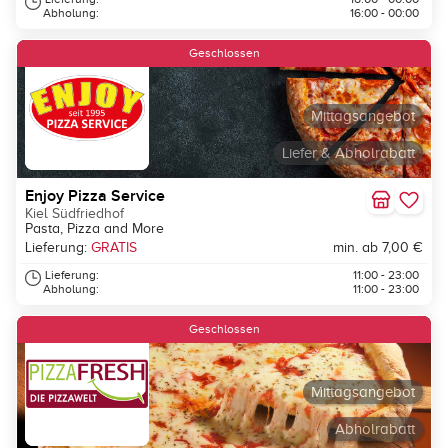
Abholung:
16:00 - 00:00
Geschlossen
Mittagsangebot
Liefer & Abholrabatt
Enjoy Pizza Service
Kiel Südfriedhof
Pasta, Pizza and More
Lieferung:
GRATIS
min. ab 7,00 €
Lieferung:
11:00 - 23:00
Abholung:
11:00 - 23:00
Geschlossen
Mittagsangebot
Abholrabatt